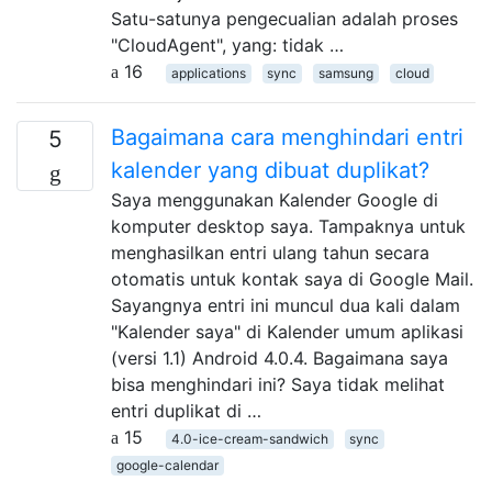
Satu-satunya pengecualian adalah proses
"CloudAgent", yang: tidak …
16
applications
sync
samsung
cloud
Bagaimana cara menghindari entri
5
kalender yang dibuat duplikat?
Saya menggunakan Kalender Google di
komputer desktop saya. Tampaknya untuk
menghasilkan entri ulang tahun secara
otomatis untuk kontak saya di Google Mail.
Sayangnya entri ini muncul dua kali dalam
"Kalender saya" di Kalender umum aplikasi
(versi 1.1) Android 4.0.4. Bagaimana saya
bisa menghindari ini? Saya tidak melihat
entri duplikat di …
15
4.0-ice-cream-sandwich
sync
google-calendar