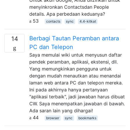
menyinkronkan Contactsdan People
details. Apa perbedaan keduanya?
53
contacts
sync
4.4-kitkat
Berbagi Tautan Peramban antara
14
PC dan Telepon
Saya memulai wiki untuk menyusun daftar
pendek peramban, aplikasi, ekstensi, dll.
Yang memungkinkan pengguna untuk
dengan mudah menautkan atau menandai
laman web antara PC dan telepon mereka.
Ini pada akhirnya hanya pertanyaan
"aplikasi terbaik", jadi jawaban harus dibuat
CW. Saya menempatkan jawaban di bawah.
Ada saran lain yang dihargai!
44
browser
sync
bookmarks