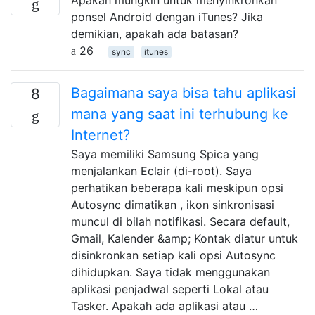
ponsel Android dengan iTunes? Jika
demikian, apakah ada batasan?
26
sync
itunes
Bagaimana saya bisa tahu aplikasi
8
mana yang saat ini terhubung ke
Internet?
Saya memiliki Samsung Spica yang
menjalankan Eclair (di-root). Saya
perhatikan beberapa kali meskipun opsi
Autosync dimatikan , ikon sinkronisasi
muncul di bilah notifikasi. Secara default,
Gmail, Kalender &amp; Kontak diatur untuk
disinkronkan setiap kali opsi Autosync
dihidupkan. Saya tidak menggunakan
aplikasi penjadwal seperti Lokal atau
Tasker. Apakah ada aplikasi atau …