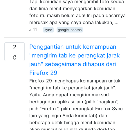
Tapi kemudian saya mengambil foto kedua
dan lima menit menyegarkan kemudian
foto itu masih belum ada! Ini pada dasarnya
merusak apa yang saya coba lakukan, …
11
sync
google-photos
Penggantian untuk kemampuan
2
"mengirim tab ke perangkat jarak
jauh" sebagaimana dihapus dari
Firefox 29
Firefox 29 menghapus kemampuan untuk
"mengirim tab ke perangkat jarak jauh".
Yaitu, Anda dapat mengirim maksud
berbagi dari aplikasi lain (pilih "bagikan",
pilih "Firefox", pilih perangkat Firefox Sync
lain yang ingin Anda kirimi tab) dan
beberapa detik hingga menit kemudian
akan muncul misalnya di Anda desktop