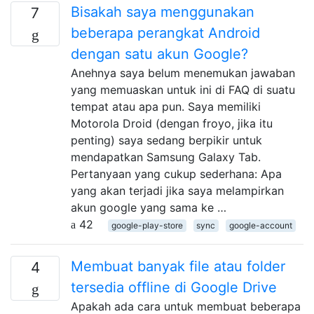
Bisakah saya menggunakan
7
beberapa perangkat Android
dengan satu akun Google?
Anehnya saya belum menemukan jawaban
yang memuaskan untuk ini di FAQ di suatu
tempat atau apa pun. Saya memiliki
Motorola Droid (dengan froyo, jika itu
penting) saya sedang berpikir untuk
mendapatkan Samsung Galaxy Tab.
Pertanyaan yang cukup sederhana: Apa
yang akan terjadi jika saya melampirkan
akun google yang sama ke …
42
google-play-store
sync
google-account
Membuat banyak file atau folder
4
tersedia offline di Google Drive
Apakah ada cara untuk membuat beberapa