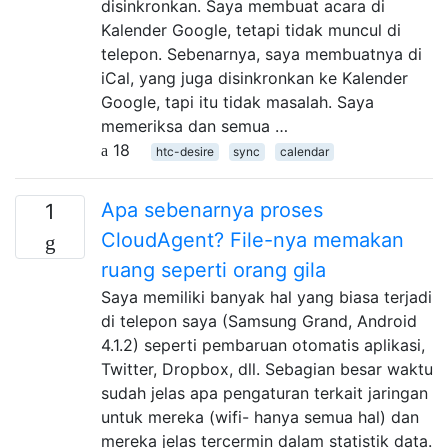
disinkronkan. Saya membuat acara di
Kalender Google, tetapi tidak muncul di
telepon. Sebenarnya, saya membuatnya di
iCal, yang juga disinkronkan ke Kalender
Google, tapi itu tidak masalah. Saya
memeriksa dan semua …
18
htc-desire
sync
calendar
Apa sebenarnya proses
1
CloudAgent? File-nya memakan
ruang seperti orang gila
Saya memiliki banyak hal yang biasa terjadi
di telepon saya (Samsung Grand, Android
4.1.2) seperti pembaruan otomatis aplikasi,
Twitter, Dropbox, dll. Sebagian besar waktu
sudah jelas apa pengaturan terkait jaringan
untuk mereka (wifi- hanya semua hal) dan
mereka jelas tercermin dalam statistik data.