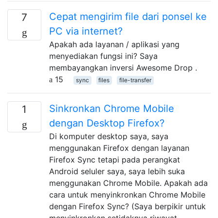
Cepat mengirim file dari ponsel ke
7
PC via internet?
Apakah ada layanan / aplikasi yang
menyediakan fungsi ini? Saya
membayangkan inversi Awesome Drop .
15
sync
files
file-transfer
Sinkronkan Chrome Mobile
1
dengan Desktop Firefox?
Di komputer desktop saya, saya
menggunakan Firefox dengan layanan
Firefox Sync tetapi pada perangkat
Android seluler saya, saya lebih suka
menggunakan Chrome Mobile. Apakah ada
cara untuk menyinkronkan Chrome Mobile
dengan Firefox Sync? (Saya berpikir untuk
menyinkronkan setidaknya riwayat,