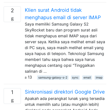
Klien surat Android tidak
2
menghapus email di server IMAP
Saya memiliki Samsung Galaxy S2
SkyRocket baru dan program surat asli
tidak menghapus email IMAP saya dari
server saya. Ketika saya melihat email saya
di PC saya, saya masih melihat email yang
saya hapus di telepon. Teknologi Samsung
memberi tahu saya bahwa saya harus
menghapus centang opsi "Tinggalkan
salinan di …
13
samsung-galaxy-s-2
sync
email
imap
Sinkronisasi direktori Google Drive
1
Apakah ada perangkat lunak yang tersedia
untuk memilih satu (atau mungkin lebih)