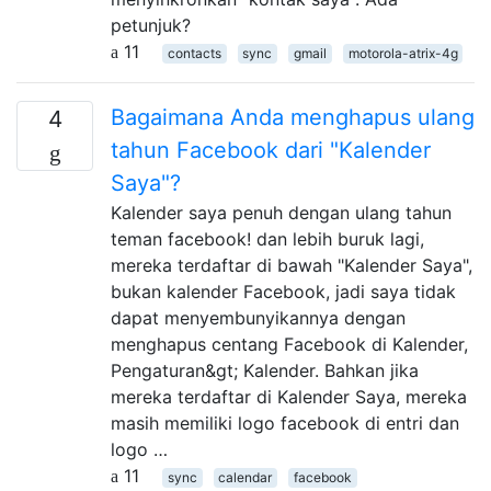
petunjuk?
11
contacts
sync
gmail
motorola-atrix-4g
Bagaimana Anda menghapus ulang
4
tahun Facebook dari "Kalender
Saya"?
Kalender saya penuh dengan ulang tahun
teman facebook! dan lebih buruk lagi,
mereka terdaftar di bawah "Kalender Saya",
bukan kalender Facebook, jadi saya tidak
dapat menyembunyikannya dengan
menghapus centang Facebook di Kalender,
Pengaturan&gt; Kalender. Bahkan jika
mereka terdaftar di Kalender Saya, mereka
masih memiliki logo facebook di entri dan
logo …
11
sync
calendar
facebook