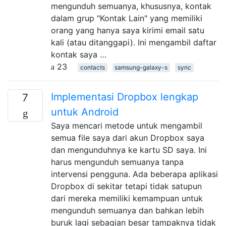
mengunduh semuanya, khususnya, kontak
dalam grup "Kontak Lain" yang memiliki
orang yang hanya saya kirimi email satu
kali (atau ditanggapi). Ini mengambil daftar
kontak saya …
23
contacts
samsung-galaxy-s
sync
Implementasi Dropbox lengkap
7
untuk Android
Saya mencari metode untuk mengambil
semua file saya dari akun Dropbox saya
dan mengunduhnya ke kartu SD saya. Ini
harus mengunduh semuanya tanpa
intervensi pengguna. Ada beberapa aplikasi
Dropbox di sekitar tetapi tidak satupun
dari mereka memiliki kemampuan untuk
mengunduh semuanya dan bahkan lebih
buruk lagi sebagian besar tampaknya tidak