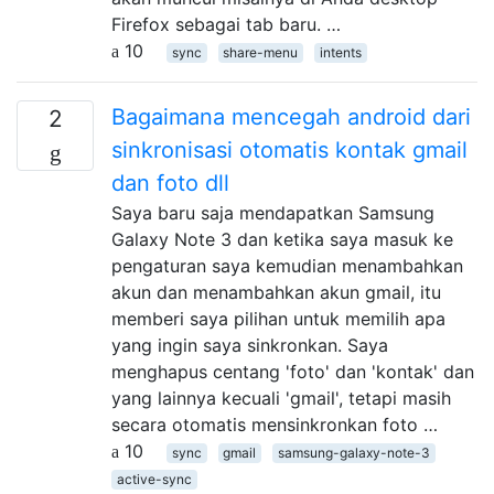
Firefox sebagai tab baru. …
10
sync
share-menu
intents
Bagaimana mencegah android dari
2
sinkronisasi otomatis kontak gmail
dan foto dll
Saya baru saja mendapatkan Samsung
Galaxy Note 3 dan ketika saya masuk ke
pengaturan saya kemudian menambahkan
akun dan menambahkan akun gmail, itu
memberi saya pilihan untuk memilih apa
yang ingin saya sinkronkan. Saya
menghapus centang 'foto' dan 'kontak' dan
yang lainnya kecuali 'gmail', tetapi masih
secara otomatis mensinkronkan foto …
10
sync
gmail
samsung-galaxy-note-3
active-sync