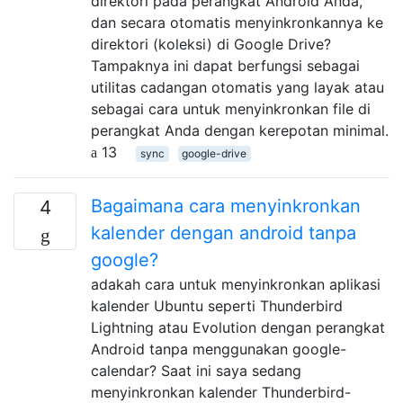
direktori pada perangkat Android Anda,
dan secara otomatis menyinkronkannya ke
direktori (koleksi) di Google Drive?
Tampaknya ini dapat berfungsi sebagai
utilitas cadangan otomatis yang layak atau
sebagai cara untuk menyinkronkan file di
perangkat Anda dengan kerepotan minimal.
13
sync
google-drive
Bagaimana cara menyinkronkan
4
kalender dengan android tanpa
google?
adakah cara untuk menyinkronkan aplikasi
kalender Ubuntu seperti Thunderbird
Lightning atau Evolution dengan perangkat
Android tanpa menggunakan google-
calendar? Saat ini saya sedang
menyinkronkan kalender Thunderbird-