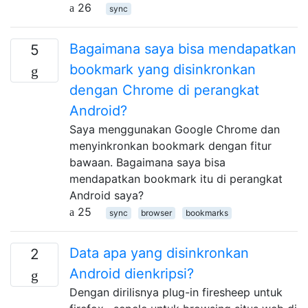
26
sync
Bagaimana saya bisa mendapatkan
5
bookmark yang disinkronkan
dengan Chrome di perangkat
Android?
Saya menggunakan Google Chrome dan
menyinkronkan bookmark dengan fitur
bawaan. Bagaimana saya bisa
mendapatkan bookmark itu di perangkat
Android saya?
25
sync
browser
bookmarks
Data apa yang disinkronkan
2
Android dienkripsi?
Dengan dirilisnya plug-in firesheep untuk