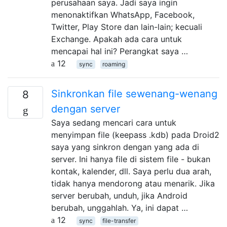
perusahaan saya. Jadi saya ingin
menonaktifkan WhatsApp, Facebook,
Twitter, Play Store dan lain-lain; kecuali
Exchange. Apakah ada cara untuk
mencapai hal ini? Perangkat saya …
12
sync
roaming
Sinkronkan file sewenang-wenang
8
dengan server
Saya sedang mencari cara untuk
menyimpan file (keepass .kdb) pada Droid2
saya yang sinkron dengan yang ada di
server. Ini hanya file di sistem file - bukan
kontak, kalender, dll. Saya perlu dua arah,
tidak hanya mendorong atau menarik. Jika
server berubah, unduh, jika Android
berubah, unggahlah. Ya, ini dapat …
12
sync
file-transfer