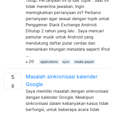
Tutup. Pertanyaan ini di luar topik . Saat ini
tidak menerima jawaban. Ingin
meningkatkan pertanyaan ini? Perbarui
pertanyaan agar sesuai dengan topik untuk
Penggemar Stack Exchange Android.
Ditutup 2 tahun yang lalu . Saya mencari
pemutar musik untuk Android yang
mendukung daftar putar cerdas dan
memainkan hitungan metadata seperti iPod
…
20
applications
sync
media-player
Masalah sinkronisasi kalender
5
Google
Saya memiliki masalah dengan sinkronisasi
dengan kalender Google. Meskipun
sinkronisasi dalam kebanyakan kasus tidak
berfungsi, untuk beberapa acara tidak