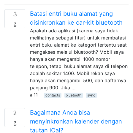
Batasi entri buku alamat yang
3
disinkronkan ke car-kit bluetooth
Apakah ada aplikasi (karena saya tidak
melihatnya sebagai fitur) untuk membatasi
entri buku alamat ke kategori tertentu saat
mengakses melalui bluetooth? Mobil saya
hanya akan mengambil 1000 nomor
telepon, tetapi buku alamat saya di telepon
adalah sekitar 1400. Mobil rekan saya
hanya akan mengambil 500, dan daftarnya
panjang 900. Jika …
11
contacts
bluetooth
sync
Bagaimana Anda bisa
2
menyinkronkan kalender dengan
tautan iCal?