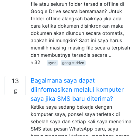
file atau seluruh folder tersedia offline di
Google Drive secara bersamaan? Untuk
folder offline alangkah baiknya jika ada
cara ketika dokumen disinkronkan maka
dokumen akan diunduh secara otomatis,
apakah ini mungkin? Saat ini saya harus
memilih masing-masing file secara terpisah
dan membuatnya tersedia secara …
32
sync
google-drive
Bagaimana saya dapat
13
diinformasikan melalui komputer
saya jika SMS baru diterima?
Ketika saya sedang bekerja dengan
komputer saya, ponsel saya terletak di
sebelah saya dan setiap kali saya menerima
SMS atau pesan WhatsApp baru, saya
harus mengambil telepon, membaca pesan