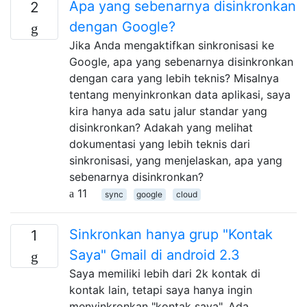
Apa yang sebenarnya disinkronkan
2
dengan Google?
Jika Anda mengaktifkan sinkronisasi ke
Google, apa yang sebenarnya disinkronkan
dengan cara yang lebih teknis? Misalnya
tentang menyinkronkan data aplikasi, saya
kira hanya ada satu jalur standar yang
disinkronkan? Adakah yang melihat
dokumentasi yang lebih teknis dari
sinkronisasi, yang menjelaskan, apa yang
sebenarnya disinkronkan?
11
sync
google
cloud
Sinkronkan hanya grup "Kontak
1
Saya" Gmail di android 2.3
Saya memiliki lebih dari 2k kontak di
kontak lain, tetapi saya hanya ingin
menyinkronkan "kontak saya". Ada