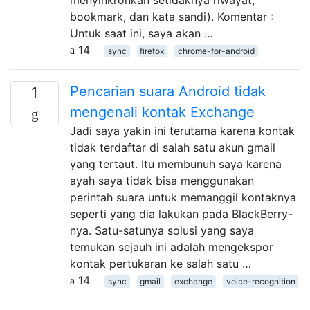
bookmark, dan kata sandi). Komentar :
Untuk saat ini, saya akan …
14
sync
firefox
chrome-for-android
Pencarian suara Android tidak
1
mengenali kontak Exchange
Jadi saya yakin ini terutama karena kontak
tidak terdaftar di salah satu akun gmail
yang tertaut. Itu membunuh saya karena
ayah saya tidak bisa menggunakan
perintah suara untuk memanggil kontaknya
seperti yang dia lakukan pada BlackBerry-
nya. Satu-satunya solusi yang saya
temukan sejauh ini adalah mengekspor
kontak pertukaran ke salah satu …
14
sync
gmail
exchange
voice-recognition