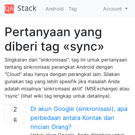
Android
Tag
Account
Pertanyaan yang
diberi tag «sync»
Singkatan dari "sinkronisasi", tag ini untuk pertanyaan
tentang sinkronisasi perangkat Android dengan
"Cloud" atau hanya dengan perangkat lain. Silakan
gunakan tag yang lebih spesifik jika masalah Anda
adalah misalnya 'sinkronisasi aktif' (MSExchange) atau
'rsync' (lihat wiki tag lengkap untuk detailnya).
Di akun Google (sinkronisasi), apa
2
perbedaan antara Kontak dan
rincian Orang?
Untuk akun Google, Anda diizinkan untuk