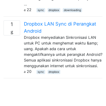
…
22
sync
dropbox
downloading
Dropbox LAN Sync di Perangkat
1
Android
Dropbox menyediakan Sinkronisasi LAN
untuk PC untuk menghemat waktu &amp;
uang. Apakah ada cara untuk
mengaktifkannya untuk perangkat Android?
Semua aplikasi sinkronisasi Dropbox hanya
menggunakan internet untuk sinkronisasi.
20
sync
dropbox