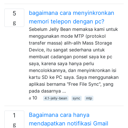
bagaimana cara menyinkronkan
5
memori telepon dengan pc?
Sebelum Jelly Bean memaksa kami untuk
menggunakan mode MTP (protokol
transfer massa) alih-alih Mass Storage
Device, itu sangat sederhana untuk
membuat cadangan ponsel saya ke pc
saya, karena saya hanya perlu
mencolokkannya, dan menyinkronkan isi
kartu SD ke PC saya. Saya menggunakan
aplikasi bernama "Free File Sync", yang
pada dasarnya …
10
4.1-jelly-bean
sync
mtp
Bagaimana cara hanya
1
mendapatkan notifikasi Gmail