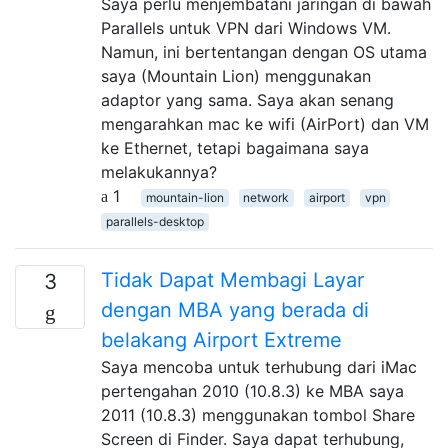
Saya perlu menjembatani jaringan di bawah
Parallels untuk VPN dari Windows VM.
Namun, ini bertentangan dengan OS utama
saya (Mountain Lion) menggunakan
adaptor yang sama. Saya akan senang
mengarahkan mac ke wifi (AirPort) dan VM
ke Ethernet, tetapi bagaimana saya
melakukannya?
1
mountain-lion
network
airport
vpn
parallels-desktop
Tidak Dapat Membagi Layar
3
dengan MBA yang berada di
belakang Airport Extreme
Saya mencoba untuk terhubung dari iMac
pertengahan 2010 (10.8.3) ke MBA saya
2011 (10.8.3) menggunakan tombol Share
Screen di Finder. Saya dapat terhubung,