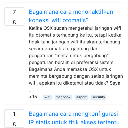
Bagaimana cara menonaktifkan
7
koneksi wifi otomatis?
Ketika OSX sudah mengetahui jaringan wifi
itu otomatis terhubung ke itu, tetapi ketika
tidak tahu jaringan wifi itu akan terhubung
secara otomatis tergantung dari
pengaturan "minta untuk bergabung"
pengaturan beralih di preferensi sistem.
Bagaimana Anda memaksa OSX untuk
meminta bergabung dengan setiap jaringan
wifi, apakah itu diketahui atau tidak? Saya
…
15
wifi
macbook
airport
security
Bagaimana cara mengkonfigurasi
1
IP statis untuk titik akses tertentu