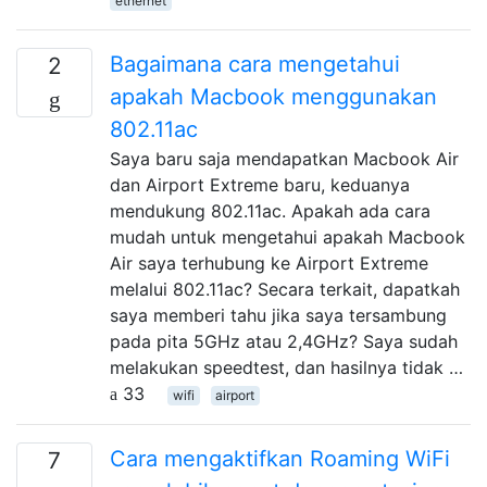
ethernet
Bagaimana cara mengetahui
2
apakah Macbook menggunakan
802.11ac
Saya baru saja mendapatkan Macbook Air
dan Airport Extreme baru, keduanya
mendukung 802.11ac. Apakah ada cara
mudah untuk mengetahui apakah Macbook
Air saya terhubung ke Airport Extreme
melalui 802.11ac? Secara terkait, dapatkah
saya memberi tahu jika saya tersambung
pada pita 5GHz atau 2,4GHz? Saya sudah
melakukan speedtest, dan hasilnya tidak …
33
wifi
airport
Cara mengaktifkan Roaming WiFi
7