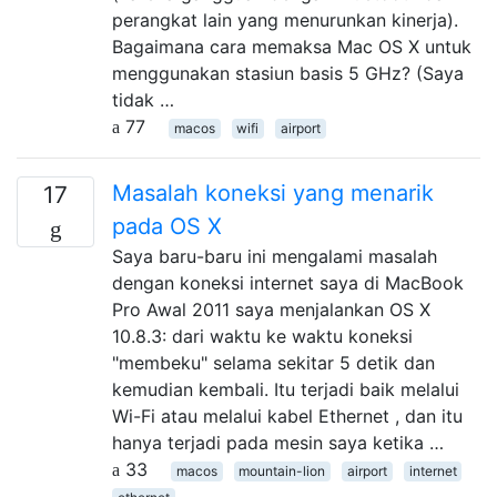
perangkat lain yang menurunkan kinerja).
Bagaimana cara memaksa Mac OS X untuk
menggunakan stasiun basis 5 GHz? (Saya
tidak …
77
macos
wifi
airport
Masalah koneksi yang menarik
17
pada OS X
Saya baru-baru ini mengalami masalah
dengan koneksi internet saya di MacBook
Pro Awal 2011 saya menjalankan OS X
10.8.3: dari waktu ke waktu koneksi
"membeku" selama sekitar 5 detik dan
kemudian kembali. Itu terjadi baik melalui
Wi-Fi atau melalui kabel Ethernet , dan itu
hanya terjadi pada mesin saya ketika …
33
macos
mountain-lion
airport
internet