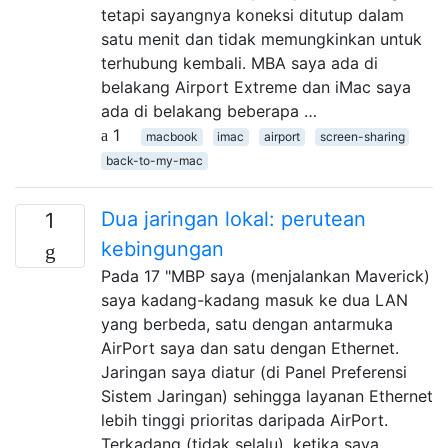
tetapi sayangnya koneksi ditutup dalam
satu menit dan tidak memungkinkan untuk
terhubung kembali. MBA saya ada di
belakang Airport Extreme dan iMac saya
ada di belakang beberapa …
1
macbook
imac
airport
screen-sharing
back-to-my-mac
Dua jaringan lokal: perutean
1
kebingungan
Pada 17 "MBP saya (menjalankan Maverick)
saya kadang-kadang masuk ke dua LAN
yang berbeda, satu dengan antarmuka
AirPort saya dan satu dengan Ethernet.
Jaringan saya diatur (di Panel Preferensi
Sistem Jaringan) sehingga layanan Ethernet
lebih tinggi prioritas daripada AirPort.
Terkadang (tidak selalu), ketika saya