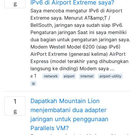
IPv6 di Airport Extreme saya?
Saya mencoba mengatur IPv6 di Airport
Extreme saya. Menurut AT&amp;T /
BellSouth, jaringan saya sudah siap IPv6.
Pengaturan jaringan Saat ini saya memiliki
dua bagian untuk pengaturan jaringan saya.
Modem Westell Model 6200 (siap IPv6)
AirPort Extreme (generasi kelima) AirPort
Express (model terakhir yang dihubungkan
langsung ke dinding) Modem saya …
1
network
airport
internet
airport-utility
ip
Dapatkah Mountain Lion
1
menjembatani dua adapter
jaringan untuk penggunaan
Parallels VM?