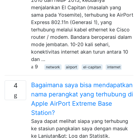
menjalankan El Capitan (masalah yang
sama pada Yosemite), terhubung ke AirPort
Express 802.11n (Generasi 1), yang
terhubung melalui kabel ethernet ke Cisco
router / modem. Bandara beroperasi dalam
mode jembatan. 10-20 kali sehari,
konektivitas internet akan turun antara 10
dan …
9
network
airport
el-capitan
internet
Bagaimana saya bisa mendapatkan
4
nama perangkat yang terhubung di
Apple AirPort Extreme Base
Station?
Saya dapat melihat siapa yang terhubung
ke stasiun pangkalan saya dengan masuk
ke Lanjutan&gt; Log dan Statistik.