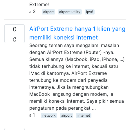
Extreme!
2
airport
airport-utility
ipv6
AirPort Extreme hanya 1 klien yang
0
memiliki koneksi internet
Seorang teman saya mengalami masalah
dengan AirPort Extreme (Router) -nya.
Semua kliennya (Macbook, iPad, iPhone, ...)
tidak terhubung ke internet, kecuali satu
iMac di kantornya. AirPort Extreme
terhubung ke modem dari penyedia
internetnya. Jika ia menghubungkan
MacBook langsung dengan modem, ia
memiliki koneksi internet. Saya pikir semua
pengaturan pada perangkat …
1
network
airport
internet