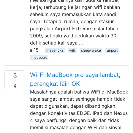
kerja, terhubung ke jaringan wifi bahkan
sebelum saya memasukkan kata sandi
saya. Tetapi di rumah, dengan stasiun
pangkalan Airport Extreme mulai tahun
2009, setidaknya diperlukan waktu 30
detik setiap kali saya …
15
mavericks
wifi
sleep-wake
airport
macbook
Wi-Fi MacBook pro saya lambat,
3
perangkat lain OK
Masalahnya adalah bahwa WiFi di MacBook
saya sangat lambat sehingga hampir tidak
dapat digunakan, dapat dibandingkan
dengan konektivitas EDGE. IPad dan Nexus
4 saya berfungsi dengan baik dan tidak
memiliki masalah dengan WiFi dan sinyal