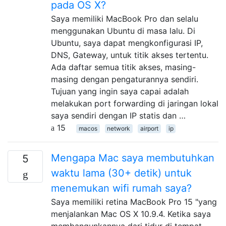
pada OS X?
Saya memiliki MacBook Pro dan selalu
menggunakan Ubuntu di masa lalu. Di
Ubuntu, saya dapat mengkonfigurasi IP,
DNS, Gateway, untuk titik akses tertentu.
Ada daftar semua titik akses, masing-
masing dengan pengaturannya sendiri.
Tujuan yang ingin saya capai adalah
melakukan port forwarding di jaringan lokal
saya sendiri dengan IP statis dan …
15
macos
network
airport
ip
Mengapa Mac saya membutuhkan
5
waktu lama (30+ detik) untuk
menemukan wifi rumah saya?
Saya memiliki retina MacBook Pro 15 "yang
menjalankan Mac OS X 10.9.4. Ketika saya
membangunkannya dari tidur di tempat