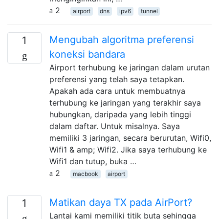
2
airport
dns
ipv6
tunnel
Mengubah algoritma preferensi
1
koneksi bandara
Airport terhubung ke jaringan dalam urutan
preferensi yang telah saya tetapkan.
Apakah ada cara untuk membuatnya
terhubung ke jaringan yang terakhir saya
hubungkan, daripada yang lebih tinggi
dalam daftar. Untuk misalnya. Saya
memiliki 3 jaringan, secara berurutan, Wifi0,
Wifi1 & amp; Wifi2. Jika saya terhubung ke
Wifi1 dan tutup, buka …
2
macbook
airport
Matikan daya TX pada AirPort?
1
Lantai kami memiliki titik buta sehingga