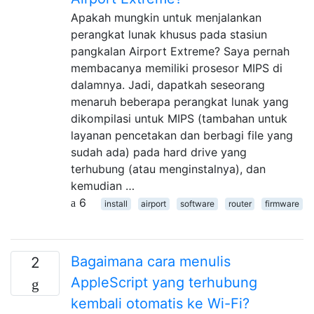
Apakah mungkin untuk menjalankan
perangkat lunak khusus pada stasiun
pangkalan Airport Extreme? Saya pernah
membacanya memiliki prosesor MIPS di
dalamnya. Jadi, dapatkah seseorang
menaruh beberapa perangkat lunak yang
dikompilasi untuk MIPS (tambahan untuk
layanan pencetakan dan berbagi file yang
sudah ada) pada hard drive yang
terhubung (atau menginstalnya), dan
kemudian …
6
install
airport
software
router
firmware
Bagaimana cara menulis
2
AppleScript yang terhubung
kembali otomatis ke Wi-Fi?