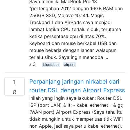
Saya memiliki MacBook Pro 13
"pertengahan 2012 dengan 16GB RAM dan
256GB SSD, Mojave 10.14.1. Magic
Trackpad 1 dan AirPods saya menjadi
lambat ketika CPU terlalu sibuk, terutama
ketika persentase cpu di atas 70%.
Keyboard dan mouse berkabel USB dan
mouse bekerja dengan lancar walaupun
terlalu sibuk. Saya ingin mencoba …
3
bluetooth
airport
Perpanjang jaringan nirkabel dari
1
router DSL dengan Airport Express
Inilah yang ingin saya lakukan: Router DSL
ISP (port LAN) & lt; - kabel ethernet - & gt;
(WAN port) Airport Express (Saya tahu itu
tidak mungkin untuk memperluas titik WiFi
non Apple, jadi saya perlu kabel ethernet).