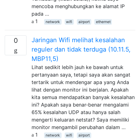
mencoba menghubungkan ke alamat IP
pada …
1
network
wifi
airport
ethernet
Jaringan Wifi melihat kesalahan
0
reguler dan tidak terduga (10.11.5,
MBP11,5)
Lihat sedikit lebih jauh ke bawah untuk
pertanyaan saya, tetapi saya akan sangat
tertarik untuk mendengar apa yang Anda
lihat dengan monitor ini berjalan. Apakah
kita semua mendapatkan banyak kesalahan
ini? Apakah saya benar-benar mengalami
65% kesalahan UDP atau hanya salah
mengerti keluaran netstat? Saya memiliki
monitor mengambil perubahan dalam …
1
network
wifi
airport