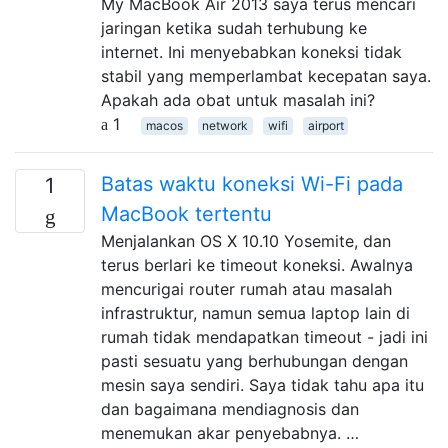
My MacBook Air 2013 saya terus mencari
jaringan ketika sudah terhubung ke
internet. Ini menyebabkan koneksi tidak
stabil yang memperlambat kecepatan saya.
Apakah ada obat untuk masalah ini?
1
macos
network
wifi
airport
Batas waktu koneksi Wi-Fi pada
1
MacBook tertentu
Menjalankan OS X 10.10 Yosemite, dan
terus berlari ke timeout koneksi. Awalnya
mencurigai router rumah atau masalah
infrastruktur, namun semua laptop lain di
rumah tidak mendapatkan timeout - jadi ini
pasti sesuatu yang berhubungan dengan
mesin saya sendiri. Saya tidak tahu apa itu
dan bagaimana mendiagnosis dan
menemukan akar penyebabnya. …