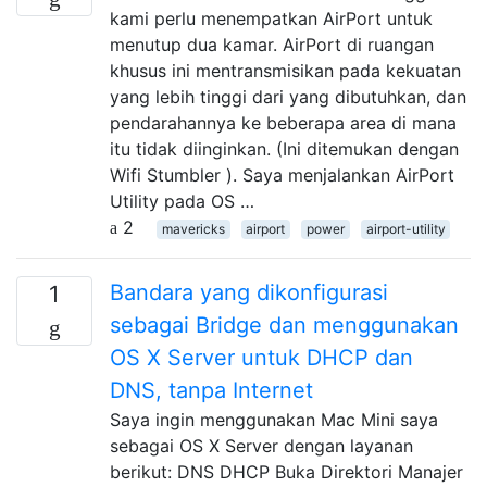
kami perlu menempatkan AirPort untuk
menutup dua kamar. AirPort di ruangan
khusus ini mentransmisikan pada kekuatan
yang lebih tinggi dari yang dibutuhkan, dan
pendarahannya ke beberapa area di mana
itu tidak diinginkan. (Ini ditemukan dengan
Wifi Stumbler ). Saya menjalankan AirPort
Utility pada OS …
2
mavericks
airport
power
airport-utility
Bandara yang dikonfigurasi
1
sebagai Bridge dan menggunakan
OS X Server untuk DHCP dan
DNS, tanpa Internet
Saya ingin menggunakan Mac Mini saya
sebagai OS X Server dengan layanan
berikut: DNS DHCP Buka Direktori Manajer