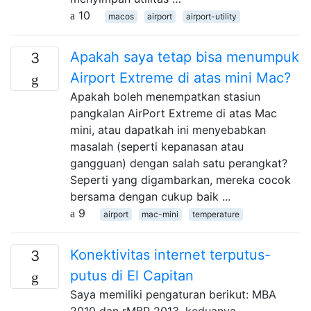
10
macos
airport
airport-utility
Apakah saya tetap bisa menumpuk
3
Airport Extreme di atas mini Mac?
Apakah boleh menempatkan stasiun
pangkalan AirPort Extreme di atas Mac
mini, atau dapatkah ini menyebabkan
masalah (seperti kepanasan atau
gangguan) dengan salah satu perangkat?
Seperti yang digambarkan, mereka cocok
bersama dengan cukup baik ...
9
airport
mac-mini
temperature
Konektivitas internet terputus-
3
putus di El Capitan
Saya memiliki pengaturan berikut: MBA
2010 dan rMBP 2013, keduanya