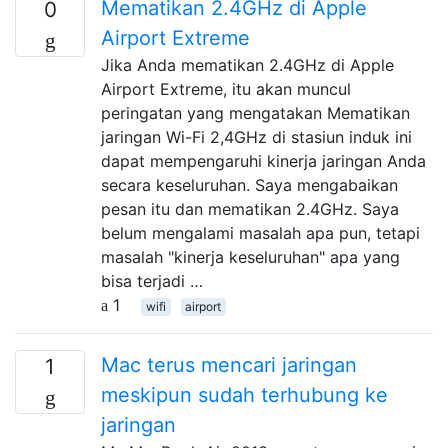
Mematikan 2.4GHz di Apple
0
Airport Extreme
Jika Anda mematikan 2.4GHz di Apple
Airport Extreme, itu akan muncul
peringatan yang mengatakan Mematikan
jaringan Wi-Fi 2,4GHz di stasiun induk ini
dapat mempengaruhi kinerja jaringan Anda
secara keseluruhan. Saya mengabaikan
pesan itu dan mematikan 2.4GHz. Saya
belum mengalami masalah apa pun, tetapi
masalah "kinerja keseluruhan" apa yang
bisa terjadi …
1
wifi
airport
Mac terus mencari jaringan
1
meskipun sudah terhubung ke
jaringan