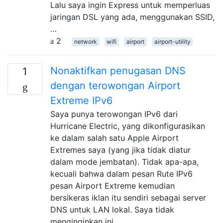
Lalu saya ingin Express untuk memperluas
jaringan DSL yang ada, menggunakan SSID,
…
2
network
wifi
airport
airport-utility
Nonaktifkan penugasan DNS
1
dengan terowongan Airport
Extreme IPv6
Saya punya terowongan IPv6 dari
Hurricane Electric, yang dikonfigurasikan
ke dalam salah satu Apple Airport
Extremes saya (yang jika tidak diatur
dalam mode jembatan). Tidak apa-apa,
kecuali bahwa dalam pesan Rute IPv6
pesan Airport Extreme kemudian
bersikeras iklan itu sendiri sebagai server
DNS untuk LAN lokal. Saya tidak
menginginkan ini, …