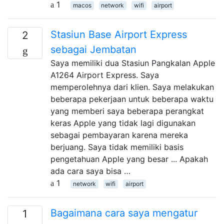
1
macos
network
wifi
airport
Stasiun Base Airport Express
2
sebagai Jembatan
Saya memiliki dua Stasiun Pangkalan Apple
A1264 Airport Express. Saya
memperolehnya dari klien. Saya melakukan
beberapa pekerjaan untuk beberapa waktu
yang memberi saya beberapa perangkat
keras Apple yang tidak lagi digunakan
sebagai pembayaran karena mereka
berjuang. Saya tidak memiliki basis
pengetahuan Apple yang besar ... Apakah
ada cara saya bisa …
1
network
wifi
airport
Bagaimana cara saya mengatur
1