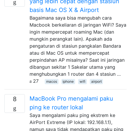
yang lebih cepat dengan stasiun
basis Mac OS X & Airport
Bagaimana saya bisa mengubah cara
Macbook berkeliaran di jaringan WiFi? Saya
ingin mempercepat roaming Mac (dan
mungkin perangkat lain). Apakah ada
pengaturan di stasiun pangkalan Bandara
atau di Mac OS untuk mempercepat
perpindahan AP misalnya? Saat ini jaringan
dibangun sekitar 1 Sakelar utama yang
menghubungkan 1 router dan 4 stasiun …
27
macos
iphone
wifi
airport
MacBook Pro mengalami paku
8
ping ke router lokal
Saya mengalami paku ping ekstrem ke
AirPort Extreme (IP lokal: 192.168.1.1),
namun saya tidak mendapatkan paku ping