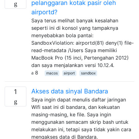
pelanggaran kotak pasir oleh
airportd?
Saya terus melihat banyak kesalahan
seperti ini di konsol yang tampaknya
menyebabkan bola pantai:
SandboxViolation: airportd(81) deny(1) file-
read-metadata /Users Saya memiliki
MacBook Pro (15 inci, Pertengahan 2012)
dan saya menjalankan versi 10.12.4.
8
macos
airport
sandbox
Akses data sinyal Bandara
1
Saya ingin dapat menulis daftar jaringan
Wifi saat ini di bandara, dan kekuatan
masing-masing, ke file. Saya ingin
menggunakan semacam skrip bash untuk
melakukan ini, tetapi saya tidak yakin cara
mengakses data di Bandara.