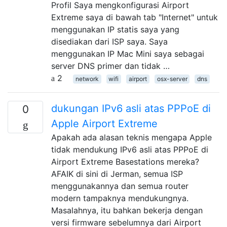
Profil Saya mengkonfigurasi Airport
Extreme saya di bawah tab "Internet" untuk
menggunakan IP statis saya yang
disediakan dari ISP saya. Saya
menggunakan IP Mac Mini saya sebagai
server DNS primer dan tidak …
2
network
wifi
airport
osx-server
dns
dukungan IPv6 asli atas PPPoE di
0
Apple Airport Extreme
Apakah ada alasan teknis mengapa Apple
tidak mendukung IPv6 asli atas PPPoE di
Airport Extreme Basestations mereka?
AFAIK di sini di Jerman, semua ISP
menggunakannya dan semua router
modern tampaknya mendukungnya.
Masalahnya, itu bahkan bekerja dengan
versi firmware sebelumnya dari Airport