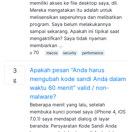
memiliki akses ke file desktop saya, dll.
Mereka mengatakan itu adalah untuk
melisensikan sepenuhnya dan melibatkan
program. Saya belum melakukannya
sampai sekarang. Apakah ini tipikal saat
mengaktifkan? Saya tidak nyaman
membiarkan …
70
macos
security
performance
Apakah pesan "Anda harus
3
mengubah kode sandi Anda dalam
waktu 60 menit" valid / non-
malware?
Beberapa menit yang lalu, setelah
membuka kunci ponsel saya (iPhone 4, iOS
7.0.1) saya mendapat dialog di layar
beranda: Persyaratan Kode Sandi Anda