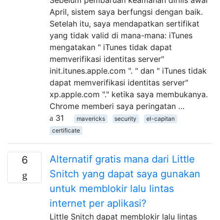
April, sistem saya berfungsi dengan baik.
Setelah itu, saya mendapatkan sertifikat
yang tidak valid di mana-mana: iTunes
mengatakan " iTunes tidak dapat
memverifikasi identitas server"
init.itunes.apple.com ". " dan " iTunes tidak
dapat memverifikasi identitas server"
xp.apple.com "." ketika saya membukanya.
Chrome memberi saya peringatan …
31
mavericks
security
el-capitan
certificate
Alternatif gratis mana dari Little
6
Snitch yang dapat saya gunakan
untuk memblokir lalu lintas
internet per aplikasi?
Little Snitch dapat memblokir lalu lintas