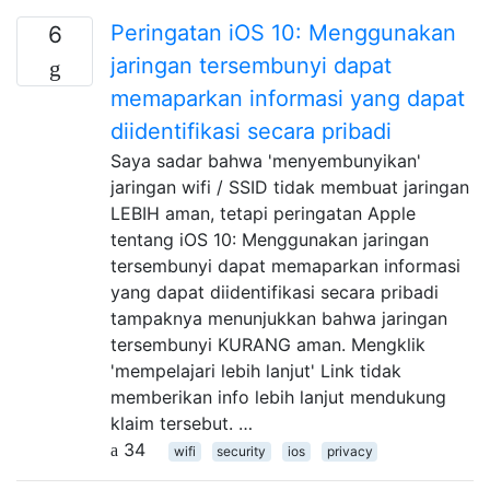
Peringatan iOS 10: Menggunakan
6
jaringan tersembunyi dapat
memaparkan informasi yang dapat
diidentifikasi secara pribadi
Saya sadar bahwa 'menyembunyikan'
jaringan wifi / SSID tidak membuat jaringan
LEBIH aman, tetapi peringatan Apple
tentang iOS 10: Menggunakan jaringan
tersembunyi dapat memaparkan informasi
yang dapat diidentifikasi secara pribadi
tampaknya menunjukkan bahwa jaringan
tersembunyi KURANG aman. Mengklik
'mempelajari lebih lanjut' Link tidak
memberikan info lebih lanjut mendukung
klaim tersebut. …
34
wifi
security
ios
privacy