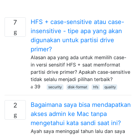
HFS + case-sensitive atau case-
7
insensitive - tipe apa yang akan
digunakan untuk partisi drive
primer?
Alasan apa yang ada untuk memilih case-
in versi sensitif HFS + saat memformat
partisi drive primer? Apakah case-sensitive
tidak selalu menjadi pilihan terbaik?
39
security
disk-format
hfs
quality
Bagaimana saya bisa mendapatkan
2
akses admin ke Mac tanpa
mengetahui kata sandi saat ini?
Ayah saya meninggal tahun lalu dan saya