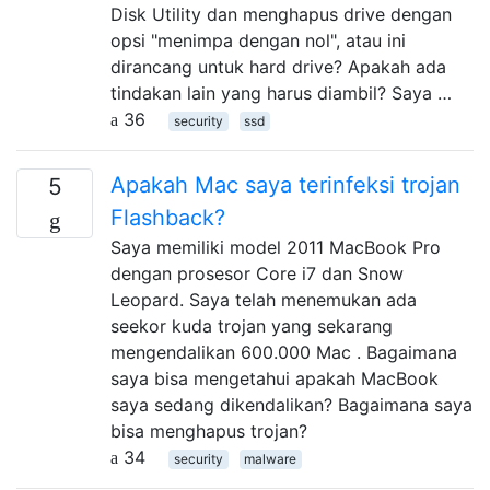
Disk Utility dan menghapus drive dengan
opsi "menimpa dengan nol", atau ini
dirancang untuk hard drive? Apakah ada
tindakan lain yang harus diambil? Saya …
36
security
ssd
Apakah Mac saya terinfeksi trojan
5
Flashback?
Saya memiliki model 2011 MacBook Pro
dengan prosesor Core i7 dan Snow
Leopard. Saya telah menemukan ada
seekor kuda trojan yang sekarang
mengendalikan 600.000 Mac . Bagaimana
saya bisa mengetahui apakah MacBook
saya sedang dikendalikan? Bagaimana saya
bisa menghapus trojan?
34
security
malware