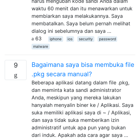
harus mengubah kode sandi Anda dalam
waktu 60 menit dan itu menawarkan untuk
membiarkan saya melakukannya. Saya
membatalkan. Saya belum pernah melihat
dialog ini sebelumnya dan saya …
63
iphone
ios
security
password
malware
Bagaimana saya bisa membuka file
9
.pkg secara manual?
Beberapa aplikasi datang dalam file .pkg,
dan meminta kata sandi administrator
Anda, meskipun yang mereka lakukan
hanyalah menyalin biner ke / Aplikasi. Saya
suka memiliki aplikasi saya di ~ / Aplikasi,
dan saya tidak suka memberikan izin
administratif untuk apa pun yang bukan
dari induk. Apakah ada cara agar saya …