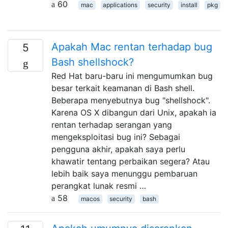
60
mac
applications
security
install
pkg
Apakah Mac rentan terhadap bug
5
Bash shellshock?
Red Hat baru-baru ini mengumumkan bug
besar terkait keamanan di Bash shell.
Beberapa menyebutnya bug "shellshock".
Karena OS X dibangun dari Unix, apakah ia
rentan terhadap serangan yang
mengeksploitasi bug ini? Sebagai
pengguna akhir, apakah saya perlu
khawatir tentang perbaikan segera? Atau
lebih baik saya menunggu pembaruan
perangkat lunak resmi …
58
macos
security
bash