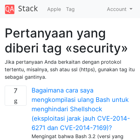
Apple
Tag
Account
Pertanyaan yang
diberi tag «security»
Jika pertanyaan Anda berkaitan dengan protokol
tertentu, misalnya, ssh atau ssl (https), gunakan tag itu
sebagai gantinya.
Bagaimana cara saya
7
mengkompilasi ulang Bash untuk
menghindari Shellshock
(eksploitasi jarak jauh CVE-2014-
6271 dan CVE-2014-7169)?
Mengingat bahwa Bash 3.2 (versi yang