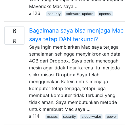
Mavericks Mac saya …
126
security
software-update
openssl
Bagaimana saya bisa menjaga Mac
6
saya tetap DAN terkunci?
Saya ingin membiarkan Mac saya terjaga
semalaman sehingga menyinkronkan data
4GB dari Dropbox. Saya perlu mencegah
mesin agar tidak tidur karena itu menjeda
sinkronisasi Dropbox Saya telah
menggunakan Kafein untuk menjaga
komputer tetap terjaga, tetapi juga
membuat komputer tidak terkunci yang
tidak aman. Saya membutuhkan metode
untuk membuat Mac saya …
114
macos
security
sleep-wake
power