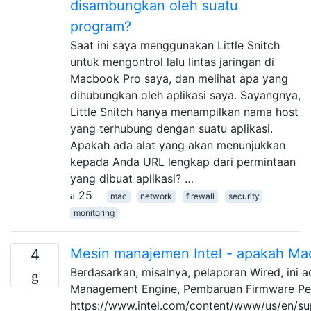
disambungkan oleh suatu
program?
Saat ini saya menggunakan Little Snitch
untuk mengontrol lalu lintas jaringan di
Macbook Pro saya, dan melihat apa yang
dihubungkan oleh aplikasi saya. Sayangnya,
Little Snitch hanya menampilkan nama host
yang terhubung dengan suatu aplikasi.
Apakah ada alat yang akan menunjukkan
kepada Anda URL lengkap dari permintaan
yang dibuat aplikasi? …
25
mac
network
firewall
security
monitoring
Mesin manajemen Intel - apakah Ma
4
Berdasarkan, misalnya, pelaporan Wired, ini a
Management Engine, Pembaruan Firmware Pen
https://www.intel.com/content/www/us/en/su