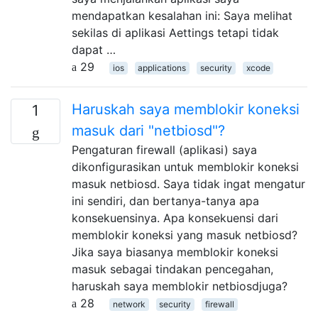
mendapatkan kesalahan ini: Saya melihat
sekilas di aplikasi Aettings tetapi tidak
dapat …
29
ios
applications
security
xcode
Haruskah saya memblokir koneksi
1
masuk dari "netbiosd"?
Pengaturan firewall (aplikasi) saya
dikonfigurasikan untuk memblokir koneksi
masuk netbiosd. Saya tidak ingat mengatur
ini sendiri, dan bertanya-tanya apa
konsekuensinya. Apa konsekuensi dari
memblokir koneksi yang masuk netbiosd?
Jika saya biasanya memblokir koneksi
masuk sebagai tindakan pencegahan,
haruskah saya memblokir netbiosdjuga?
28
network
security
firewall