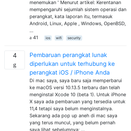
menemukan ' Menurut artikel: Kerentanan
mempengaruhi sejumlah sistem operasi dan
perangkat, kata laporan itu, termasuk
Android, Linux, Apple , Windows, OpenBSD,
…
41
ios
wifi
security
Pembaruan perangkat lunak
4
diperlukan untuk terhubung ke
perangkat iOS / iPhone Anda
Di mac saya, saya baru saja memperbarui
ke macOS versi 10.13.5 terbaru dan telah
menginstal Xcode 10 (beta 1). Untuk iPhone
X saya ada pembaruan yang tersedia untuk
11,4 tetapi saya belum menginstalnya.
Sekarang ada pop up aneh di mac saya
yang terus muncul, yang belum pernah
saya lihat sebelumnya: …