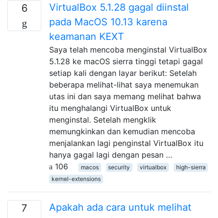
VirtualBox 5.1.28 gagal diinstal
6
pada MacOS 10.13 karena
keamanan KEXT
Saya telah mencoba menginstal VirtualBox
5.1.28 ke macOS sierra tinggi tetapi gagal
setiap kali dengan layar berikut: Setelah
beberapa melihat-lihat saya menemukan
utas ini dan saya memang melihat bahwa
itu menghalangi VirtualBox untuk
menginstal. Setelah mengklik
memungkinkan dan kemudian mencoba
menjalankan lagi penginstal VirtualBox itu
hanya gagal lagi dengan pesan …
106
macos
security
virtualbox
high-sierra
kernel-extensions
Apakah ada cara untuk melihat
7