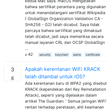
kedua Mac saya. macOS mengatakan
bahwa sertifikat perantara yang digunakan
untuk menandatangani sertifikat Wikipedia
( GlobalSign Organization Validation CA -
SHA256 - G2) telah dicabut. Saya tidak
percaya bahwa sertifikat yang dimaksud
telah dicabut, jadi saya memeriksa secara
manual layanan CRL dan OCSP GlobalSign
…
42
security
keychain
sierra
certificate
Apakah kerentanan WiFi KRACK
3
telah ditambal untuk iOS?
Ada kerentanan baru di WPA2 yang disebut
KRACK (kependekan dari Key Reinstallation
Attack), seperti yang dijelaskan dalam
artikel The Guardian: ' Semua jaringan WiFi'
rentan terhadap peretasan, ahli keamanan