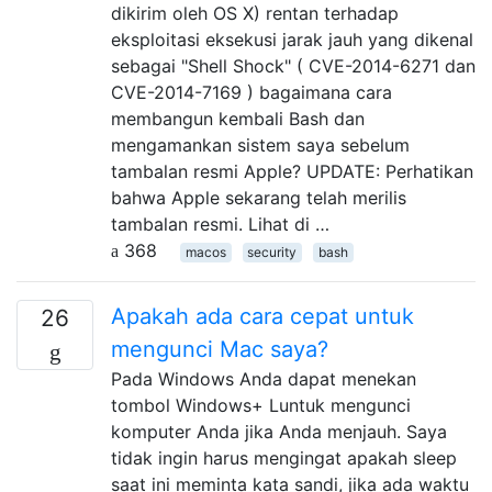
dikirim oleh OS X) rentan terhadap
eksploitasi eksekusi jarak jauh yang dikenal
sebagai "Shell Shock" ( CVE-2014-6271 dan
CVE-2014-7169 ) bagaimana cara
membangun kembali Bash dan
mengamankan sistem saya sebelum
tambalan resmi Apple? UPDATE: Perhatikan
bahwa Apple sekarang telah merilis
tambalan resmi. Lihat di …
368
macos
security
bash
Apakah ada cara cepat untuk
26
mengunci Mac saya?
Pada Windows Anda dapat menekan
tombol Windows+ Luntuk mengunci
komputer Anda jika Anda menjauh. Saya
tidak ingin harus mengingat apakah sleep
saat ini meminta kata sandi, jika ada waktu