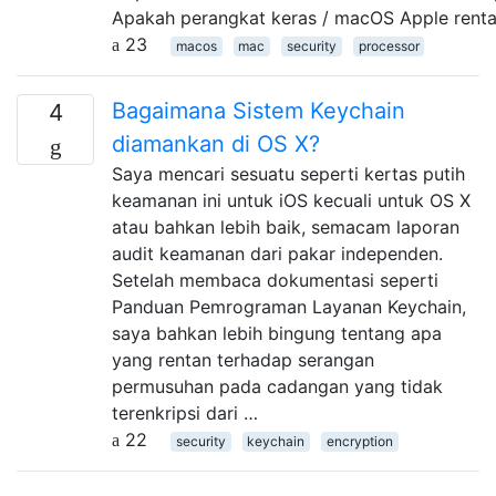
Apakah perangkat keras / macOS Apple rent
23
macos
mac
security
processor
Bagaimana Sistem Keychain
4
diamankan di OS X?
Saya mencari sesuatu seperti kertas putih
keamanan ini untuk iOS kecuali untuk OS X
atau bahkan lebih baik, semacam laporan
audit keamanan dari pakar independen.
Setelah membaca dokumentasi seperti
Panduan Pemrograman Layanan Keychain,
saya bahkan lebih bingung tentang apa
yang rentan terhadap serangan
permusuhan pada cadangan yang tidak
terenkripsi dari …
22
security
keychain
encryption