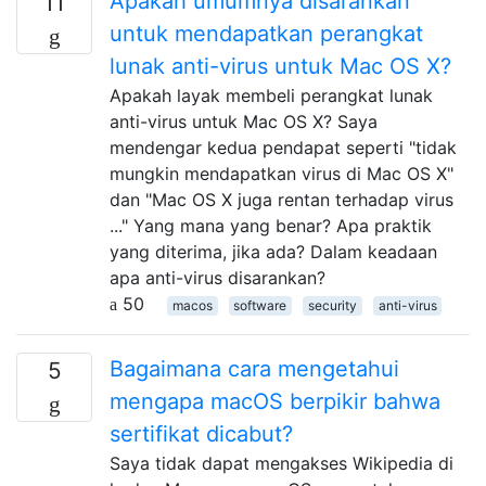
Apakah umumnya disarankan
11
untuk mendapatkan perangkat
lunak anti-virus untuk Mac OS X?
Apakah layak membeli perangkat lunak
anti-virus untuk Mac OS X? Saya
mendengar kedua pendapat seperti "tidak
mungkin mendapatkan virus di Mac OS X"
dan "Mac OS X juga rentan terhadap virus
..." Yang mana yang benar? Apa praktik
yang diterima, jika ada? Dalam keadaan
apa anti-virus disarankan?
50
macos
software
security
anti-virus
Bagaimana cara mengetahui
5
mengapa macOS berpikir bahwa
sertifikat dicabut?
Saya tidak dapat mengakses Wikipedia di