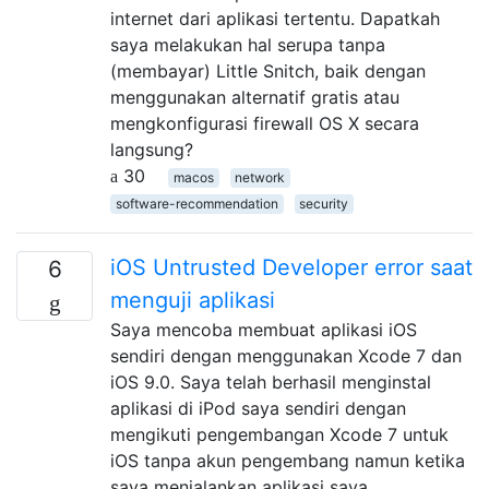
internet dari aplikasi tertentu. Dapatkah
saya melakukan hal serupa tanpa
(membayar) Little Snitch, baik dengan
menggunakan alternatif gratis atau
mengkonfigurasi firewall OS X secara
langsung?
30
macos
network
software-recommendation
security
iOS Untrusted Developer error saat
6
menguji aplikasi
Saya mencoba membuat aplikasi iOS
sendiri dengan menggunakan Xcode 7 dan
iOS 9.0. Saya telah berhasil menginstal
aplikasi di iPod saya sendiri dengan
mengikuti pengembangan Xcode 7 untuk
iOS tanpa akun pengembang namun ketika
saya menjalankan aplikasi saya