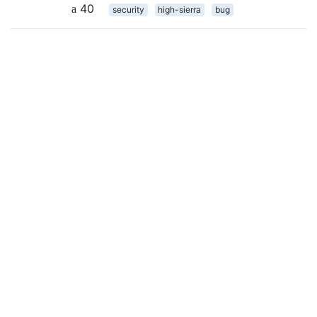
40
security
high-sierra
bug