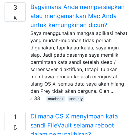
Bagaimana Anda mempersiapkan
3
atau mengamankan Mac Anda
untuk kemungkinan dicuri?
Saya menggunakan mangsa aplikasi hebat
yang mudah-mudahan tidak pernah
digunakan, tapi kalau-kalau, saya ingin
siap. Jadi pada dasarnya saya memiliki
permintaan kata sandi setelah sleep /
screensaver diaktifkan, tetapi itu akan
membawa pencuri ke arah menginstal
ulang OS X, semua data saya akan hilang
dan Prey tidak akan berguna. Oleh …
33
macbook
security
Di mana OS X menyimpan kata
1
sandi FileVault selama reboot
dalam pemutakhiran?