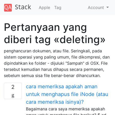
Apple
Tag
Account
Pertanyaan yang
diberi tag «deleting»
penghancuran dokumen, atau file. Seringkali, pada
sistem operasi yang paling umum, file dikompresi, dan
dipindahkan ke folder - dijuluki "Sampah" di OSX. File
tersebut kemudian harus dihapus secara permanen,
sebelum semua sisa file benar-benar dihancurkan.
cara memeriksa apakah aman
2
untuk menghapus file iNode (atau
cara memeriksa isinya)?
Bagaimana cara saya memeriksa apakah
aman untuk menghapus file berikut? $ cd