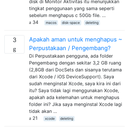
disk di Monitor Aktivitas itu menunjukkan
tingkat penggunaan yang sama seperti
sebelum menghapus c 50Gb file. …
34
macos
disk-space
deleting
Apakah aman untuk menghapus ~
3
Perpustakaan / Pengembang?
Di Perpustakaan pengguna, ada folder
Pengembang dengan sekitar 3,2 GB ruang
(2,8GB dari DocSets dan sisanya terutama
dari Xcode / iOS DeviceSupport). Saya
sudah menginstal Xcode, saya kira ini dari
itu? Saya tidak lagi menggunakan Xcode,
apakah ada kelemahan untuk menghapus
folder ini? Jika saya menginstal Xcode lagi
tidak akan …
21
xcode
deleting