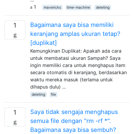
1
mavericks
time-machine
deleting
Bagaimana saya bisa memiliki
1
keranjang amplas ukuran tetap?
[duplikat]
Kemungkinan Duplikat: Apakah ada cara
untuk membatasi ukuran Sampah? Saya
ingin memiliki cara untuk menghapus item
secara otomatis di keranjang, berdasarkan
waktu mereka masuk (terlama untuk
dihapus dulu) ...
deleting
file
Saya tidak sengaja menghapus
1
semua file dengan "rm -rf *".
Bagaimana saya bisa sembuh?