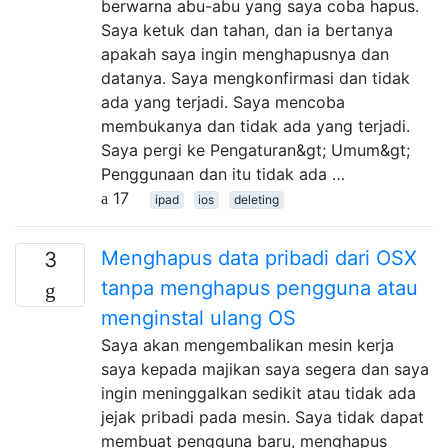
berwarna abu-abu yang saya coba hapus.
Saya ketuk dan tahan, dan ia bertanya
apakah saya ingin menghapusnya dan
datanya. Saya mengkonfirmasi dan tidak
ada yang terjadi. Saya mencoba
membukanya dan tidak ada yang terjadi.
Saya pergi ke Pengaturan&gt; Umum&gt;
Penggunaan dan itu tidak ada …
17
ipad
ios
deleting
Menghapus data pribadi dari OSX
3
tanpa menghapus pengguna atau
menginstal ulang OS
Saya akan mengembalikan mesin kerja
saya kepada majikan saya segera dan saya
ingin meninggalkan sedikit atau tidak ada
jejak pribadi pada mesin. Saya tidak dapat
membuat pengguna baru, menghapus