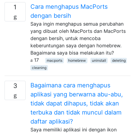
Cara menghapus MacPorts
1
dengan bersih
Saya ingin menghapus semua perubahan
yang dibuat oleh MacPorts dan MacPorts
dengan bersih, untuk mencoba
keberuntungan saya dengan homebrew.
Bagaimana saya bisa melakukan itu?
17
macports
homebrew
uninstall
deleting
cleaning
Bagaimana cara menghapus
3
aplikasi yang berwarna abu-abu,
tidak dapat dihapus, tidak akan
terbuka dan tidak muncul dalam
daftar aplikasi?
Saya memiliki aplikasi ini dengan ikon