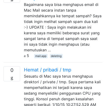
Bagaimana saya bisa menghapus email di
Mac Mail secara instan tanpa
memindahkannya ke tempat sampah? Saya
tidak ingin melihat sampah spam dua kali
:-) UPDATE : Saya ingin melakukan ini
karena saya memiliki beberapa surat yang
sangat lama di tempat sampah saya saat
ini saya tidak ingin menghapus (atau
memutuskan …
5
mail.app
deleting
Hemat / pribadi / tmp
0
Sesuatu di Mac saya terus menghapus
direktori / private / tmp. Saya pertama kali
memperhatikan ini terjadi karena saya
sedang menyelidiki penggunaan CPU yang
tinggi. Konsol penuh dengan kesalahan
seperti berikut: 1/10/15 10:27:52.529 AM