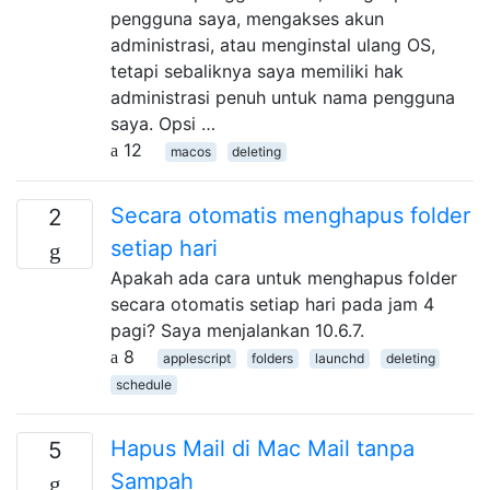
pengguna saya, mengakses akun
administrasi, atau menginstal ulang OS,
tetapi sebaliknya saya memiliki hak
administrasi penuh untuk nama pengguna
saya. Opsi …
12
macos
deleting
Secara otomatis menghapus folder
2
setiap hari
Apakah ada cara untuk menghapus folder
secara otomatis setiap hari pada jam 4
pagi? Saya menjalankan 10.6.7.
8
applescript
folders
launchd
deleting
schedule
Hapus Mail di Mac Mail tanpa
5
Sampah