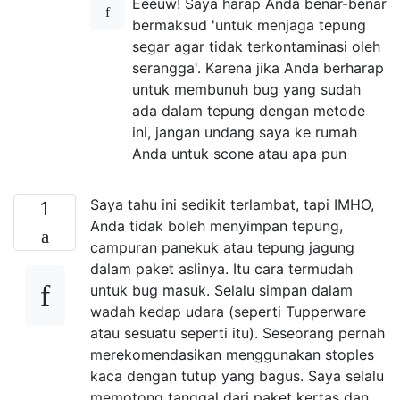
Eeeuw! Saya harap Anda benar-benar
bermaksud 'untuk menjaga tepung
segar agar tidak terkontaminasi oleh
serangga'. Karena jika Anda berharap
untuk membunuh bug yang sudah
ada dalam tepung dengan metode
ini, jangan undang saya ke rumah
Anda untuk scone atau apa pun
Saya tahu ini sedikit terlambat, tapi IMHO,
1
Anda tidak boleh menyimpan tepung,
campuran panekuk atau tepung jagung
dalam paket aslinya. Itu cara termudah
untuk bug masuk. Selalu simpan dalam
wadah kedap udara (seperti Tupperware
atau sesuatu seperti itu). Seseorang pernah
merekomendasikan menggunakan stoples
kaca dengan tutup yang bagus. Saya selalu
memotong tanggal dari paket kertas dan