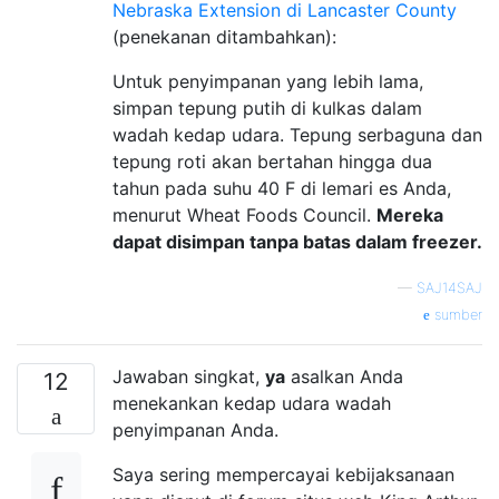
Nebraska Extension di Lancaster County
(penekanan ditambahkan):
Untuk penyimpanan yang lebih lama,
simpan tepung putih di kulkas dalam
wadah kedap udara. Tepung serbaguna dan
tepung roti akan bertahan hingga dua
tahun pada suhu 40 F di lemari es Anda,
menurut Wheat Foods Council.
Mereka
dapat disimpan tanpa batas dalam freezer.
—
SAJ14SAJ
sumber
Jawaban singkat,
ya
asalkan Anda
12
menekankan kedap udara wadah
penyimpanan Anda.
Saya sering mempercayai kebijaksanaan