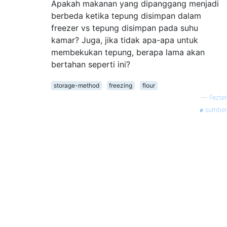
Apakah makanan yang dipanggang menjadi
berbeda ketika tepung disimpan dalam
freezer vs tepung disimpan pada suhu
kamar? Juga, jika tidak apa-apa untuk
membekukan tepung, berapa lama akan
bertahan seperti ini?
storage-method
freezing
flour
—
Fezter
sumber