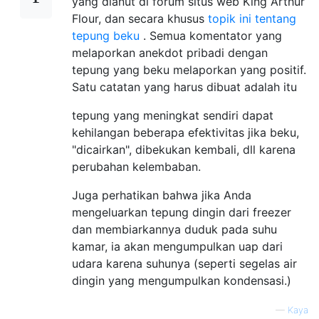
yang dianut di forum situs web King Arthur
Flour, dan secara khusus
topik ini tentang
tepung beku
. Semua komentator yang
melaporkan anekdot pribadi dengan
tepung yang beku melaporkan yang positif.
Satu catatan yang harus dibuat adalah itu
tepung yang meningkat sendiri dapat
kehilangan beberapa efektivitas jika beku,
"dicairkan", dibekukan kembali, dll karena
perubahan kelembaban.
Juga perhatikan bahwa jika Anda
mengeluarkan tepung dingin dari freezer
dan membiarkannya duduk pada suhu
kamar, ia akan mengumpulkan uap dari
udara karena suhunya (seperti segelas air
dingin yang mengumpulkan kondensasi.)
—
Kaya