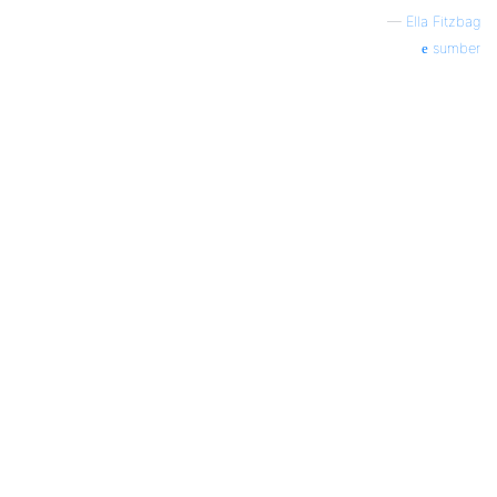
—
Ella Fitzbag
sumber