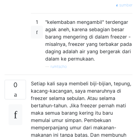
sumber
1
"kelembaban mengambil" terdengar
agak aneh, karena sebagian besar
barang mengering di dalam freezer -
misalnya, freezer yang terbakar pada
daging adalah air yang bergerak dari
dalam ke permukaan.
—
rumtscho
Setiap kali saya membeli biji-bijian, tepung,
0
kacang-kacangan, saya menaruhnya di
freezer selama sebulan. Atau selama
bertahun-tahun. Jika freezer pernah mati
maka semua barang kering itu baru
memulai umur simpan. Pembekuan
memperpanjang umur dari makanan-
makanan ini tanpa batas. Dan membunuh