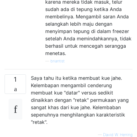
karena mereka tidak masuk, telur
sudah ada di tepung ketika Anda
membelinya. Mengambil saran Anda
selangkah lebih maju dengan
menyimpan tepung di dalam freezer
setelah Anda memindahkannya, tidak
berhasil untuk mencegah serangga
menetas.
—
briantist
Saya tahu itu ketika membuat kue jahe.
1
Kelembapan mengambil cenderung
membuat kue "datar" versus sedikit
dinaikkan dengan "retak" permukaan yang
sangat khas dari kue jahe. Kelembaban
sepenuhnya menghilangkan karakteristik
"retak".
—
David W. Herring