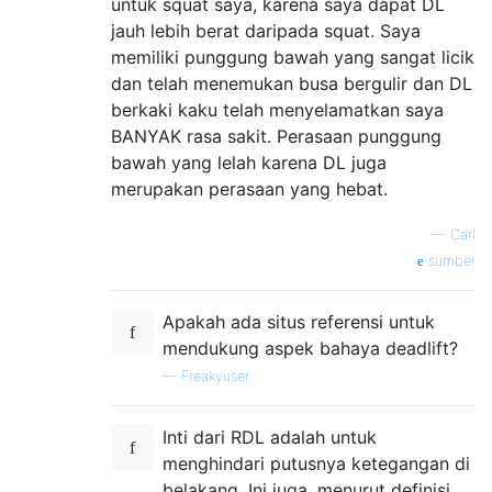
untuk squat saya, karena saya dapat DL
jauh lebih berat daripada squat. Saya
memiliki punggung bawah yang sangat licik
dan telah menemukan busa bergulir dan DL
berkaki kaku telah menyelamatkan saya
BANYAK rasa sakit. Perasaan punggung
bawah yang lelah karena DL juga
merupakan perasaan yang hebat.
—
Carl
sumber
Apakah ada situs referensi untuk
mendukung aspek bahaya deadlift?
—
Freakyuser
Inti dari RDL adalah untuk
menghindari putusnya ketegangan di
belakang. Ini juga, menurut definisi,