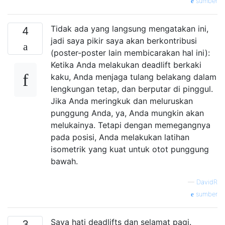
sumber
Tidak ada yang langsung mengatakan ini,
4
jadi saya pikir saya akan berkontribusi
(poster-poster lain membicarakan hal ini):
Ketika Anda melakukan deadlift berkaki
kaku, Anda menjaga tulang belakang dalam
lengkungan tetap, dan berputar di pinggul.
Jika Anda meringkuk dan meluruskan
punggung Anda, ya, Anda mungkin akan
melukainya. Tetapi dengan memegangnya
pada posisi, Anda melakukan latihan
isometrik yang kuat untuk otot punggung
bawah.
—
DavidR
sumber
Saya hati deadlifts dan selamat pagi.
3