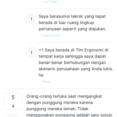
—
Ivo Flipse
Saya berasumsi teknik yang tepat
berada di luar ruang lingkup
pertanyaan seperti yang diajukan.
—
Sparafusile
+1 Saya berada di Tim Ergonomi di
tempat kerja sehingga saya dapat
benar-benar berhubungan dengan
skenario perusahaan yang Anda lukis.
ha
—
Rhea
Orang-orang terluka saat mengangkat
5
dengan punggung mereka karena
punggung mereka lemah. Tidak
menggunakan punggung adalah satu solusi.