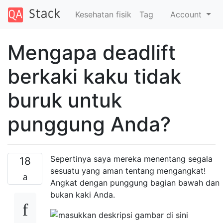
Kesehatan fisik
Tag
Account
Mengapa deadlift
berkaki kaku tidak
buruk untuk
punggung Anda?
Sepertinya saya mereka menentang segala
18
sesuatu yang aman tentang mengangkat!
Angkat dengan punggung bagian bawah dan
bukan kaki Anda.