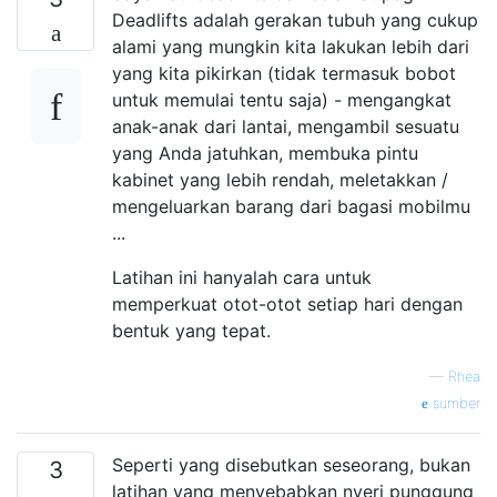
Deadlifts adalah gerakan tubuh yang cukup
alami yang mungkin kita lakukan lebih dari
yang kita pikirkan (tidak termasuk bobot
untuk memulai tentu saja) - mengangkat
anak-anak dari lantai, mengambil sesuatu
yang Anda jatuhkan, membuka pintu
kabinet yang lebih rendah, meletakkan /
mengeluarkan barang dari bagasi mobilmu
...
Latihan ini hanyalah cara untuk
memperkuat otot-otot setiap hari dengan
bentuk yang tepat.
—
Rhea
sumber
Seperti yang disebutkan seseorang, bukan
3
latihan yang menyebabkan nyeri punggung