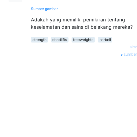
Sumber gambar
Adakah yang memiliki pemikiran tentang
keselamatan dan sains di belakang mereka?
strength
deadlifts
freeweights
barbell
—
Moz
sumber