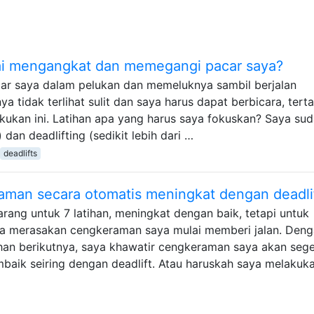
i mengangkat dan memegangi pacar saya?
ar saya dalam pelukan dan memeluknya sambil berjalan
nya tidak terlihat sulit dan saya harus dapat berbicara, tert
ukan ini. Latihan apa yang harus saya fokuskan? Saya su
dan deadlifting (sedikit lebih dari …
deadlifts
man secara otomatis meningkat dengan deadli
rang untuk 7 latihan, meningkat dengan baik, tetapi untuk
bisa merasakan cengkeraman saya mulai memberi jalan. Den
an berikutnya, saya khawatir cengkeraman saya akan seg
mbaik seiring dengan deadlift. Atau haruskah saya melakuk