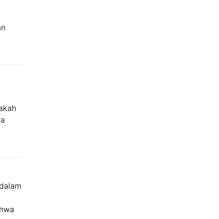
an
pakah
ra
 dalam
ahwa