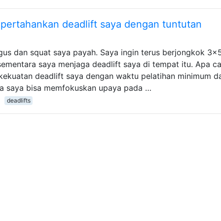
pertahankan deadlift saya dengan tuntutan
gus dan squat saya payah. Saya ingin terus berjongkok 3x5
ementara saya menjaga deadlift saya di tempat itu. Apa c
kekuatan deadlift saya dengan waktu pelatihan minimum d
ga saya bisa memfokuskan upaya pada …
deadlifts