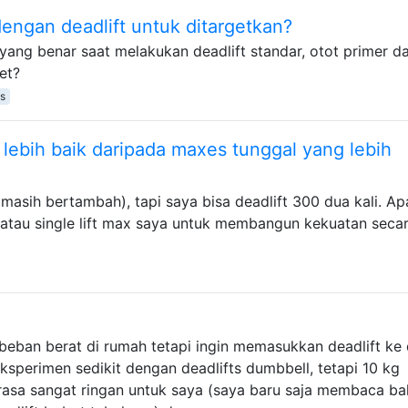
engan deadlift untuk ditargetkan?
ang benar saat melakukan deadlift standar, otot primer d
et?
ts
lebih baik daripada maxes tunggal yang lebih
masih bertambah), tapi saya bisa deadlift 300 dua kali. A
t atau single lift max saya untuk membangun kekuatan seca
 beban berat di rumah tetapi ingin memasukkan deadlift ke
ksperimen sedikit dengan deadlifts dumbbell, tetapi 10 kg
rasa sangat ringan untuk saya (saya baru saja membaca b