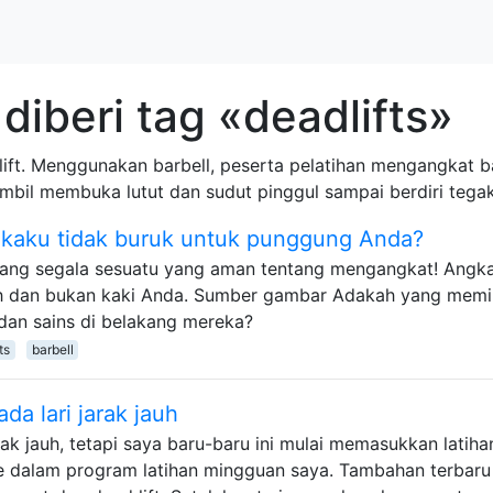
diberi tag «deadlifts»
 lift. Menggunakan barbell, peserta pelatihan mengangkat ba
bil membuka lutut dan sudut pinggul sampai berdiri tegak
 kaku tidak buruk untuk punggung Anda?
ang segala sesuatu yang aman tentang mengangkat! Angk
 dan bukan kaki Anda. Sumber gambar Adakah yang memil
dan sains di belakang mereka?
ts
barbell
da lari jarak jauh
rak jauh, tetapi saya baru-baru ini mulai memasukkan latiha
e dalam program latihan mingguan saya. Tambahan terbaru