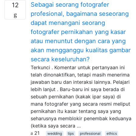
Sebagai seorang fotografer
12
profesional, bagaimana seseorang
dapat menangani seorang
fotografer pernikahan yang kasar
atau menuntut dengan cara yang
akan mengganggu kualitas gambar
secara keseluruhan?
Terkunci . Komentar untuk pertanyaan ini
telah dinonaktifkan, tetapi masih menerima
jawaban baru dan interaksi lainnya. Pelajari
lebih lanjut . Baru-baru ini saya berada di
sebuah pernikahan (kakak ipar saya) di
mana fotografer yang secara resmi meliput
pernikahan itu kasar tentang saya yang
seharusnya memblokir penembak keduanya
(ketika saya secara …
21
wedding
tips
professional
ethics