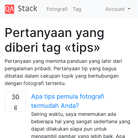
Fotografi
Tag
Account
Pertanyaan yang
diberi tag «tips»
Pertanyaan yang meminta panduan yang lahir dari
pengalaman pribadi. Pertanyaan tip yang bagus
dibatasi dalam cakupan topik yang berhubungan
dengan fotografi tertentu.
Apa tips pemula fotografi
30
termudah Anda?
Seiring waktu, saya menemukan ada
beberapa hal yang sangat sederhana yang
dapat dilakukan siapa pun untuk
mengambil gambar yang lebih baik. Apa