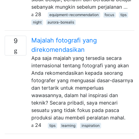
sebanyak mungkin sebelum perjalanan …
28
equipment-recommendation
focus
tips
night
aurora-borealis
Majalah fotografi yang
9
direkomendasikan
Apa saja majalah yang tersedia secara
internasional tentang fotografi yang akan
Anda rekomendasikan kepada seorang
fotografer yang menguasai dasar-dasarnya
dan tertarik untuk memperluas
wawasannya, dalam hal inspirasi dan
teknik? Secara pribadi, saya mencari
sesuatu yang tidak fokus pada pasca
produksi atau membeli peralatan mahal.
24
tips
learning
inspiration