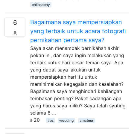
philosophy
Bagaimana saya mempersiapkan
6
yang terbaik untuk acara fotografi
pernikahan pertama saya?
Saya akan menembak pernikahan akhir
pekan ini, dan saya ingin melakukan yang
terbaik untuk hari besar teman saya. Apa
yang dapat saya lakukan untuk
mempersiapkan hari itu untuk
meminimalkan kegagalan dan kesalahan?
Bagaimana saya menghindari kehilangan
tembakan penting? Paket cadangan apa
yang harus saya miliki? Saya telah syuting
selama 6 …
20
tips
wedding
amateur