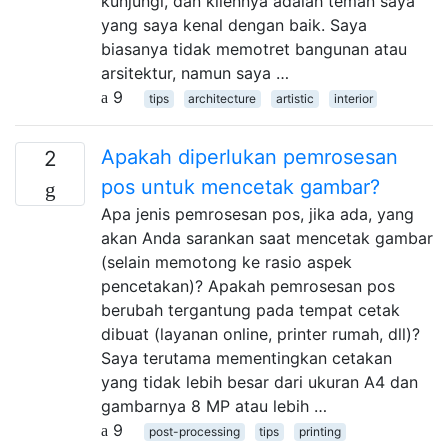
kunjungi, dan kliennya adalah teman saya
yang saya kenal dengan baik. Saya
biasanya tidak memotret bangunan atau
arsitektur, namun saya …
9
tips
architecture
artistic
interior
Apakah diperlukan pemrosesan
2
pos untuk mencetak gambar?
Apa jenis pemrosesan pos, jika ada, yang
akan Anda sarankan saat mencetak gambar
(selain memotong ke rasio aspek
pencetakan)? Apakah pemrosesan pos
berubah tergantung pada tempat cetak
dibuat (layanan online, printer rumah, dll)?
Saya terutama mementingkan cetakan
yang tidak lebih besar dari ukuran A4 dan
gambarnya 8 MP atau lebih …
9
post-processing
tips
printing