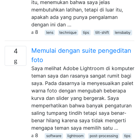
itu, menemukan bahwa saya jelas
membutuhkan latihan, tetapi di luar itu,
apakah ada yang punya pengalaman
dengan ini dan …
8
lens
technique
tips
tilt-shift
lensbaby
Memulai dengan suite pengeditan
4
foto
Saya melihat Adobe Lightroom di komputer
teman saya dan rasanya sangat rumit bagi
saya. Pada dasarnya ia menyesuaikan palet
warna foto dengan mengubah beberapa
kurva dan slider yang bergerak. Saya
memperhatikan bahwa banyak pengaturan
saling tumpang tindih tetapi saya benar-
benar hilang karena saya tidak mengerti
mengapa teman saya memilih satu …
8
software
lightroom
post-processing
tips