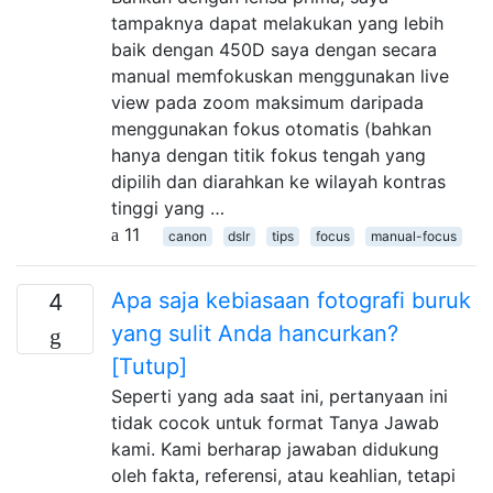
tampaknya dapat melakukan yang lebih
baik dengan 450D saya dengan secara
manual memfokuskan menggunakan live
view pada zoom maksimum daripada
menggunakan fokus otomatis (bahkan
hanya dengan titik fokus tengah yang
dipilih dan diarahkan ke wilayah kontras
tinggi yang …
11
canon
dslr
tips
focus
manual-focus
Apa saja kebiasaan fotografi buruk
4
yang sulit Anda hancurkan?
[Tutup]
Seperti yang ada saat ini, pertanyaan ini
tidak cocok untuk format Tanya Jawab
kami. Kami berharap jawaban didukung
oleh fakta, referensi, atau keahlian, tetapi