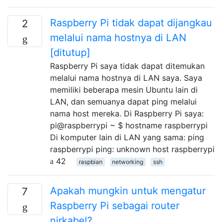
Raspberry Pi tidak dapat dijangkau
2
melalui nama hostnya di LAN
[ditutup]
Raspberry Pi saya tidak dapat ditemukan
melalui nama hostnya di LAN saya. Saya
memiliki beberapa mesin Ubuntu lain di
LAN, dan semuanya dapat ping melalui
nama host mereka. Di Raspberry Pi saya:
pi@raspberrypi ~ $ hostname raspberrypi
Di komputer lain di LAN yang sama: ping
raspberrypi ping: unknown host raspberrypi
42
raspbian
networking
ssh
Apakah mungkin untuk mengatur
7
Raspberry Pi sebagai router
nirkabel?