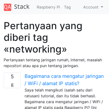
Raspberry Pi
Tag
Account
Pertanyaan yang
diberi tag
«networking»
Pertanyaan tentang jaringan rumah, internet, masalah
repositori atau apa pun tentang jaringan.
Bagaimana cara mengatur jaringan
5
/ WiFi / alamat IP statis?
Saya telah mengikuti (salah satu dari
ratusan) tutorial, dan itu tidak berhasil.
Bagaimana cara mengatur jaringan / WiFi /
alamat IP statis pada Raspberry Pi? (Ini