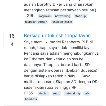
adalah Dorothy Dixer yang diharapkan
menangkap ratusan pertanyaan serupa.)
216
raspbian
networking
static-ip
raspbian-stretch
raspbian-jessie
Bersiap untuk ssh tanpa layar
16
Saya memiliki model Raspberry Pi B di
rumah, tetapi saya tidak memiliki layar.
Rencana saya adalah menghubungkannya
ke Ethernet dan kemudian ssh ke
dalamnya. Tetapi ini berarti kartu SD
dengan sistem operasi (Debian Squeeze)
harus disiapkan terlebih dahulu. Saya
melihat dua cara: Siapkan SD dengan OS
sedemikian rupa sehingga RPi …
155
debian
setup
networking
ssh
headless