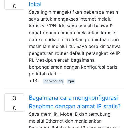
lokal
Saya ingin mengaktifkan beberapa mesin
saya untuk mengakses internet melalui
koneksi VPN. Ide saya adalah bahwa PI
dapat dengan mudah melakukan koneksi
dan kemudian merutekan permintaan dari
mesin lain melalui itu. Saya berpikir bahwa
pengaturan router default perangkat ke IP
PI. Meskipun entah bagaimana
berpengalaman dengan konfigurasi baris
perintah dari …
18
networking
vpn
Bagaimana cara mengkonfigurasi
3
Raspbmc dengan alamat IP statis?
Saya memiliki Model B dan terhubung
melalui Ethernet dan menjalankan
Raspbmc. Butuh alamat IP baru setiap kali