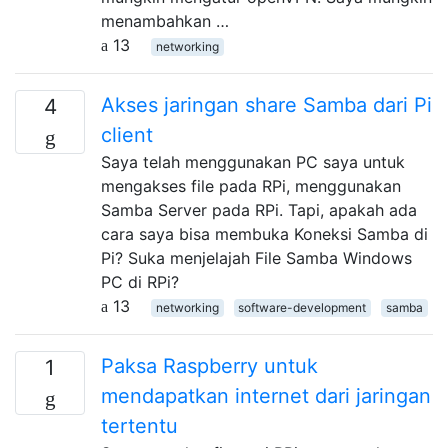
menambahkan …
13
networking
Akses jaringan share Samba dari Pi
4
client
Saya telah menggunakan PC saya untuk
mengakses file pada RPi, menggunakan
Samba Server pada RPi. Tapi, apakah ada
cara saya bisa membuka Koneksi Samba di
Pi? Suka menjelajah File Samba Windows
PC di RPi?
13
networking
software-development
samba
Paksa Raspberry untuk
1
mendapatkan internet dari jaringan
tertentu