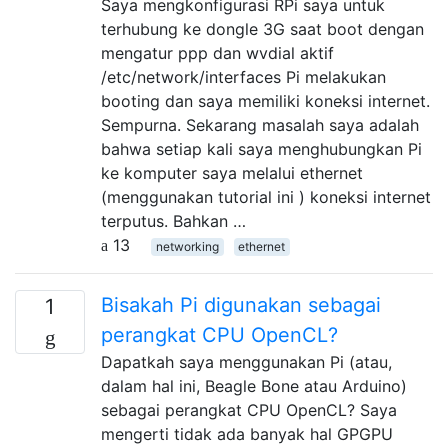
Saya mengkonfigurasi RPi saya untuk
terhubung ke dongle 3G saat boot dengan
mengatur ppp dan wvdial aktif
/etc/network/interfaces Pi melakukan
booting dan saya memiliki koneksi internet.
Sempurna. Sekarang masalah saya adalah
bahwa setiap kali saya menghubungkan Pi
ke komputer saya melalui ethernet
(menggunakan tutorial ini ) koneksi internet
terputus. Bahkan …
13
networking
ethernet
Bisakah Pi digunakan sebagai
1
perangkat CPU OpenCL?
Dapatkah saya menggunakan Pi (atau,
dalam hal ini, Beagle Bone atau Arduino)
sebagai perangkat CPU OpenCL? Saya
mengerti tidak ada banyak hal GPGPU