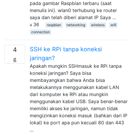
pada gambar Raspbian terbaru (saat
menulis ini). wlan0 terhubung ke router
saya dan telah diberi alamat IP Saya …
36
raspbian
networking
wireless
wifi
connection
SSH ke RPi tanpa koneksi
4
jaringan?
Apakah mungkin SSHmasuk ke RPi tanpa
koneksi jaringan? Saya bisa
membayangkan bahwa Anda bisa
melakukannya menggunakan kabel LAN
dari komputer ke RPi atau mungkin
menggunakan kabel USB. Saya benar-benar
memiliki akses ke jaringan, namun tidak
mengizinkan koneksi masuk (bahkan dari IP
lokal) ke port apa pun kecuali 80 dan 443
…