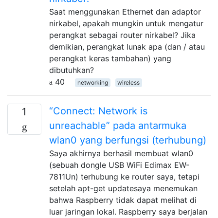
Saat menggunakan Ethernet dan adaptor
nirkabel, apakah mungkin untuk mengatur
perangkat sebagai router nirkabel? Jika
demikian, perangkat lunak apa (dan / atau
perangkat keras tambahan) yang
dibutuhkan?
40
networking
wireless
“Connect: Network is
1
unreachable” pada antarmuka
wlan0 yang berfungsi (terhubung)
Saya akhirnya berhasil membuat wlan0
(sebuah dongle USB WiFi Edimax EW-
7811Un) terhubung ke router saya, tetapi
setelah apt-get updatesaya menemukan
bahwa Raspberry tidak dapat melihat di
luar jaringan lokal. Raspberry saya berjalan