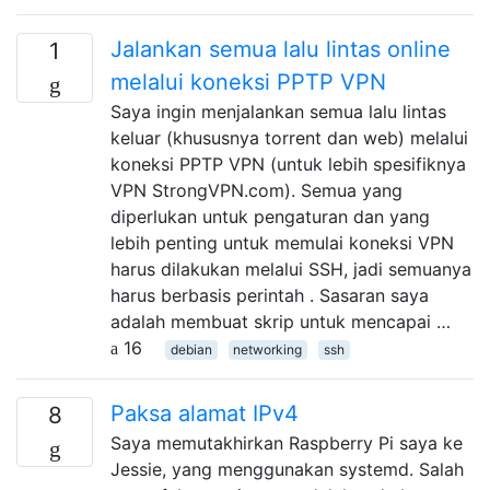
Jalankan semua lalu lintas online
1
melalui koneksi PPTP VPN
Saya ingin menjalankan semua lalu lintas
keluar (khususnya torrent dan web) melalui
koneksi PPTP VPN (untuk lebih spesifiknya
VPN StrongVPN.com). Semua yang
diperlukan untuk pengaturan dan yang
lebih penting untuk memulai koneksi VPN
harus dilakukan melalui SSH, jadi semuanya
harus berbasis perintah . Sasaran saya
adalah membuat skrip untuk mencapai …
16
debian
networking
ssh
Paksa alamat IPv4
8
Saya memutakhirkan Raspberry Pi saya ke
Jessie, yang menggunakan systemd. Salah