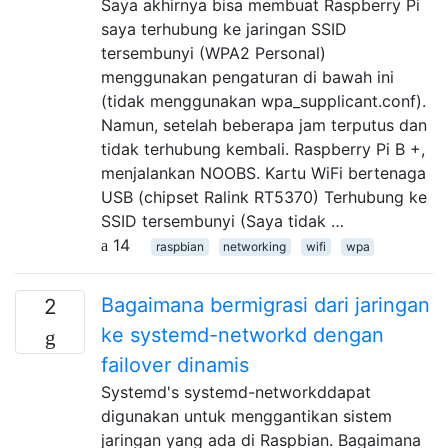
Saya akhirnya bisa membuat Raspberry Pi
saya terhubung ke jaringan SSID
tersembunyi (WPA2 Personal)
menggunakan pengaturan di bawah ini
(tidak menggunakan wpa_supplicant.conf).
Namun, setelah beberapa jam terputus dan
tidak terhubung kembali. Raspberry Pi B +,
menjalankan NOOBS. Kartu WiFi bertenaga
USB (chipset Ralink RT5370) Terhubung ke
SSID tersembunyi (Saya tidak …
14
raspbian
networking
wifi
wpa
Bagaimana bermigrasi dari jaringan
2
ke systemd-networkd dengan
failover dinamis
Systemd's systemd-networkddapat
digunakan untuk menggantikan sistem
jaringan yang ada di Raspbian. Bagaimana