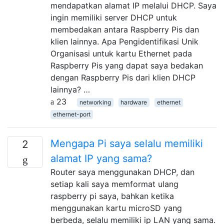
mendapatkan alamat IP melalui DHCP. Saya
ingin memiliki server DHCP untuk
membedakan antara Raspberry Pis dan
klien lainnya. Apa Pengidentifikasi Unik
Organisasi untuk kartu Ethernet pada
Raspberry Pis yang dapat saya bedakan
dengan Raspberry Pis dari klien DHCP
lainnya? …
23
networking
hardware
ethernet
ethernet-port
Mengapa Pi saya selalu memiliki
2
alamat IP yang sama?
Router saya menggunakan DHCP, dan
setiap kali saya memformat ulang
raspberry pi saya, bahkan ketika
menggunakan kartu microSD yang
berbeda, selalu memiliki ip LAN yang sama.