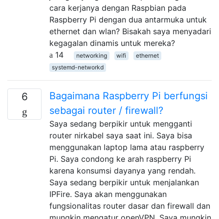
cara kerjanya dengan Raspbian pada
Raspberry Pi dengan dua antarmuka untuk
ethernet dan wlan? Bisakah saya menyadari
kegagalan dinamis untuk mereka?
14
networking
wifi
ethernet
systemd-networkd
Bagaimana Raspberry Pi berfungsi
6
sebagai router / firewall?
Saya sedang berpikir untuk mengganti
router nirkabel saya saat ini. Saya bisa
menggunakan laptop lama atau raspberry
Pi. Saya condong ke arah raspberry Pi
karena konsumsi dayanya yang rendah.
Saya sedang berpikir untuk menjalankan
IPFire. Saya akan menggunakan
fungsionalitas router dasar dan firewall dan
mungkin mengatur openVPN. Saya mungkin