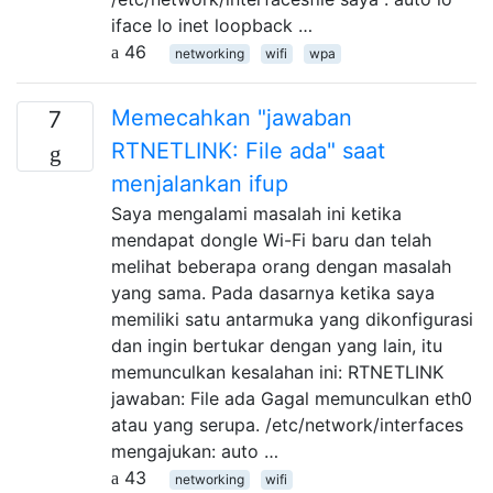
iface lo inet loopback …
46
networking
wifi
wpa
Memecahkan "jawaban
7
RTNETLINK: File ada" saat
menjalankan ifup
Saya mengalami masalah ini ketika
mendapat dongle Wi-Fi baru dan telah
melihat beberapa orang dengan masalah
yang sama. Pada dasarnya ketika saya
memiliki satu antarmuka yang dikonfigurasi
dan ingin bertukar dengan yang lain, itu
memunculkan kesalahan ini: RTNETLINK
jawaban: File ada Gagal memunculkan eth0
atau yang serupa. /etc/network/interfaces
mengajukan: auto …
43
networking
wifi