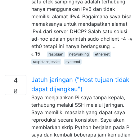
satu efek sampingnya adalah terhubung
hanya menggunakan IPv6 dan tidak
memiliki alamat IPv4. Bagaimana saya bisa
memaksanya untuk mendapatkan alamat
IPv4 dari server DHCP? Salah satu solusi
ad-hoc adalah perintah sudo dhclient -4 -v
eth0 tetapi ini hanya berlangsung …
15
raspbian
networking
ethernet
raspbian-jessie
systemd
Jatuh jaringan ("Host tujuan tidak
4
dapat dijangkau")
Saya menjalankan Pi saya tanpa kepala,
terhubung melalui SSH melalui jaringan.
Saya memiliki masalah yang dapat saya
reproduksi secara konsisten. Saya akan
membiarkan skrip Python berjalan pada Pi
saya dan kembali beberapa jam kemudian