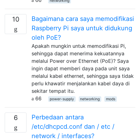
networking
Bagaimana cara saya memodifikasi
10
Raspberry Pi saya untuk didukung
oleh PoE?
Apakah mungkin untuk memodifikasi Pi,
sehingga dapat menerima kekuatannya
melalui Power over Ethernet (PoE)? Saya
ingin dapat memberi daya pada unit saya
melalui kabel ethernet, sehingga saya tidak
perlu khawatir menjalankan kabel daya di
sekitar tempat itu.
66
power-supply
networking
mods
Perbedaan antara
6
/etc/dhcpcd.conf dan / etc /
network / interfaces?