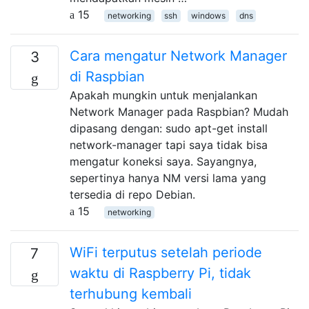
15
networking
ssh
windows
dns
Cara mengatur Network Manager
3
di Raspbian
Apakah mungkin untuk menjalankan
Network Manager pada Raspbian? Mudah
dipasang dengan: sudo apt-get install
network-manager tapi saya tidak bisa
mengatur koneksi saya. Sayangnya,
sepertinya hanya NM versi lama yang
tersedia di repo Debian.
15
networking
WiFi terputus setelah periode
7
waktu di Raspberry Pi, tidak
terhubung kembali