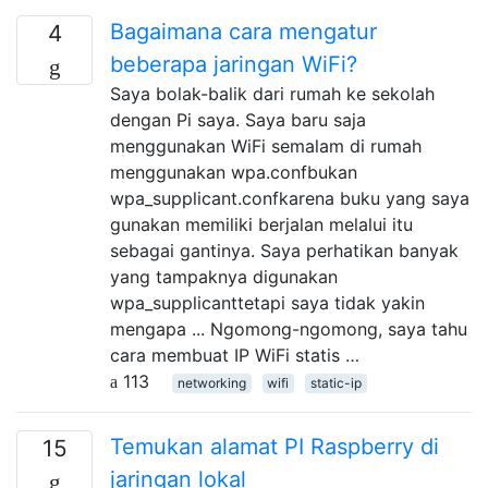
Bagaimana cara mengatur
4
beberapa jaringan WiFi?
Saya bolak-balik dari rumah ke sekolah
dengan Pi saya. Saya baru saja
menggunakan WiFi semalam di rumah
menggunakan wpa.confbukan
wpa_supplicant.confkarena buku yang saya
gunakan memiliki berjalan melalui itu
sebagai gantinya. Saya perhatikan banyak
yang tampaknya digunakan
wpa_supplicanttetapi saya tidak yakin
mengapa ... Ngomong-ngomong, saya tahu
cara membuat IP WiFi statis …
113
networking
wifi
static-ip
Temukan alamat PI Raspberry di
15
jaringan lokal