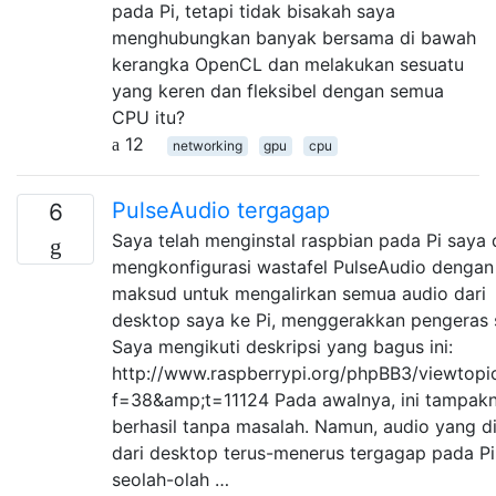
pada Pi, tetapi tidak bisakah saya
menghubungkan banyak bersama di bawah
kerangka OpenCL dan melakukan sesuatu
yang keren dan fleksibel dengan semua
CPU itu?
12
networking
gpu
cpu
PulseAudio tergagap
6
Saya telah menginstal raspbian pada Pi saya
mengkonfigurasi wastafel PulseAudio dengan
maksud untuk mengalirkan semua audio dari
desktop saya ke Pi, menggerakkan pengeras 
Saya mengikuti deskripsi yang bagus ini:
http://www.raspberrypi.org/phpBB3/viewtopi
f=38&amp;t=11124 Pada awalnya, ini tampak
berhasil tanpa masalah. Namun, audio yang di
dari desktop terus-menerus tergagap pada Pi
seolah-olah …