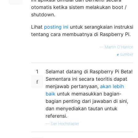
otomatis ketika sistem melakukan boot /
shutdown.
Lihat
posting ini
untuk serangkaian instruksi
tentang cara membuatnya di Raspberry Pi.
—
Martin O'Hanlon
sumber
1
Selamat datang di Raspberry Pi Beta!
Sementara ini secara teoritis dapat
menjawab pertanyaan,
akan lebih
baik
untuk memasukkan bagian-
bagian penting dari jawaban di sini,
dan menyediakan tautan untuk
referensi.
—
Der Hochstapler