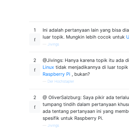
1
Ini adalah pertanyaan lain yang bisa di
luar topik. Mungkin lebih cocok untuk
—
Jivings
2
@Jivings: Hanya karena topik itu ada d
Linux
tidak menjadikannya di luar topik
Raspberry Pi
, bukan?
—
Der Hochstapler
2
@ OliverSalzburg: Saya pikir ada terlal
tumpang tindih dalam pertanyaan khusus
ada tentang pertanyaan ini yang memb
spesifik untuk Raspberry Pi.
—
Jivings