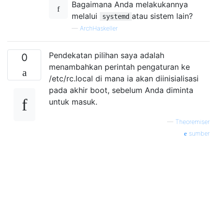
Bagaimana Anda melakukannya
melalui
atau sistem lain?
systemd
—
ArchHaskeller
Pendekatan pilihan saya adalah
0
menambahkan perintah pengaturan ke
/etc/rc.local di mana ia akan diinisialisasi
pada akhir boot, sebelum Anda diminta
untuk masuk.
—
Theoremiser
sumber