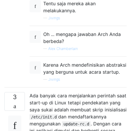
Tentu saja mereka akan
melakukannya.
—
Jivings
Oh ... mengapa jawaban Arch Anda
berbeda?
—
Alex Chamberlain
Karena Arch mendefinisikan abstraksi
yang berguna untuk acara startup.
—
Jivings
Ada banyak cara menjalankan perintah saat
3
start-up di Linux tetapi pendekatan yang
saya sukai adalah membuat skrip inisialisasi
dan mendaftarkannya
/etc/init.d
menggunakan
. Dengan cara
update-rc.d
ini aplikasi dimulai dan berhenti secara