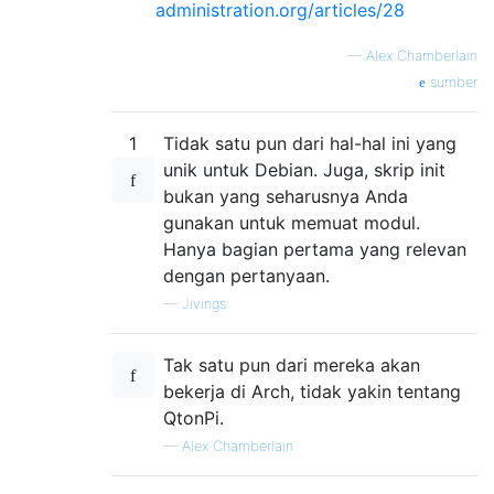
administration.org/articles/28
—
Alex Chamberlain
sumber
1
Tidak satu pun dari hal-hal ini yang
unik untuk Debian. Juga, skrip init
bukan yang seharusnya Anda
gunakan untuk memuat modul.
Hanya bagian pertama yang relevan
dengan pertanyaan.
—
Jivings
Tak satu pun dari mereka akan
bekerja di Arch, tidak yakin tentang
QtonPi.
—
Alex Chamberlain