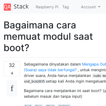
Raspberry Pi
Tag
Account
Bagaimana cara
memuat modul saat
boot?
Sebagaimana dinyatakan dalam
Mengapa Out
32
(Suara) saya tidak berfungsi?
, untuk menginis
driver suara, Anda harus menjalankan
sudo m
setiap kali Anda ingin mengeluark
snd_bcm2835
Bagaimana cara menjalankan ini saat boot? (y
sebelum masuk dan tanpa input)