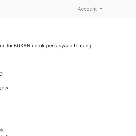
Account
tem. Ini BUKAN untuk pertanyaan tentang
 3
RPi?
uk