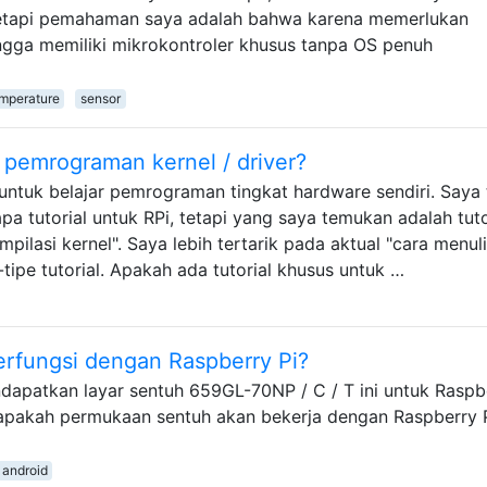
 tetapi pemahaman saya adalah bahwa karena memerlukan
ngga memiliki mikrokontroler khusus tanpa OS penuh
mperature
sensor
 pemrograman kernel / driver?
untuk belajar pemrograman tingkat hardware sendiri. Saya 
pa tutorial untuk RPi, tetapi yang saya temukan adalah tuto
asi kernel". Saya lebih tertarik pada aktual "cara menul
-tipe tutorial. Apakah ada tutorial khusus untuk …
erfungsi dengan Raspberry Pi?
apatkan layar sentuh 659GL-70NP / C / T ini untuk Raspb
n apakah permukaan sentuh akan bekerja dengan Raspberry 
android