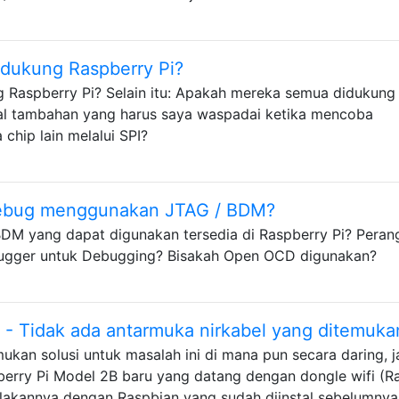
idukung Raspberry Pi?
g Raspberry Pi? Selain itu: Apakah mereka semua didukung
hal tambahan yang harus saya waspadai ketika mencoba
chip lain melalui SPI?
ebug menggunakan JTAG / BDM?
DM yang dapat digunakan tersedia di Raspberry Pi? Peran
bugger untuk Debugging? Bisakah Open OCD digunakan?
s - Tidak ada antarmuka nirkabel yang ditemuka
ukan solusi untuk masalah ini di mana pun secara daring, j
berry Pi Model 2B baru yang datang dengan dongle wifi (Ra
akannya dengan Raspbian yang sudah diinstal sebelumnya,