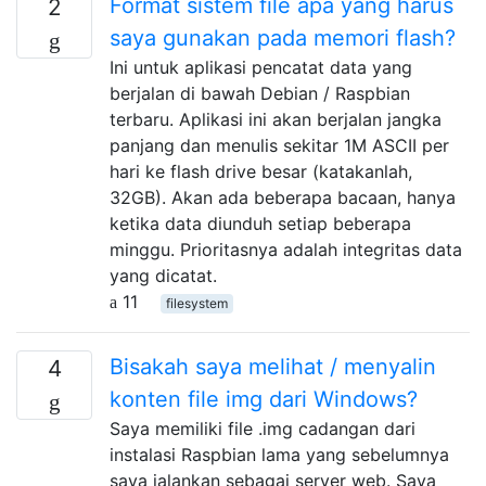
Format sistem file apa yang harus
2
saya gunakan pada memori flash?
Ini untuk aplikasi pencatat data yang
berjalan di bawah Debian / Raspbian
terbaru. Aplikasi ini akan berjalan jangka
panjang dan menulis sekitar 1M ASCII per
hari ke flash drive besar (katakanlah,
32GB). Akan ada beberapa bacaan, hanya
ketika data diunduh setiap beberapa
minggu. Prioritasnya adalah integritas data
yang dicatat.
11
filesystem
Bisakah saya melihat / menyalin
4
konten file img dari Windows?
Saya memiliki file .img cadangan dari
instalasi Raspbian lama yang sebelumnya
saya jalankan sebagai server web. Saya