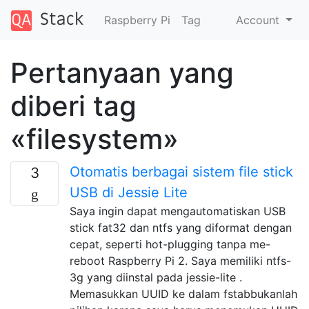
Raspberry Pi
Tag
Account
Pertanyaan yang
diberi tag
«filesystem»
Otomatis berbagai sistem file stick
3
USB di Jessie Lite
Saya ingin dapat mengautomatiskan USB
stick fat32 dan ntfs yang diformat dengan
cepat, seperti hot-plugging tanpa me-
reboot Raspberry Pi 2. Saya memiliki ntfs-
3g yang diinstal pada jessie-lite .
Memasukkan UUID ke dalam fstabbukanlah