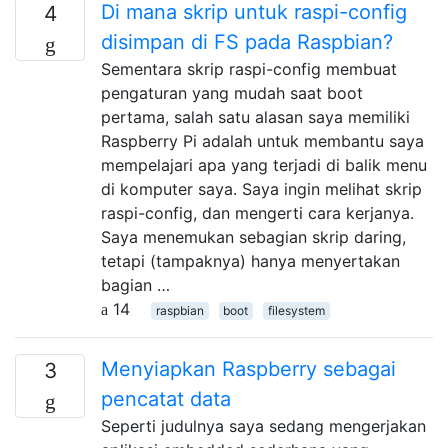
Di mana skrip untuk raspi-config
4
disimpan di FS pada Raspbian?
Sementara skrip raspi-config membuat
pengaturan yang mudah saat boot
pertama, salah satu alasan saya memiliki
Raspberry Pi adalah untuk membantu saya
mempelajari apa yang terjadi di balik menu
di komputer saya. Saya ingin melihat skrip
raspi-config, dan mengerti cara kerjanya.
Saya menemukan sebagian skrip daring,
tetapi (tampaknya) hanya menyertakan
bagian …
14
raspbian
boot
filesystem
Menyiapkan Raspberry sebagai
3
pencatat data
Seperti judulnya saya sedang mengerjakan