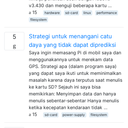
v3.430 dan menguji beberapa kartu …
15
hardware
sd-card
linux
performance
filesystem
Strategi untuk menangani catu
5
daya yang tidak dapat diprediksi
Saya ingin memasang Pi di mobil saya dan
menggunakannya untuk merekam data
GPS. Strategi apa (dalam program saya)
yang dapat saya ikuti untuk meminimalkan
masalah karena daya terputus saat menulis
ke kartu SD? Sejauh ini saya bisa
memikirkan: Menyimpan data dan hanya
menulis sebentar-sebentar Hanya menulis
ketika kecepatan kendaraan tidak …
15
sd-card
power-supply
filesystem