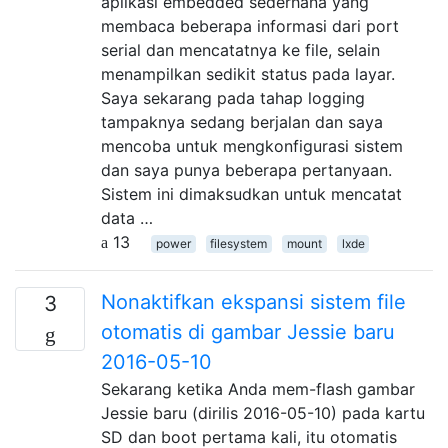
aplikasi embedded sederhana yang
membaca beberapa informasi dari port
serial dan mencatatnya ke file, selain
menampilkan sedikit status pada layar.
Saya sekarang pada tahap logging
tampaknya sedang berjalan dan saya
mencoba untuk mengkonfigurasi sistem
dan saya punya beberapa pertanyaan.
Sistem ini dimaksudkan untuk mencatat
data …
13
power
filesystem
mount
lxde
Nonaktifkan ekspansi sistem file
3
otomatis di gambar Jessie baru
2016-05-10
Sekarang ketika Anda mem-flash gambar
Jessie baru (dirilis 2016-05-10) pada kartu
SD dan boot pertama kali, itu otomatis