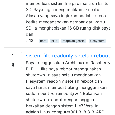
memperluas sistem file pada seluruh kartu
SD. Saya ingin menghentikan skrip itu.
Alasan yang saya inginkan adalah karena
ketika mencadangkan gambar dari kartu
SD, ia menghabiskan 16 GB ruang disk saya
dan …
12
boot
pi-3
raspbian-jessie
filesystem
sistem file readonly setelah reboot
1
Saya menggunakan ArchLinux di Raspberry
Pi B +. Jika saya reboot menggunakan
shutdown -r, saya selalu mendapatkan
filesystem readonly setelah reboot dan
saya harus membuat ulang menggunakan
sudo mount -o remount,rw /. Bukankah
shutdown -rreboot dengan anggun
berkaitan dengan sistem file? Versi ini
adalah Linux computer001 3.18.3-3-ARCH