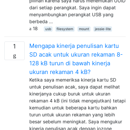
pilihan karena saya harus menemukan UUID
dari setiap perangkat. Saya ingin dapat
menyambungkan perangkat USB yang
berbeda …
18
usb
filesystem
mount
jessie-lite
Mengapa kinerja penulisan kartu
1
SD acak untuk ukuran rekaman 8-
128 kB turun di bawah kinerja
ukuran rekaman 4 kB?
Ketika saya memeriksa kinerja kartu SD
untuk penulisan acak, saya dapat melihat
kinerjanya cukup buruk untuk ukuran
rekaman 4 kB (ini tidak mengejutkan) tetapi
kemudian untuk beberapa kartu bahkan
turun untuk ukuran rekaman yang lebih
besar sebelum meningkat. Saya mengukur
kinerja penulisan acak dengan iozone