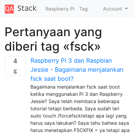
Raspberry Pi
Tag
Account
Pertanyaan yang
diberi tag «fsck»
Raspberry Pi 3 dan Raspbian
4
Jessie - Bagaimana menjalankan
fsck saat boot?
Bagaimana menjalankan fsck saat boot
ketika menggunakan Pi 3 dan Raspberry
Jessie? Saya telah membaca beberapa
tutorial tetapi berbeda. Saya sudah lari
sudo touch /forcefscktetapi apa lagi yang
harus saya lakukan? Saya tahu bahwa saya
harus menetapkan FSCKFIX = ya tetapi apa