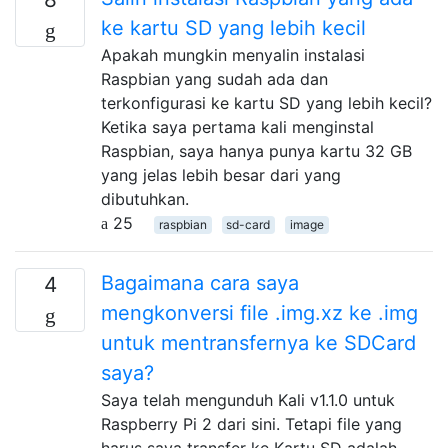
ke kartu SD yang lebih kecil
Apakah mungkin menyalin instalasi
Raspbian yang sudah ada dan
terkonfigurasi ke kartu SD yang lebih kecil?
Ketika saya pertama kali menginstal
Raspbian, saya hanya punya kartu 32 GB
yang jelas lebih besar dari yang
dibutuhkan.
25
raspbian
sd-card
image
Bagaimana cara saya
4
mengkonversi file .img.xz ke .img
untuk mentransfernya ke SDCard
saya?
Saya telah mengunduh Kali v1.1.0 untuk
Raspberry Pi 2 dari sini. Tetapi file yang
harus saya transfer ke Kartu SD adalah