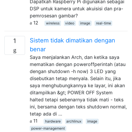
Dapatkah Raspberry Pi digunakan sebagai
DSP untuk kamera untuk akuisisi dan pra-
pemrosesan gambar?
12
wireless
video
image
real-time
Sistem tidak dimatikan dengan
1
benar
Saya menjalankan Arch, dan ketika saya
mematikan dengan poweroffperintah (atau
dengan shutdown -h now) 3 LED yang
disebutkan tetap menyala. Selain itu, jika
saya menghubungkannya ke layar, ini akan
ditampilkan &gt; POWER OFF System
halted tetapi sebenarnya tidak mati - teks
ini, bersama dengan teks shutdown normal,
tetap ada di …
11
hardware
archlinux
image
power-management