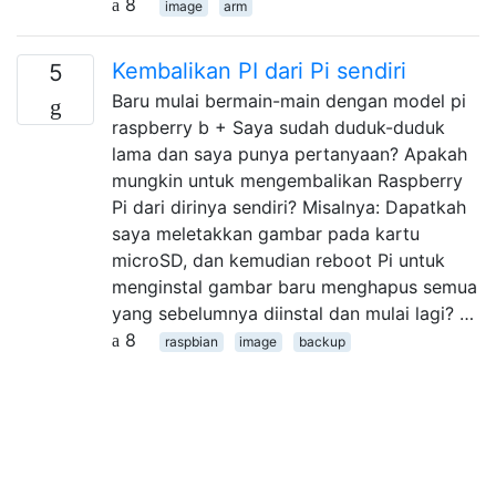
8
image
arm
Kembalikan PI dari Pi sendiri
5
Baru mulai bermain-main dengan model pi
raspberry b + Saya sudah duduk-duduk
lama dan saya punya pertanyaan? Apakah
mungkin untuk mengembalikan Raspberry
Pi dari dirinya sendiri? Misalnya: Dapatkah
saya meletakkan gambar pada kartu
microSD, dan kemudian reboot Pi untuk
menginstal gambar baru menghapus semua
yang sebelumnya diinstal dan mulai lagi? …
8
raspbian
image
backup