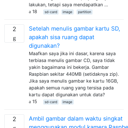
lakukan, tetapi saya mendapatkan …
18
sd-card
image
partition
Setelah menulis gambar kartu SD,
2
apakah sisa ruang dapat
digunakan?
Maafkan saya jika ini dasar, karena saya
terbiasa menulis gambar CD, saya tidak
yakin bagaimana ini bekerja. Gambar
Raspbian sekitar 440MB (setidaknya zip).
Jika saya menulis gambar ke kartu 16GB,
apakah semua ruang yang tersisa pada
kartu dapat digunakan untuk data?
15
sd-card
image
Ambil gambar dalam waktu singkat
2
menggunakan modul kamera Raspbe