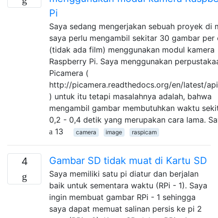
Pi
Saya sedang mengerjakan sebuah proyek di
saya perlu mengambil sekitar 30 gambar per 
(tidak ada film) menggunakan modul kamera
Raspberry Pi. Saya menggunakan perpustaka
Picamera (
http://picamera.readthedocs.org/en/latest/api
) untuk itu tetapi masalahnya adalah, bahwa
mengambil gambar membutuhkan waktu seki
0,2 - 0,4 detik yang merupakan cara lama. S
13
camera
image
raspicam
Gambar SD tidak muat di Kartu SD
4
Saya memiliki satu pi diatur dan berjalan
baik untuk sementara waktu (RPi - 1). Saya
ingin membuat gambar RPi - 1 sehingga
saya dapat memuat salinan persis ke pi 2