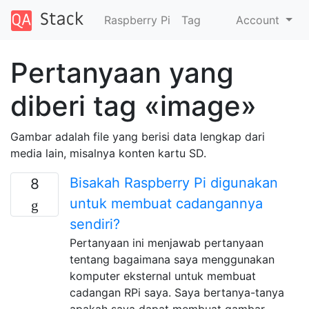
Raspberry Pi
Tag
Account
Pertanyaan yang
diberi tag «image»
Gambar adalah file yang berisi data lengkap dari
media lain, misalnya konten kartu SD.
Bisakah Raspberry Pi digunakan
8
untuk membuat cadangannya
sendiri?
Pertanyaan ini menjawab pertanyaan
tentang bagaimana saya menggunakan
komputer eksternal untuk membuat
cadangan RPi saya. Saya bertanya-tanya
apakah saya dapat membuat gambar