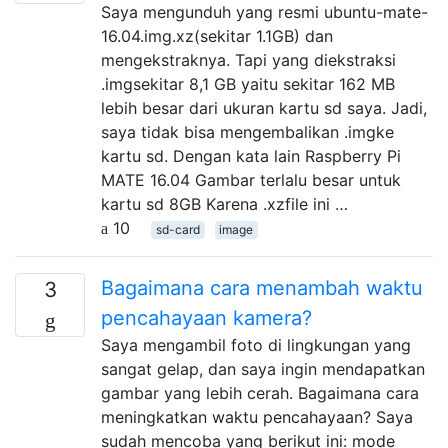
Saya mengunduh yang resmi ubuntu-mate-
16.04.img.xz(sekitar 1.1GB) dan
mengekstraknya. Tapi yang diekstraksi
.imgsekitar 8,1 GB yaitu sekitar 162 MB
lebih besar dari ukuran kartu sd saya. Jadi,
saya tidak bisa mengembalikan .imgke
kartu sd. Dengan kata lain Raspberry Pi
MATE 16.04 Gambar terlalu besar untuk
kartu sd 8GB Karena .xzfile ini …
10
sd-card
image
Bagaimana cara menambah waktu
3
pencahayaan kamera?
Saya mengambil foto di lingkungan yang
sangat gelap, dan saya ingin mendapatkan
gambar yang lebih cerah. Bagaimana cara
meningkatkan waktu pencahayaan? Saya
sudah mencoba yang berikut ini: mode