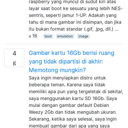
raspberry yang muncul di sudut kiri atas
layar saat boot ke sesuatu yang lebih NES-
sentris, seperti jamur 1-UP. Adakah yang
tahu di mana gambar ini disimpan, dan jika
itu bukan format standar (.gif, .jpg, dll.) …
18
boot
emulation
image
Gambar kartu 16Gb berisi ruang
4
yang tidak dipartisi di akhir:
Memotong mungkin?
Saya ingin menyiapkan distro untuk
beberapa teman. Karena saya tidak
memiliki apa pun yang tergeletak di sekitar,
saya menggunakan kartu SD 16Gb. Saya
mulai dengan gambar default Debian
Weezy 2Gb dan tidak mengubah ukuran.
Sekarang, ketika saya selesai, saya ingin
membuat gambar dari apa yang saya