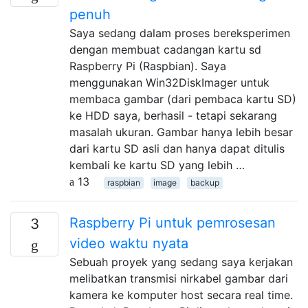
penuh
Saya sedang dalam proses bereksperimen
dengan membuat cadangan kartu sd
Raspberry Pi (Raspbian). Saya
menggunakan Win32DiskImager untuk
membaca gambar (dari pembaca kartu SD)
ke HDD saya, berhasil - tetapi sekarang
masalah ukuran. Gambar hanya lebih besar
dari kartu SD asli dan hanya dapat ditulis
kembali ke kartu SD yang lebih …
13
raspbian
image
backup
Raspberry Pi untuk pemrosesan
3
video waktu nyata
Sebuah proyek yang sedang saya kerjakan
melibatkan transmisi nirkabel gambar dari
kamera ke komputer host secara real time.