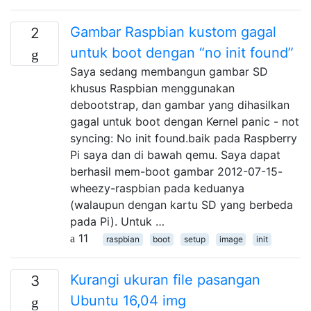
Gambar Raspbian kustom gagal
2
untuk boot dengan “no init found”
Saya sedang membangun gambar SD
khusus Raspbian menggunakan
debootstrap, dan gambar yang dihasilkan
gagal untuk boot dengan Kernel panic - not
syncing: No init found.baik pada Raspberry
Pi saya dan di bawah qemu. Saya dapat
berhasil mem-boot gambar 2012-07-15-
wheezy-raspbian pada keduanya
(walaupun dengan kartu SD yang berbeda
pada Pi). Untuk …
11
raspbian
boot
setup
image
init
Kurangi ukuran file pasangan
3
Ubuntu 16,04 img