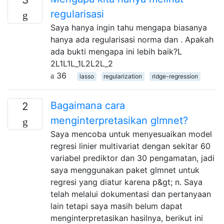
regularisasi
Saya hanya ingin tahu mengapa biasanya
hanya ada regularisasi norma dan . Apakah
ada bukti mengapa ini lebih baik?L
2L1L1L_1L2L2L_2
36
lasso
regularization
ridge-regression
Bagaimana cara
2
menginterpretasikan glmnet?
Saya mencoba untuk menyesuaikan model
regresi linier multivariat dengan sekitar 60
variabel prediktor dan 30 pengamatan, jadi
saya menggunakan paket glmnet untuk
regresi yang diatur karena p&gt; n. Saya
telah melalui dokumentasi dan pertanyaan
lain tetapi saya masih belum dapat
menginterpretasikan hasilnya, berikut ini