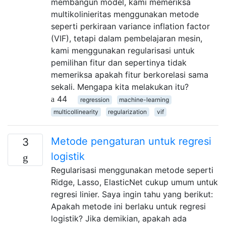
membangun model, kami memeriksa
multikolinieritas menggunakan metode
seperti perkiraan variance inflation factor
(VIF), tetapi dalam pembelajaran mesin,
kami menggunakan regularisasi untuk
pemilihan fitur dan sepertinya tidak
memeriksa apakah fitur berkorelasi sama
sekali. Mengapa kita melakukan itu?
44
regression
machine-learning
multicollinearity
regularization
vif
Metode pengaturan untuk regresi
3
logistik
Regularisasi menggunakan metode seperti
Ridge, Lasso, ElasticNet cukup umum untuk
regresi linier. Saya ingin tahu yang berikut:
Apakah metode ini berlaku untuk regresi
logistik? Jika demikian, apakah ada