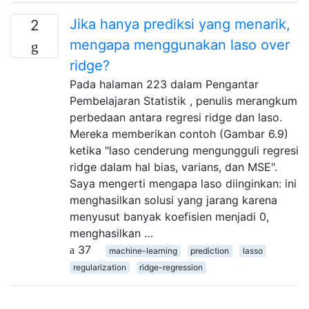
Jika hanya prediksi yang menarik,
2
mengapa menggunakan laso over
ridge?
Pada halaman 223 dalam Pengantar
Pembelajaran Statistik , penulis merangkum
perbedaan antara regresi ridge dan laso.
Mereka memberikan contoh (Gambar 6.9)
ketika "laso cenderung mengungguli regresi
ridge dalam hal bias, varians, dan MSE".
Saya mengerti mengapa laso diinginkan: ini
menghasilkan solusi yang jarang karena
menyusut banyak koefisien menjadi 0,
menghasilkan …
37
machine-learning
prediction
lasso
regularization
ridge-regression