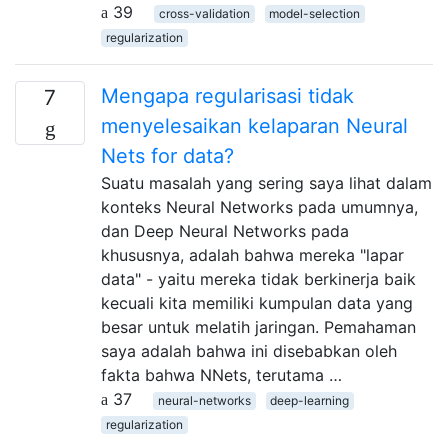
39
cross-validation
model-selection
regularization
Mengapa regularisasi tidak
7
menyelesaikan kelaparan Neural
Nets for data?
Suatu masalah yang sering saya lihat dalam
konteks Neural Networks pada umumnya,
dan Deep Neural Networks pada
khususnya, adalah bahwa mereka "lapar
data" - yaitu mereka tidak berkinerja baik
kecuali kita memiliki kumpulan data yang
besar untuk melatih jaringan. Pemahaman
saya adalah bahwa ini disebabkan oleh
fakta bahwa NNets, terutama …
37
neural-networks
deep-learning
regularization