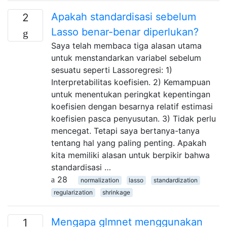
Apakah standardisasi sebelum
2
Lasso benar-benar diperlukan?
Saya telah membaca tiga alasan utama
untuk menstandarkan variabel sebelum
sesuatu seperti Lassoregresi: 1)
Interpretabilitas koefisien. 2) Kemampuan
untuk menentukan peringkat kepentingan
koefisien dengan besarnya relatif estimasi
koefisien pasca penyusutan. 3) Tidak perlu
mencegat. Tetapi saya bertanya-tanya
tentang hal yang paling penting. Apakah
kita memiliki alasan untuk berpikir bahwa
standardisasi …
28
normalization
lasso
standardization
regularization
shrinkage
Mengapa glmnet menggunakan
1