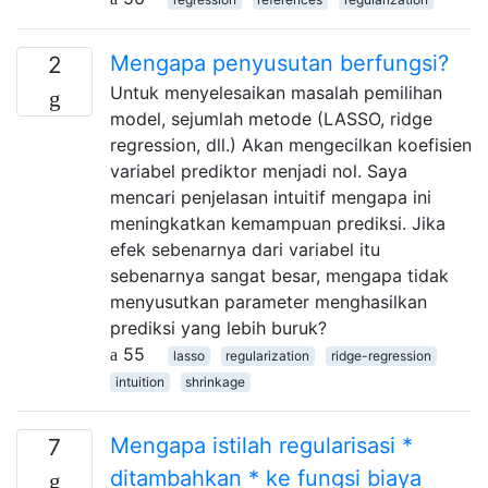
Mengapa penyusutan berfungsi?
2
Untuk menyelesaikan masalah pemilihan
model, sejumlah metode (LASSO, ridge
regression, dll.) Akan mengecilkan koefisien
variabel prediktor menjadi nol. Saya
mencari penjelasan intuitif mengapa ini
meningkatkan kemampuan prediksi. Jika
efek sebenarnya dari variabel itu
sebenarnya sangat besar, mengapa tidak
menyusutkan parameter menghasilkan
prediksi yang lebih buruk?
55
lasso
regularization
ridge-regression
intuition
shrinkage
Mengapa istilah regularisasi *
7
ditambahkan * ke fungsi biaya