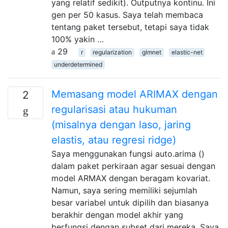
yang relatif sedikit). Outputnya kontinu. Ini
gen per 50 kasus. Saya telah membaca
tentang paket tersebut, tetapi saya tidak
100% yakin …
29
r
regularization
glmnet
elastic-net
underdetermined
Memasang model ARIMAX dengan
2
regularisasi atau hukuman
(misalnya dengan laso, jaring
elastis, atau regresi ridge)
Saya menggunakan fungsi auto.arima ()
dalam paket perkiraan agar sesuai dengan
model ARMAX dengan beragam kovariat.
Namun, saya sering memiliki sejumlah
besar variabel untuk dipilih dan biasanya
berakhir dengan model akhir yang
berfungsi dengan subset dari mereka. Saya