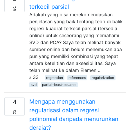
terkecil parsial
Adakah yang bisa merekomendasikan
penjelasan yang baik tentang teori di balik
regresi kuadrat terkecil parsial (tersedia
online) untuk seseorang yang memahami
SVD dan PCA? Saya telah melihat banyak
sumber online dan belum menemukan apa
pun yang memiliki kombinasi yang tepat
antara ketelitian dan aksesibilitas. Saya
telah melihat ke dalam Elemen …
33
regression
references
regularization
svd
partial-least-squares
Mengapa menggunakan
4
regularisasi dalam regresi
polinomial daripada menurunkan
derajat?