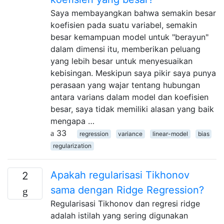
Saya membayangkan bahwa semakin besar
koefisien pada suatu variabel, semakin
besar kemampuan model untuk "berayun"
dalam dimensi itu, memberikan peluang
yang lebih besar untuk menyesuaikan
kebisingan. Meskipun saya pikir saya punya
perasaan yang wajar tentang hubungan
antara varians dalam model dan koefisien
besar, saya tidak memiliki alasan yang baik
mengapa …
33
regression
variance
linear-model
bias
regularization
Apakah regularisasi Tikhonov
2
sama dengan Ridge Regression?
Regularisasi Tikhonov dan regresi ridge
adalah istilah yang sering digunakan