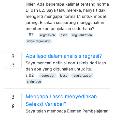
linier. Ada beberapa kalimat tentang norma
L1 dan L2. Saya tahu mereka, hanya tidak
mengerti mengapa norma L1 untuk model
jarang. Bisakah seseorang menggunakan
memberikan penjelasan sederhana?
97
regression
lasso
regularization
ridge-regression
Apa laso dalam analisis regresi?
3
Saya mencari definisi non-teknis dari laso
dan apa yang digunakan untuk itu.
82
regression
lasso
regularization
shrinkage
Mengapa Lasso menyediakan
3
Seleksi Variabel?
Saya telah membaca Elemen Pembelajaran