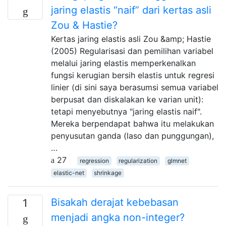
jaring elastis “naif” dari kertas asli
Zou & Hastie?
Kertas jaring elastis asli Zou &amp; Hastie
(2005) Regularisasi dan pemilihan variabel
melalui jaring elastis memperkenalkan
fungsi kerugian bersih elastis untuk regresi
linier (di sini saya berasumsi semua variabel
berpusat dan diskalakan ke varian unit):
tetapi menyebutnya "jaring elastis naif".
Mereka berpendapat bahwa itu melakukan
penyusutan ganda (laso dan punggungan),
…
27
regression
regularization
glmnet
elastic-net
shrinkage
Bisakah derajat kebebasan
1
menjadi angka non-integer?