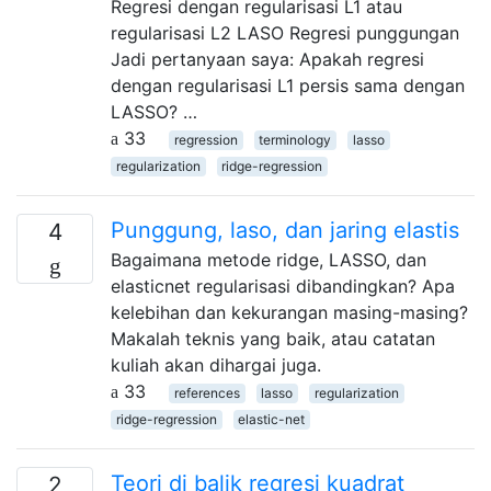
Regresi dengan regularisasi L1 atau
regularisasi L2 LASO Regresi punggungan
Jadi pertanyaan saya: Apakah regresi
dengan regularisasi L1 persis sama dengan
LASSO? …
33
regression
terminology
lasso
regularization
ridge-regression
Punggung, laso, dan jaring elastis
4
Bagaimana metode ridge, LASSO, dan
elasticnet regularisasi dibandingkan? Apa
kelebihan dan kekurangan masing-masing?
Makalah teknis yang baik, atau catatan
kuliah akan dihargai juga.
33
references
lasso
regularization
ridge-regression
elastic-net
Teori di balik regresi kuadrat
2