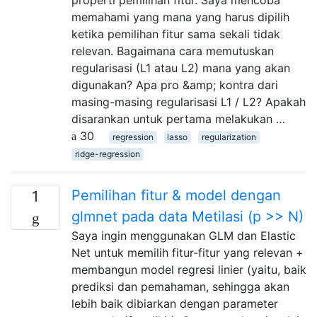
properti pemilihan fitur. Saya mencoba
memahami yang mana yang harus dipilih
ketika pemilihan fitur sama sekali tidak
relevan. Bagaimana cara memutuskan
regularisasi (L1 atau L2) mana yang akan
digunakan? Apa pro &amp; kontra dari
masing-masing regularisasi L1 / L2? Apakah
disarankan untuk pertama melakukan …
30
regression
lasso
regularization
ridge-regression
Pemilihan fitur & model dengan
1
glmnet pada data Metilasi (p >> N)
Saya ingin menggunakan GLM dan Elastic
Net untuk memilih fitur-fitur yang relevan +
membangun model regresi linier (yaitu, baik
prediksi dan pemahaman, sehingga akan
lebih baik dibiarkan dengan parameter