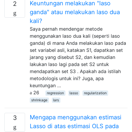
Keuntungan melakukan "laso
2
ganda" atau melakukan laso dua
kali?
Saya pernah mendengar metode
menggunakan laso dua kali (seperti laso
ganda) di mana Anda melakukan laso pada
set variabel asli, katakan S1, dapatkan set
jarang yang disebut S2, dan kemudian
lakukan laso lagi pada set S2 untuk
mendapatkan set S3 . Apakah ada istilah
metodologis untuk ini? Juga, apa
keuntungan …
26
regression
lasso
regularization
shrinkage
lars
Mengapa menggunakan estimasi
3
Lasso di atas estimasi OLS pada