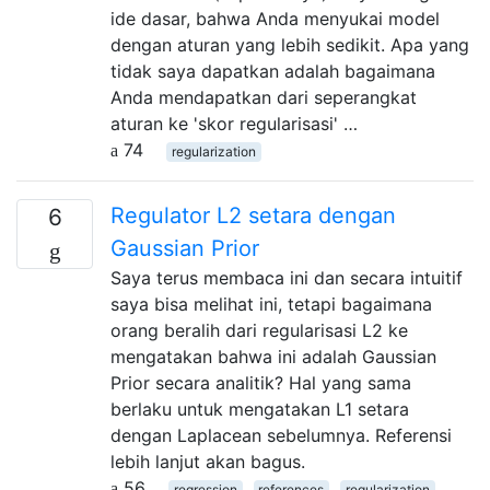
ide dasar, bahwa Anda menyukai model
dengan aturan yang lebih sedikit. Apa yang
tidak saya dapatkan adalah bagaimana
Anda mendapatkan dari seperangkat
aturan ke 'skor regularisasi' …
74
regularization
Regulator L2 setara dengan
6
Gaussian Prior
Saya terus membaca ini dan secara intuitif
saya bisa melihat ini, tetapi bagaimana
orang beralih dari regularisasi L2 ke
mengatakan bahwa ini adalah Gaussian
Prior secara analitik? Hal yang sama
berlaku untuk mengatakan L1 setara
dengan Laplacean sebelumnya. Referensi
lebih lanjut akan bagus.
56
regression
references
regularization