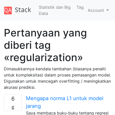
Statistik dan Big
Tag
Account
Data
Pertanyaan yang
diberi tag
«regularization»
Dimasukkannya kendala tambahan (biasanya penalti
untuk kompleksitas) dalam proses pemasangan model.
Digunakan untuk mencegah overfitting / meningkatkan
akurasi prediksi.
Mengapa norma L1 untuk model
6
jarang
Saya membaca buku-buku tentang regresi