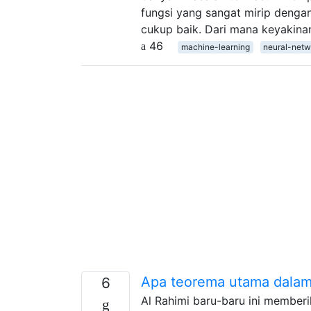
fungsi yang sangat mirip denga
cukup baik. Dari mana keyakinan
46
machine-learning
neural-netw
Apa teorema utama dalam
6
Al Rahimi baru-baru ini member