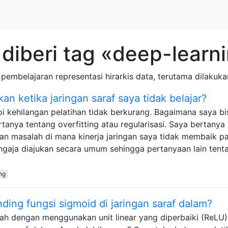
diberi tag «deep-learn
pembelajaran representasi hirarkis data, terutama dilakuk
an ketika jaringan saraf saya tidak belajar?
api kehilangan pelatihan tidak berkurang. Bagaimana saya bi
anya tentang overfitting atau regularisasi. Saya bertanya
n masalah di mana kinerja jaringan saya tidak membaik p
sengaja diajukan secara umum sehingga pertanyaan lain tent
ng
ing fungsi sigmoid di jaringan saraf dalam?
lah dengan menggunakan unit linear yang diperbaiki (ReLU) 