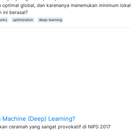
n optimal global, dan karenanya menemukan minimum lokal
 ini berasal?
orks
optimization
deep-learning
 Machine (Deep) Learning?
ikan ceramah yang sangat provokatif di NIPS 2017