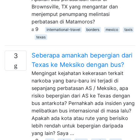
Brownsville, TX yang mengantar dan
menjemput penumpang melintasi
perbatasan di Matamoros?
9
international-travel
borders
mexico
taxis
texas
Seberapa amankah bepergian dari
3
Texas ke Meksiko dengan bus?
Mengingat kejahatan kekerasan terkait
narkoba yang baru-baru ini terjadi di
sepanjang perbatasan AS / Meksiko, apa
risiko bepergian dari AS ke Texas dengan
bus antarkota? Pernahkah ada insiden yang
melibatkan bus internasional di masa lalu?
Apakah ada kota atau rute yang berisiko
lebih rendah untuk bepergian daripada
yang lain? Saya …