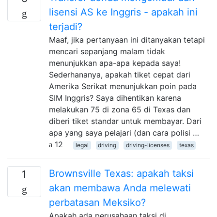
lisensi AS ke Inggris - apakah ini
terjadi?
Maaf, jika pertanyaan ini ditanyakan tetapi
mencari sepanjang malam tidak
menunjukkan apa-apa kepada saya!
Sederhananya, apakah tiket cepat dari
Amerika Serikat menunjukkan poin pada
SIM Inggris? Saya dihentikan karena
melakukan 75 di zona 65 di Texas dan
diberi tiket standar untuk membayar. Dari
apa yang saya pelajari (dan cara polisi …
12
legal
driving
driving-licenses
texas
Brownsville Texas: apakah taksi
1
akan membawa Anda melewati
perbatasan Meksiko?
Apakah ada perusahaan taksi di