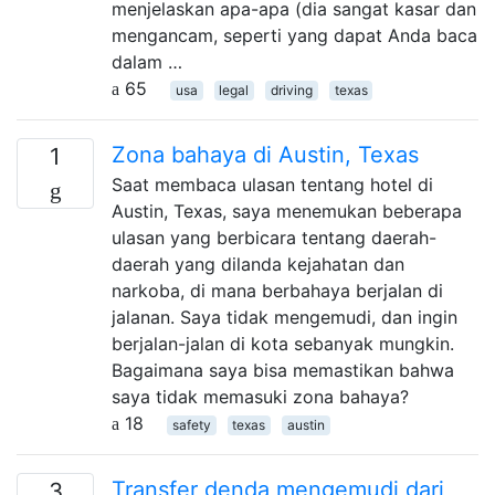
menjelaskan apa-apa (dia sangat kasar dan
mengancam, seperti yang dapat Anda baca
dalam …
65
usa
legal
driving
texas
Zona bahaya di Austin, Texas
1
Saat membaca ulasan tentang hotel di
Austin, Texas, saya menemukan beberapa
ulasan yang berbicara tentang daerah-
daerah yang dilanda kejahatan dan
narkoba, di mana berbahaya berjalan di
jalanan. Saya tidak mengemudi, dan ingin
berjalan-jalan di kota sebanyak mungkin.
Bagaimana saya bisa memastikan bahwa
saya tidak memasuki zona bahaya?
18
safety
texas
austin
Transfer denda mengemudi dari
3