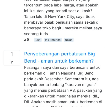
tercantum pada label harga, atau apakah
ini 'kejutan' yang terjadi saat di kasir?
Tahun lalu di New York City, saya tidak
membayar pajak penjualan sama sekali di
beberapa toko begitu mereka melihat saya
seorang turis. …
8
usa
tax-refunds
texas
Penyeberangan perbatasan Big
1
Bend - aman untuk berkemah?
Pasangan saya dan saya berencana untuk
berkemah di Taman Nasional Big Bend
pada akhir Desember. Sementara itu, ada
banyak berita tentang "karavan migran"
yang menuju perbatasan AS, pasukan yang
dikerahkan untuk menghalau mereka, dll.,
Dll. Apakah masih aman untuk berkemah di