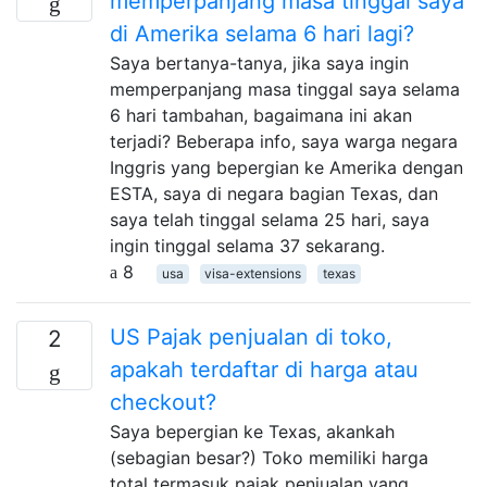
memperpanjang masa tinggal saya
di Amerika selama 6 hari lagi?
Saya bertanya-tanya, jika saya ingin
memperpanjang masa tinggal saya selama
6 hari tambahan, bagaimana ini akan
terjadi? Beberapa info, saya warga negara
Inggris yang bepergian ke Amerika dengan
ESTA, saya di negara bagian Texas, dan
saya telah tinggal selama 25 hari, saya
ingin tinggal selama 37 sekarang.
8
usa
visa-extensions
texas
US Pajak penjualan di toko,
2
apakah terdaftar di harga atau
checkout?
Saya bepergian ke Texas, akankah
(sebagian besar?) Toko memiliki harga
total termasuk pajak penjualan yang