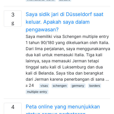
Saya sidik jari di Düsseldorf saat
3
keluar. Apakah saya dalam
pengawasan?
Saya memiliki visa Schengen multiple entry
1 tahun 90/180 yang dikeluarkan oleh Italia.
Dari lima perjalanan, saya menggunakannya
dua kali untuk memasuki Italia. Tiga kali
lainnya, saya memasuki Jerman tetapi
tinggal satu kali di Luksemburg dan dua
kali di Belanda. Saya tiba dan berangkat
dari Jerman karena penerbangan di sana …
24
visas
schengen
germany
borders
multiple-entry
Peta online yang menunjukkan
4