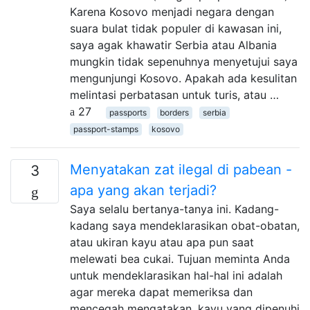
Karena Kosovo menjadi negara dengan
suara bulat tidak populer di kawasan ini,
saya agak khawatir Serbia atau Albania
mungkin tidak sepenuhnya menyetujui saya
mengunjungi Kosovo. Apakah ada kesulitan
melintasi perbatasan untuk turis, atau …
27
passports
borders
serbia
passport-stamps
kosovo
Menyatakan zat ilegal di pabean -
3
apa yang akan terjadi?
Saya selalu bertanya-tanya ini. Kadang-
kadang saya mendeklarasikan obat-obatan,
atau ukiran kayu atau apa pun saat
melewati bea cukai. Tujuan meminta Anda
untuk mendeklarasikan hal-hal ini adalah
agar mereka dapat memeriksa dan
mencegah mengatakan, kayu yang dipenuhi