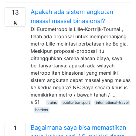
Apakah ada sistem angkutan
13
massal massal binasional?
Di Eurometropolis Lille-Kortrĳk-Tournai ,
telah ada proposal untuk memperpanjang
metro Lille melintasi perbatasan ke Belgia.
Meskipun proposal-proposal itu
ditangguhkan karena alasan biaya, saya
bertanya-tanya: apakah ada wilayah
metropolitan binasional yang memiliki
sistem angkutan cepat massal yang meluas
ke kedua negara? NB: Saya secara khusus
memikirkan metro / bawah tanah / …
51
trains
public-transport
international-travel
borders
Bagaimana saya bisa memastikan
1