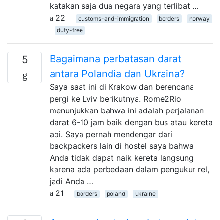
katakan saja dua negara yang terlibat …
22
customs-and-immigration
borders
norway
duty-free
Bagaimana perbatasan darat
5
antara Polandia dan Ukraina?
Saya saat ini di Krakow dan berencana
pergi ke Lviv berikutnya. Rome2Rio
menunjukkan bahwa ini adalah perjalanan
darat 6-10 jam baik dengan bus atau kereta
api. Saya pernah mendengar dari
backpackers lain di hostel saya bahwa
Anda tidak dapat naik kereta langsung
karena ada perbedaan dalam pengukur rel,
jadi Anda …
21
borders
poland
ukraine