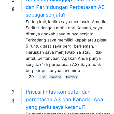
dan Perlindungan Perbatasan AS
sebagai senjata?
Sering kali, ketika saya memasuki Amerika
Serikat dengan mobil dari Kanada, saya
ditanya apakah saya punya senjata.
Terkadang saya memiliki kapak atau pisau
5 "untuk saat saya pergi berkemah.
Haruskah saya menjawab Ya atau Tidak
untuk pertanyaan "Apakah Anda punya
senjata?" di perbatasan AS? Saya tidak
berpikir pertanyaan ini mirip …
29
usa
canada
borders
Privasi lintas komputer dan
2
perbatasan AS dan Kanada: Apa
yang perlu saya ketahui?
Saya telah membaca cerita tentang pejabat