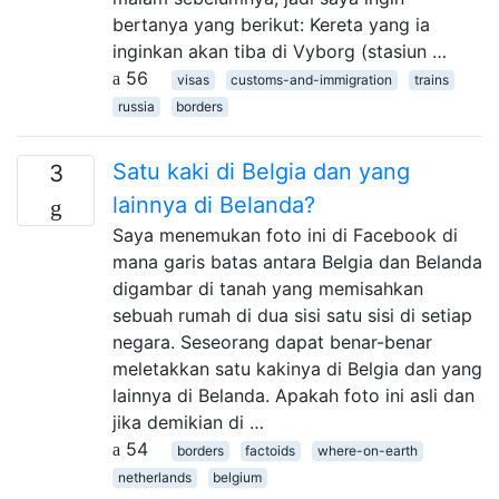
bertanya yang berikut: Kereta yang ia
inginkan akan tiba di Vyborg (stasiun …
56
visas
customs-and-immigration
trains
russia
borders
Satu kaki di Belgia dan yang
3
lainnya di Belanda?
Saya menemukan foto ini di Facebook di
mana garis batas antara Belgia dan Belanda
digambar di tanah yang memisahkan
sebuah rumah di dua sisi satu sisi di setiap
negara. Seseorang dapat benar-benar
meletakkan satu kakinya di Belgia dan yang
lainnya di Belanda. Apakah foto ini asli dan
jika demikian di …
54
borders
factoids
where-on-earth
netherlands
belgium