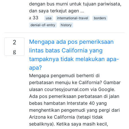
dengan bus murni untuk tujuan pariwisata,
dan saya terkejut agen …
33
usa
international-travel
borders
denial-of-entry
history
Mengapa ada pos pemeriksaan
2
lintas batas California yang
tampaknya tidak melakukan apa-
apa?
Mengapa pengemudi berhenti di
perbatasan menuju ke California? Gambar
ulasan courtesyjournal.com via Google.
Ada pos pemeriksaan perbatasan di jalan
bebas hambatan Interstate 40 yang
menghentikan pengemudi yang pergi dari
Arizona ke California (tetapi tidak
sebaliknya). Ketika saya masih kecil,