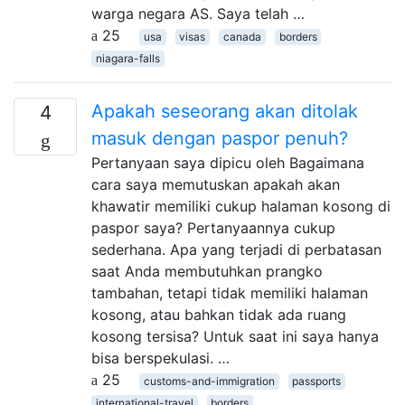
warga negara AS. Saya telah …
25
usa
visas
canada
borders
niagara-falls
Apakah seseorang akan ditolak
4
masuk dengan paspor penuh?
Pertanyaan saya dipicu oleh Bagaimana
cara saya memutuskan apakah akan
khawatir memiliki cukup halaman kosong di
paspor saya? Pertanyaannya cukup
sederhana. Apa yang terjadi di perbatasan
saat Anda membutuhkan prangko
tambahan, tetapi tidak memiliki halaman
kosong, atau bahkan tidak ada ruang
kosong tersisa? Untuk saat ini saya hanya
bisa berspekulasi. …
25
customs-and-immigration
passports
international-travel
borders