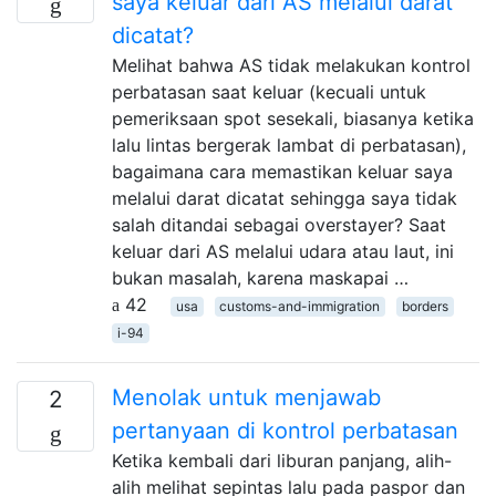
saya keluar dari AS melalui darat
dicatat?
Melihat bahwa AS tidak melakukan kontrol
perbatasan saat keluar (kecuali untuk
pemeriksaan spot sesekali, biasanya ketika
lalu lintas bergerak lambat di perbatasan),
bagaimana cara memastikan keluar saya
melalui darat dicatat sehingga saya tidak
salah ditandai sebagai overstayer? Saat
keluar dari AS melalui udara atau laut, ini
bukan masalah, karena maskapai …
42
usa
customs-and-immigration
borders
i-94
Menolak untuk menjawab
2
pertanyaan di kontrol perbatasan
Ketika kembali dari liburan panjang, alih-
alih melihat sepintas lalu pada paspor dan