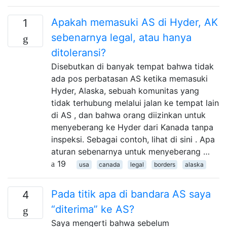
Apakah memasuki AS di Hyder, AK
1
sebenarnya legal, atau hanya
ditoleransi?
Disebutkan di banyak tempat bahwa tidak
ada pos perbatasan AS ketika memasuki
Hyder, Alaska, sebuah komunitas yang
tidak terhubung melalui jalan ke tempat lain
di AS , dan bahwa orang diizinkan untuk
menyeberang ke Hyder dari Kanada tanpa
inspeksi. Sebagai contoh, lihat di sini . Apa
aturan sebenarnya untuk menyeberang …
19
usa
canada
legal
borders
alaska
Pada titik apa di bandara AS saya
4
“diterima” ke AS?
Saya mengerti bahwa sebelum