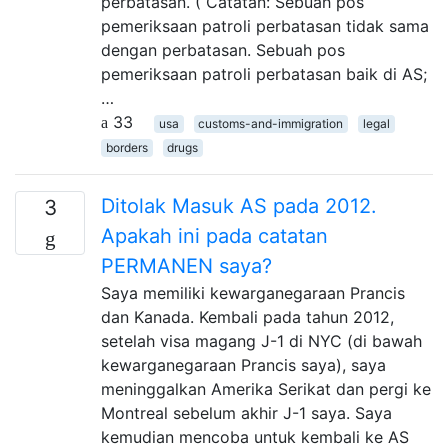
perbatasan. ( Catatan: Sebuah pos
pemeriksaan patroli perbatasan tidak sama
dengan perbatasan. Sebuah pos
pemeriksaan patroli perbatasan baik di AS;
…
33
usa
customs-and-immigration
legal
borders
drugs
Ditolak Masuk AS pada 2012.
3
Apakah ini pada catatan
PERMANEN saya?
Saya memiliki kewarganegaraan Prancis
dan Kanada. Kembali pada tahun 2012,
setelah visa magang J-1 di NYC (di bawah
kewarganegaraan Prancis saya), saya
meninggalkan Amerika Serikat dan pergi ke
Montreal sebelum akhir J-1 saya. Saya
kemudian mencoba untuk kembali ke AS