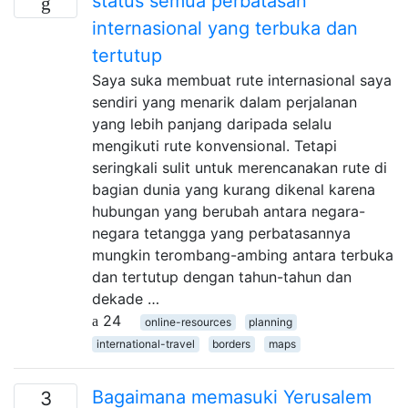
status semua perbatasan
internasional yang terbuka dan
tertutup
Saya suka membuat rute internasional saya
sendiri yang menarik dalam perjalanan
yang lebih panjang daripada selalu
mengikuti rute konvensional. Tetapi
seringkali sulit untuk merencanakan rute di
bagian dunia yang kurang dikenal karena
hubungan yang berubah antara negara-
negara tetangga yang perbatasannya
mungkin terombang-ambing antara terbuka
dan tertutup dengan tahun-tahun dan
dekade …
24
online-resources
planning
international-travel
borders
maps
Bagaimana memasuki Yerusalem
3