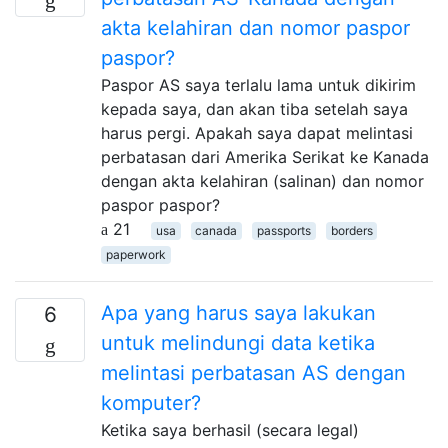
akta kelahiran dan nomor paspor
paspor?
Paspor AS saya terlalu lama untuk dikirim
kepada saya, dan akan tiba setelah saya
harus pergi. Apakah saya dapat melintasi
perbatasan dari Amerika Serikat ke Kanada
dengan akta kelahiran (salinan) dan nomor
paspor paspor?
21
usa
canada
passports
borders
paperwork
Apa yang harus saya lakukan
6
untuk melindungi data ketika
melintasi perbatasan AS dengan
komputer?
Ketika saya berhasil (secara legal)