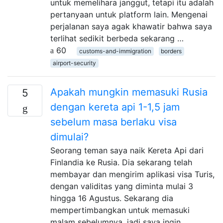
untuk memelihara janggut, tetapi itu adalah
pertanyaan untuk platform lain. Mengenai
perjalanan saya agak khawatir bahwa saya
terlihat sedikit berbeda sekarang …
60
customs-and-immigration
borders
airport-security
Apakah mungkin memasuki Rusia
5
dengan kereta api 1-1,5 jam
sebelum masa berlaku visa
dimulai?
Seorang teman saya naik Kereta Api dari
Finlandia ke Rusia. Dia sekarang telah
membayar dan mengirim aplikasi visa Turis,
dengan validitas yang diminta mulai 3
hingga 16 Agustus. Sekarang dia
mempertimbangkan untuk memasuki
malam sebelumnya, jadi saya ingin