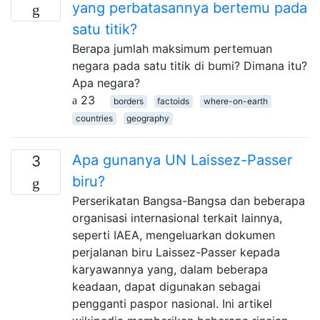
yang perbatasannya bertemu pada
satu titik?
Berapa jumlah maksimum pertemuan
negara pada satu titik di bumi? Dimana itu?
Apa negara?
23
borders
factoids
where-on-earth
countries
geography
Apa gunanya UN Laissez-Passer
3
biru?
Perserikatan Bangsa-Bangsa dan beberapa
organisasi internasional terkait lainnya,
seperti IAEA, mengeluarkan dokumen
perjalanan biru Laissez-Passer kepada
karyawannya yang, dalam beberapa
keadaan, dapat digunakan sebagai
pengganti paspor nasional. Ini artikel