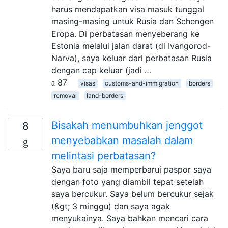
harus mendapatkan visa masuk tunggal
masing-masing untuk Rusia dan Schengen
Eropa. Di perbatasan menyeberang ke
Estonia melalui jalan darat (di Ivangorod-
Narva), saya keluar dari perbatasan Rusia
dengan cap keluar (jadi …
87
visas
customs-and-immigration
borders
removal
land-borders
Bisakah menumbuhkan jenggot
8
menyebabkan masalah dalam
melintasi perbatasan?
Saya baru saja memperbarui paspor saya
dengan foto yang diambil tepat setelah
saya bercukur. Saya belum bercukur sejak
(&gt; 3 minggu) dan saya agak
menyukainya. Saya bahkan mencari cara