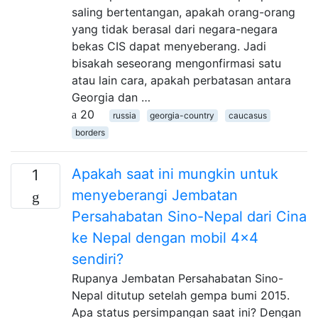
saling bertentangan, apakah orang-orang
yang tidak berasal dari negara-negara
bekas CIS dapat menyeberang. Jadi
bisakah seseorang mengonfirmasi satu
atau lain cara, apakah perbatasan antara
Georgia dan …
20
russia
georgia-country
caucasus
borders
Apakah saat ini mungkin untuk
1
menyeberangi Jembatan
Persahabatan Sino-Nepal dari Cina
ke Nepal dengan mobil 4x4
sendiri?
Rupanya Jembatan Persahabatan Sino-
Nepal ditutup setelah gempa bumi 2015.
Apa status persimpangan saat ini? Dengan