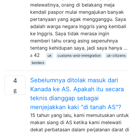
melewatinya, orang di belakang meja
kendali paspor mulai mengajukan banyak
pertanyaan yang agak mengganggu. Saya
adalah warga negara Inggris yang kembali
ke Inggris. Saya tidak merasa ingin
memberi tahu orang asing sepenuhnya
tentang kehidupan saya, jadi saya hanya …
42
uk
customs-and-immigration
uk-citizens
borders
Sebelumnya ditolak masuk dari
4
Kanada ke AS. Apakah itu secara
teknis dianggap sebagai
menjejakkan kaki "di tanah AS"?
15 tahun yang lalu, kami memutuskan untuk
makan siang di AS ketika kami melewati
dekat perbatasan dalam perjalanan darat di