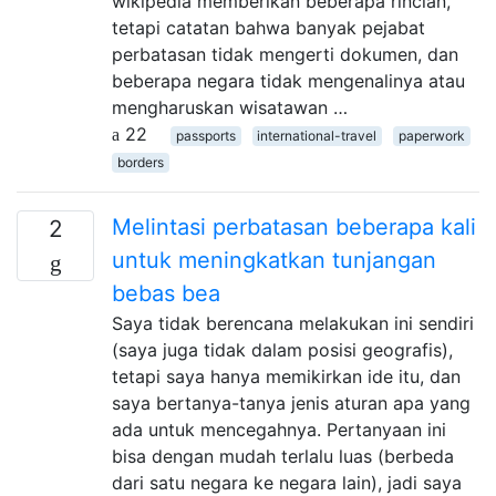
wikipedia memberikan beberapa rincian,
tetapi catatan bahwa banyak pejabat
perbatasan tidak mengerti dokumen, dan
beberapa negara tidak mengenalinya atau
mengharuskan wisatawan …
22
passports
international-travel
paperwork
borders
Melintasi perbatasan beberapa kali
2
untuk meningkatkan tunjangan
bebas bea
Saya tidak berencana melakukan ini sendiri
(saya juga tidak dalam posisi geografis),
tetapi saya hanya memikirkan ide itu, dan
saya bertanya-tanya jenis aturan apa yang
ada untuk mencegahnya. Pertanyaan ini
bisa dengan mudah terlalu luas (berbeda
dari satu negara ke negara lain), jadi saya