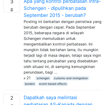
Apa yang kontrol perbatasan intra-
3
Schengen - dipulihkan pada
September 2015 - berubah?
Posting ini berkaitan dengan peristiwa yang
berubah dengan cepat. Pada September
2015, beberapa negara di wilayah
Schengen memutuskan untuk
mengembalikan kontrol perbatasan. Ini
mungkin tidak bertahan lama, itu mungkin
terjadi lagi di masa depan, tetapi saya ingin
tahu tentang perubahan yang disebabkan
oleh situasi ini, di samping kemungkinan
penundaan, bagi …
21
schengen
customs-and-immigration
borders
event-based-effects
Dapatkah saya melintasi
2
perbatasan AS-Kanada dengan