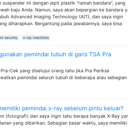
suspender ini dengan jepit plastik "ramah bandara", yang
bawah baju Anda. Namun, saya akan bepergian ke bandara 
buh Advanced Imaging Technology (AIT), dan saya ingin
ang diharapkan. Bergantung pada jawabannya, saya bisa
ort-security
x-ray-machines
unakan pemindai tubuh di garis TSA Pra
ra-Cek yang disetujui orang tahu jika Pra Periksa
atkan pemindai seluruh tubuh di beberapa atau sebagian
memiliki pemindai x-ray sebelum pintu keluar?
lm (fotografi) dan saya ingin tahu berapa banyak X-Ray ya
lanan yang diberikan. Sebagian besar waktu, saya memiliki