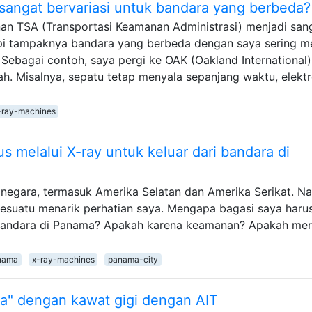
ngat bervariasi untuk bandara yang berbeda?
 TSA (Transportasi Keamanan Administrasi) menjadi san
tapi tampaknya bandara yang berbeda dengan saya sering me
Sebagai contoh, saya pergi ke OAK (Oakland International)
h. Misalnya, sepatu tetap menyala sepanjang waktu, elektr
-ray-machines
 melalui X-ray untuk keluar dari bandara di
negara, termasuk Amerika Selatan dan Amerika Serikat. N
sesuatu menarik perhatian saya. Mengapa bagasi saya haru
ri bandara di Panama? Apakah karena keamanan? Apakah me
nama
x-ray-machines
panama-city
a" dengan kawat gigi dengan AIT