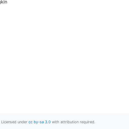
gkin
Licensed under
cc by-sa 3.0
with attribution required.