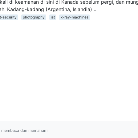
ali di keamanan di sini di Kanada sebelum pergi, dan mun
ggah. Kadang-kadang (Argentina, Islandia) …
rt-security
photography
ist
x-ray-machines
ah membaca dan memahami