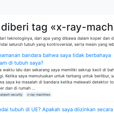
diberi tag «x-ray-mach
ari teknologinya, dari apa yang dibawa dalam koper dan di
dai seluruh tubuh yang kontroversial, serta mesin yang leb
amanan bandara bahwa saya tidak berbahaya
gam di tubuh saya?
 waktu lalu dan sekarang saya memiliki sekrup kecil di ba
gi. Ketika saya memutuskan untuk terbang untuk berlibur, 
a saya ke masalah di bandara ketika melewati detektor l
er dan di rumah …
airport-security
x-ray-machines
ai tubuh di UE? Apakah saya diizinkan secara