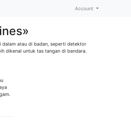
Account
ines»
 dalam atau di badan, seperti detektor
ih dikenal untuk tas tangan di bandara.
hu
saya
ogam.