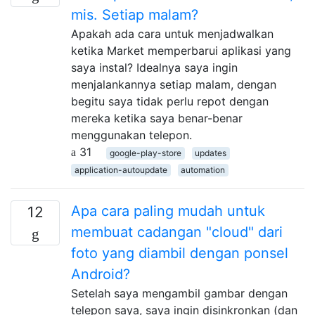
mis. Setiap malam?
Apakah ada cara untuk menjadwalkan
ketika Market memperbarui aplikasi yang
saya instal? Idealnya saya ingin
menjalankannya setiap malam, dengan
begitu saya tidak perlu repot dengan
mereka ketika saya benar-benar
menggunakan telepon.
31
google-play-store
updates
application-autoupdate
automation
Apa cara paling mudah untuk
12
membuat cadangan "cloud" dari
foto yang diambil dengan ponsel
Android?
Setelah saya mengambil gambar dengan
telepon saya, saya ingin disinkronkan (dan