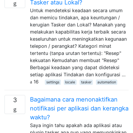
Tasker atau Lokal?
Untuk mendeteksi keadaan secara umum
dan memicu tindakan, apa keuntungan /
kerugian Tasker dan Lokal? Manakah yang
melakukan kapabilitas kerja terbaik secara
keseluruhan untuk meningkatkan kegunaan
telepon / perangkat? Kategori minat
tertentu (tanpa urutan tertentu): "Resep"
kekuatan Kemudahan membuat "Resep"
Berbagai keadaan yang dapat dideteksi
setiap aplikasi Tindakan dan konfigurasi …
16
settings
locale
tasker
automation
Bagaimana cara menonaktifkan
3
notifikasi per aplikasi dan kerangka
waktu?
Saya ingin tahu apakah ada aplikasi atau
plugin tasker apa pun yang memungkinkan