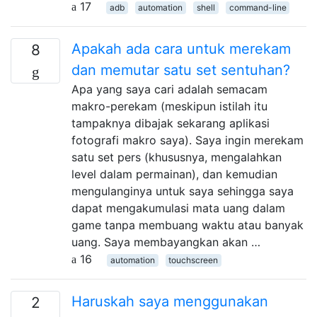
17
adb
automation
shell
command-line
Apakah ada cara untuk merekam
8
dan memutar satu set sentuhan?
Apa yang saya cari adalah semacam
makro-perekam (meskipun istilah itu
tampaknya dibajak sekarang aplikasi
fotografi makro saya). Saya ingin merekam
satu set pers (khususnya, mengalahkan
level dalam permainan), dan kemudian
mengulanginya untuk saya sehingga saya
dapat mengakumulasi mata uang dalam
game tanpa membuang waktu atau banyak
uang. Saya membayangkan akan …
16
automation
touchscreen
Haruskah saya menggunakan
2