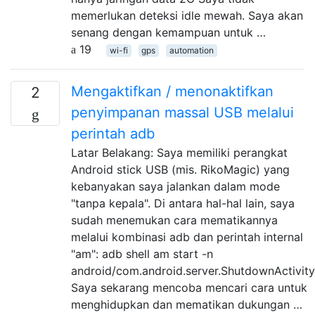
memerlukan deteksi idle mewah. Saya akan
senang dengan kemampuan untuk …
19
wi-fi
gps
automation
Mengaktifkan / menonaktifkan
2
penyimpanan massal USB melalui
perintah adb
Latar Belakang: Saya memiliki perangkat
Android stick USB (mis. RikoMagic) yang
kebanyakan saya jalankan dalam mode
"tanpa kepala". Di antara hal-hal lain, saya
sudah menemukan cara mematikannya
melalui kombinasi adb dan perintah internal
"am": adb shell am start -n
android/com.android.server.ShutdownActivity
Saya sekarang mencoba mencari cara untuk
menghidupkan dan mematikan dukungan …