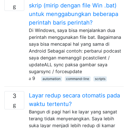
skrip (mirip dengan file Win .bat)
untuk menggabungkan beberapa
perintah baris perintah?
Di Windows, saya bisa menjalankan dua
perintah menggunakan file bat. Bagaimana
saya bisa mencapai hal yang sama di
Android Sebagai contoh: perbarui podcast
saya dengan memanggil pcastclient /
updateALL sync paksa gambar saya
sugarsync / forceupdate
9
automation
command-line
scripts
Layar redup secara otomatis pada
3
waktu tertentu?
Bangun di pagi hari ke layar yang sangat
terang tidak menyenangkan. Saya lebih
suka layar menjadi lebih redup di kamar