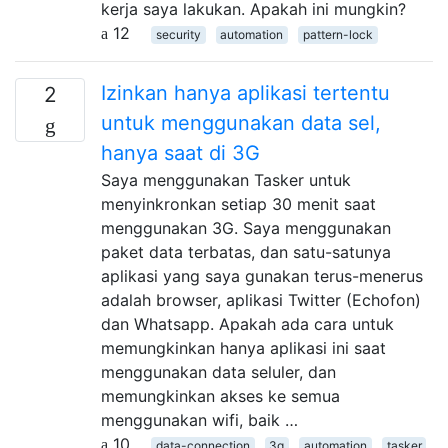
kerja saya lakukan. Apakah ini mungkin?
12
security
automation
pattern-lock
Izinkan hanya aplikasi tertentu
2
untuk menggunakan data sel,
hanya saat di 3G
Saya menggunakan Tasker untuk
menyinkronkan setiap 30 menit saat
menggunakan 3G. Saya menggunakan
paket data terbatas, dan satu-satunya
aplikasi yang saya gunakan terus-menerus
adalah browser, aplikasi Twitter (Echofon)
dan Whatsapp. Apakah ada cara untuk
memungkinkan hanya aplikasi ini saat
menggunakan data seluler, dan
memungkinkan akses ke semua
menggunakan wifi, baik …
10
data-connection
3g
automation
tasker