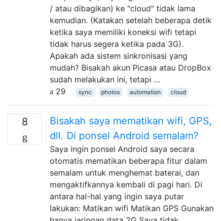
/ atau dibagikan) ke "cloud" tidak lama
kemudian. (Katakan setelah beberapa detik
ketika saya memiliki koneksi wifi tetapi
tidak harus segera ketika pada 3G).
Apakah ada sistem sinkronisasi yang
mudah? Bisakah akun Picasa atau DropBox
sudah melakukan ini, tetapi …
29
sync
photos
automation
cloud
Bisakah saya mematikan wifi, GPS,
8
dll. Di ponsel Android semalam?
Saya ingin ponsel Android saya secara
otomatis mematikan beberapa fitur dalam
semalam untuk menghemat baterai, dan
mengaktifkannya kembali di pagi hari. Di
antara hal-hal yang ingin saya putar
lakukan: Matikan wifi Matikan GPS Gunakan
hanya jaringan data 2G Saya tidak