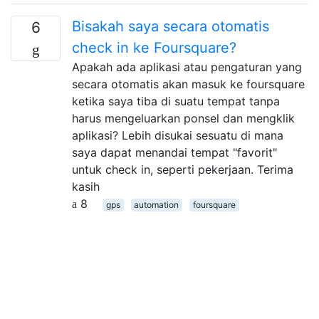
Bisakah saya secara otomatis
6
check in ke Foursquare?
Apakah ada aplikasi atau pengaturan yang
secara otomatis akan masuk ke foursquare
ketika saya tiba di suatu tempat tanpa
harus mengeluarkan ponsel dan mengklik
aplikasi? Lebih disukai sesuatu di mana
saya dapat menandai tempat "favorit"
untuk check in, seperti pekerjaan. Terima
kasih
8
gps
automation
foursquare