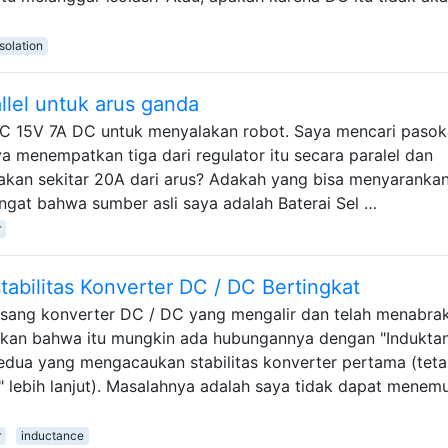
isolation
llel untuk arus ganda
C 15V 7A DC untuk menyalakan robot. Saya mencari paso
a menempatkan tiga dari regulator itu secara paralel dan
an sekitar 20A dari arus? Adakah yang bisa menyaranka
ngat bahwa sumber asli saya adalah Baterai Sel …
r
stabilitas Konverter DC / DC Bertingkat
ang konverter DC / DC yang mengalir dan telah menabra
akan bahwa itu mungkin ada hubungannya dengan "Induktan
kedua yang mengacaukan stabilitas konverter pertama (teta
 lebih lanjut). Masalahnya adalah saya tidak dapat menem
r
inductance