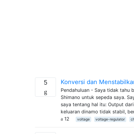
Konversi dan Menstabilka
5
Pendahuluan - Saya tidak tahu 
Shimano untuk sepeda saya. Say
saya tentang hal itu: Output da
keluaran dinamo tidak stabil, b
12
voltage
voltage-regulator
c