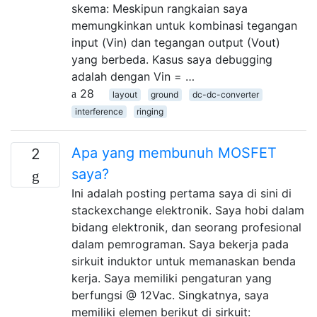
skema: Meskipun rangkaian saya
memungkinkan untuk kombinasi tegangan
input (Vin) dan tegangan output (Vout)
yang berbeda. Kasus saya debugging
adalah dengan Vin = …
28
layout
ground
dc-dc-converter
interference
ringing
Apa yang membunuh MOSFET
2
saya?
Ini adalah posting pertama saya di sini di
stackexchange elektronik. Saya hobi dalam
bidang elektronik, dan seorang profesional
dalam pemrograman. Saya bekerja pada
sirkuit induktor untuk memanaskan benda
kerja. Saya memiliki pengaturan yang
berfungsi @ 12Vac. Singkatnya, saya
memiliki elemen berikut di sirkuit: