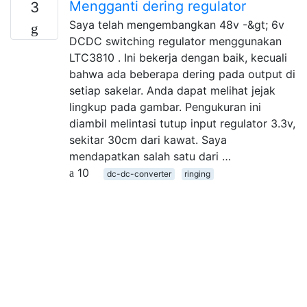
Mengganti dering regulator
3
Saya telah mengembangkan 48v -&gt; 6v
DCDC switching regulator menggunakan
LTC3810 . Ini bekerja dengan baik, kecuali
bahwa ada beberapa dering pada output di
setiap sakelar. Anda dapat melihat jejak
lingkup pada gambar. Pengukuran ini
diambil melintasi tutup input regulator 3.3v,
sekitar 30cm dari kawat. Saya
mendapatkan salah satu dari …
10
dc-dc-converter
ringing