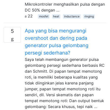
Mikrokontroler menghasilkan pulsa dengan
DC 50% dengan …
22
mosfet
heat
inductance
ringing
Apa yang bisa mengurangi
5
overshoot dan dering pada
generator pulsa gelombang
persegi sederhana?
Saya telah membangun generator pulsa
gelombang persegi sederhana berbasis RC
dan Schmitt. Di papan tempat memotong
roti, ia memiliki beberapa kualitas yang
tidak diinginkan jelas karena panjang
jumper, papan tempat memotong roti itu
sendiri, dll. Versi skematis dan papan
tempat memotong roti: Dan output bentuk
gelombang: Secara khusus, tepi naik …