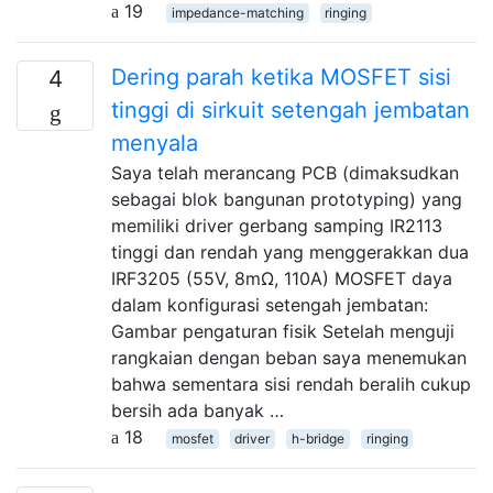
19
impedance-matching
ringing
Dering parah ketika MOSFET sisi
4
tinggi di sirkuit setengah jembatan
menyala
Saya telah merancang PCB (dimaksudkan
sebagai blok bangunan prototyping) yang
memiliki driver gerbang samping IR2113
tinggi dan rendah yang menggerakkan dua
IRF3205 (55V, 8mΩ, 110A) MOSFET daya
dalam konfigurasi setengah jembatan:
Gambar pengaturan fisik Setelah menguji
rangkaian dengan beban saya menemukan
bahwa sementara sisi rendah beralih cukup
bersih ada banyak …
18
mosfet
driver
h-bridge
ringing