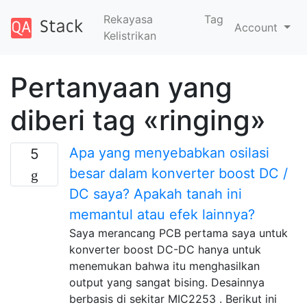
Rekayasa
Tag
Account
Kelistrikan
Pertanyaan yang
diberi tag «ringing»
Apa yang menyebabkan osilasi
5
besar dalam konverter boost DC /
DC saya? Apakah tanah ini
memantul atau efek lainnya?
Saya merancang PCB pertama saya untuk
konverter boost DC-DC hanya untuk
menemukan bahwa itu menghasilkan
output yang sangat bising. Desainnya
berbasis di sekitar MIC2253 . Berikut ini