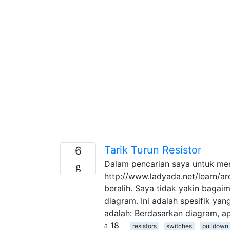
Tarik Turun Resistor
6
Dalam pencarian saya untuk mem
http://www.ladyada.net/learn/a
beralih. Saya tidak yakin baga
diagram. Ini adalah spesifik yan
adalah: Berdasarkan diagram, a
18
resistors
switches
pulldown