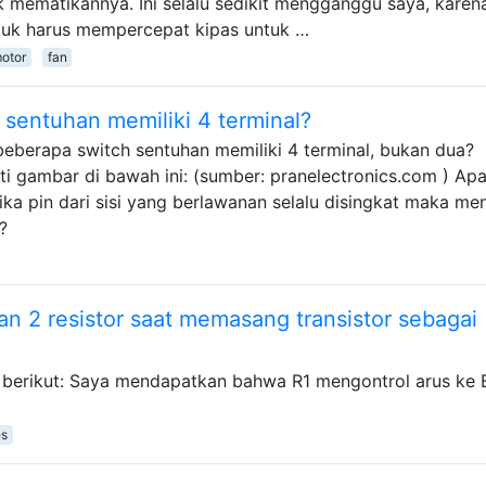
mematikannya. Ini selalu sedikit mengganggu saya, karen
tuk harus mempercepat kipas untuk …
otor
fan
sentuhan memiliki 4 terminal?
berapa switch sentuhan memiliki 4 terminal, bukan dua?
perti gambar di bawah ini: (sumber: pranelectronics.com ) Ap
ika pin dari sisi yang berlawanan selalu disingkat maka m
?
 2 resistor saat memasang transistor sebagai
berikut: Saya mendapatkan bahwa R1 mengontrol arus ke 
es