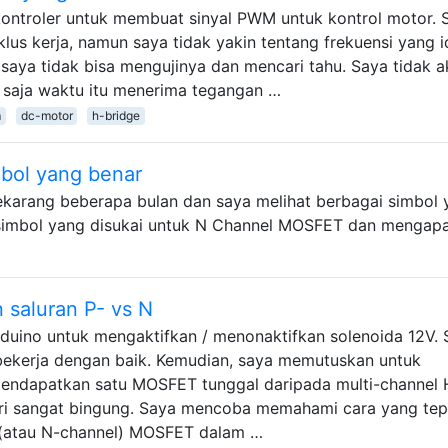
ntroler untuk membuat sinyal PWM untuk kontrol motor. 
lus kerja, namun saya tidak yakin tentang frekuensi yang i
 saya tidak bisa mengujinya dan mencari tahu. Saya tidak 
 saja waktu itu menerima tegangan …
m
dc-motor
h-bridge
bol yang benar
sekarang beberapa bulan dan saya melihat berbagai simbol
simbol yang disukai untuk N Channel MOSFET dan mengap
saluran P- vs N
ino untuk mengaktifkan / menonaktifkan solenoida 12V. 
kerja dengan baik. Kemudian, saya memutuskan untuk
endapatkan satu MOSFET tunggal daripada multi-channel 
ri sangat bingung. Saya mencoba memahami cara yang tep
(atau N-channel) MOSFET dalam …