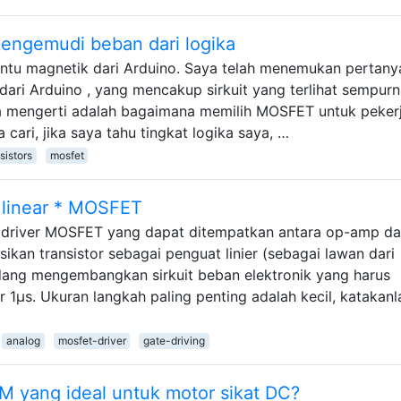
ngemudi beban dari logika
intu magnetik dari Arduino. Saya telah menemukan pertany
ari Arduino , yang mencakup sirkuit yang terlihat sempur
saya mengerti adalah bagaimana memilih MOSFET untuk peker
 cari, jika saya tahu tingkat logika saya, …
sistors
mosfet
 linear * MOSFET
 driver MOSFET yang dapat ditempatkan antara op-amp d
an transistor sebagai penguat linier (sebagai lawan dari
edang mengembangkan sirkuit beban elektronik yang harus
1μs. Ukuran langkah paling penting adalah kecil, katakanl
analog
mosfet-driver
gate-driving
 yang ideal untuk motor sikat DC?