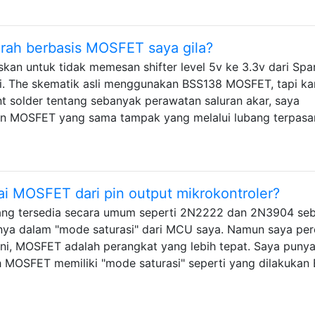
arah berbasis MOSFET saya gila?
an untuk tidak memesan shifter level 5v ke 3.3v dari Spa
i. The skematik asli menggunakan BSS138 MOSFET, tapi ka
 solder tentang sebanyak perawatan saluran akar, saya
 MOSFET yang sama tampak yang melalui lubang terpasa
 MOSFET dari pin output mikrokontroler?
ang tersedia secara umum seperti 2N2222 dan 2N3904 se
ya dalam "mode saturasi" dari MCU saya. Namun saya pe
ni, MOSFET adalah perangkat yang lebih tepat. Saya puny
 MOSFET memiliki "mode saturasi" seperti yang dilakukan