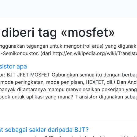
diberi tag «mosfet»
nggunakan tegangan untuk mengontrol arus) yang digunakan
emikonduktor. (dari http://en.wikipedia.org/wiki/Transist
istor apa
istor: BJT JFET MOSFET Gabungkan semua itu dengan berba
mode peningkatan, mode penipisan, HEXFET, dll.) Dan And
 banyak di antaranya mampu menyelesaikan pekerjaan yang
ocok untuk aplikasi yang mana? Transistor digunakan seba
 sebagai saklar daripada BJT?