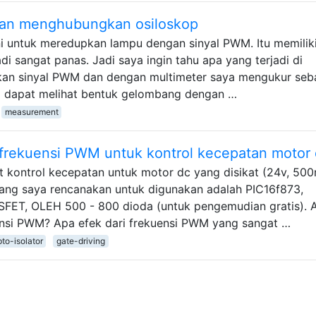
ahan menghubungkan osiloskop
ni untuk meredupkan lampu dengan sinyal PWM. Itu memilik
 sangat panas. Jadi saya ingin tahu apa yang terjadi di
an sinyal PWM dan dengan multimeter saya mengukur seb
a dapat melihat bentuk gelombang dengan …
measurement
an frekuensi PWM untuk kontrol kecepatan motor
t kontrol kecepatan untuk motor dc yang disikat (24v, 500
ng saya rencanakan untuk digunakan adalah PIC16f873,
FET, OLEH 500 - 800 dioda (untuk pengemudian gratis). 
kuensi PWM? Apa efek dari frekuensi PWM yang sangat …
to-isolator
gate-driving