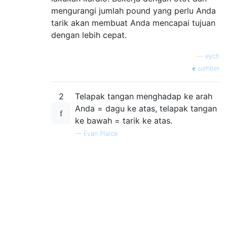
mengurangi jumlah pound yang perlu Anda
tarik akan membuat Anda mencapai tujuan
dengan lebih cepat.
—
eych
sumber
2
Telapak tangan menghadap ke arah
Anda = dagu ke atas, telapak tangan
ke bawah = tarik ke atas.
—
Evan Plaice