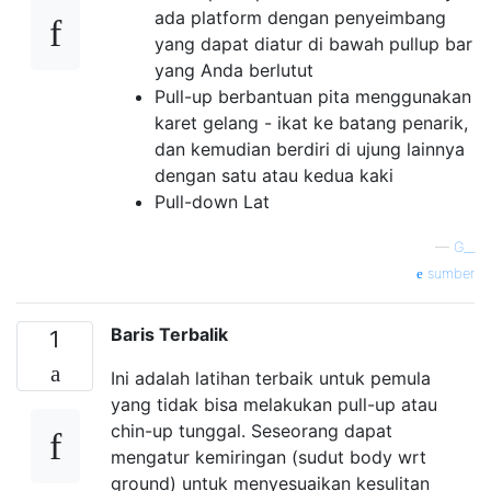
ada platform dengan penyeimbang
yang dapat diatur di bawah pullup bar
yang Anda berlutut
Pull-up berbantuan pita menggunakan
karet gelang - ikat ke batang penarik,
dan kemudian berdiri di ujung lainnya
dengan satu atau kedua kaki
Pull-down Lat
—
G__
sumber
Baris Terbalik
1
Ini adalah latihan terbaik untuk pemula
yang tidak bisa melakukan pull-up atau
chin-up tunggal. Seseorang dapat
mengatur kemiringan (sudut body wrt
ground) untuk menyesuaikan kesulitan