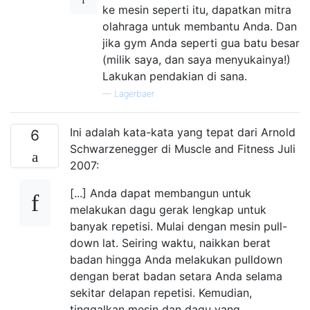
ke mesin seperti itu, dapatkan mitra
olahraga untuk membantu Anda. Dan
jika gym Anda seperti gua batu besar
(milik saya, dan saya menyukainya!)
Lakukan pendakian di sana.
—
Lagerbaer
Ini adalah kata-kata yang tepat dari Arnold
6
Schwarzenegger di Muscle and Fitness Juli
2007:
[...] Anda dapat membangun untuk
melakukan dagu gerak lengkap untuk
banyak repetisi. Mulai dengan mesin pull-
down lat. Seiring waktu, naikkan berat
badan hingga Anda melakukan pulldown
dengan berat badan setara Anda selama
sekitar delapan repetisi. Kemudian,
tinggalkan mesin dan dagu yang