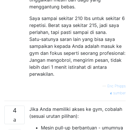
menggantung bebas.
Saya sampai sekitar 210 lbs untuk sekitar 6
repetisi. Berat saya sekitar 215, jadi saya
perlahan, tapi pasti sampai di sana.
Satu-satunya saran lain yang bisa saya
sampaikan kepada Anda adalah masuk ke
gym dan fokus seperti seorang profesional:
Jangan mengobrol, mengirim pesan, tidak
lebih dari 1 menit istirahat di antara
perwakilan.
—
Eric Phipps
sumber
Jika Anda memiliki akses ke gym, cobalah
4
(sesuai urutan pilihan):
Mesin pull-up berbantuan - umumnya