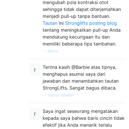
mengubah pola kontraksi otot
sehingga tidak dapat diterjemahkan
menjadi pull-up tanpa bantuan.
Tautan
ini
Stronglifts posting blog
tentang meningkatkan pull-up Anda
mendukung kecurigaan itu dan
memiliki beberapa tips tambahan.
—
Barbie
Terima kasih @Barbie atas tipnya,
menghapus asumsi saya dari
jawaban dan menambahkan tautan
StrongLifts. Sangat bagus dibaca.
—
Nathan Wheeler
Saya ingat seseorang mengatakan
kepada saya bahwa baris cincin tidak
efektif jika Anda menarik terlalu