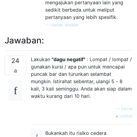
mengajukan pertanyaan lain yang
sedikit berbeda untuk meliput
pertanyaan yang lebih spesifik.
—
Nathan Wheeler
Jawaban:
Lakukan
"dagu negatif"
: Lompat / lompat /
24
gunakan kursi / apa pun untuk mencapai
puncak bar dan turunkan selambat
mungkin. Istirahat sebentar, ulangi 5 - 8
kali, 3 kali seminggu. Anda akan siap dalam
waktu kurang dari 10 hari.
—
Eelvex
sumber
Bukankah itu risiko cedera