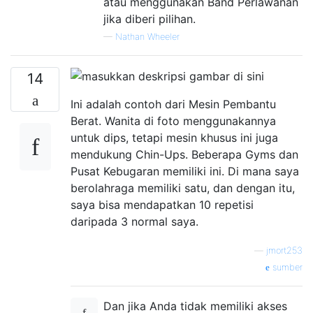
atau menggunakan Band Perlawanan
jika diberi pilihan.
—
Nathan Wheeler
14
Ini adalah contoh dari Mesin Pembantu
Berat. Wanita di foto menggunakannya
untuk dips, tetapi mesin khusus ini juga
mendukung Chin-Ups. Beberapa Gyms dan
Pusat Kebugaran memiliki ini. Di mana saya
berolahraga memiliki satu, dan dengan itu,
saya bisa mendapatkan 10 repetisi
daripada 3 normal saya.
—
jmort253
sumber
Dan jika Anda tidak memiliki akses