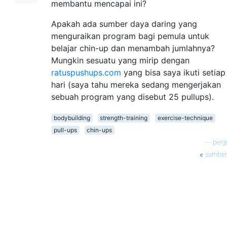
membantu mencapai ini?
Apakah ada sumber daya daring yang
menguraikan program bagi pemula untuk
belajar chin-up dan menambah jumlahnya?
Mungkin sesuatu yang mirip dengan
ratuspushups.com
yang bisa saya ikuti setiap
hari (saya tahu mereka sedang mengerjakan
sebuah program yang disebut 25 pullups).
bodybuilding
strength-training
exercise-technique
pull-ups
chin-ups
—
pergi
sumber