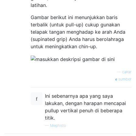
latihan.
Gambar berikut ini menunjukkan baris
terbalik (untuk pull-up) cukup gunakan
telapak tangan menghadap ke arah Anda
(supinated grip) Anda harus berolahraga
untuk meningkatkan chin-up.
—
cakar
sumber
Ini sebenarnya apa yang saya
lakukan, dengan harapan mencapai
pullup vertikal penuh di beberapa
titik.
—
Mephisto