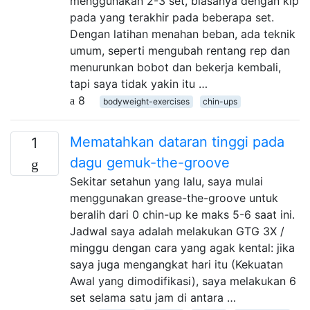
menggunakan 2-3 set, biasanya dengan kip
pada yang terakhir pada beberapa set.
Dengan latihan menahan beban, ada teknik
umum, seperti mengubah rentang rep dan
menurunkan bobot dan bekerja kembali,
tapi saya tidak yakin itu …
8
bodyweight-exercises
chin-ups
Mematahkan dataran tinggi pada
1
dagu gemuk-the-groove
Sekitar setahun yang lalu, saya mulai
menggunakan grease-the-groove untuk
beralih dari 0 chin-up ke maks 5-6 saat ini.
Jadwal saya adalah melakukan GTG 3X /
minggu dengan cara yang agak kental: jika
saya juga mengangkat hari itu (Kekuatan
Awal yang dimodifikasi), saya melakukan 6
set selama satu jam di antara …