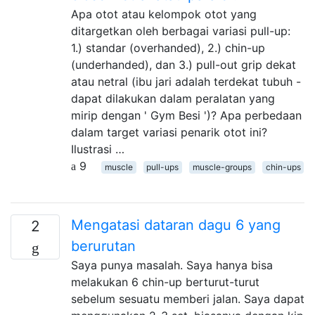
Apa otot atau kelompok otot yang
ditargetkan oleh berbagai variasi pull-up:
1.) standar (overhanded), 2.) chin-up
(underhanded), dan 3.) pull-out grip dekat
atau netral (ibu jari adalah terdekat tubuh -
dapat dilakukan dalam peralatan yang
mirip dengan ' Gym Besi ')? Apa perbedaan
dalam target variasi penarik otot ini?
Ilustrasi …
9
muscle
pull-ups
muscle-groups
chin-ups
Mengatasi dataran dagu 6 yang
2
berurutan
Saya punya masalah. Saya hanya bisa
melakukan 6 chin-up berturut-turut
sebelum sesuatu memberi jalan. Saya dapat