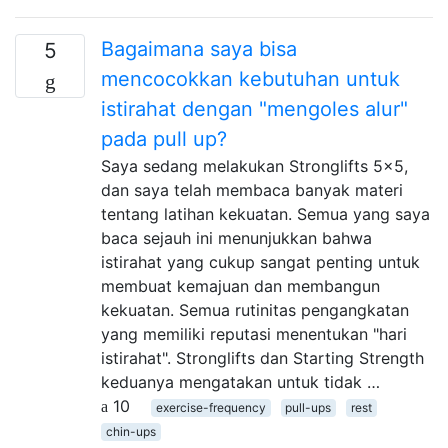
Bagaimana saya bisa
5
mencocokkan kebutuhan untuk
istirahat dengan "mengoles alur"
pada pull up?
Saya sedang melakukan Stronglifts 5x5,
dan saya telah membaca banyak materi
tentang latihan kekuatan. Semua yang saya
baca sejauh ini menunjukkan bahwa
istirahat yang cukup sangat penting untuk
membuat kemajuan dan membangun
kekuatan. Semua rutinitas pengangkatan
yang memiliki reputasi menentukan "hari
istirahat". Stronglifts dan Starting Strength
keduanya mengatakan untuk tidak …
10
exercise-frequency
pull-ups
rest
chin-ups