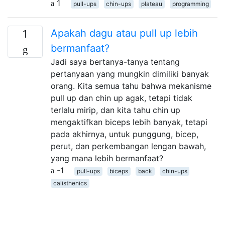
1
pull-ups
chin-ups
plateau
programming
Apakah dagu atau pull up lebih
1
bermanfaat?
Jadi saya bertanya-tanya tentang
pertanyaan yang mungkin dimiliki banyak
orang. Kita semua tahu bahwa mekanisme
pull up dan chin up agak, tetapi tidak
terlalu mirip, dan kita tahu chin up
mengaktifkan biceps lebih banyak, tetapi
pada akhirnya, untuk punggung, bicep,
perut, dan perkembangan lengan bawah,
yang mana lebih bermanfaat?
-1
pull-ups
biceps
back
chin-ups
calisthenics