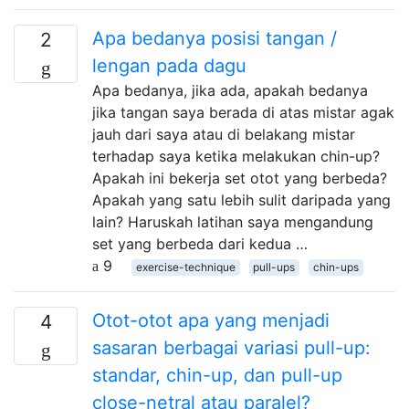
Apa bedanya posisi tangan /
2
lengan pada dagu
Apa bedanya, jika ada, apakah bedanya
jika tangan saya berada di atas mistar agak
jauh dari saya atau di belakang mistar
terhadap saya ketika melakukan chin-up?
Apakah ini bekerja set otot yang berbeda?
Apakah yang satu lebih sulit daripada yang
lain? Haruskah latihan saya mengandung
set yang berbeda dari kedua …
9
exercise-technique
pull-ups
chin-ups
Otot-otot apa yang menjadi
4
sasaran berbagai variasi pull-up:
standar, chin-up, dan pull-up
close-netral atau paralel?