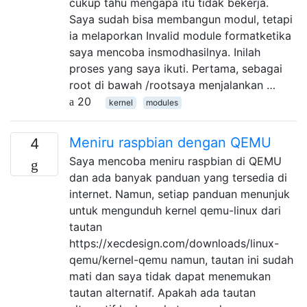
cukup tahu mengapa itu tidak bekerja.
Saya sudah bisa membangun modul, tetapi
ia melaporkan Invalid module formatketika
saya mencoba insmodhasilnya. Inilah
proses yang saya ikuti. Pertama, sebagai
root di bawah /rootsaya menjalankan …
20
kernel
modules
Meniru raspbian dengan QEMU
4
Saya mencoba meniru raspbian di QEMU
dan ada banyak panduan yang tersedia di
internet. Namun, setiap panduan menunjuk
untuk mengunduh kernel qemu-linux dari
tautan
https://xecdesign.com/downloads/linux-
qemu/kernel-qemu namun, tautan ini sudah
mati dan saya tidak dapat menemukan
tautan alternatif. Apakah ada tautan