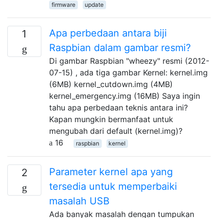
firmware
update
Apa perbedaan antara biji
1
Raspbian dalam gambar resmi?
Di gambar Raspbian "wheezy" resmi (2012-
07-15) , ada tiga gambar Kernel: kernel.img
(6MB) kernel_cutdown.img (4MB)
kernel_emergency.img (16MB) Saya ingin
tahu apa perbedaan teknis antara ini?
Kapan mungkin bermanfaat untuk
mengubah dari default (kernel.img)?
16
raspbian
kernel
Parameter kernel apa yang
2
tersedia untuk memperbaiki
masalah USB
Ada banyak masalah dengan tumpukan