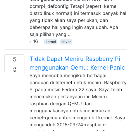
bcmrpi_defconfig Tetapi (seperti kernel
distro linux normal) ini termasuk banyak hal
yang tidak akan saya perlukan, dan
beberapa hal yang ingin saya ubah. Apa
saja pilihan yang …
16
kernel
driver
Tidak Dapat Meniru Raspberry Pi
5
menggunakan Qemu: Kernel Panic
Saya mencoba mengikuti berbagai
panduan di Internet untuk meniru Raspberry
Pi pada mesin Fedora 22 saya. Saya telah
menemukan pertanyaan ini: Meniru
raspbian dengan QEMU dan
menggunakannya untuk menemukan
kernel-qemu untuk mengambil kernel. Saya
mengunduh 2015-09-24-raspbian-