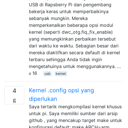
USB di Rapsberry Pi dan pengembang
bekerja keras untuk memperbaikinya
sebanyak mungkin. Mereka
memperkenalkan beberapa opsi modul
kernel (seperti dwc_otg.fiq_fix_enable)
yang memungkinkan perbaikan tersebut
dari waktu ke waktu. Sebagian besar dari
mereka diaktifkan secara default di kernel
terbaru sehingga Anda tidak ingin
mengetahuinya untuk menggunakannya. …
16
usb
kernel
Kernel .config opsi yang
4
diperlukan
Saya tertarik mengkompilasi kernel khusus
untuk pi. Saya memiliki sumber dari arsip
github , yang mencakup target make untuk
konfigurasi default: make ARCH=arm