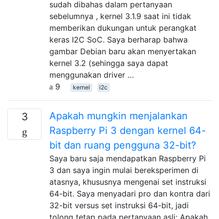
sudah dibahas dalam pertanyaan
sebelumnya , kernel 3.1.9 saat ini tidak
memberikan dukungan untuk perangkat
keras I2C SoC. Saya berharap bahwa
gambar Debian baru akan menyertakan
kernel 3.2 (sehingga saya dapat
menggunakan driver …
9
kernel
i2c
Apakah mungkin menjalankan
3
Raspberry Pi 3 dengan kernel 64-
bit dan ruang pengguna 32-bit?
Saya baru saja mendapatkan Raspberry Pi
3 dan saya ingin mulai bereksperimen di
atasnya, khususnya mengenai set instruksi
64-bit. Saya menyadari pro dan kontra dari
32-bit versus set instruksi 64-bit, jadi
tolong tetap pada pertanyaan asli: Apakah