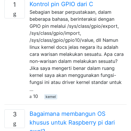
Kontrol pin GPIO dari C
1
Sebagian besar perpustakaan, dalam
beberapa bahasa, berinteraksi dengan
GPIO pin melalui /sys/class/gpio/export,
/sys/class/gpio/import,
/sys/class/gpio/gpio10/value, dll Namun
linux kernel docs jelas negara itu adalah
cara warisan melakukan sesuatu. Apa cara
non-warisan dalam melakukan sesuatu?
Jika saya mengerti benar dalam ruang
kernel saya akan menggunakan fungsi-
fungsi ini atau driver kernel standar untuk
…
10
kernel
Bagaimana membangun OS
3
khusus untuk Raspberry pi dari