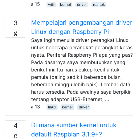
15
wifi
kernel
driver
realtek
Mempelajari pengembangan driver
3
Linux dengan Raspberry Pi
Saya ingin menulis driver perangkat Linux
untuk beberapa perangkat perangkat keras
nyata. Periferal Raspberry Pi apa yang pas?
Pada dasarnya saya membutuhkan yang
berikut ini: Itu harus cukup kecil untuk
pemula (paling sedikit beberapa bulan,
beberapa minggu lebih baik). Lembar data
harus tersedia. Pada awalnya saya berpikir
tentang adaptor USB-Ethernet, …
13
linux
kernel
driver
Di mana sumber kernel untuk
4
default Raspbian 3.1.9+?