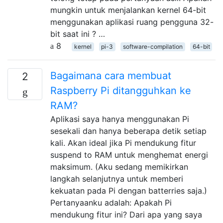
mungkin untuk menjalankan kernel 64-bit
menggunakan aplikasi ruang pengguna 32-
bit saat ini ? …
8
kernel
pi-3
software-compilation
64-bit
Bagaimana cara membuat
2
Raspberry Pi ditangguhkan ke
RAM?
Aplikasi saya hanya menggunakan Pi
sesekali dan hanya beberapa detik setiap
kali. Akan ideal jika Pi mendukung fitur
suspend to RAM untuk menghemat energi
maksimum. (Aku sedang memikirkan
langkah selanjutnya untuk memberi
kekuatan pada Pi dengan batterries saja.)
Pertanyaanku adalah: Apakah Pi
mendukung fitur ini? Dari apa yang saya