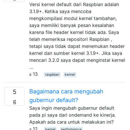
Versi kernel default dari Raspbian adalah
3.1.9+. Ketika saya mencoba
mengkompilasi modul kernel tambahan,
saya memiliki banyak pesan kesalahan
karena file header kernel tidak ada. Saya
telah memeriksa repositori Raspbian ,
tetapi saya tidak dapat menemukan header
kernel dan sumber kernel 3.1.9+. Jika saya
mencari 3.2.0 saya dapat menginstal kernel
…
13
raspbian
kernel
Bagaimana cara mengubah
5
gubernur default?
Saya ingin mengubah gubernur default
pada pi saya dari ondemand ke kinerja.
Apakah ada cara untuk melakukan ini?
12
kernel
performance