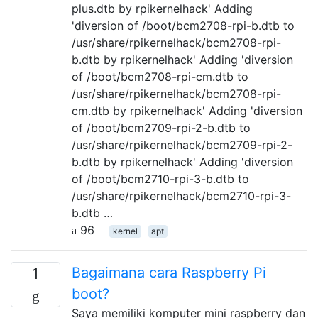
plus.dtb by rpikernelhack' Adding
'diversion of /boot/bcm2708-rpi-b.dtb to
/usr/share/rpikernelhack/bcm2708-rpi-
b.dtb by rpikernelhack' Adding 'diversion
of /boot/bcm2708-rpi-cm.dtb to
/usr/share/rpikernelhack/bcm2708-rpi-
cm.dtb by rpikernelhack' Adding 'diversion
of /boot/bcm2709-rpi-2-b.dtb to
/usr/share/rpikernelhack/bcm2709-rpi-2-
b.dtb by rpikernelhack' Adding 'diversion
of /boot/bcm2710-rpi-3-b.dtb to
/usr/share/rpikernelhack/bcm2710-rpi-3-
b.dtb …
96
kernel
apt
Bagaimana cara Raspberry Pi
1
boot?
Saya memiliki komputer mini raspberry dan