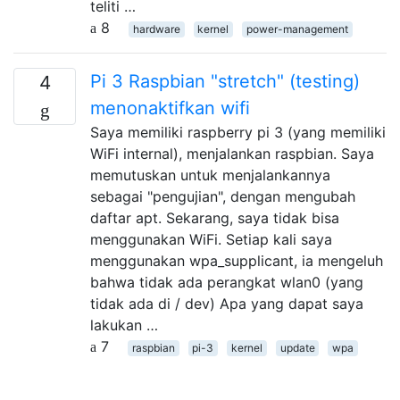
teliti …
8
hardware
kernel
power-management
Pi 3 Raspbian "stretch" (testing)
4
menonaktifkan wifi
Saya memiliki raspberry pi 3 (yang memiliki
WiFi internal), menjalankan raspbian. Saya
memutuskan untuk menjalankannya
sebagai "pengujian", dengan mengubah
daftar apt. Sekarang, saya tidak bisa
menggunakan WiFi. Setiap kali saya
menggunakan wpa_supplicant, ia mengeluh
bahwa tidak ada perangkat wlan0 (yang
tidak ada di / dev) Apa yang dapat saya
lakukan …
7
raspbian
pi-3
kernel
update
wpa