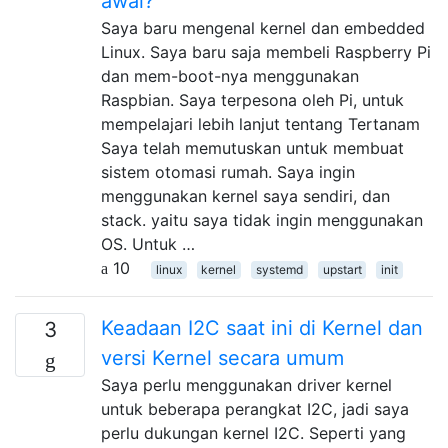
awal?
Saya baru mengenal kernel dan embedded
Linux. Saya baru saja membeli Raspberry Pi
dan mem-boot-nya menggunakan
Raspbian. Saya terpesona oleh Pi, untuk
mempelajari lebih lanjut tentang Tertanam
Saya telah memutuskan untuk membuat
sistem otomasi rumah. Saya ingin
menggunakan kernel saya sendiri, dan
stack. yaitu saya tidak ingin menggunakan
OS. Untuk …
10
linux
kernel
systemd
upstart
init
Keadaan I2C saat ini di Kernel dan
3
versi Kernel secara umum
Saya perlu menggunakan driver kernel
untuk beberapa perangkat I2C, jadi saya
perlu dukungan kernel I2C. Seperti yang