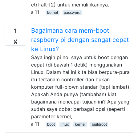
ctrl-alt-f2) untuk memulihkannya.
11
kernel
password
Bagaimana cara mem-boot
1
raspberry pi dengan sangat cepat
ke Linux?
Saya ingin pi nol saya untuk boot dengan
cepat (di bawah 1 detik) menggunakan
Linux. Dalam hal ini kita bisa berpura-pura
itu tertanam controller dan bukan
komputer full-blown standar (tapi lambat).
Apakah Anda punya (tambahan) kiat
bagaimana mencapai tujuan ini? Apa yang
sudah saya coba: berbagai opsi (seperti
parameter kernel, …
11
boot
linux
kernel
buildroot