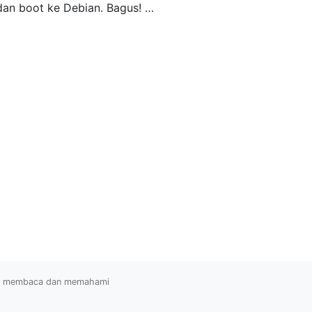
dan boot ke Debian. Bagus! …
ah membaca dan memahami