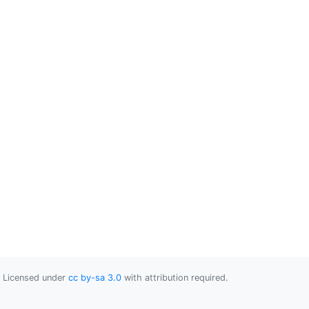
Licensed under
cc by-sa 3.0
with attribution required.