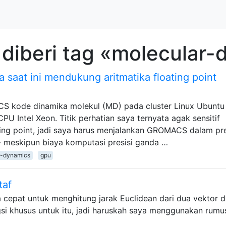
diberi tag «molecular
saat ini mendukung aritmatika floating point
S kode dinamika molekul (MD) pada cluster Linux Ubuntu
CPU Intel Xeon. Titik perhatian saya ternyata agak sensitif
ating point, jadi saya harus menjalankan GROMACS dalam pre
 - meskipun biaya komputasi presisi ganda …
r-dynamics
gpu
taf
a cepat untuk menghitung jarak Euclidean dari dua vektor 
gsi khusus untuk itu, jadi haruskah saya menggunakan rumu