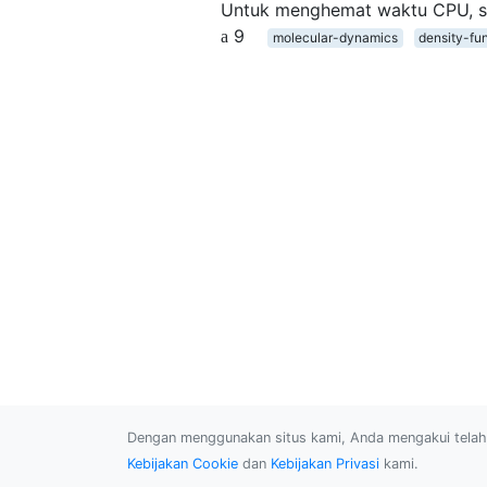
Untuk menghemat waktu CPU, s
9
molecular-dynamics
density-fu
Dengan menggunakan situs kami, Anda mengakui tel
Kebijakan Cookie
dan
Kebijakan Privasi
kami.