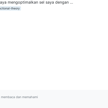
aya mengoptimalkan sel saya dengan …
nctional-theory
ah membaca dan memahami