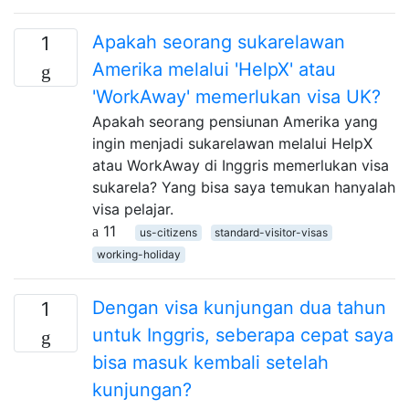
Apakah seorang sukarelawan
1
Amerika melalui 'HelpX' atau
'WorkAway' memerlukan visa UK?
Apakah seorang pensiunan Amerika yang
ingin menjadi sukarelawan melalui HelpX
atau WorkAway di Inggris memerlukan visa
sukarela? Yang bisa saya temukan hanyalah
visa pelajar.
11
us-citizens
standard-visitor-visas
working-holiday
Dengan visa kunjungan dua tahun
1
untuk Inggris, seberapa cepat saya
bisa masuk kembali setelah
kunjungan?