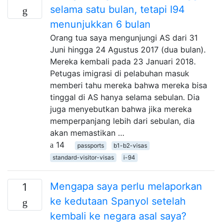
selama satu bulan, tetapi I94
menunjukkan 6 bulan
Orang tua saya mengunjungi AS dari 31
Juni hingga 24 Agustus 2017 (dua bulan).
Mereka kembali pada 23 Januari 2018.
Petugas imigrasi di pelabuhan masuk
memberi tahu mereka bahwa mereka bisa
tinggal di AS hanya selama sebulan. Dia
juga menyebutkan bahwa jika mereka
memperpanjang lebih dari sebulan, dia
akan memastikan …
14
passports
b1-b2-visas
standard-visitor-visas
i-94
Mengapa saya perlu melaporkan
1
ke kedutaan Spanyol setelah
kembali ke negara asal saya?