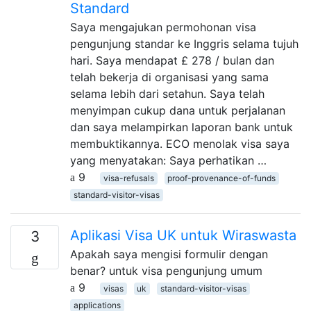
Standard
Saya mengajukan permohonan visa
pengunjung standar ke Inggris selama tujuh
hari. Saya mendapat £ 278 / bulan dan
telah bekerja di organisasi yang sama
selama lebih dari setahun. Saya telah
menyimpan cukup dana untuk perjalanan
dan saya melampirkan laporan bank untuk
membuktikannya. ECO menolak visa saya
yang menyatakan: Saya perhatikan …
9
visa-refusals
proof-provenance-of-funds
standard-visitor-visas
Aplikasi Visa UK untuk Wiraswasta
3
Apakah saya mengisi formulir dengan
benar? untuk visa pengunjung umum
9
visas
uk
standard-visitor-visas
applications