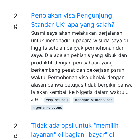
Penolakan visa Pengunjung
2
Standar UK: apa yang salah?
Suami saya akan melakukan perjalanan
untuk menghadiri upacara wisuda saya di
Inggris setelah banyak permohonan dari
saya. Dia adalah pebisnis yang sibuk dan
produktif dengan perusahaan yang
berkembang pesat dan pekerjaan paruh
waktu. Permohonan visa ditolak dengan
alasan bahwa petugas tidak berpikir bahwa
ia akan kembali ke Nigeria dalam waktu …
9
visa-refusals
standard-visitor-visas
nigerian-citizens
Tidak ada opsi untuk "memilih
2
layanan" di bagian "bayar" di