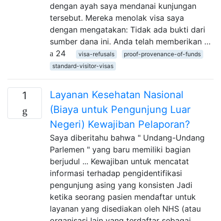
dengan ayah saya mendanai kunjungan
tersebut. Mereka menolak visa saya
dengan mengatakan: Tidak ada bukti dari
sumber dana ini. Anda telah memberikan …
24
visa-refusals
proof-provenance-of-funds
standard-visitor-visas
Layanan Kesehatan Nasional
1
(Biaya untuk Pengunjung Luar
Negeri) Kewajiban Pelaporan?
Saya diberitahu bahwa " Undang-Undang
Parlemen " yang baru memiliki bagian
berjudul ... Kewajiban untuk mencatat
informasi terhadap pengidentifikasi
pengunjung asing yang konsisten Jadi
ketika seorang pasien mendaftar untuk
layanan yang disediakan oleh NHS (atau
organisasi lain yang terdaftar sebagai