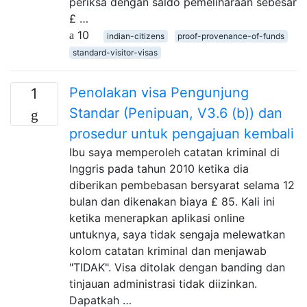
periksa dengan saldo pemeliharaan sebesar
£ …
10
indian-citizens
proof-provenance-of-funds
standard-visitor-visas
Penolakan visa Pengunjung
1
Standar (Penipuan, V3.6 (b)) dan
prosedur untuk pengajuan kembali
Ibu saya memperoleh catatan kriminal di
Inggris pada tahun 2010 ketika dia
diberikan pembebasan bersyarat selama 12
bulan dan dikenakan biaya £ 85. Kali ini
ketika menerapkan aplikasi online
untuknya, saya tidak sengaja melewatkan
kolom catatan kriminal dan menjawab
"TIDAK". Visa ditolak dengan banding dan
tinjauan administrasi tidak diizinkan.
Dapatkah …