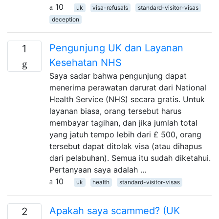
10
uk
visa-refusals
standard-visitor-visas
deception
Pengunjung UK dan Layanan
1
Kesehatan NHS
Saya sadar bahwa pengunjung dapat
menerima perawatan darurat dari National
Health Service (NHS) secara gratis. Untuk
layanan biasa, orang tersebut harus
membayar tagihan, dan jika jumlah total
yang jatuh tempo lebih dari £ 500, orang
tersebut dapat ditolak visa (atau dihapus
dari pelabuhan). Semua itu sudah diketahui.
Pertanyaan saya adalah …
10
uk
health
standard-visitor-visas
Apakah saya scammed? (UK
2