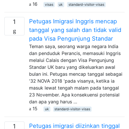
16
visas
uk
standard-visitor-visas
Petugas Imigrasi Inggris mencap
1
tanggal yang salah dan tidak valid
pada Visa Pengunjung Standar
Teman saya, seorang warga negara India
dan penduduk Perancis, memasuki Inggris
melalui Calais dengan Visa Pengunjung
Standar UK baru yang dikeluarkan awal
bulan ini. Petugas mencap tanggal sebagai
'32 NOVA 2018 'pada visanya, ketika ia
masuk lewat tengah malam pada tanggal
23 November. Apa konsekuensi potensial
dan apa yang harus …
15
uk
standard-visitor-visas
Petugas imigrasi diizinkan tinggal
1