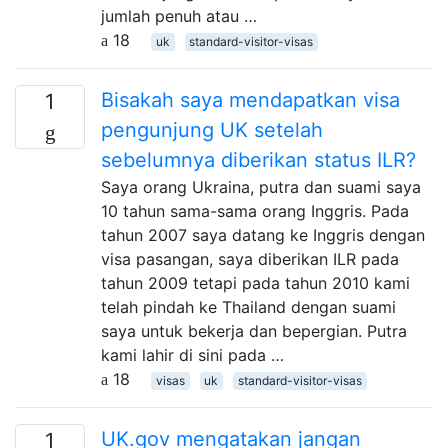
jumlah penuh atau …
18
uk
standard-visitor-visas
Bisakah saya mendapatkan visa
1
pengunjung UK setelah
sebelumnya diberikan status ILR?
Saya orang Ukraina, putra dan suami saya
10 tahun sama-sama orang Inggris. Pada
tahun 2007 saya datang ke Inggris dengan
visa pasangan, saya diberikan ILR pada
tahun 2009 tetapi pada tahun 2010 kami
telah pindah ke Thailand dengan suami
saya untuk bekerja dan bepergian. Putra
kami lahir di sini pada …
18
visas
uk
standard-visitor-visas
UK.gov mengatakan jangan
1