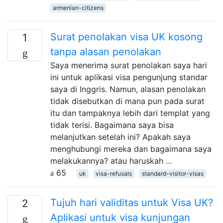
armenian-citizens
Surat penolakan visa UK kosong
1
tanpa alasan penolakan
Saya menerima surat penolakan saya hari
ini untuk aplikasi visa pengunjung standar
saya di Inggris. Namun, alasan penolakan
tidak disebutkan di mana pun pada surat
itu dan tampaknya lebih dari templat yang
tidak terisi. Bagaimana saya bisa
melanjutkan setelah ini? Apakah saya
menghubungi mereka dan bagaimana saya
melakukannya? atau haruskah …
65
uk
visa-refusals
standard-visitor-visas
Tujuh hari validitas untuk Visa UK?
2
Aplikasi untuk visa kunjungan