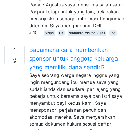
Pada 7 Agustus saya menerima salah satu
Paspor tetapi untuk yang lain, pelacakan
menunjukkan sebagai informasi Pengiriman
diterima. Saya menghubungi DHL …
10
visas
uk
standard-visitor-visas
los
Bagaimana cara memberikan
1
sponsor untuk anggota keluarga
yang memiliki dana sendiri?
Saya seorang warga negara Inggris yang
ingin mengundang ibu mertua saya yang
sudah janda dan saudara ipar lajang yang
bekerja untuk bersama saya dan istri saya
menyambut bayi kedua kami. Saya
mensponsori perjalanan penuh dan
akomodasi mereka. Saya menyerahkan
semua dokumen hukum sesuai daftar