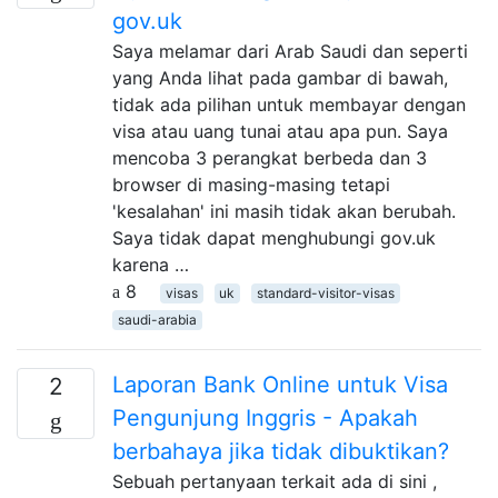
gov.uk
Saya melamar dari Arab Saudi dan seperti
yang Anda lihat pada gambar di bawah,
tidak ada pilihan untuk membayar dengan
visa atau uang tunai atau apa pun. Saya
mencoba 3 perangkat berbeda dan 3
browser di masing-masing tetapi
'kesalahan' ini masih tidak akan berubah.
Saya tidak dapat menghubungi gov.uk
karena …
8
visas
uk
standard-visitor-visas
saudi-arabia
Laporan Bank Online untuk Visa
2
Pengunjung Inggris - Apakah
berbahaya jika tidak dibuktikan?
Sebuah pertanyaan terkait ada di sini ,