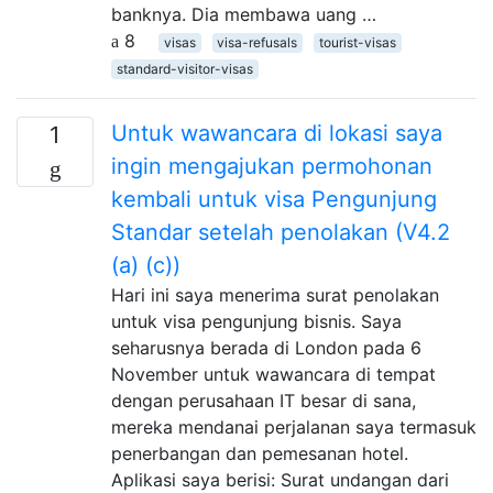
banknya. Dia membawa uang …
8
visas
visa-refusals
tourist-visas
standard-visitor-visas
Untuk wawancara di lokasi saya
1
ingin mengajukan permohonan
kembali untuk visa Pengunjung
Standar setelah penolakan (V4.2
(a) (c))
Hari ini saya menerima surat penolakan
untuk visa pengunjung bisnis. Saya
seharusnya berada di London pada 6
November untuk wawancara di tempat
dengan perusahaan IT besar di sana,
mereka mendanai perjalanan saya termasuk
penerbangan dan pemesanan hotel.
Aplikasi saya berisi: Surat undangan dari