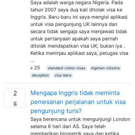
Saya adalah warga negara Nigeria. Pada
tahun 2007 saya dua kali ditolak visa ke
Inggris. Baru-baru ini saya mengisi aplikasi
untuk visa pengunjung UK lainnya dan
secara tidak sengaja saya menjawab tidak
untuk pertanyaan apakah saya pernah
ditolak mendapatkan visa UK, bukan iya .
Ketika meninjau aplikasi saya, petugas visa
…
25
standard-visitor-visas
nigerian-citizens
deception
visa-bans
Mengapa Inggris tidak meminta
2
pemesanan perjalanan untuk visa
pengunjung turis?
Saya berencana untuk mengunjungi London
selama 6 hari dari AS. Saya telah
memberikan biometrik saya dan ketika