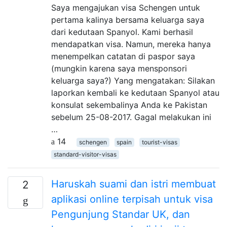
Saya mengajukan visa Schengen untuk
pertama kalinya bersama keluarga saya
dari kedutaan Spanyol. Kami berhasil
mendapatkan visa. Namun, mereka hanya
menempelkan catatan di paspor saya
(mungkin karena saya mensponsori
keluarga saya?) Yang mengatakan: Silakan
laporkan kembali ke kedutaan Spanyol atau
konsulat sekembalinya Anda ke Pakistan
sebelum 25-08-2017. Gagal melakukan ini
…
14
schengen
spain
tourist-visas
standard-visitor-visas
Haruskah suami dan istri membuat
2
aplikasi online terpisah untuk visa
Pengunjung Standar UK, dan