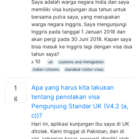
Saya adalah warga negara India dan saya
memiliki visa kunjungan dua tahun untuk
bersama putra saya, yang merupakan
warga negara Inggris. Saya mengunjungi
Inggris pada tanggal 1 Januari 2018 dan
akan pergi pada 30 Juni 2018. Kapan saya
bisa masuk ke Inggris lagi dengan visa dua
tahun saya?
10
uk
customs-and-immigration
indian-citizens
standard-visitor-visas
Apa yang harus kita lakukan
1
tentang penolakan visa
Pengunjung Standar UK (V4.2 (a,
c))?
Hari ini, aplikasi kunjungan ibu saya di UK
ditolak. Kami tinggal di Pakistan, dan di
sini, sebagian besar, properti dimiliki oleh