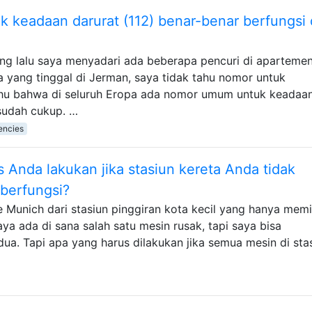
 keadaan darurat (112) benar-benar berfungsi 
g lalu saya menyadari ada beberapa pencuri di apartemen
a yang tinggal di Jerman, saya tidak tahu nomor untuk
tahu bahwa di seluruh Eropa ada nomor umum untuk keadaa
 sudah cukup. …
encies
 Anda lakukan jika stasiun kereta Anda tidak
 berfungsi?
e Munich dari stasiun pinggiran kota kecil yang hanya memil
aya ada di sana salah satu mesin rusak, tapi saya bisa
ua. Tapi apa yang harus dilakukan jika semua mesin di sta