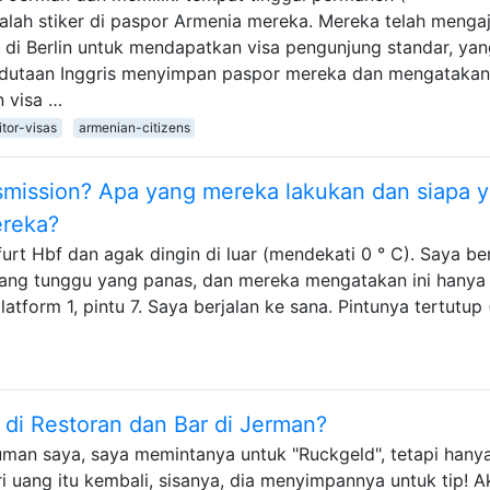
adalah stiker di paspor Armenia mereka. Mereka telah menga
 di Berlin untuk mendapatkan visa pengunjung standar, ya
edutaan Inggris menyimpan paspor mereka dan mengatakan
 visa …
itor-visas
armenian-citizens
mission? Apa yang mereka lakukan dan siapa 
reka?
urt Hbf dan agak dingin di luar (mendekati 0 ° C). Saya be
uang tunggu yang panas, dan mereka mengatakan ini hanya
latform 1, pintu 7. Saya berjalan ke sana. Pintunya tertutup
 di Restoran dan Bar di Jerman?
man saya, saya memintanya untuk "Ruckgeld", tetapi hany
 uang itu kembali, sisanya, dia menyimpannya untuk tip! A