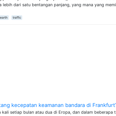
a lebih dari satu bentangan panjang, yang mana yang memil
earth
traffic
tang kecepatan keamanan bandara di Frankfurt
 kali setiap bulan atau dua di Eropa, dan dalam beberapa 