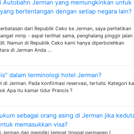
ari Autobahn Jerman yang memungkinkan untuk 
 yang bertentangan dengan setiap negara lain?
perbatasan dari Republik Ceko ke Jerman, saya perhatikan
angat mirip - aspal terlihat sama, penghalang pinggir jalan
k, dll. Namun di Republik Ceko kami hanya diperbolehkan
tara di Jerman Anda …
cis" dalam terminologi hotel Jerman?
di Jerman. Pada konfirmasi reservasi, tertulis: Kategori ka
ok Apa itu kamar tidur Prancis ?
kum sebagai orang asing di Jerman jika kedut
untuk memasukkan visa?
i Jerman dan memiliki tempat tinggal permanen (