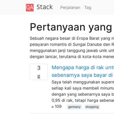
Perjalanan
Tag
Pertanyaan yang 
Sebuah negara besar di Eropa Barat yang m
pelayaran romantis di Sungai Danube dan 
menggunakan janji tanggung jawab unik un
dengan lancar, terutama di kota-kota mene
Mengapa harga di rak unt
3
sebenarnya saya bayar di
Saya telah menggunakan superm
setiap kali saya membeli minuma
dengan yang sebenarnya saya ba
0,95 di rak, tetapi harga seben
109
germany
shopping