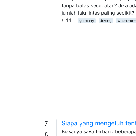
tanpa batas kecepatan? Jika ad
jumlah lalu lintas paling sedikit?
44
germany
driving
where-on-
Siapa yang mengeluh ten
7
Biasanya saya terbang beberapa