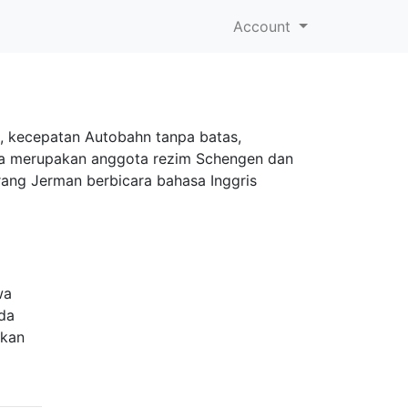
Account
k, kecepatan Autobahn tanpa batas,
uga merupakan anggota rezim Schengen dan
ang Jerman berbicara bahasa Inggris
wa
eda
kkan