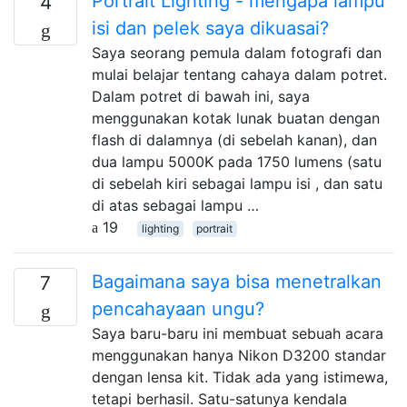
Portrait Lighting - mengapa lampu
4
isi dan pelek saya dikuasai?
Saya seorang pemula dalam fotografi dan
mulai belajar tentang cahaya dalam potret.
Dalam potret di bawah ini, saya
menggunakan kotak lunak buatan dengan
flash di dalamnya (di sebelah kanan), dan
dua lampu 5000K pada 1750 lumens (satu
di sebelah kiri sebagai lampu isi , dan satu
di atas sebagai lampu …
19
lighting
portrait
Bagaimana saya bisa menetralkan
7
pencahayaan ungu?
Saya baru-baru ini membuat sebuah acara
menggunakan hanya Nikon D3200 standar
dengan lensa kit. Tidak ada yang istimewa,
tetapi berhasil. Satu-satunya kendala