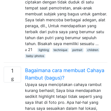
ciptakan dengan tidak duduk di satu
tempat saat pemotretan, anak-anak
membuat subjek yang bagus untuk gambar.
Saya telah mencoba berbagai adegan, alat
peraga, dll., Untuk mendapatkan yang
terbaik dari putra saya yang berumur satu
tahun dan putri yang berumur sepuluh
tahun. Bisakah saya memiliki sesuatu …
21
lighting
technique
portrait
children
baby-photos
Bagaimana cara membuat Cahaya
1
Rambut (bagus)?
Upaya saya menciptakan cahaya rambut
kurang berhasil; Saya bisa mendapatkan
sedikit highlight tetapi tidak seperti yang
saya lihat di foto pro. Apa hal-hal yang
harus saya sesuaikan dalam hal lokasi,