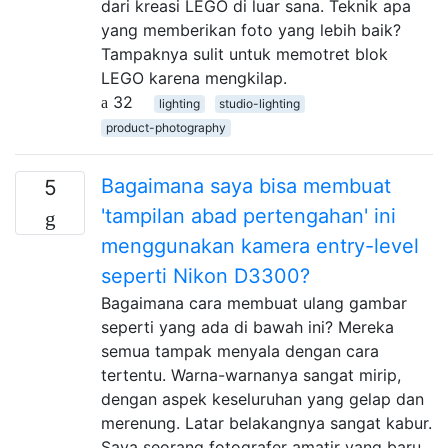
dari kreasi LEGO di luar sana. Teknik apa
yang memberikan foto yang lebih baik?
Tampaknya sulit untuk memotret blok
LEGO karena mengkilap.
32
lighting
studio-lighting
product-photography
Bagaimana saya bisa membuat
5
'tampilan abad pertengahan' ini
menggunakan kamera entry-level
seperti Nikon D3300?
Bagaimana cara membuat ulang gambar
seperti yang ada di bawah ini? Mereka
semua tampak menyala dengan cara
tertentu. Warna-warnanya sangat mirip,
dengan aspek keseluruhan yang gelap dan
merenung. Latar belakangnya sangat kabur.
Saya seorang fotografer amatir yang baru