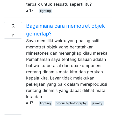
terbaik untuk sesuatu seperti itu?
17
lighting
Bagaimana cara memotret objek
3
gemerlap?
Saya memiliki waktu yang paling sulit
memotret objek yang bertatahkan
rhinestones dan menangkap kilau mereka.
Pemahaman saya tentang kilauan adalah
bahwa itu berasal dari dua komponen:
rentang dinamis mata kita dan gerakan
kepala kita. Layar tidak melakukan
pekerjaan yang baik dalam mereproduksi
rentang dinamis yang dapat dilihat mata
kita dan …
17
lighting
product-photography
jewelry