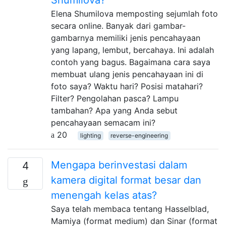
Elena Shumilova memposting sejumlah foto
secara online. Banyak dari gambar-
gambarnya memiliki jenis pencahayaan
yang lapang, lembut, bercahaya. Ini adalah
contoh yang bagus. Bagaimana cara saya
membuat ulang jenis pencahayaan ini di
foto saya? Waktu hari? Posisi matahari?
Filter? Pengolahan pasca? Lampu
tambahan? Apa yang Anda sebut
pencahayaan semacam ini?
20
lighting
reverse-engineering
Mengapa berinvestasi dalam
4
kamera digital format besar dan
menengah kelas atas?
Saya telah membaca tentang Hasselblad,
Mamiya (format medium) dan Sinar (format