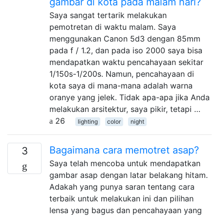
gambar di kota pada malam hari?
Saya sangat tertarik melakukan
pemotretan di waktu malam. Saya
menggunakan Canon 5d3 dengan 85mm
pada f / 1.2, dan pada iso 2000 saya bisa
mendapatkan waktu pencahayaan sekitar
1/150s-1/200s. Namun, pencahayaan di
kota saya di mana-mana adalah warna
oranye yang jelek. Tidak apa-apa jika Anda
melakukan arsitektur, saya pikir, tetapi …
26
lighting
color
night
Bagaimana cara memotret asap?
3
Saya telah mencoba untuk mendapatkan
gambar asap dengan latar belakang hitam.
Adakah yang punya saran tentang cara
terbaik untuk melakukan ini dan pilihan
lensa yang bagus dan pencahayaan yang