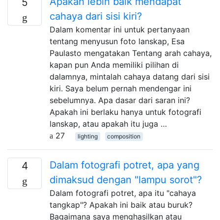
Apakah lebih baik mendapat
5
cahaya dari sisi kiri?
Dalam komentar ini untuk pertanyaan
tentang menyusun foto lanskap, Esa
Paulasto mengatakan Tentang arah cahaya,
kapan pun Anda memiliki pilihan di
dalamnya, mintalah cahaya datang dari sisi
kiri. Saya belum pernah mendengar ini
sebelumnya. Apa dasar dari saran ini?
Apakah ini berlaku hanya untuk fotografi
lanskap, atau apakah itu juga …
27
lighting
composition
Dalam fotografi potret, apa yang
4
dimaksud dengan "lampu sorot"?
Dalam fotografi potret, apa itu "cahaya
tangkap"? Apakah ini baik atau buruk?
Bagaimana saya menghasilkan atau