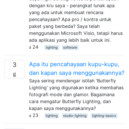
dengan kru saya - perangkat lunak apa
yang ada untuk membuat rencana
pencahayaan? Apa pro / kontra untuk
paket yang berbeda? Saya telah
menggunakan Microsoft Visio, tetapi harus
ada aplikasi yang lebih baik untuk ini.
24
lighting
software
Apa itu pencahayaan kupu-kupu,
3
dan kapan saya menggunakannya?
Saya sering mendengar istilah 'Butterfly
Lighting' yang digunakan ketika membahas
fotografi mode dan glamor. Bagaimana
cara mengatur Butterfly Lighting, dan
kapan saya menggunakannya?
23
lighting
studio-lighting
lighting-basics