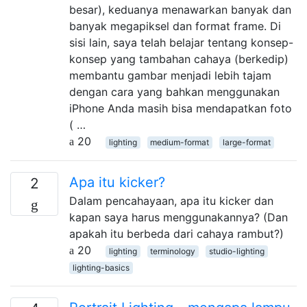
besar), keduanya menawarkan banyak dan
banyak megapiksel dan format frame. Di
sisi lain, saya telah belajar tentang konsep-
konsep yang tambahan cahaya (berkedip)
membantu gambar menjadi lebih tajam
dengan cara yang bahkan menggunakan
iPhone Anda masih bisa mendapatkan foto
( …
20
lighting
medium-format
large-format
Apa itu kicker?
2
Dalam pencahayaan, apa itu kicker dan
kapan saya harus menggunakannya? (Dan
apakah itu berbeda dari cahaya rambut?)
20
lighting
terminology
studio-lighting
lighting-basics