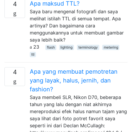
Apa maksud TTL?
4
Saya baru mengenal fotografi dan saya
melihat istilah TTL di semua tempat. Apa
artinya? Dan bagaimana cara
menggunakannya untuk membuat gambar
saya lebih baik?
23
flash
lighting
terminology
metering
ttl
Apa yang membuat pemotretan
4
yang layak, halus, jernih, dan
fashion?
Saya membeli SLR, Nikon D70, beberapa
tahun yang lalu dengan niat akhirnya
mereproduksi efek halus namun tajam yang
saya lihat dari foto potret favorit saya
seperti ini dari Declan McCullagh: