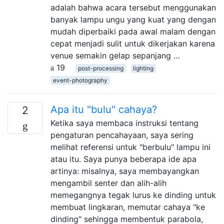
adalah bahwa acara tersebut menggunakan
banyak lampu ungu yang kuat yang dengan
mudah diperbaiki pada awal malam dengan
cepat menjadi sulit untuk dikerjakan karena
venue semakin gelap sepanjang …
19
post-processing
lighting
event-photography
Apa itu "bulu" cahaya?
2
Ketika saya membaca instruksi tentang
pengaturan pencahayaan, saya sering
melihat referensi untuk "berbulu" lampu ini
atau itu. Saya punya beberapa ide apa
artinya: misalnya, saya membayangkan
mengambil senter dan alih-alih
memegangnya tegak lurus ke dinding untuk
membuat lingkaran, memutar cahaya "ke
dinding" sehingga membentuk parabola,