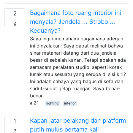
Bagaimana foto ruang interior ini
2
menyala? Jendela ... Strobo ...
Keduanya?
Saya ingin memahami bagaimana adegan
ini dinyalakan: Saya dapat melihat bahwa
sinar matahari datang dari dua jendela
besar di sebelah kanan. Tetapi apakah ada
semacam peralatan studio, seperti kotak
lunak atau sesuatu yang serupa di sisi kiri?
Ini adalah cahaya yang bagus di sofa dan
sudut-sudut gelap ruangan. Saya benar-
benar …
21
lighting
interior
Kapan latar belakang dan platform
1
putih mulus pertama kali