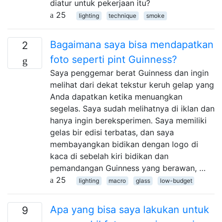
diatur untuk pekerjaan itu?
25
lighting
technique
smoke
Bagaimana saya bisa mendapatkan
2
foto seperti pint Guinness?
Saya penggemar berat Guinness dan ingin
melihat dari dekat tekstur keruh gelap yang
Anda dapatkan ketika menuangkan
segelas. Saya sudah melihatnya di iklan dan
hanya ingin bereksperimen. Saya memiliki
gelas bir edisi terbatas, dan saya
membayangkan bidikan dengan logo di
kaca di sebelah kiri bidikan dan
pemandangan Guinness yang berawan, …
25
lighting
macro
glass
low-budget
Apa yang bisa saya lakukan untuk
9