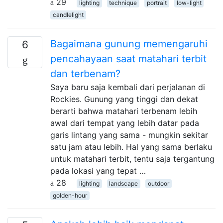
29
lighting
technique
portrait
low-light
candlelight
Bagaimana gunung memengaruhi
6
pencahayaan saat matahari terbit
dan terbenam?
Saya baru saja kembali dari perjalanan di
Rockies. Gunung yang tinggi dan dekat
berarti bahwa matahari terbenam lebih
awal dari tempat yang lebih datar pada
garis lintang yang sama - mungkin sekitar
satu jam atau lebih. Hal yang sama berlaku
untuk matahari terbit, tentu saja tergantung
pada lokasi yang tepat …
28
lighting
landscape
outdoor
golden-hour