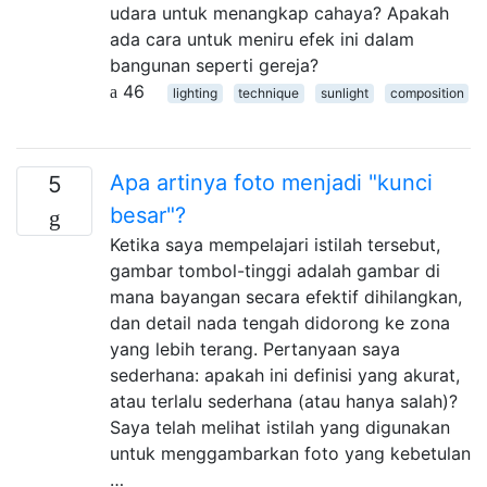
udara untuk menangkap cahaya? Apakah
ada cara untuk meniru efek ini dalam
bangunan seperti gereja?
46
lighting
technique
sunlight
composition
Apa artinya foto menjadi "kunci
5
besar"?
Ketika saya mempelajari istilah tersebut,
gambar tombol-tinggi adalah gambar di
mana bayangan secara efektif dihilangkan,
dan detail nada tengah didorong ke zona
yang lebih terang. Pertanyaan saya
sederhana: apakah ini definisi yang akurat,
atau terlalu sederhana (atau hanya salah)?
Saya telah melihat istilah yang digunakan
untuk menggambarkan foto yang kebetulan
…