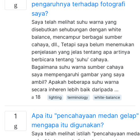
pengaruhnya terhadap fotografi
saya?
Saya telah melihat suhu warna yang
disebutkan sehubungan dengan white
balance, mencampur berbagai sumber
cahaya, dll., Tetapi saya belum menemukan
penjelasan yang jelas tentang apa artinya
berbicara tentang 'suhu' cahaya.
Bagaimana suhu warna sumber cahaya
saya mempengaruhi gambar yang saya
ambil? Apakah beberapa suhu warna
secara inheren lebih baik daripada …
18
lighting
terminology
white-balance
Apa itu "pencahayaan medan gelap"
1
mengapa itu digunakan?
Saya telah melihat istilah "pencahayaan med