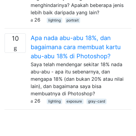
menghindarinya? Apakah beberapa jenis
lebih baik daripada yang lain?
26
lighting
portrait
Apa nada abu-abu 18%, dan
10
bagaimana cara membuat kartu
abu-abu 18% di Photoshop?
Saya telah mendengar sekitar 18% nada
abu-abu - apa itu sebenarnya, dan
mengapa 18% (dan bukan 20% atau nilai
lain), dan bagaimana saya bisa
membuatnya di Photoshop?
26
lighting
exposure
gray-card