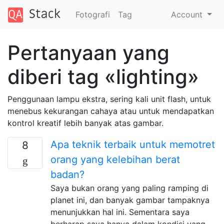
Fotografi
Tag
Account
Pertanyaan yang
diberi tag «lighting»
Penggunaan lampu ekstra, sering kali unit flash, untuk
menebus kekurangan cahaya atau untuk mendapatkan
kontrol kreatif lebih banyak atas gambar.
Apa teknik terbaik untuk memotret
8
orang yang kelebihan berat
badan?
Saya bukan orang yang paling ramping di
planet ini, dan banyak gambar tampaknya
menunjukkan hal ini. Sementara saya
berharap saya hanya dalam kondisi yang