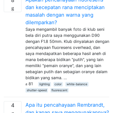
8
dan kecepatan rana menciptakan
masalah dengan warna yang
dilemparkan?
Saya mengambil banyak foto di klub seni
bela diri putra saya menggunakan D90
dengan F1.8 50mm. Klub dinyalakan dengan
pencahayaan fluoresens overhead, dan
saya mendapatkan beberapa hasil aneh di
mana beberapa bidikan "putih", yang lain
memiliki "pemain oranye", dan yang lain
sebagian putih dan sebagian oranye dalam
bidikan yang sama. …
81
lighting
color
white-balance
shutter-speed
fluorescent
Apa itu pencahayaan Rembrandt,
4
dan kapan saya menggunakannya?