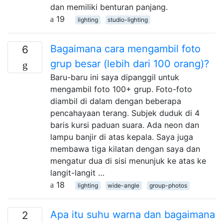
dan memiliki benturan panjang.
19
lighting
studio-lighting
Bagaimana cara mengambil foto
6
grup besar (lebih dari 100 orang)?
Baru-baru ini saya dipanggil untuk
mengambil foto 100+ grup. Foto-foto
diambil di dalam dengan beberapa
pencahayaan terang. Subjek duduk di 4
baris kursi paduan suara. Ada neon dan
lampu banjir di atas kepala. Saya juga
membawa tiga kilatan dengan saya dan
mengatur dua di sisi menunjuk ke atas ke
langit-langit …
18
lighting
wide-angle
group-photos
Apa itu suhu warna dan bagaimana
2