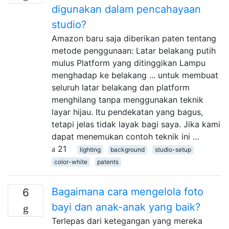
digunakan dalam pencahayaan
studio?
Amazon baru saja diberikan paten tentang
metode penggunaan: Latar belakang putih
mulus Platform yang ditinggikan Lampu
menghadap ke belakang ... untuk membuat
seluruh latar belakang dan platform
menghilang tanpa menggunakan teknik
layar hijau. Itu pendekatan yang bagus,
tetapi jelas tidak layak bagi saya. Jika kami
dapat menemukan contoh teknik ini …
21
lighting
background
studio-setup
color-white
patents
Bagaimana cara mengelola foto
6
bayi dan anak-anak yang baik?
Terlepas dari ketegangan yang mereka