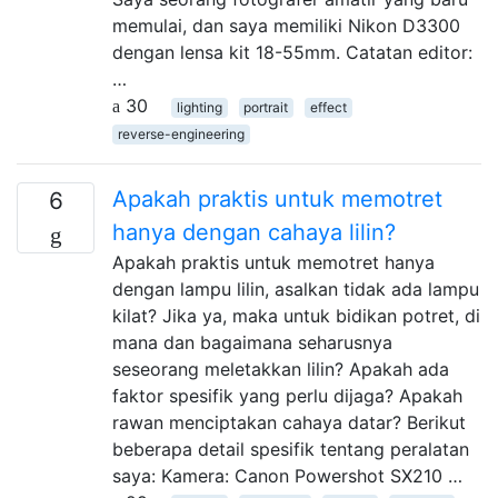
memulai, dan saya memiliki Nikon D3300
dengan lensa kit 18-55mm. Catatan editor:
…
30
lighting
portrait
effect
reverse-engineering
Apakah praktis untuk memotret
6
hanya dengan cahaya lilin?
Apakah praktis untuk memotret hanya
dengan lampu lilin, asalkan tidak ada lampu
kilat? Jika ya, maka untuk bidikan potret, di
mana dan bagaimana seharusnya
seseorang meletakkan lilin? Apakah ada
faktor spesifik yang perlu dijaga? Apakah
rawan menciptakan cahaya datar? Berikut
beberapa detail spesifik tentang peralatan
saya: Kamera: Canon Powershot SX210 …