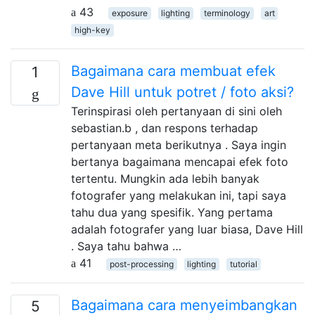
43
exposure
lighting
terminology
art
high-key
Bagaimana cara membuat efek
1
Dave Hill untuk potret / foto aksi?
Terinspirasi oleh pertanyaan di sini oleh
sebastian.b , dan respons terhadap
pertanyaan meta berikutnya . Saya ingin
bertanya bagaimana mencapai efek foto
tertentu. Mungkin ada lebih banyak
fotografer yang melakukan ini, tapi saya
tahu dua yang spesifik. Yang pertama
adalah fotografer yang luar biasa, Dave Hill
. Saya tahu bahwa …
41
post-processing
lighting
tutorial
Bagaimana cara menyeimbangkan
5