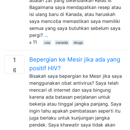
adalah zat yang dikendalikan Kelas III.
Bagaimana saya mendapatkan resep atau
isi ulang baru di Kanada, atau haruskah
saya mencoba memastikan saya memiliki
semua yang saya butuhkan sebelum saya
pergi? …
11
usa
canada
drugs
Bepergian ke Mesir jika ada yang
1
positif HIV?
Bisakah saya bepergian ke Mesir jika saya
menggunakan obat antivirus? Saya telah
mencari di internet dan saya bingung
karena ada batasan perjalanan untuk
bekerja atau tinggal jangka panjang. Saya
ingin tahu apakah pembatasan seperti itu
juga berlaku untuk kunjungan jangka
pendek. Saya khawatir saya tidak akan