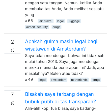
dengan satu tangan. Namun, ketika Anda
membuka tas Anda, Anda melihat sesuatu
yang …
65
air-travel
legal
luggage
airport-security
drugs
Apakah gulma masih legal bagi
2
wisatawan di Amsterdam?
Saya telah mendengar bahwa ini tidak sah
mulai tahun 2013. Saya juga mendengar
mereka menunda penerapan ini? Jadi, apa
masalahnya? Boleh atau tidak?
49
legal
amsterdam
netherlands
drugs
Bisakah saya terbang dengan
7
bubuk putih di tas transparan?
Alih-alih kopi tua biasa, saya kadang-