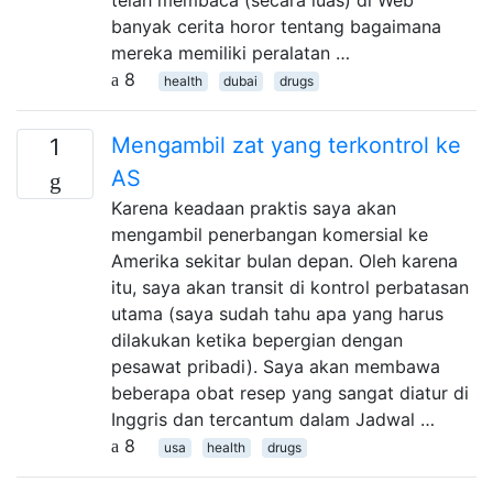
banyak cerita horor tentang bagaimana
mereka memiliki peralatan …
8
health
dubai
drugs
Mengambil zat yang terkontrol ke
1
AS
Karena keadaan praktis saya akan
mengambil penerbangan komersial ke
Amerika sekitar bulan depan. Oleh karena
itu, saya akan transit di kontrol perbatasan
utama (saya sudah tahu apa yang harus
dilakukan ketika bepergian dengan
pesawat pribadi). Saya akan membawa
beberapa obat resep yang sangat diatur di
Inggris dan tercantum dalam Jadwal …
8
usa
health
drugs