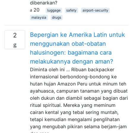
dibenarkan?
20
luggage
safety
airport-security
malaysia
drugs
Bepergian ke Amerika Latin untuk
2
menggunakan obat-obatan
halusinogen: bagaimana cara
melakukannya dengan aman?
Diminta oleh ini ... Ribuan backpacker
internasional berbondong-bondong ke
hutan hujan Amazon Peru untuk minum teh
ayahuasca, campuran tanaman yang dibuat
oleh dukun dan diambil sebagai bagian dari
ritual spiritual. Mereka yang meminum
cairan kental yang tebal sering muntah,
tetapi kemudian mengalami penglihatan
yang mengubah pikiran selama berjam-jam