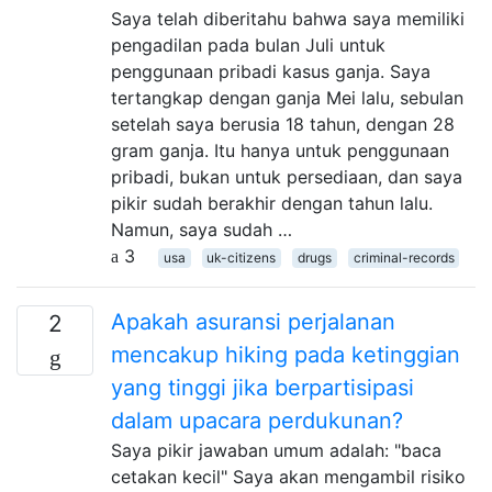
Saya telah diberitahu bahwa saya memiliki
pengadilan pada bulan Juli untuk
penggunaan pribadi kasus ganja. Saya
tertangkap dengan ganja Mei lalu, sebulan
setelah saya berusia 18 tahun, dengan 28
gram ganja. Itu hanya untuk penggunaan
pribadi, bukan untuk persediaan, dan saya
pikir sudah berakhir dengan tahun lalu.
Namun, saya sudah …
3
usa
uk-citizens
drugs
criminal-records
Apakah asuransi perjalanan
2
mencakup hiking pada ketinggian
yang tinggi jika berpartisipasi
dalam upacara perdukunan?
Saya pikir jawaban umum adalah: "baca
cetakan kecil" Saya akan mengambil risiko