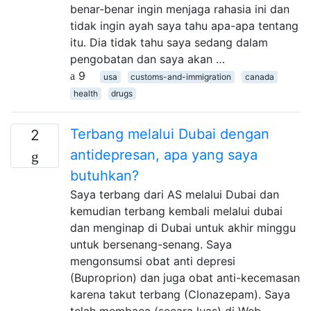
benar-benar ingin menjaga rahasia ini dan
tidak ingin ayah saya tahu apa-apa tentang
itu. Dia tidak tahu saya sedang dalam
pengobatan dan saya akan …
9
usa
customs-and-immigration
canada
health
drugs
Terbang melalui Dubai dengan
2
antidepresan, apa yang saya
butuhkan?
Saya terbang dari AS melalui Dubai dan
kemudian terbang kembali melalui dubai
dan menginap di Dubai untuk akhir minggu
untuk bersenang-senang. Saya
mengonsumsi obat anti depresi
(Buproprion) dan juga obat anti-kecemasan
karena takut terbang (Clonazepam). Saya
telah membaca (secara luas) di Web