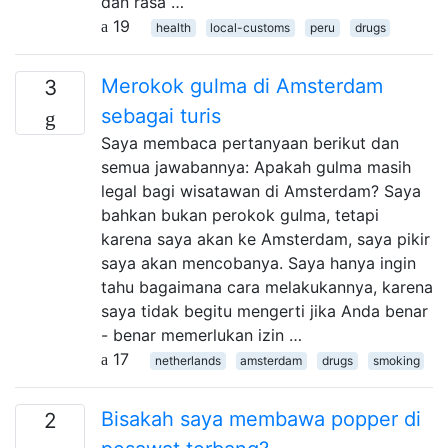
dan rasa …
19
health
local-customs
peru
drugs
Merokok gulma di Amsterdam
3
sebagai turis
Saya membaca pertanyaan berikut dan
semua jawabannya: Apakah gulma masih
legal bagi wisatawan di Amsterdam? Saya
bahkan bukan perokok gulma, tetapi
karena saya akan ke Amsterdam, saya pikir
saya akan mencobanya. Saya hanya ingin
tahu bagaimana cara melakukannya, karena
saya tidak begitu mengerti jika Anda benar
- benar memerlukan izin …
17
netherlands
amsterdam
drugs
smoking
Bisakah saya membawa popper di
2