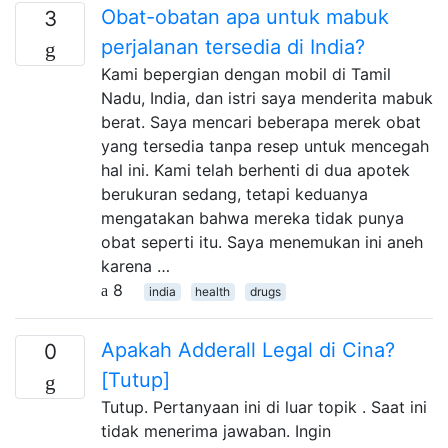
Obat-obatan apa untuk mabuk
3
perjalanan tersedia di India?
Kami bepergian dengan mobil di Tamil
Nadu, India, dan istri saya menderita mabuk
berat. Saya mencari beberapa merek obat
yang tersedia tanpa resep untuk mencegah
hal ini. Kami telah berhenti di dua apotek
berukuran sedang, tetapi keduanya
mengatakan bahwa mereka tidak punya
obat seperti itu. Saya menemukan ini aneh
karena …
8
india
health
drugs
Apakah Adderall Legal di Cina?
0
[Tutup]
Tutup. Pertanyaan ini di luar topik . Saat ini
tidak menerima jawaban. Ingin