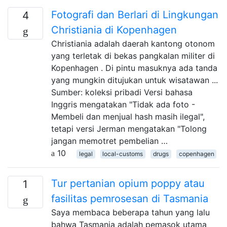
Fotografi dan Berlari di Lingkungan
4
Christiania di Kopenhagen
Christiania adalah daerah kantong otonom
yang terletak di bekas pangkalan militer di
Kopenhagen . Di pintu masuknya ada tanda
yang mungkin ditujukan untuk wisatawan ...
Sumber: koleksi pribadi Versi bahasa
Inggris mengatakan "Tidak ada foto -
Membeli dan menjual hash masih ilegal",
tetapi versi Jerman mengatakan "Tolong
jangan memotret pembelian …
10
legal
local-customs
drugs
copenhagen
Tur pertanian opium poppy atau
1
fasilitas pemrosesan di Tasmania
Saya membaca beberapa tahun yang lalu
bahwa Tasmania adalah pemasok utama