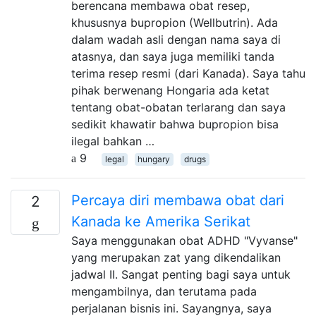
berencana membawa obat resep,
khususnya bupropion (Wellbutrin). Ada
dalam wadah asli dengan nama saya di
atasnya, dan saya juga memiliki tanda
terima resep resmi (dari Kanada). Saya tahu
pihak berwenang Hongaria ada ketat
tentang obat-obatan terlarang dan saya
sedikit khawatir bahwa bupropion bisa
ilegal bahkan …
9
legal
hungary
drugs
Percaya diri membawa obat dari
2
Kanada ke Amerika Serikat
Saya menggunakan obat ADHD "Vyvanse"
yang merupakan zat yang dikendalikan
jadwal II. Sangat penting bagi saya untuk
mengambilnya, dan terutama pada
perjalanan bisnis ini. Sayangnya, saya