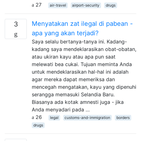
27
air-travel
airport-security
drugs
Menyatakan zat ilegal di pabean -
3
apa yang akan terjadi?
Saya selalu bertanya-tanya ini. Kadang-
kadang saya mendeklarasikan obat-obatan,
atau ukiran kayu atau apa pun saat
melewati bea cukai. Tujuan meminta Anda
untuk mendeklarasikan hal-hal ini adalah
agar mereka dapat memeriksa dan
mencegah mengatakan, kayu yang dipenuhi
serangga memasuki Selandia Baru.
Biasanya ada kotak amnesti juga - jika
Anda menyadari pada …
26
legal
customs-and-immigration
borders
drugs