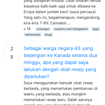
yang disiapkan khusus. Obat-obatan herbal
biasanya baik-baik saja untuk dibawa ke
Eropa dalam jumlah kecil (saya percaya).
Yang satu ini, bagaimanapun, mengandung
kira-kira 7-9% Cannabis …
14
schengen
customs-and-immigration
legal
netherlands
drugs
Sebagai warga negara AS yang
2
bepergian ke Kanada selama dua
minggu, apa yang dapat saya
lakukan dengan obat resep yang
diperlukan?
Saya menggunakan banyak obat resep
berbeda, yang memerlukan pembaruan di
waktu yang berbeda, atau mungkin
memerlukan resep baru. Salah satunya