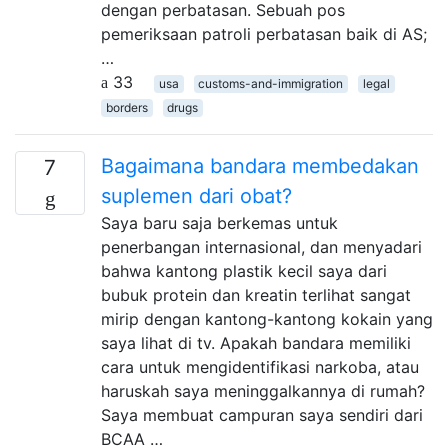
dengan perbatasan. Sebuah pos
pemeriksaan patroli perbatasan baik di AS;
…
33
usa
customs-and-immigration
legal
borders
drugs
Bagaimana bandara membedakan
7
suplemen dari obat?
Saya baru saja berkemas untuk
penerbangan internasional, dan menyadari
bahwa kantong plastik kecil saya dari
bubuk protein dan kreatin terlihat sangat
mirip dengan kantong-kantong kokain yang
saya lihat di tv. Apakah bandara memiliki
cara untuk mengidentifikasi narkoba, atau
haruskah saya meninggalkannya di rumah?
Saya membuat campuran saya sendiri dari
BCAA …