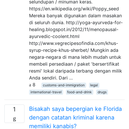
selundupan / minuman keras.
https://en.wikipedia.org/wiki/Poppy_seed
Mereka banyak digunakan dalam masakan
di seluruh dunia. http://yoga-ayurveda-for-
healing.blogspot.in/2012/11/menopausal-
ayurvedic-coolent.html
http://www.vegrecipesofindia.com/khus-
syrup-recipe-khus-sherbet/ Mungkin ada
negara-negara di mana lebih mudah untuk
membeli persediaan / paket 'bersertifikat
resmi' lokal daripada terbang dengan milik
Anda sendiri. Dari …
8
customs-and-immigration
legal
international-travel
food-and-drink
drugs
Bisakah saya bepergian ke Florida
1
dengan catatan kriminal karena
memiliki kanabis?