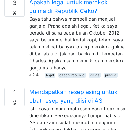
Apakah legal untuk merokok
3
gulma di Republik Ceko?
Saya tahu bahwa membeli dan menjual
ganja di Praha adalah ilegal. Ketika saya
berada di sana pada bulan Oktober 2012
saya belum melihat kedai kopi, tetapi saya
telah melihat banyak orang merokok gulma
di bar atau di jalanan, bahkan di Jembatan
Charles. Apakah sah memiliki dan merokok
ganja atau hanya …
24
legal
czech-republic
drugs
prague
Mendapatkan resep asing untuk
1
obat resep yang diisi di AS
Istri saya minum obat resep yang tidak bisa
dihentikan. Persediaannya hampir habis di
AS dan kami sudah mencoba mengirim
faksimili resep dokter luar negerinya ke