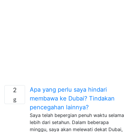
Apa yang perlu saya hindari
2
membawa ke Dubai? Tindakan
pencegahan lainnya?
Saya telah bepergian penuh waktu selama
lebih dari setahun. Dalam beberapa
minggu, saya akan melewati dekat Dubai,