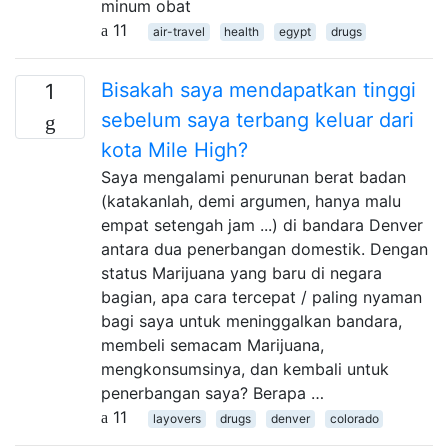
minum obat
11
air-travel
health
egypt
drugs
Bisakah saya mendapatkan tinggi
1
sebelum saya terbang keluar dari
kota Mile High?
Saya mengalami penurunan berat badan
(katakanlah, demi argumen, hanya malu
empat setengah jam ...) di bandara Denver
antara dua penerbangan domestik. Dengan
status Marijuana yang baru di negara
bagian, apa cara tercepat / paling nyaman
bagi saya untuk meninggalkan bandara,
membeli semacam Marijuana,
mengkonsumsinya, dan kembali untuk
penerbangan saya? Berapa …
11
layovers
drugs
denver
colorado