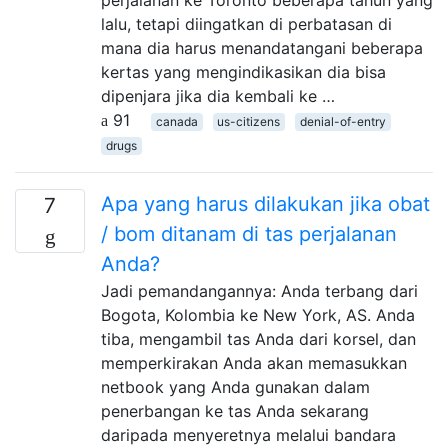
lalu, tetapi diingatkan di perbatasan di
mana dia harus menandatangani beberapa
kertas yang mengindikasikan dia bisa
dipenjara jika dia kembali ke …
91
canada
us-citizens
denial-of-entry
drugs
Apa yang harus dilakukan jika obat
7
/ bom ditanam di tas perjalanan
Anda?
Jadi pemandangannya: Anda terbang dari
Bogota, Kolombia ke New York, AS. Anda
tiba, mengambil tas Anda dari korsel, dan
memperkirakan Anda akan memasukkan
netbook yang Anda gunakan dalam
penerbangan ke tas Anda sekarang
daripada menyeretnya melalui bandara