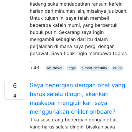
kadang suka mendapatkan ransum kafein
harian dari minuman lain, misalnya jus buah.
Untuk tujuan ini saya telah membeli
beberapa kafein murni, yang berbentuk
bubuk putih. Sekarang saya ingin
mengambil sebagian dari itu dalam
perjalanan di mana saya pergi dengan
pesawat. Saya tidak ingin membawa toples
…
43
air-travel
legal
airport-security
drugs
Saya bepergian dengan obat yang
6
harus selalu dingin, akankah
maskapai mengizinkan saya
menggunakan chiller onboard?
Jika seseorang bepergian dengan obat
yang harus selalu dingin, bisakah saya