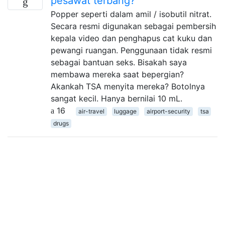
pesawat terbang?
Popper seperti dalam amil / isobutil nitrat.
Secara resmi digunakan sebagai pembersih
kepala video dan penghapus cat kuku dan
pewangi ruangan. Penggunaan tidak resmi
sebagai bantuan seks. Bisakah saya
membawa mereka saat bepergian?
Akankah TSA menyita mereka? Botolnya
sangat kecil. Hanya bernilai 10 mL.
16
air-travel
luggage
airport-security
tsa
drugs