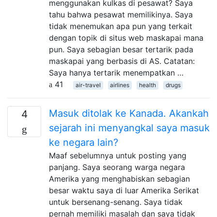
menggunakan kulkas di pesawat? Saya
tahu bahwa pesawat memilikinya. Saya
tidak menemukan apa pun yang terkait
dengan topik di situs web maskapai mana
pun. Saya sebagian besar tertarik pada
maskapai yang berbasis di AS. Catatan:
Saya hanya tertarik menempatkan …
41
air-travel
airlines
health
drugs
Masuk ditolak ke Kanada. Akankah
4
sejarah ini menyangkal saya masuk
ke negara lain?
Maaf sebelumnya untuk posting yang
panjang. Saya seorang warga negara
Amerika yang menghabiskan sebagian
besar waktu saya di luar Amerika Serikat
untuk bersenang-senang. Saya tidak
pernah memiliki masalah dan saya tidak