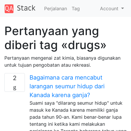
Perjalanan
Tag
Account
Pertanyaan yang
diberi tag «drugs»
Pertanyaan mengenai zat kimia, biasanya digunakan
untuk tujuan pengobatan atau rekreasi.
Bagaimana cara mencabut
2
larangan seumur hidup dari
Kanada karena ganja?
Suami saya "dilarang seumur hidup" untuk
masuk ke Kanada karena memiliki ganja
pada tahun 90-an. Kami benar-benar lupa
tentang ini ketika kami melakukan
perjalanan ke Toronto beberapa tahun yang