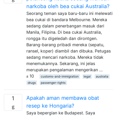
narkoba oleh bea cukai Australia?
Seorang teman saya baru-baru ini melewati
bea cukai di bandara Melbourne. Mereka
sedang dalam penerbangan masuk dari
Manila, Filipina. Di bea cukai Australia,
rongga itu digeledah dan dirontgen.
Barang-barang pribadi mereka (sepatu,
ransel, koper) diambil dan dibuka. Petugas
sedang mencari narkoba. Mereka tidak
menemukannya. Sekarang, ini jelas
merupakan pengalaman mengerikan …
10
customs-and-immigration
legal
australia
drugs
passenger-rights
Apakah aman membawa obat
1
resep ke Hongaria?
Saya bepergian ke Budapest. Saya