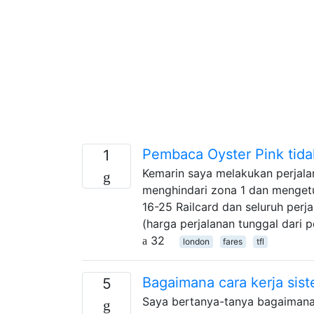
Pembaca Oyster Pink tid
1
Kemarin saya melakukan perjala
menghindari zona 1 dan menget
16-25 Railcard dan seluruh perj
(harga perjalanan tunggal dari 
32
london
fares
tfl
Bagaimana cara kerja sist
5
Saya bertanya-tanya bagaimana 