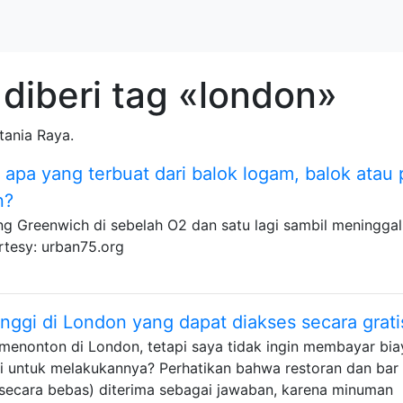
diberi tag «london»
tania Raya.
apa yang terbuat dari balok logam, balok atau 
n?
ng Greenwich di sebelah O2 dan satu lagi sambil meningga
tesy: urban75.org
nggi di London yang dapat diakses secara grati
menonton di London, tetapi saya tidak ingin membayar bia
i untuk melakukannya? Perhatikan bahwa restoran dan bar 
 secara bebas) diterima sebagai jawaban, karena minuman