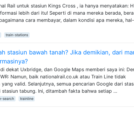
l Rail untuk stasiun Kings Cross , ia hanya menyatakan: H
informasi lebih dari itu! Seperti di mana mereka berada, ber
 bagaimana cara membayar, dalam kondisi apa mereka, hal-
train-stations
ah stasiun bawah tanah? Jika demikian, dari ma
rmasinya?
i di dekat Uxbridge, dan Google Maps memberi saya ini: D
R: Namun, baik nationalrail.co.uk atau Train Line tidak
n yang valid. Selanjutnya, semua pencarian Google dari stas
stasiun tabung. Ini, ditambah fakta bahwa setiap …
e-search
trainline