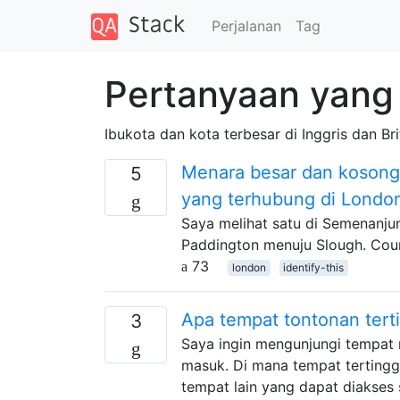
Perjalanan
Tag
Pertanyaan yang 
Ibukota dan kota terbesar di Inggris dan Bri
Menara besar dan kosong 
5
yang terhubung di Londo
Saya melihat satu di Semenanju
Paddington menuju Slough. Cour
73
london
identify-this
Apa tempat tontonan terti
3
Saya ingin mengunjungi tempat 
masuk. Di mana tempat tertingg
tempat lain yang dapat diakses