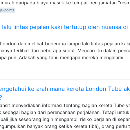
 murah daripada biaya masuk ke tempat pengamatan "resm
e-points
lu lintas pejalan kaki tertutup oleh nuansa di
London dan melihat beberapa lampu lalu lintas pejalan kak
anya terlihat dari beberapa sudut. Mencari itu dalam penc
il apa pun. Adakah yang tahu mengapa mereka mengalami
engetahui ke arah mana kereta London Tube a
?
ransit menyediakan informasi tentang bagian kereta Tube y
 sebagai bagian dari perencanaan perjalanan. Tetapi untuk
uali jika seseorang ingin mengambil risiko berjalan di sepa
gumpulkan banyak orang ketika kereta tiba), orang perlu 