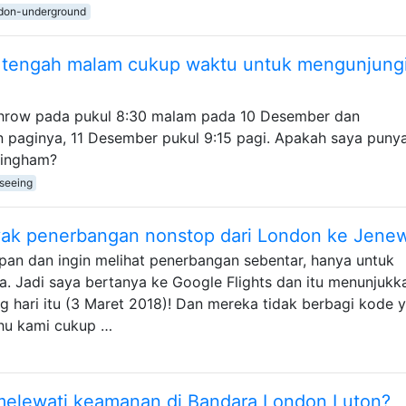
don-underground
i tengah malam cukup waktu untuk mengunjung
hrow pada pukul 8:30 malam pada 10 Desember dan
 paginya, 11 Desember pukul 9:15 pagi. Apakah saya puny
kingham?
tseeing
ak penerbangan nonstop dari London ke Jene
pan dan ingin melihat penerbangan sebentar, hanya untuk
a. Jadi saya bertanya ke Google Flights dan itu menunjukk
g hari itu (3 Maret 2018)! Dan mereka tidak berbagi kode 
ahu kami cukup …
 melewati keamanan di Bandara London Luton?