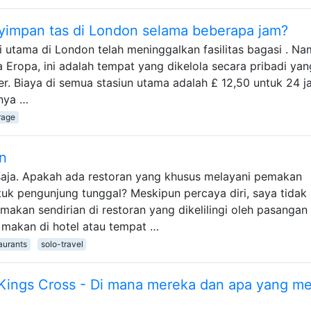
impan tas di London selama beberapa jam?
 utama di London telah meninggalkan fasilitas bagasi . Na
a Eropa, ini adalah tempat yang dikelola secara pribadi yan
r. Biaya di semua stasiun utama adalah £ 12,50 untuk 24 
hnya …
rage
n
 saja. Apakah ada restoran yang khusus melayani pemakan
tuk pengunjung tunggal? Meskipun percaya diri, saya tidak
 makan sendirian di restoran yang dikelilingi oleh pasangan
 makan di hotel atau tempat …
aurants
solo-travel
un Kings Cross - Di mana mereka dan apa yang m