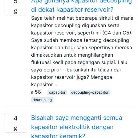
Apa gunanya kapasitor decoupling
5
di dekat kapasitor reservoir?
Saya telah melihat beberapa sirkuit di mana
kapasitor decoupling digunakan serta
kapasitor reservoir, seperti ini (C4 dan C5):
Saya sudah membaca tentang decoupling
kapasitor dan bagi saya sepertinya mereka
dimaksudkan untuk menghilangkan
fluktuasi kecil pada tegangan suplai. Lalu
saya berpikir - bukankah itu tujuan dari
kapasitor reservoir juga? Mengapa
kapasitor …
58
capacitor
decoupling-capacitor
decoupling
Bisakah saya mengganti semua
4
kapasitor elektrolitik dengan
kapasitor keramik?