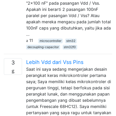
"2x100 nF" pada pasangan Vdd / Vss.
Apakah ini berarti 2 pasangan 100nF
paralel per pasangan Vdd / Vss? Atau
apakah mereka mengacu pada jumlah total
100nF caps yang dibutuhkan, yaitu jika ada
…
11
microcontroller
stm32
decoupling-capacitor
stm32f0
Lebih Vdd dari Vss Pins
3
Saat ini saya sedang mengerjakan desain
perangkat keras mikrokontroler pertama
saya; Saya memiliki kelas mikrokontroler di
perguruan tinggi, tetapi berfokus pada sisi
perangkat lunak, dan menggunakan papan
pengembangan yang dibuat sebelumnya
(untuk Freescale 68HC12). Saya memiliki
pertanyaan yang saya ragu untuk tanyakan