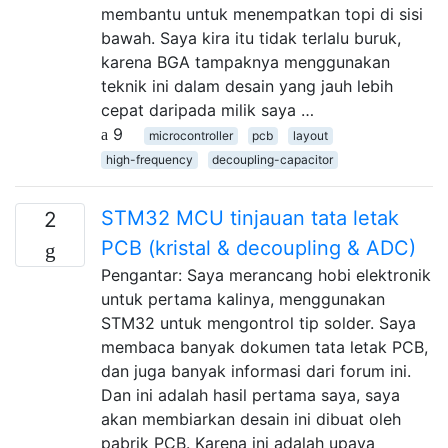
membantu untuk menempatkan topi di sisi
bawah. Saya kira itu tidak terlalu buruk,
karena BGA tampaknya menggunakan
teknik ini dalam desain yang jauh lebih
cepat daripada milik saya …
9
microcontroller
pcb
layout
high-frequency
decoupling-capacitor
STM32 MCU tinjauan tata letak
2
PCB (kristal & decoupling & ADC)
Pengantar: Saya merancang hobi elektronik
untuk pertama kalinya, menggunakan
STM32 untuk mengontrol tip solder. Saya
membaca banyak dokumen tata letak PCB,
dan juga banyak informasi dari forum ini.
Dan ini adalah hasil pertama saya, saya
akan membiarkan desain ini dibuat oleh
pabrik PCB. Karena ini adalah upaya