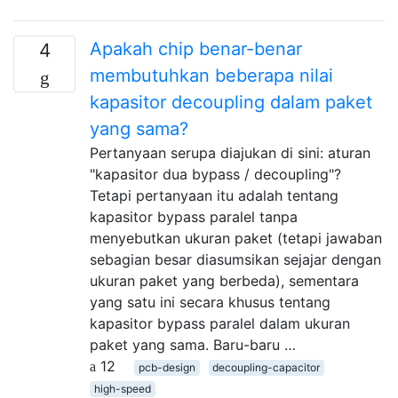
Apakah chip benar-benar
4
membutuhkan beberapa nilai
kapasitor decoupling dalam paket
yang sama?
Pertanyaan serupa diajukan di sini: aturan
"kapasitor dua bypass / decoupling"?
Tetapi pertanyaan itu adalah tentang
kapasitor bypass paralel tanpa
menyebutkan ukuran paket (tetapi jawaban
sebagian besar diasumsikan sejajar dengan
ukuran paket yang berbeda), sementara
yang satu ini secara khusus tentang
kapasitor bypass paralel dalam ukuran
paket yang sama. Baru-baru …
12
pcb-design
decoupling-capacitor
high-speed