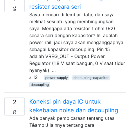
resistor secara seri
Saya mencari di lembar data, dan saya
melihat sesuatu yang membingungkan
saya. Mengapa ada resistor 1 ohm (R2)
secara seri dengan kapasitor? Ini adalah
power rail, jadi saya akan menganggapnya
sebagai kapasitor decoupling. Pin 15
adalah VREG_OUT - Output Power
Regulator (1,8 V saat bangun, 0 V saat tidur
nyenyak). …
12
power-supply
decoupling-capacitor
decoupling
Koneksi pin daya IC untuk
2
kekebalan noise dan decoupling
Ada banyak pembicaraan tentang utas
T&amp;J lainnya tentang cara