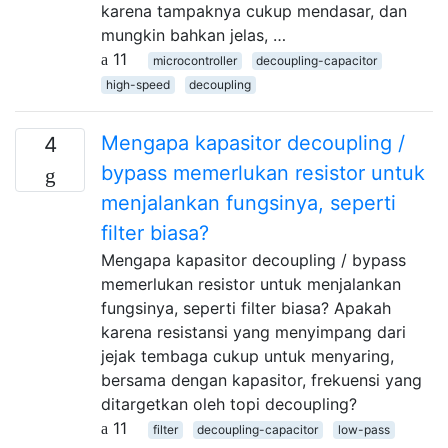
karena tampaknya cukup mendasar, dan
mungkin bahkan jelas, …
11
microcontroller
decoupling-capacitor
high-speed
decoupling
Mengapa kapasitor decoupling /
4
bypass memerlukan resistor untuk
menjalankan fungsinya, seperti
filter biasa?
Mengapa kapasitor decoupling / bypass
memerlukan resistor untuk menjalankan
fungsinya, seperti filter biasa? Apakah
karena resistansi yang menyimpang dari
jejak tembaga cukup untuk menyaring,
bersama dengan kapasitor, frekuensi yang
ditargetkan oleh topi decoupling?
11
filter
decoupling-capacitor
low-pass