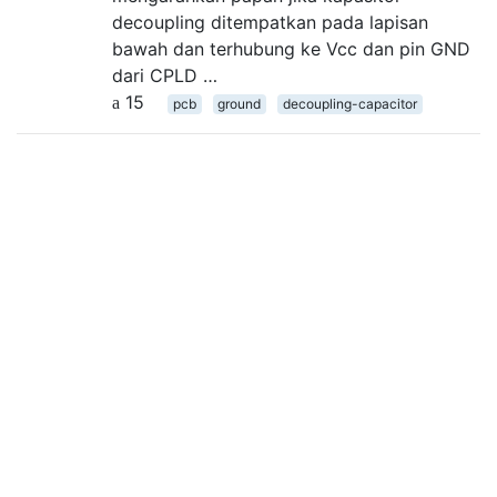
decoupling ditempatkan pada lapisan
bawah dan terhubung ke Vcc dan pin GND
dari CPLD …
15
pcb
ground
decoupling-capacitor