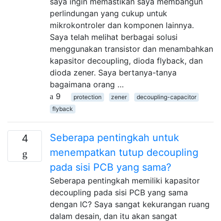
saya ingin memastikan saya membangun
perlindungan yang cukup untuk
mikrokontroler dan komponen lainnya.
Saya telah melihat berbagai solusi
menggunakan transistor dan menambahkan
kapasitor decoupling, dioda flyback, dan
dioda zener. Saya bertanya-tanya
bagaimana orang …
9
protection
zener
decoupling-capacitor
flyback
Seberapa pentingkah untuk
4
menempatkan tutup decoupling
pada sisi PCB yang sama?
Seberapa pentingkah memiliki kapasitor
decoupling pada sisi PCB yang sama
dengan IC? Saya sangat kekurangan ruang
dalam desain, dan itu akan sangat