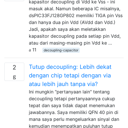
kapasitor decoupling di Vdd ke Vss - ini
masuk akal. Namun beberapa IC misalnya,
dsPIC33FJ128GP802 memiliki TIGA pin Vss
dan hanya dua pin Vdd (AVdd dan Vdd.)
Jadi, apakah saya akan meletakkan
kapasitor decoupling pada setiap pin Vdd,
atau dari masing-masing pin Vdd ke …
11
decoupling-capacitor
Tutup decoupling: Lebih dekat
2
dengan chip tetapi dengan via
atau lebih jauh tanpa via?
Ini mungkin "pertanyaan lain" tentang
decoupling tetapi pertanyaannya cukup
tepat dan saya tidak dapat menemukan
jawabannya. Saya memiliki QFN 40 pin di
mana saya perlu mengeluarkan sinyal dan
kemudian menempatkan puluhan tutup