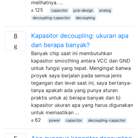
melihatnya. …
125
capacitor
pcb-design
analog
decoupling-capacitor
decoupling
Kapasitor decoupling: ukuran apa
8
dan berapa banyak?
Banyak chip saat ini membutuhkan
kapasitor smoothing antara VCC dan GND
untuk fungsi yang tepat. Mengingat bahwa
proyek saya berjalan pada semua jenis
tegangan dan level saat ini, saya bertanya-
tanya apakah ada yang punya aturan
praktis untuk a) berapa banyak dan b)
kapasitor ukuran apa yang harus digunakan
untuk memastikan …
62
power
capacitor
decoupling-capacitor