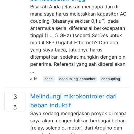
Bisakah Anda jelaskan mengapa dan di
mana saya harus meletakkan kapasitor AC-
coupling (biasanya sekitar 0,1 uF) pada
antarmuka serial diferensial berkecepatan
tinggi (1 ... 5 GHz) (seperti SerDes untuk
modul SFP Gigabit Ethernet)? Dari apa
yang saya baca, tutupnya harus
ditempatkan sedekat mungkin dengan pin
penerima. Referensi yang sah dipersilakan.
…
9
serial
decoupling-capacitor
decoupling
Melindungi mikrokontroler dari
3
beban induktif
Saya sedang mengerjakan proyek di mana
saya akan mengendalikan berbagai beban
(relay, solenoid, motor) dari Arduino dan