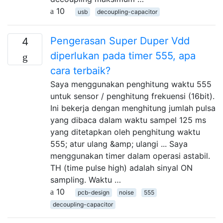
10
usb
decoupling-capacitor
Pengerasan Super Duper Vdd
4
diperlukan pada timer 555, apa
cara terbaik?
Saya menggunakan penghitung waktu 555
untuk sensor / penghitung frekuensi (16bit).
Ini bekerja dengan menghitung jumlah pulsa
yang dibaca dalam waktu sampel 125 ms
yang ditetapkan oleh penghitung waktu
555; atur ulang &amp; ulangi ... Saya
menggunakan timer dalam operasi astabil.
TH (time pulse high) adalah sinyal ON
sampling. Waktu …
10
pcb-design
noise
555
decoupling-capacitor