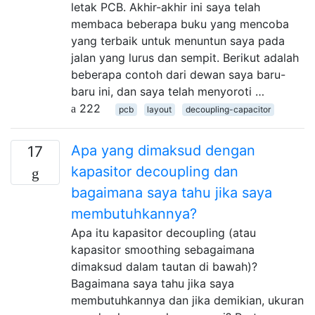
letak PCB. Akhir-akhir ini saya telah
membaca beberapa buku yang mencoba
yang terbaik untuk menuntun saya pada
jalan yang lurus dan sempit. Berikut adalah
beberapa contoh dari dewan saya baru-
baru ini, dan saya telah menyoroti …
222
pcb
layout
decoupling-capacitor
Apa yang dimaksud dengan
17
kapasitor decoupling dan
bagaimana saya tahu jika saya
membutuhkannya?
Apa itu kapasitor decoupling (atau
kapasitor smoothing sebagaimana
dimaksud dalam tautan di bawah)?
Bagaimana saya tahu jika saya
membutuhkannya dan jika demikian, ukuran