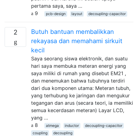
pertama saya, saya …
9
pcb-design
layout
decoupling-capacitor
Butuh bantuan membalikkan
2
rekayasa dan memahami sirkuit
kecil
Saya seorang siswa elektronik, dan suatu
hari saya membuka meteran energi yang
saya miliki di rumah yang disebut EM21 ,
dan menemukan bahwa tubuhnya terdiri
dari dua komponen utama: Meteran tubuh,
yang terhubung ke jaringan dan mengukur
tegangan dan arus (secara teori, ia memiliki
semua kecerdasan meteran) Layar LCD,
yang …
8
atmega
inductor
decoupling-capacitor
coupling
decoupling