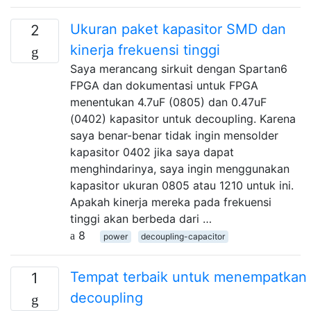
Ukuran paket kapasitor SMD dan
2
kinerja frekuensi tinggi
Saya merancang sirkuit dengan Spartan6
FPGA dan dokumentasi untuk FPGA
menentukan 4.7uF (0805) dan 0.47uF
(0402) kapasitor untuk decoupling. Karena
saya benar-benar tidak ingin mensolder
kapasitor 0402 jika saya dapat
menghindarinya, saya ingin menggunakan
kapasitor ukuran 0805 atau 1210 untuk ini.
Apakah kinerja mereka pada frekuensi
tinggi akan berbeda dari …
8
power
decoupling-capacitor
Tempat terbaik untuk menempatkan 
1
decoupling