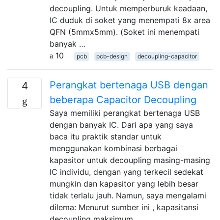
decoupling. Untuk memperburuk keadaan,
IC duduk di soket yang menempati 8x area
QFN (5mmx5mm). (Soket ini menempati
banyak …
10
pcb
pcb-design
decoupling-capacitor
Perangkat bertenaga USB dengan
4
beberapa Capacitor Decoupling
Saya memiliki perangkat bertenaga USB
dengan banyak IC. Dari apa yang saya
baca itu praktik standar untuk
menggunakan kombinasi berbagai
kapasitor untuk decoupling masing-masing
IC individu, dengan yang terkecil sedekat
mungkin dan kapasitor yang lebih besar
tidak terlalu jauh. Namun, saya mengalami
dilema: Menurut sumber ini , kapasitansi
decoupling maksimum …