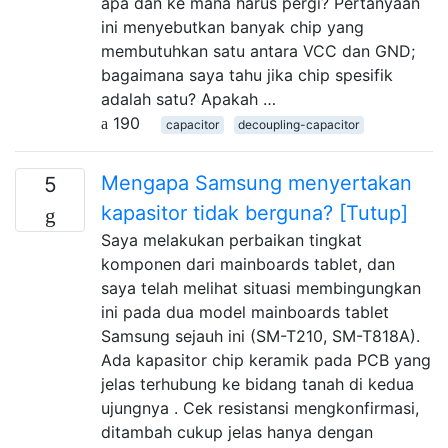
apa dan ke mana harus pergi? Pertanyaan
ini menyebutkan banyak chip yang
membutuhkan satu antara VCC dan GND;
bagaimana saya tahu jika chip spesifik
adalah satu? Apakah …
190
capacitor
decoupling-capacitor
Mengapa Samsung menyertakan
5
kapasitor tidak berguna? [Tutup]
Saya melakukan perbaikan tingkat
komponen dari mainboards tablet, dan
saya telah melihat situasi membingungkan
ini pada dua model mainboards tablet
Samsung sejauh ini (SM-T210, SM-T818A).
Ada kapasitor chip keramik pada PCB yang
jelas terhubung ke bidang tanah di kedua
ujungnya . Cek resistansi mengkonfirmasi,
ditambah cukup jelas hanya dengan