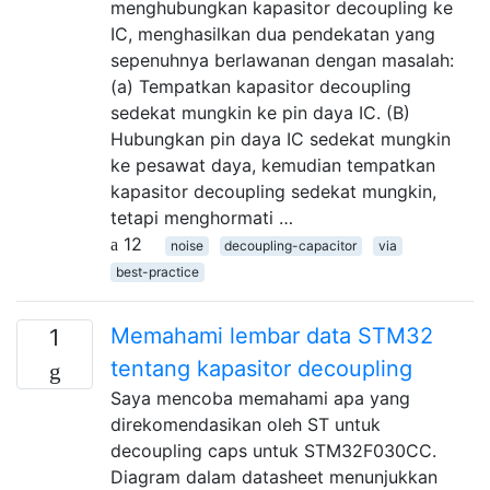
menghubungkan kapasitor decoupling ke
IC, menghasilkan dua pendekatan yang
sepenuhnya berlawanan dengan masalah:
(a) Tempatkan kapasitor decoupling
sedekat mungkin ke pin daya IC. (B)
Hubungkan pin daya IC sedekat mungkin
ke pesawat daya, kemudian tempatkan
kapasitor decoupling sedekat mungkin,
tetapi menghormati …
12
noise
decoupling-capacitor
via
best-practice
Memahami lembar data STM32
1
tentang kapasitor decoupling
Saya mencoba memahami apa yang
direkomendasikan oleh ST untuk
decoupling caps untuk STM32F030CC.
Diagram dalam datasheet menunjukkan