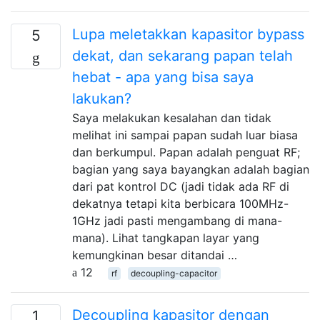
Lupa meletakkan kapasitor bypass
5
dekat, dan sekarang papan telah
hebat - apa yang bisa saya
lakukan?
Saya melakukan kesalahan dan tidak
melihat ini sampai papan sudah luar biasa
dan berkumpul. Papan adalah penguat RF;
bagian yang saya bayangkan adalah bagian
dari pat kontrol DC (jadi tidak ada RF di
dekatnya tetapi kita berbicara 100MHz-
1GHz jadi pasti mengambang di mana-
mana). Lihat tangkapan layar yang
kemungkinan besar ditandai …
12
rf
decoupling-capacitor
Decoupling kapasitor dengan
1