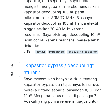
kapasitor, dan sepertinya saya tidak
mengerti mengapa ST merekomendasikan
kapasitor decoupling 100 nF pada
mikrokontroler ARM 72 MHz. Biasanya
kapasitor decoupling 100 nF hanya efektif
hingga sekitar 20-40 MHz karena
resonansi. Saya pikir topi decoupling 10 nF
lebih cocok karena resonansi mereka lebih
dekat ke …
18
stm32
impedance
decoupling-capacitor
“Kapasitor bypass / decoupling”
3
aturan?
Saya menemukan banyak diskusi tentang
kapasitor bypass dan tujuannya. Biasanya,
mereka datang sebagai pasangan 0,1uF dan
10uF. Mengapa harus menjadi pasangan?
Adakah yang punya referensi bagus untuk