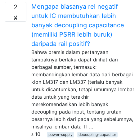
Mengapa biasanya rel negatif
2
untuk IC membutuhkan lebih
banyak decoupling capacitance
(memiliki PSRR lebih buruk)
daripada rail positif?
Bahwa premis dalam pertanyaan
tampaknya berlaku dapat dilihat dari
berbagai sumber, termasuk:
membandingkan lembar data dari berbagai
klon LM317 dan LM337 (terlalu banyak
untuk dicantumkan, tetapi umumnya lembar
data untuk yang terakhir
merekomendasikan lebih banyak
decoupling pada input, tentang urutan
besarnya lebih dari pada yang sebelumnya,
misalnya lembar data TI …
10
power-supply
decoupling-capacitor