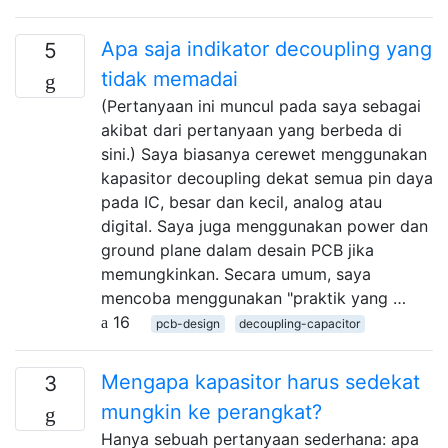
Apa saja indikator decoupling yang
5
tidak memadai
(Pertanyaan ini muncul pada saya sebagai
akibat dari pertanyaan yang berbeda di
sini.) Saya biasanya cerewet menggunakan
kapasitor decoupling dekat semua pin daya
pada IC, besar dan kecil, analog atau
digital. Saya juga menggunakan power dan
ground plane dalam desain PCB jika
memungkinkan. Secara umum, saya
mencoba menggunakan "praktik yang …
16
pcb-design
decoupling-capacitor
Mengapa kapasitor harus sedekat
3
mungkin ke perangkat?
Hanya sebuah pertanyaan sederhana: apa