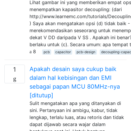
Lihat gambar ini yang memberikan empat ops
menempatkan kapasitor decoupling: (dari
http://www.learnemc.com/tutorials/Decouplin
) Saya akan mengatakan opsi (d) tidak baik 
merekomendasikan seseorang untuk menempa
dekat V DD daripada V SS . Apakah ini benar
berlaku untuk (c). Secara umum: apa tempat 
8
pcb
capacitor
pcb-design
decoupling-capac
Apakah desain saya cukup baik
1
dalam hal kebisingan dan EMI
sebagai papan MCU 80MHz-nya
[ditutup]
Sulit mengatakan apa yang ditanyakan di
sini. Pertanyaan ini ambigu, kabur, tidak
lengkap, terlalu luas, atau retoris dan tidak
dapat dijawab secara wajar dalam