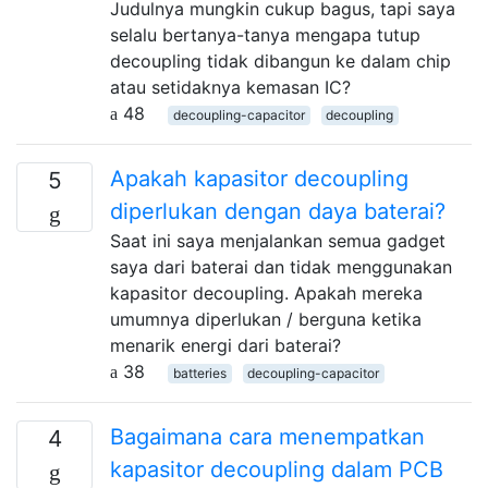
Judulnya mungkin cukup bagus, tapi saya
selalu bertanya-tanya mengapa tutup
decoupling tidak dibangun ke dalam chip
atau setidaknya kemasan IC?
48
decoupling-capacitor
decoupling
Apakah kapasitor decoupling
5
diperlukan dengan daya baterai?
Saat ini saya menjalankan semua gadget
saya dari baterai dan tidak menggunakan
kapasitor decoupling. Apakah mereka
umumnya diperlukan / berguna ketika
menarik energi dari baterai?
38
batteries
decoupling-capacitor
Bagaimana cara menempatkan
4
kapasitor decoupling dalam PCB