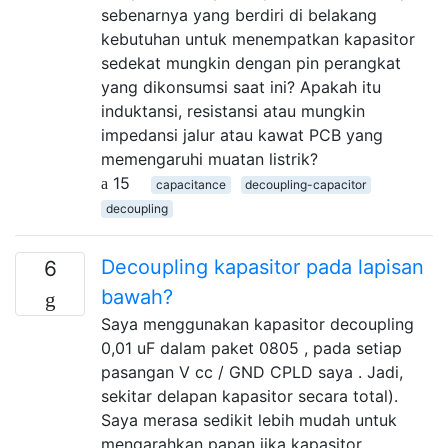
sebenarnya yang berdiri di belakang
kebutuhan untuk menempatkan kapasitor
sedekat mungkin dengan pin perangkat
yang dikonsumsi saat ini? Apakah itu
induktansi, resistansi atau mungkin
impedansi jalur atau kawat PCB yang
memengaruhi muatan listrik?
15
capacitance
decoupling-capacitor
decoupling
Decoupling kapasitor pada lapisan
6
bawah?
Saya menggunakan kapasitor decoupling
0,01 uF dalam paket 0805 , pada setiap
pasangan V cc / GND CPLD saya . Jadi,
sekitar delapan kapasitor secara total).
Saya merasa sedikit lebih mudah untuk
mengarahkan papan jika kapasitor