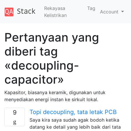
Rekayasa
Tag
Account
Kelistrikan
Pertanyaan yang
diberi tag
«decoupling-
capacitor»
Kapasitor, biasanya keramik, digunakan untuk
menyediakan energi instan ke sirkuit lokal.
Topi decoupling, tata letak PCB
9
Saya kira saya sudah agak bodoh ketika
datang ke detail yang lebih baik dari tata