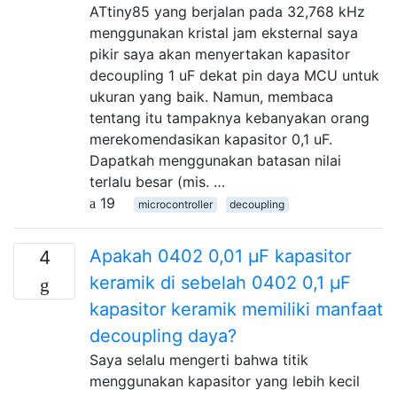
ATtiny85 yang berjalan pada 32,768 kHz
menggunakan kristal jam eksternal saya
pikir saya akan menyertakan kapasitor
decoupling 1 uF dekat pin daya MCU untuk
ukuran yang baik. Namun, membaca
tentang itu tampaknya kebanyakan orang
merekomendasikan kapasitor 0,1 uF.
Dapatkah menggunakan batasan nilai
terlalu besar (mis. …
19
microcontroller
decoupling
Apakah 0402 0,01 μF kapasitor
4
keramik di sebelah 0402 0,1 µF
kapasitor keramik memiliki manfaat
decoupling daya?
Saya selalu mengerti bahwa titik
menggunakan kapasitor yang lebih kecil