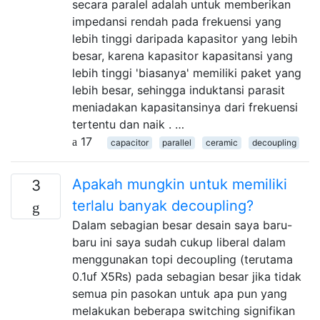
secara paralel adalah untuk memberikan
impedansi rendah pada frekuensi yang
lebih tinggi daripada kapasitor yang lebih
besar, karena kapasitor kapasitansi yang
lebih tinggi 'biasanya' memiliki paket yang
lebih besar, sehingga induktansi parasit
meniadakan kapasitansinya dari frekuensi
tertentu dan naik . …
17
capacitor
parallel
ceramic
decoupling
Apakah mungkin untuk memiliki
3
terlalu banyak decoupling?
Dalam sebagian besar desain saya baru-
baru ini saya sudah cukup liberal dalam
menggunakan topi decoupling (terutama
0.1uf X5Rs) pada sebagian besar jika tidak
semua pin pasokan untuk apa pun yang
melakukan beberapa switching signifikan