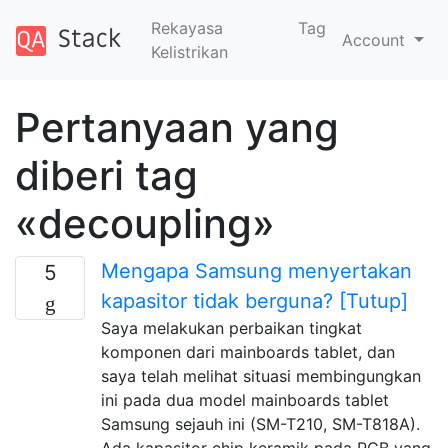
Rekayasa
Tag
Account
Kelistrikan
Pertanyaan yang
diberi tag
«decoupling»
Mengapa Samsung menyertakan
5
kapasitor tidak berguna? [Tutup]
Saya melakukan perbaikan tingkat
komponen dari mainboards tablet, dan
saya telah melihat situasi membingungkan
ini pada dua model mainboards tablet
Samsung sejauh ini (SM-T210, SM-T818A).