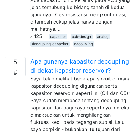
Ada kapasitor chip keramik pada PCB yang
jelas terhubung ke bidang tanah di kedua
ujungnya . Cek resistansi mengkonfirmasi,
ditambah cukup jelas hanya dengan
melihatnya. …
125
capacitor
pcb-design
analog
decoupling-capacitor
decoupling
Apa gunanya kapasitor decoupling
5
di dekat kapasitor reservoir?
Saya telah melihat beberapa sirkuit di mana
kapasitor decoupling digunakan serta
kapasitor reservoir, seperti ini (C4 dan C5):
Saya sudah membaca tentang decoupling
kapasitor dan bagi saya sepertinya mereka
dimaksudkan untuk menghilangkan
fluktuasi kecil pada tegangan suplai. Lalu
saya berpikir - bukankah itu tujuan dari