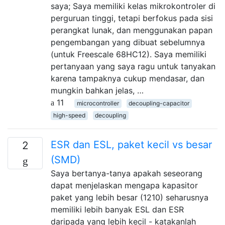
saya; Saya memiliki kelas mikrokontroler di
perguruan tinggi, tetapi berfokus pada sisi
perangkat lunak, dan menggunakan papan
pengembangan yang dibuat sebelumnya
(untuk Freescale 68HC12). Saya memiliki
pertanyaan yang saya ragu untuk tanyakan
karena tampaknya cukup mendasar, dan
mungkin bahkan jelas, …
11
microcontroller
decoupling-capacitor
high-speed
decoupling
ESR dan ESL, paket kecil vs besar
2
(SMD)
Saya bertanya-tanya apakah seseorang
dapat menjelaskan mengapa kapasitor
paket yang lebih besar (1210) seharusnya
memiliki lebih banyak ESL dan ESR
daripada yang lebih kecil - katakanlah