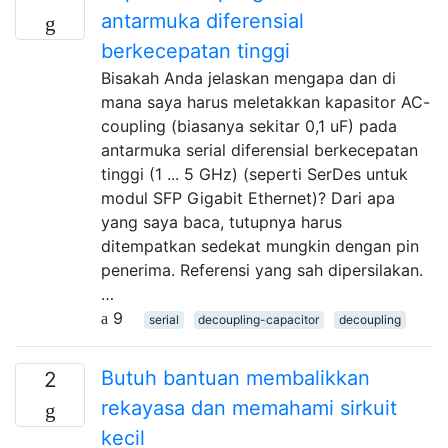
antarmuka diferensial
berkecepatan tinggi
Bisakah Anda jelaskan mengapa dan di
mana saya harus meletakkan kapasitor AC-
coupling (biasanya sekitar 0,1 uF) pada
antarmuka serial diferensial berkecepatan
tinggi (1 ... 5 GHz) (seperti SerDes untuk
modul SFP Gigabit Ethernet)? Dari apa
yang saya baca, tutupnya harus
ditempatkan sedekat mungkin dengan pin
penerima. Referensi yang sah dipersilakan.
…
9
serial
decoupling-capacitor
decoupling
Butuh bantuan membalikkan
2
rekayasa dan memahami sirkuit
kecil