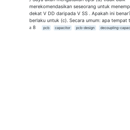
merekomendasikan seseorang untuk menempa
dekat V DD daripada V SS . Apakah ini benar
berlaku untuk (c). Secara umum: apa tempat 
8
pcb
capacitor
pcb-design
decoupling-capac