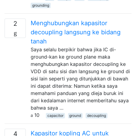
grounding
Menghubungkan kapasitor
2
decoupling langsung ke bidang
tanah
Saya selalu berpikir bahwa jika IC di-
ground-kan ke ground plane maka
menghubungkan kapasitor decoupling ke
VDD di satu sisi dan langsung ke ground di
sisi lain seperti yang ditunjukkan di bawah
ini dapat diterima: Namun ketika saya
memahami panduan yang dieja buruk ini
dari kedalaman internet memberitahu saya
bahwa saya …
10
capacitor
ground
decoupling
Kapasitor kopling AC untuk
4