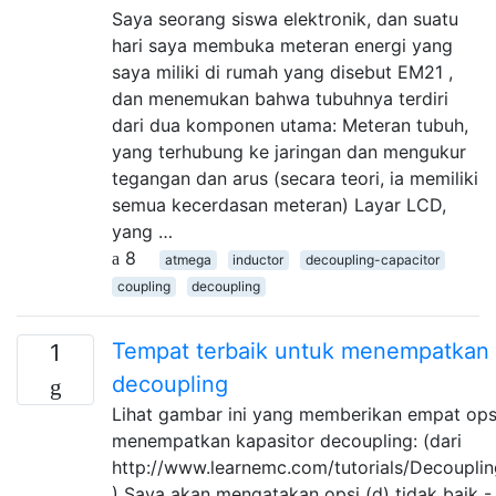
Saya seorang siswa elektronik, dan suatu
hari saya membuka meteran energi yang
saya miliki di rumah yang disebut EM21 ,
dan menemukan bahwa tubuhnya terdiri
dari dua komponen utama: Meteran tubuh,
yang terhubung ke jaringan dan mengukur
tegangan dan arus (secara teori, ia memiliki
semua kecerdasan meteran) Layar LCD,
yang …
8
atmega
inductor
decoupling-capacitor
coupling
decoupling
Tempat terbaik untuk menempatkan 
1
decoupling
Lihat gambar ini yang memberikan empat ops
menempatkan kapasitor decoupling: (dari
http://www.learnemc.com/tutorials/Decouplin
) Saya akan mengatakan opsi (d) tidak baik 