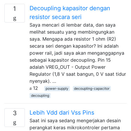
Decoupling kapasitor dengan
1
resistor secara seri
Saya mencari di lembar data, dan saya
melihat sesuatu yang membingungkan
saya. Mengapa ada resistor 1 ohm (R2)
secara seri dengan kapasitor? Ini adalah
power rail, jadi saya akan menganggapnya
sebagai kapasitor decoupling. Pin 15
adalah VREG_OUT - Output Power
Regulator (1,8 V saat bangun, 0 V saat tidur
nyenyak). …
12
power-supply
decoupling-capacitor
decoupling
Lebih Vdd dari Vss Pins
3
Saat ini saya sedang mengerjakan desain
perangkat keras mikrokontroler pertama