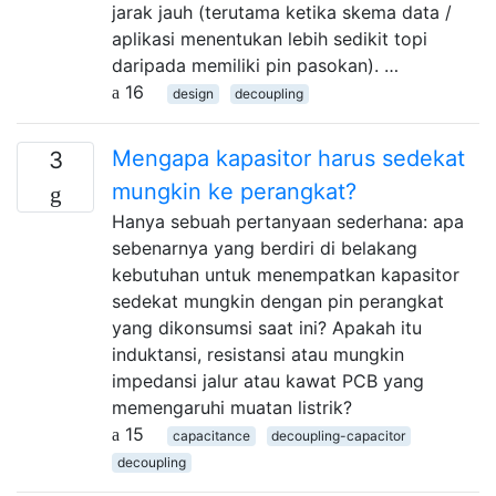
jarak jauh (terutama ketika skema data /
aplikasi menentukan lebih sedikit topi
daripada memiliki pin pasokan). …
16
design
decoupling
Mengapa kapasitor harus sedekat
3
mungkin ke perangkat?
Hanya sebuah pertanyaan sederhana: apa
sebenarnya yang berdiri di belakang
kebutuhan untuk menempatkan kapasitor
sedekat mungkin dengan pin perangkat
yang dikonsumsi saat ini? Apakah itu
induktansi, resistansi atau mungkin
impedansi jalur atau kawat PCB yang
memengaruhi muatan listrik?
15
capacitance
decoupling-capacitor
decoupling