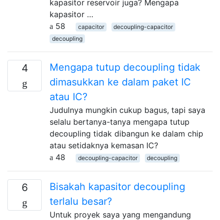
kapasitor reservoir juga? Mengapa
kapasitor …
58
capacitor
decoupling-capacitor
decoupling
Mengapa tutup decoupling tidak
4
dimasukkan ke dalam paket IC
atau IC?
Judulnya mungkin cukup bagus, tapi saya
selalu bertanya-tanya mengapa tutup
decoupling tidak dibangun ke dalam chip
atau setidaknya kemasan IC?
48
decoupling-capacitor
decoupling
Bisakah kapasitor decoupling
6
terlalu besar?
Untuk proyek saya yang mengandung