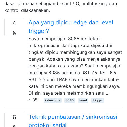
dasar di mana sebagian besar I / O, multitasking dan
kontrol dilaksanakan.
Apa yang dipicu edge dan level
4
trigger?
Saya mempelajari 8085 arsitektur
mikroprosesor dan tepi kata dipicu dan
tingkat dipicu membingungkan saya sangat
banyak. Adakah yang bisa menjelaskannya
dengan kata-kata awam? Saat mempelajari
interupsi 8085 bernama RST 7.5, RST 6.5,
RST 5.5 dan TRAP saya menemukan kata-
kata ini dan mereka membingungkan saya.
Di sini saya telah melampirkan satu …
35
interrupts
8085
level
trigger
Teknik pembatasan / sinkronisasi
6
protokol serial