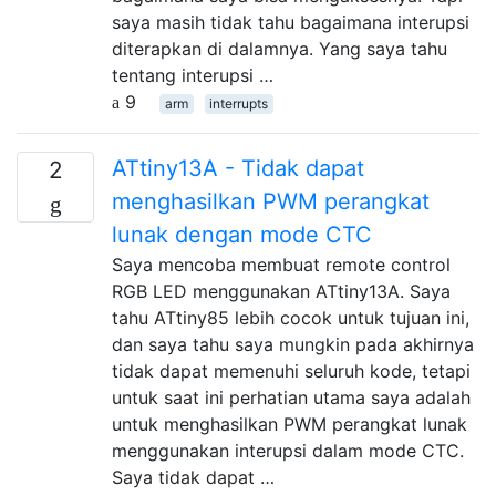
saya masih tidak tahu bagaimana interupsi
diterapkan di dalamnya. Yang saya tahu
tentang interupsi …
9
arm
interrupts
ATtiny13A - Tidak dapat
2
menghasilkan PWM perangkat
lunak dengan mode CTC
Saya mencoba membuat remote control
RGB LED menggunakan ATtiny13A. Saya
tahu ATtiny85 lebih cocok untuk tujuan ini,
dan saya tahu saya mungkin pada akhirnya
tidak dapat memenuhi seluruh kode, tetapi
untuk saat ini perhatian utama saya adalah
untuk menghasilkan PWM perangkat lunak
menggunakan interupsi dalam mode CTC.
Saya tidak dapat …