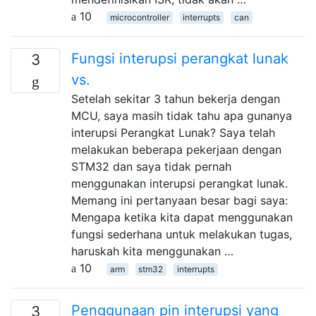
10
microcontroller
interrupts
can
Fungsi interupsi perangkat lunak
3
vs.
Setelah sekitar 3 tahun bekerja dengan
MCU, saya masih tidak tahu apa gunanya
interupsi Perangkat Lunak? Saya telah
melakukan beberapa pekerjaan dengan
STM32 dan saya tidak pernah
menggunakan interupsi perangkat lunak.
Memang ini pertanyaan besar bagi saya:
Mengapa ketika kita dapat menggunakan
fungsi sederhana untuk melakukan tugas,
haruskah kita menggunakan …
10
arm
stm32
interrupts
Penggunaan pin interupsi yang
3