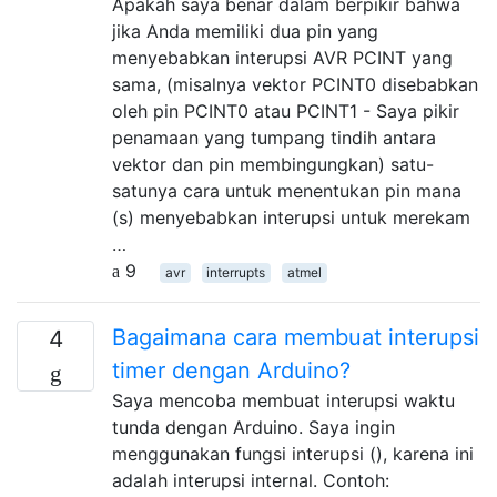
Apakah saya benar dalam berpikir bahwa
jika Anda memiliki dua pin yang
menyebabkan interupsi AVR PCINT yang
sama, (misalnya vektor PCINT0 disebabkan
oleh pin PCINT0 atau PCINT1 - Saya pikir
penamaan yang tumpang tindih antara
vektor dan pin membingungkan) satu-
satunya cara untuk menentukan pin mana
(s) menyebabkan interupsi untuk merekam
…
9
avr
interrupts
atmel
Bagaimana cara membuat interupsi
4
timer dengan Arduino?
Saya mencoba membuat interupsi waktu
tunda dengan Arduino. Saya ingin
menggunakan fungsi interupsi (), karena ini
adalah interupsi internal. Contoh: