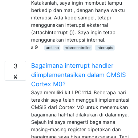
Katakanlah, saya ingin membuat lampu
berkedip dan mati, dengan hanya waktu
interupsi. Ada kode sampel, tetapi
menggunakan interupsi eksternal
(attachInterrupt ()). Saya ingin tetap
menggunakan interupsi internal.
9
arduino
microcontroller
interrupts
Bagaimana interrupt handler
3
diimplementasikan dalam CMSIS
Cortex M0?
Saya memiliki kit LPC1114. Beberapa hari
terakhir saya telah menggali implementasi
CMSIS dari Cortex M0 untuk menemukan
bagaimana hal-hal dilakukan di dalamnya.
Sejauh ini saya mengerti bagaimana
masing-masing register dipetakan dan
bagaimana saya bisa mengaksesnya. Tapi