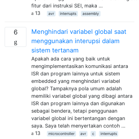
fitur dari instruksi SEI, maka …
13
avr
interrupts
assembly
Menghindari variabel global saat
6
menggunakan interupsi dalam
sistem tertanam
Apakah ada cara yang baik untuk
mengimplementasikan komunikasi antara
ISR dan program lainnya untuk sistem
embedded yang menghindari variabel
global? Tampaknya pola umum adalah
memiliki variabel global yang dibagi antara
ISR dan program lainnya dan digunakan
sebagai bendera, tetapi penggunaan
variabel global ini bertentangan dengan
saya. Saya telah menyertakan contoh …
13
microcontroller
avr
c
interrupts