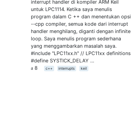
interrupt handler di kompiler ARM Keil
untuk LPC1114. Ketika saya menulis
program dalam C ++ dan menentukan opsi
--cpp compiler, semua kode dari interrupt
handler menghilang, diganti dengan infinite
loop. Saya menulis program sederhana
yang menggambarkan masalah saya.
#include "LPC11xx.h" // LPC11xx definitions
#define SYSTICK_DELAY …
8
c++
interrupts
keil