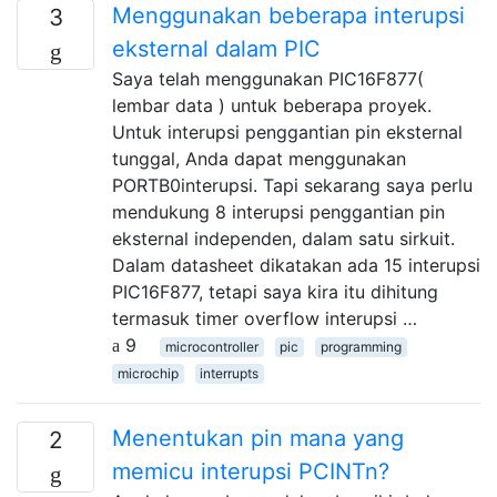
Menggunakan beberapa interupsi
3
eksternal dalam PIC
Saya telah menggunakan PIC16F877(
lembar data ) untuk beberapa proyek.
Untuk interupsi penggantian pin eksternal
tunggal, Anda dapat menggunakan
PORTB0interupsi. Tapi sekarang saya perlu
mendukung 8 interupsi penggantian pin
eksternal independen, dalam satu sirkuit.
Dalam datasheet dikatakan ada 15 interupsi
PIC16F877, tetapi saya kira itu dihitung
termasuk timer overflow interupsi …
9
microcontroller
pic
programming
microchip
interrupts
Menentukan pin mana yang
2
memicu interupsi PCINTn?