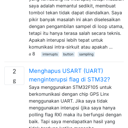
saya adalah memantul sedikit, membuat
tombol tekan tidak dapat diandalkan. Saya
pikir banyak masalah ini akan diselesaikan
dengan pengambilan sampel di loop utama,
tetapi itu hanya terasa salah secara teknis.
Apakah interupsi lebih tepat untuk
komunikasi intra-sirkuit atau apakah …
8
interrupts
button
sampling
Menghapus USART (UART)
2
menginterupsi flag di STM32?
Saya menggunakan STM32F105 untuk
berkomunikasi dengan chip GPS Linx
menggunakan UART. Jika saya tidak
menggunakan interupsi (jika saya hanya
polling flag RX) maka itu berfungsi dengan
baik. Tapi saya mendapatkan hasil yang