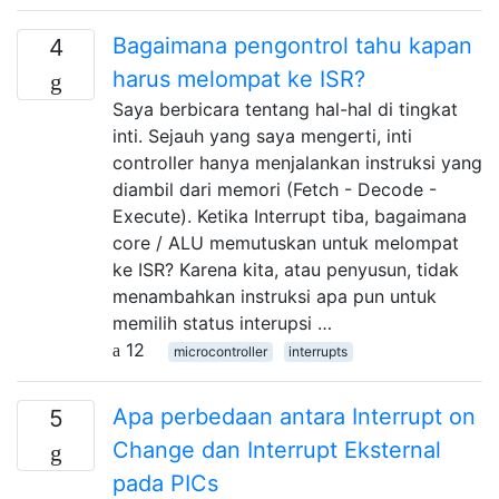
Bagaimana pengontrol tahu kapan
4
harus melompat ke ISR?
Saya berbicara tentang hal-hal di tingkat
inti. Sejauh yang saya mengerti, inti
controller hanya menjalankan instruksi yang
diambil dari memori (Fetch - Decode -
Execute). Ketika Interrupt tiba, bagaimana
core / ALU memutuskan untuk melompat
ke ISR? Karena kita, atau penyusun, tidak
menambahkan instruksi apa pun untuk
memilih status interupsi …
12
microcontroller
interrupts
Apa perbedaan antara Interrupt on
5
Change dan Interrupt Eksternal
pada PICs