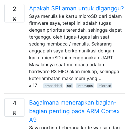
Apakah SPI aman untuk diganggu?
2
Saya menulis ke kartu microSD dari dalam
firmware saya, tetapi ini adalah tugas
dengan prioritas terendah, sehingga dapat
terganggu oleh tugas-tugas lain saat
sedang membaca / menulis. Sekarang
anggaplah saya berkomunikasi dengan
kartu microSD ini menggunakan UART.
Masalahnya saat membaca adalah
hardware RX FIFO akan meluap, sehingga
keterlambatan maksimum yang …
17
embedded
spi
interrupts
microsd
Bagaimana menerapkan bagian-
4
bagian penting pada ARM Cortex
A9
Saya porting beberapa kode warisan dari