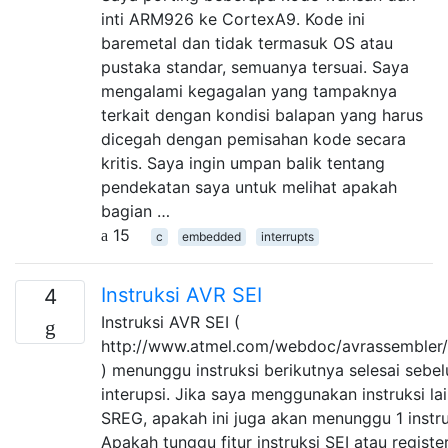
inti ARM926 ke CortexA9. Kode ini
baremetal dan tidak termasuk OS atau
pustaka standar, semuanya tersuai. Saya
mengalami kegagalan yang tampaknya
terkait dengan kondisi balapan yang harus
dicegah dengan pemisahan kode secara
kritis. Saya ingin umpan balik tentang
pendekatan saya untuk melihat apakah
bagian …
15
c
embedded
interrupts
Instruksi AVR SEI
4
Instruksi AVR SEI (
http://www.atmel.com/webdoc/avrassembler/
) menunggu instruksi berikutnya selesai seb
interupsi. Jika saya menggunakan instruksi lai
SREG, apakah ini juga akan menunggu 1 instru
Apakah tunggu fitur instruksi SEI atau register