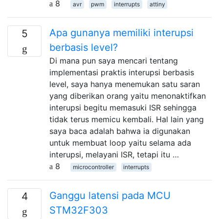
8
avr
pwm
interrupts
attiny
Apa gunanya memiliki interupsi
5
berbasis level?
Di mana pun saya mencari tentang
implementasi praktis interupsi berbasis
level, saya hanya menemukan satu saran
yang diberikan orang yaitu menonaktifkan
interupsi begitu memasuki ISR sehingga
tidak terus memicu kembali. Hal lain yang
saya baca adalah bahwa ia digunakan
untuk membuat loop yaitu selama ada
interupsi, melayani ISR, tetapi itu …
8
microcontroller
interrupts
Ganggu latensi pada MCU
4
STM32F303