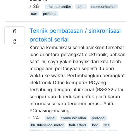
28
microcontroller
serial
communication
uart
protocol
Teknik pembatasan / sinkronisasi
6
protokol serial
Karena komunikasi serial asinkron tersebar
luas di antara perangkat elektronik, bahkan
saat ini, saya yakin banyak dari kita telah
mengalami pertanyaan seperti itu dari
waktu ke waktu. Pertimbangkan perangkat
elektronik Ddan komputer PCyang
terhubung dengan jalur serial (RS-232 atau
serupa) dan diperlukan untuk pertukaran
informasi secara terus-menerus . Yaitu
PCmasing-masing …
24
serial
communication
protocol
brushless-dc-motor
hall-effect
hdd
scr