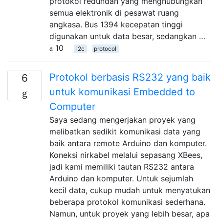
protokol redundan yang menghubungkan
semua elektronik di pesawat ruang
angkasa. Bus 1394 kecepatan tinggi
digunakan untuk data besar, sedangkan …
10
i2c
protocol
Protokol berbasis RS232 yang baik
6
untuk komunikasi Embedded to
Computer
Saya sedang mengerjakan proyek yang
melibatkan sedikit komunikasi data yang
baik antara remote Arduino dan komputer.
Koneksi nirkabel melalui sepasang XBees,
jadi kami memiliki tautan RS232 antara
Arduino dan komputer. Untuk sejumlah
kecil data, cukup mudah untuk menyatukan
beberapa protokol komunikasi sederhana.
Namun, untuk proyek yang lebih besar, apa