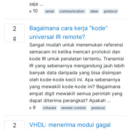
saja …
10
serial
communication
xbee
protocol
Bagaimana cara kerja "kode"
2
universal IR remote?
Sangat mudah untuk menemukan referensi
semacam ini ketika mencari protokol dan
kode IR untuk peralatan tertentu. Transmisi
IR yang sebenarnya mengandung jauh lebih
banyak data daripada yang bisa disimpan
oleh kode-kode kecil ini. Apa sebenarnya
yang mewakili kode-kode ini? Bagaimana
empat digit mewakili semua perintah yang
dapat diterima perangkat? Apakah …
9
infrared
remote-control
protocol
VHDL: menerima modul gagal
2