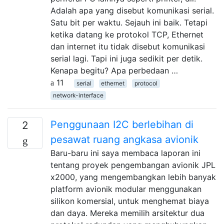
Adalah apa yang disebut komunikasi serial.
Satu bit per waktu. Sejauh ini baik. Tetapi
ketika datang ke protokol TCP, Ethernet
dan internet itu tidak disebut komunikasi
serial lagi. Tapi ini juga sedikit per detik.
Kenapa begitu? Apa perbedaan …
11
serial
ethernet
protocol
network-interface
Penggunaan I2C berlebihan di
2
pesawat ruang angkasa avionik
Baru-baru ini saya membaca laporan ini
tentang proyek pengembangan avionik JPL
x2000, yang mengembangkan lebih banyak
platform avionik modular menggunakan
silikon komersial, untuk menghemat biaya
dan daya. Mereka memilih arsitektur dua