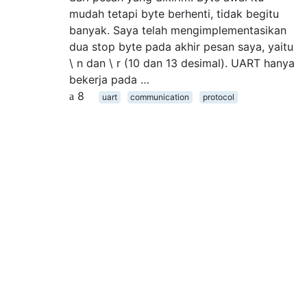
mudah tetapi byte berhenti, tidak begitu
banyak. Saya telah mengimplementasikan
dua stop byte pada akhir pesan saya, yaitu
\ n dan \ r (10 dan 13 desimal). UART hanya
bekerja pada …
8
uart
communication
protocol