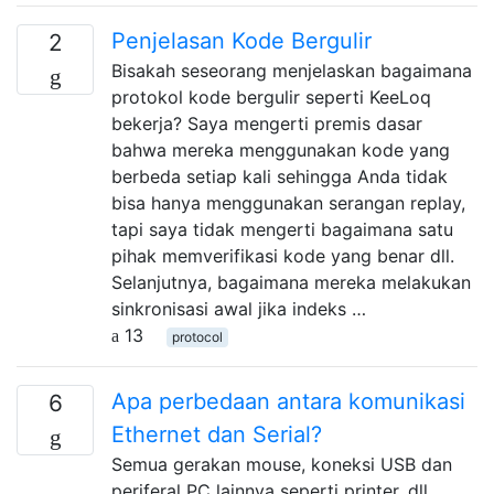
Penjelasan Kode Bergulir
2
Bisakah seseorang menjelaskan bagaimana
protokol kode bergulir seperti KeeLoq
bekerja? Saya mengerti premis dasar
bahwa mereka menggunakan kode yang
berbeda setiap kali sehingga Anda tidak
bisa hanya menggunakan serangan replay,
tapi saya tidak mengerti bagaimana satu
pihak memverifikasi kode yang benar dll.
Selanjutnya, bagaimana mereka melakukan
sinkronisasi awal jika indeks …
13
protocol
Apa perbedaan antara komunikasi
6
Ethernet dan Serial?
Semua gerakan mouse, koneksi USB dan
periferal PC lainnya seperti printer, dll.