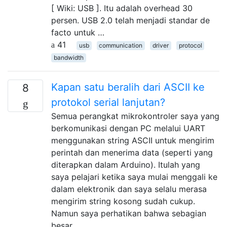
[ Wiki: USB ]. Itu adalah overhead 30
persen. USB 2.0 telah menjadi standar de
facto untuk …
41
usb
communication
driver
protocol
bandwidth
Kapan satu beralih dari ASCII ke
8
protokol serial lanjutan?
Semua perangkat mikrokontroler saya yang
berkomunikasi dengan PC melalui UART
menggunakan string ASCII untuk mengirim
perintah dan menerima data (seperti yang
diterapkan dalam Arduino). Itulah yang
saya pelajari ketika saya mulai menggali ke
dalam elektronik dan saya selalu merasa
mengirim string kosong sudah cukup.
Namun saya perhatikan bahwa sebagian
besar …