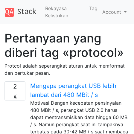
Rekayasa
Tag
Account
Kelistrikan
Pertanyaan yang
diberi tag «protocol»
Protcol adalah seperangkat aturan untuk memformat
dan bertukar pesan.
Mengapa perangkat USB lebih
2
lambat dari 480 MBit / s
Motivasi Dengan kecepatan pensinyalan
480 MBit / s, perangkat USB 2.0 harus
dapat mentransmisikan data hingga 60 MB
/ s. Namun perangkat saat ini tampaknya
terbatas pada 30-42 MB / s saat membaca