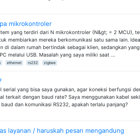
pa mikrokontroler
tem yang terdiri dari N mikrokontroler (N&gt; = 2 MCU), te
tuk membiarkan mereka berkomunikasi satu sama lain. Idea
an di dalam rumah bertindak sebagai klien, sedangkan yang
e PC melalui USB. Masalah yang saya miliki saat …
n
ethernet
rs232
zigbee
?
serial yang bisa saya gunakan, agar koneksi berfungsi d
ial terkait dengan baud rate? Saya menggunakan kabel seki
baud dan komunikasi RS232, apakah terlalu panjang?
as layanan / haruskah pesan mengandung