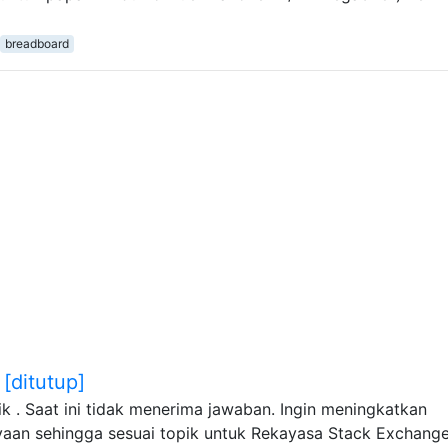
breadboard
[ditutup]
pik . Saat ini tidak menerima jawaban. Ingin meningkatkan
nyaan sehingga sesuai topik untuk Rekayasa Stack Exchang