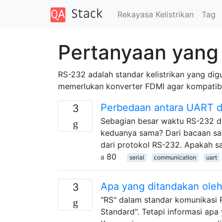
Rekayasa Kelistrikan
Tag
Pertanyaan yang 
RS-232 adalah standar kelistrikan yang dig
memerlukan konverter FDMI agar kompatibe
Perbedaan antara UART 
3
Sebagian besar waktu RS-232 d
keduanya sama? Dari bacaan sa
dari protokol RS-232. Apakah s
80
serial
communication
uart
Apa yang ditandakan ole
3
"RS" dalam standar komunikasi
Standard". Tetapi informasi ap