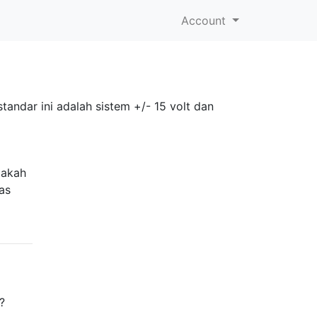
Account
tandar ini adalah sistem +/- 15 volt dan
pakah
as
?