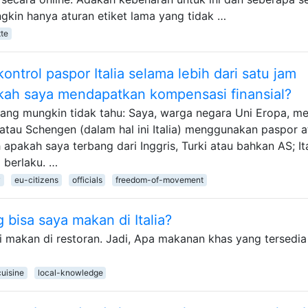
gkin hanya aturan etiket lama yang tidak …
tte
ontrol paspor Italia selama lebih dari satu jam
kah saya mendapatkan kompensasi finansial?
yang mungkin tidak tahu: Saya, warga negara Uni Eropa, me
tau Schengen (dalam hal ini Italia) menggunakan paspor a
 apakah saya terbang dari Inggris, Turki atau bahkan AS; Ita
 berlaku. …
y
eu-citizens
officials
freedom-of-movement
bisa saya makan di Italia?
i makan di restoran. Jadi, Apa makanan khas yang tersedia
cuisine
local-knowledge