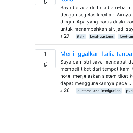
Saya berada di Italia baru-baru 
dengan segelas kecil air. Airnya
dingin. Apa yang harus dilakuka
untuk menambahkan air, jadi s
27
italy
local-customs
food-an
Meninggalkan Italia tan
1
Saya dan istri saya mendapat den
membeli tiket dari tempat kami t
hotel menjelaskan sistem tiket
dapat menggunakannya pada …
26
customs-and-immigration
publ