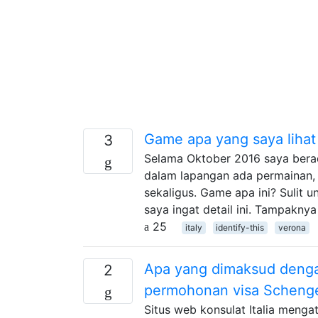
Game apa yang saya lihat d
3
Selama Oktober 2016 saya berada
dalam lapangan ada permainan, 
sekaligus. Game apa ini? Sulit 
saya ingat detail ini. Tampaknya
25
italy
identify-this
verona
Apa yang dimaksud dengan
2
permohonan visa Scheng
Situs web konsulat Italia meng