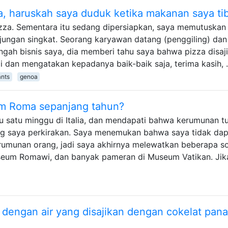
lia, haruskah saya duduk ketika makanan saya ti
zza. Sementara itu sedang dipersiapkan, saya memutuskan
jungan singkat. Seorang karyawan datang (penggiling) dan
ngah bisnis saya, dia memberi tahu saya bahwa pizza disaji
dan mengatakan kepadanya baik-baik saja, terima kasih,
ants
genoa
m Roma sepanjang tahun?
satu minggu di Italia, dan mendapati bahwa kerumunan tu
ng saya perkirakan. Saya menemukan bahwa saya tidak dap
kerumunan orang, jadi saya akhirnya melewatkan beberapa s
eum Romawi, dan banyak pameran di Museum Vatikan. Jik
 dengan air yang disajikan dengan cokelat pana