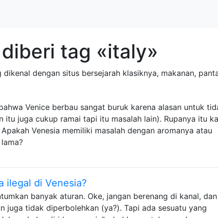
iberi tag «italy»
 dikenal dengan situs bersejarah klasiknya, makanan, panta
 bahwa Venice berbau sangat buruk karena alasan untuk tid
tu juga cukup ramai tapi itu masalah lain). Rupanya itu ka
? Apakah Venesia memiliki masalah dengan aromanya atau
i lama?
 ilegal di Venesia?
ntumkan banyak aturan. Oke, jangan berenang di kanal, dan
uga tidak diperbolehkan (ya?). Tapi ada sesuatu yang