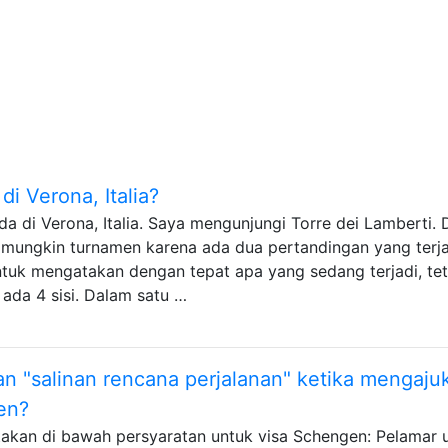
i Verona, Italia?
 di Verona, Italia. Saya mengunjungi Torre dei Lamberti. 
mungkin turnamen karena ada dua pertandingan yang terja
untuk mengatakan dengan tepat apa yang sedang terjadi, tet
 ada 4 sisi. Dalam satu …
 "salinan rencana perjalanan" ketika mengaju
en?
atakan di bawah persyaratan untuk visa Schengen: Pelamar 