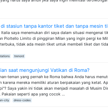
t di stasiun tanpa kantor tiket dan tanpa mesin t
 Italia saya menemukan diri saya dalam situasi mengenai ti
n Pioltello Limito di pinggiran Milan yang ingin pergi ke Mi
 terbuka, tidak ada mesin tiket untuk membeli tiket dan tid
stations
trenord
ian saat mengunjungi Vatikan di Roma?
eman-teman yang pernah ke Roma bahwa Anda harus menut
n karena mereka memiliki aturan berpakaian yang ketat. A
"? Saya yakin ini tidak akan menjadi masalah di Musim Di
li. Pakaian seperti apa yang cocok …
an-city
dress-codes