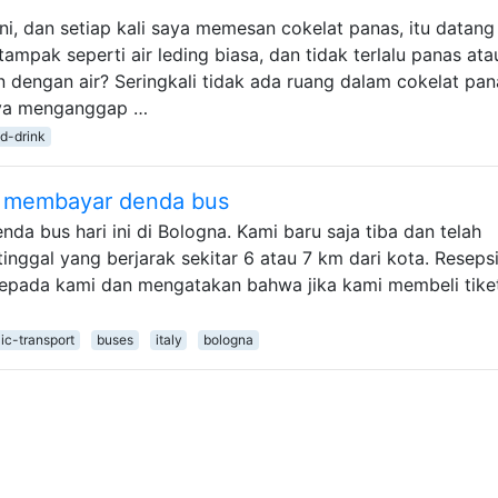
ini, dan setiap kali saya memesan cokelat panas, itu datang
 tampak seperti air leding biasa, dan tidak terlalu panas ata
n dengan air? Seringkali tidak ada ruang dalam cokelat pan
aya menganggap …
d-drink
pa membayar denda bus
da bus hari ini di Bologna. Kami baru saja tiba dan telah
inggal yang berjarak sekitar 6 atau 7 km dari kota. Reseps
 kepada kami dan mengatakan bahwa jika kami membeli tike
ic-transport
buses
italy
bologna