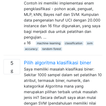
Contoh ini memiliki implementasi enam
pengklasifikasi - pohon acak, penguat,
MLP, kNN, Bayes naif dan SVM. Kumpulan
data pengenalan huruf UCI dengan 20.000
instance dan 16 fitur digunakan, yang saya
bagi menjadi dua untuk pelatihan dan
pengujian. …
16
machine-learning
classification
svm
accuracy
random-forest
Pilih algoritma klasifikasi biner
5
Saya memiliki masalah klasifikasi biner:
Sekitar 1000 sampel dalam set pelatihan 10
atribut, termasuk biner, numerik, dan
kategorikal Algoritma mana yang
merupakan pilihan terbaik untuk masalah
jenis ini? Secara default saya akan mulai
dengan SVM (pendahuluan memiliki nilai