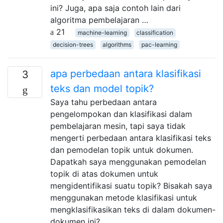
ini? Juga, apa saja contoh lain dari
algoritma pembelajaran …
21
machine-learning
classification
decision-trees
algorithms
pac-learning
apa perbedaan antara klasifikasi
3
teks dan model topik?
Saya tahu perbedaan antara
pengelompokan dan klasifikasi dalam
pembelajaran mesin, tapi saya tidak
mengerti perbedaan antara klasifikasi teks
dan pemodelan topik untuk dokumen.
Dapatkah saya menggunakan pemodelan
topik di atas dokumen untuk
mengidentifikasi suatu topik? Bisakah saya
menggunakan metode klasifikasi untuk
mengklasifikasikan teks di dalam dokumen-
dokumen ini?