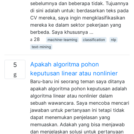
sebelumnya dan beberapa tidak. Tujuannya
di sini adalah untuk: berdasarkan teks pada
CV mereka, saya ingin mengklasifikasikan
mereka ke dalam sektor pekerjaan yang
berbeda. Saya khususnya …
28
machine-learning
classification
nlp
text-mining
Apakah algoritma pohon
5
keputusan linear atau nonlinier
Baru-baru ini seorang teman saya ditanya
apakah algoritma pohon keputusan adalah
algoritma linear atau nonlinier dalam
sebuah wawancara. Saya mencoba mencari
jawaban untuk pertanyaan ini tetapi tidak
dapat menemukan penjelasan yang
memuaskan. Adakah yang bisa menjawab
dan menjelaskan solusi untuk pertanyaan