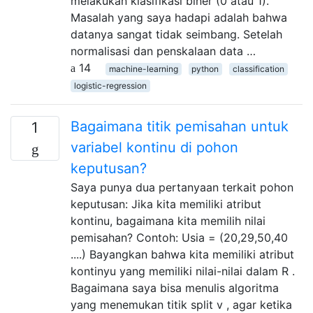
melakukan klasifikasi biner (0 atau 1).
Masalah yang saya hadapi adalah bahwa
datanya sangat tidak seimbang. Setelah
normalisasi dan penskalaan data …
14
machine-learning
python
classification
logistic-regression
Bagaimana titik pemisahan untuk
1
variabel kontinu di pohon
keputusan?
Saya punya dua pertanyaan terkait pohon
keputusan: Jika kita memiliki atribut
kontinu, bagaimana kita memilih nilai
pemisahan? Contoh: Usia = (20,29,50,40
....) Bayangkan bahwa kita memiliki atribut
kontinyu yang memiliki nilai-nilai dalam R .
Bagaimana saya bisa menulis algoritma
yang menemukan titik split v , agar ketika