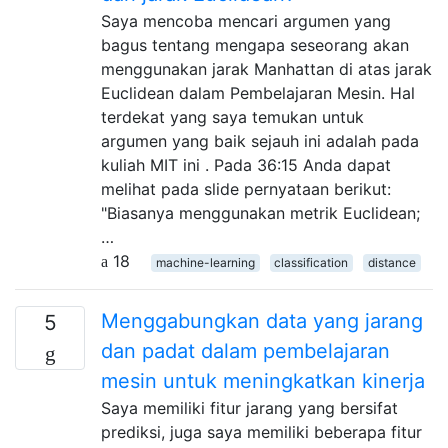
Saya mencoba mencari argumen yang
bagus tentang mengapa seseorang akan
menggunakan jarak Manhattan di atas jarak
Euclidean dalam Pembelajaran Mesin. Hal
terdekat yang saya temukan untuk
argumen yang baik sejauh ini adalah pada
kuliah MIT ini . Pada 36:15 Anda dapat
melihat pada slide pernyataan berikut:
"Biasanya menggunakan metrik Euclidean;
…
18
machine-learning
classification
distance
Menggabungkan data yang jarang
5
dan padat dalam pembelajaran
mesin untuk meningkatkan kinerja
Saya memiliki fitur jarang yang bersifat
prediksi, juga saya memiliki beberapa fitur