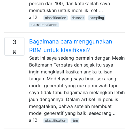
persen dari 100, dan katakanlah saya
memutuskan untuk memiliki set …
12
classification
dataset
sampling
class-imbalance
Bagaimana cara menggunakan
3
RBM untuk klasifikasi?
Saat ini saya sedang bermain dengan Mesin
Boltzmann Terbatas dan sejak itu saya
ingin mengklasifikasikan angka tulisan
tangan. Model yang saya buat sekarang
model generatif yang cukup mewah tapi
saya tidak tahu bagaimana melangkah lebih
jauh dengannya. Dalam artikel ini penulis
mengatakan, bahwa setelah membuat
model generatif yang baik, seseorang …
12
classification
rbm