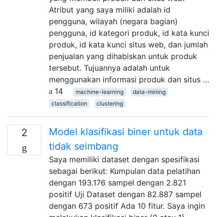
Atribut yang saya miliki adalah id
pengguna, wilayah (negara bagian)
pengguna, id kategori produk, id kata kunci
produk, id kata kunci situs web, dan jumlah
penjualan yang dihabiskan untuk produk
tersebut. Tujuannya adalah untuk
menggunakan informasi produk dan situs …
14
machine-learning
data-mining
classification
clustering
Model klasifikasi biner untuk data
2
tidak seimbang
Saya memiliki dataset dengan spesifikasi
sebagai berikut: Kumpulan data pelatihan
dengan 193.176 sampel dengan 2.821
positif Uji Dataset dengan 82.887 sampel
dengan 673 positif Ada 10 fitur. Saya ingin