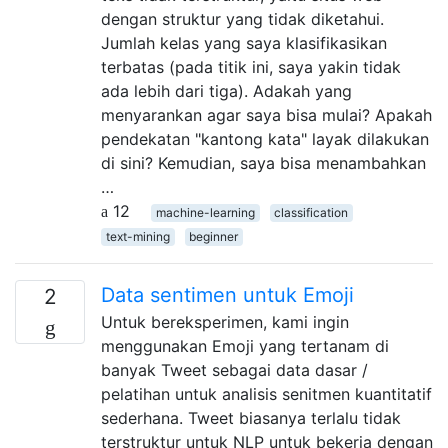
dengan struktur yang tidak diketahui.
Jumlah kelas yang saya klasifikasikan
terbatas (pada titik ini, saya yakin tidak
ada lebih dari tiga). Adakah yang
menyarankan agar saya bisa mulai? Apakah
pendekatan "kantong kata" layak dilakukan
di sini? Kemudian, saya bisa menambahkan
…
12
machine-learning
classification
text-mining
beginner
Data sentimen untuk Emoji
2
Untuk bereksperimen, kami ingin
menggunakan Emoji yang tertanam di
banyak Tweet sebagai data dasar /
pelatihan untuk analisis senitmen kuantitatif
sederhana. Tweet biasanya terlalu tidak
terstruktur untuk NLP untuk bekerja dengan