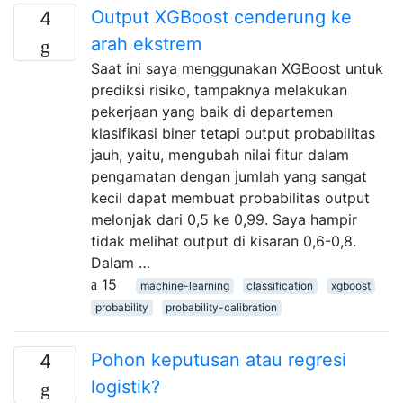
Output XGBoost cenderung ke
4
arah ekstrem
Saat ini saya menggunakan XGBoost untuk
prediksi risiko, tampaknya melakukan
pekerjaan yang baik di departemen
klasifikasi biner tetapi output probabilitas
jauh, yaitu, mengubah nilai fitur dalam
pengamatan dengan jumlah yang sangat
kecil dapat membuat probabilitas output
melonjak dari 0,5 ke 0,99. Saya hampir
tidak melihat output di kisaran 0,6-0,8.
Dalam …
15
machine-learning
classification
xgboost
probability
probability-calibration
Pohon keputusan atau regresi
4
logistik?