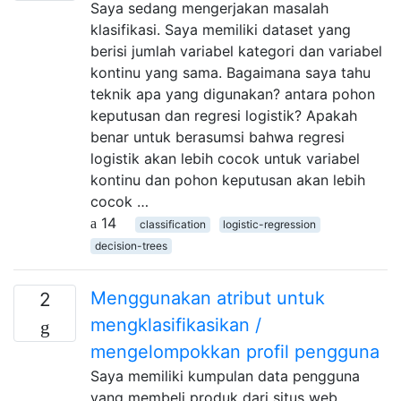
Saya sedang mengerjakan masalah
klasifikasi. Saya memiliki dataset yang
berisi jumlah variabel kategori dan variabel
kontinu yang sama. Bagaimana saya tahu
teknik apa yang digunakan? antara pohon
keputusan dan regresi logistik? Apakah
benar untuk berasumsi bahwa regresi
logistik akan lebih cocok untuk variabel
kontinu dan pohon keputusan akan lebih
cocok …
14
classification
logistic-regression
decision-trees
Menggunakan atribut untuk
2
mengklasifikasikan /
mengelompokkan profil pengguna
Saya memiliki kumpulan data pengguna
yang membeli produk dari situs web.