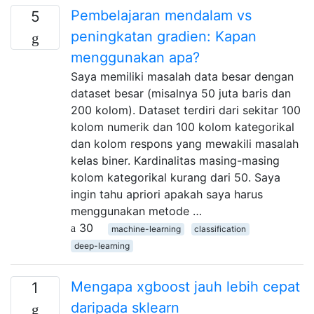
Pembelajaran mendalam vs
5
peningkatan gradien: Kapan
menggunakan apa?
Saya memiliki masalah data besar dengan
dataset besar (misalnya 50 juta baris dan
200 kolom). Dataset terdiri dari sekitar 100
kolom numerik dan 100 kolom kategorikal
dan kolom respons yang mewakili masalah
kelas biner. Kardinalitas masing-masing
kolom kategorikal kurang dari 50. Saya
ingin tahu apriori apakah saya harus
menggunakan metode …
30
machine-learning
classification
deep-learning
Mengapa xgboost jauh lebih cepat
1
daripada sklearn