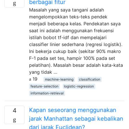
berbagai fitur
Masalah yang saya tangani adalah
mengelompokkan teks-teks pendek
menjadi beberapa kelas. Pendekatan saya
saat ini adalah menggunakan frekuensi
istilah bobot tf-idf dan mempelajari
classifier linier sederhana (regresi logistik).
Ini bekerja cukup baik (sekitar 90% makro
F-1 pada set tes, hampir 100% pada set
pelatihan). Masalah besar adalah kata-kata
yang tidak …
19
machine-learning
classification
feature-selection
logistic-regression
information-retrieval
Kapan seseorang menggunakan
4
jarak Manhattan sebagai kebalikan
dari jarak Euclidean?