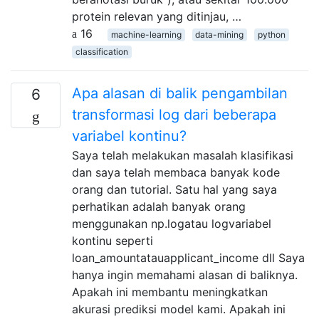
protein relevan yang ditinjau, …
16
machine-learning
data-mining
python
classification
Apa alasan di balik pengambilan
6
transformasi log dari beberapa
variabel kontinu?
Saya telah melakukan masalah klasifikasi
dan saya telah membaca banyak kode
orang dan tutorial. Satu hal yang saya
perhatikan adalah banyak orang
menggunakan np.logatau logvariabel
kontinu seperti
loan_amountatauapplicant_income dll Saya
hanya ingin memahami alasan di baliknya.
Apakah ini membantu meningkatkan
akurasi prediksi model kami. Apakah ini