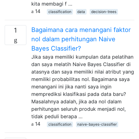
kita membagi f …
14
classification
data
decision-trees
Bagaimana cara menangani faktor
1
nol dalam perhitungan Naive
Bayes Classifier?
Jika saya memiliki kumpulan data pelatihan
dan saya melatih Naive Bayes Classifier di
atasnya dan saya memiliki nilai atribut yang
memiliki probabilitas nol. Bagaimana saya
menangani ini jika nanti saya ingin
memprediksi klasifikasi pada data baru?
Masalahnya adalah, jika ada nol dalam
perhitungan seluruh produk menjadi nol,
tidak peduli berapa …
14
classification
naive-bayes-classifier