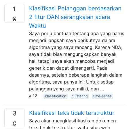
Klasifikasi Pelanggan berdasarkan
1
2 fitur DAN serangkaian acara
Waktu
Saya perlu bantuan tentang apa yang harus
menjadi langkah saya berikutnya dalam
algoritma yang saya rancang. Karena NDA,
saya tidak bisa mengungkapkan banyak
hal, tetapi saya akan mencoba menjadi
generik dan dapat dimengerti. Pada
dasarnya, setelah beberapa langkah dalam
algoritma, saya punya ini: Untuk setiap
pelanggan yang saya miliki, dan …
12
classification
clustering
time-series
Klasifikasi teks tidak terstruktur
3
Saya akan mengklasifikasikan dokumen
teks tidak terstruktur, yaitu situs web