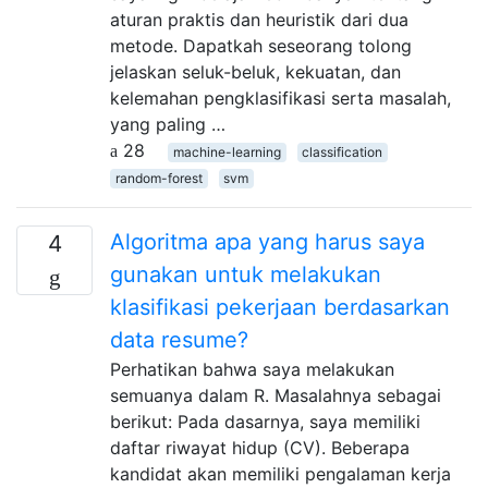
aturan praktis dan heuristik dari dua
metode. Dapatkah seseorang tolong
jelaskan seluk-beluk, kekuatan, dan
kelemahan pengklasifikasi serta masalah,
yang paling …
28
machine-learning
classification
random-forest
svm
Algoritma apa yang harus saya
4
gunakan untuk melakukan
klasifikasi pekerjaan berdasarkan
data resume?
Perhatikan bahwa saya melakukan
semuanya dalam R. Masalahnya sebagai
berikut: Pada dasarnya, saya memiliki
daftar riwayat hidup (CV). Beberapa
kandidat akan memiliki pengalaman kerja