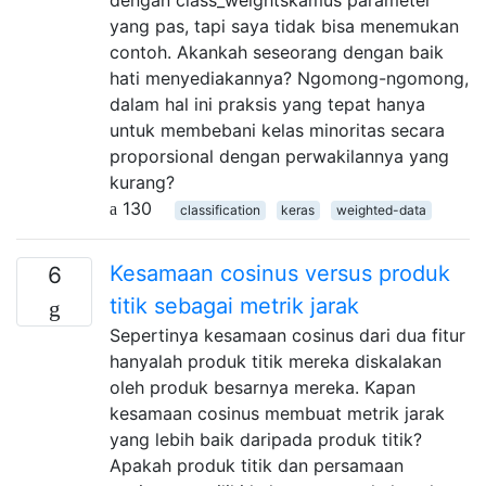
yang pas, tapi saya tidak bisa menemukan
contoh. Akankah seseorang dengan baik
hati menyediakannya? Ngomong-ngomong,
dalam hal ini praksis yang tepat hanya
untuk membebani kelas minoritas secara
proporsional dengan perwakilannya yang
kurang?
130
classification
keras
weighted-data
Kesamaan cosinus versus produk
6
titik sebagai metrik jarak
Sepertinya kesamaan cosinus dari dua fitur
hanyalah produk titik mereka diskalakan
oleh produk besarnya mereka. Kapan
kesamaan cosinus membuat metrik jarak
yang lebih baik daripada produk titik?
Apakah produk titik dan persamaan