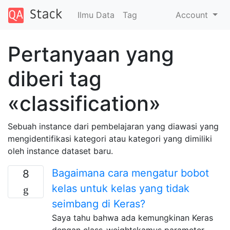
Ilmu Data
Tag
Account
Pertanyaan yang
diberi tag
«classification»
Sebuah instance dari pembelajaran yang diawasi yang
mengidentifikasi kategori atau kategori yang dimiliki
oleh instance dataset baru.
Bagaimana cara mengatur bobot
8
kelas untuk kelas yang tidak
seimbang di Keras?
Saya tahu bahwa ada kemungkinan Keras
dengan class_weightskamus parameter