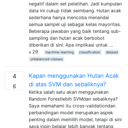
negatif dalam set pelatihan. Jadi kumpulan
data ini cukup tidak seimbang. Hutan acak
sederhana hanya mencoba menandai
semua sampel uji sebagai kelas mayoritas.
Beberapa jawaban yang baik tentang sub-
sampling dan hutan acak berbobot
diberikan di sini: Apa implikasi untuk …
29
machine-learning
classification
dataset
unbalanced-classes
Kapan menggunakan Hutan Acak
4
di atas SVM dan sebaliknya?
Ketika salah satu akan menggunakan
Random Forestlebih SVMdan sebaliknya?
Saya memahami itu cross-validationdan
perbandingan model merupakan aspek
penting dalam memilih model, tetapi di sini
saya ingin belajar lebih banyak tentang