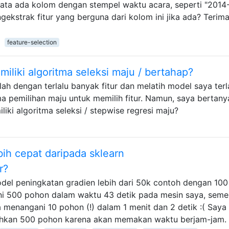
data ada kolom dengan stempel waktu acara, seperti "2014
kstrak fitur yang berguna dari kolom ini jika ada? Terima
feature-selection
miliki algoritma seleksi maju / bertahap?
h dengan terlalu banyak fitur dan melatih model saya terl
a pemilihan maju untuk memilih fitur. Namun, saya bertany
liki algoritma seleksi / stepwise regresi maju?
ih cepat daripada sklearn
r?
el peningkatan gradien lebih dari 50k contoh dengan 100 
ni 500 pohon dalam waktu 43 detik pada mesin saya, seme
 menangani 10 pohon (!) dalam 1 menit dan 2 detik :( Saya 
kan 500 pohon karena akan memakan waktu berjam-jam.