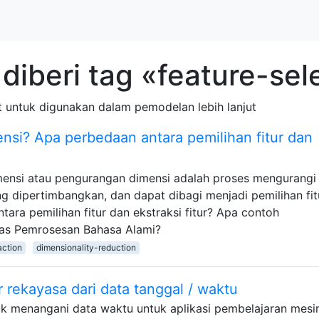
diberi tag «feature-sel
t untuk digunakan dalam pemodelan lebih lanjut
nsi? Apa perbedaan antara pemilihan fitur dan
mensi atau pengurangan dimensi adalah proses mengurangi
g dipertimbangkan, dan dapat dibagi menjadi pemilihan fit
ntara pemilihan fitur dan ekstraksi fitur? Apa contoh
as Pemrosesan Bahasa Alami?
action
dimensionality-reduction
r rekayasa dari data tanggal / waktu
uk menangani data waktu untuk aplikasi pembelajaran mesi