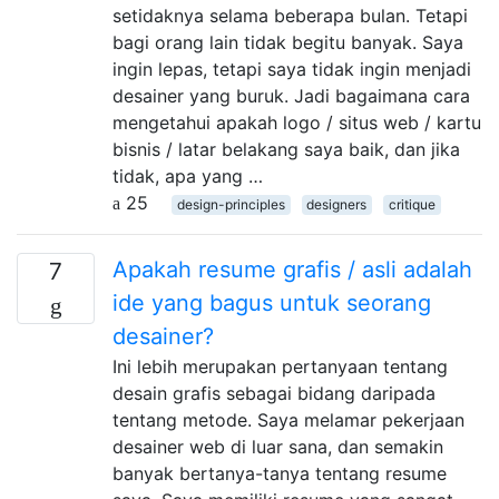
setidaknya selama beberapa bulan. Tetapi
bagi orang lain tidak begitu banyak. Saya
ingin lepas, tetapi saya tidak ingin menjadi
desainer yang buruk. Jadi bagaimana cara
mengetahui apakah logo / situs web / kartu
bisnis / latar belakang saya baik, dan jika
tidak, apa yang …
25
design-principles
designers
critique
Apakah resume grafis / asli adalah
7
ide yang bagus untuk seorang
desainer?
Ini lebih merupakan pertanyaan tentang
desain grafis sebagai bidang daripada
tentang metode. Saya melamar pekerjaan
desainer web di luar sana, dan semakin
banyak bertanya-tanya tentang resume