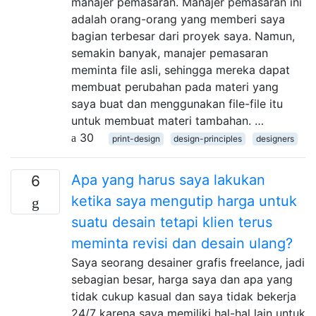
manajer pemasaran. Manajer pemasaran ini
adalah orang-orang yang memberi saya
bagian terbesar dari proyek saya. Namun,
semakin banyak, manajer pemasaran
meminta file asli, sehingga mereka dapat
membuat perubahan pada materi yang
saya buat dan menggunakan file-file itu
untuk membuat materi tambahan. …
30
print-design
design-principles
designers
Apa yang harus saya lakukan
6
ketika saya mengutip harga untuk
suatu desain tetapi klien terus
meminta revisi dan desain ulang?
Saya seorang desainer grafis freelance, jadi
sebagian besar, harga saya dan apa yang
tidak cukup kasual dan saya tidak bekerja
24/7 karena saya memiliki hal-hal lain untuk