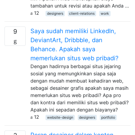
tambahan untuk revisi atau apakah Anda …
12
designers
client-relations
work
Saya sudah memiliki LinkedIn,
9
DeviantArt, Dribbble, dan
Behance. Apakah saya
memerlukan situs web pribadi?
Dengan hadirnya berbagai situs jejaring
sosial yang memungkinkan siapa saja
dengan mudah membuat kehadiran web,
sebagai desainer grafis apakah saya masih
memerlukan situs web pribadi? Apa pro
dan kontra dari memiliki situs web pribadi?
Apakah ini sepadan dengan biayanya?
12
website-design
designers
portfolio
Peran desainer dalam konten -