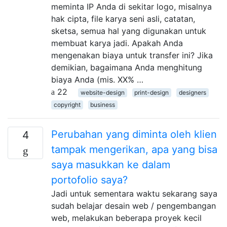
meminta IP Anda di sekitar logo, misalnya
hak cipta, file karya seni asli, catatan,
sketsa, semua hal yang digunakan untuk
membuat karya jadi. Apakah Anda
mengenakan biaya untuk transfer ini? Jika
demikian, bagaimana Anda menghitung
biaya Anda (mis. XX% …
22
website-design
print-design
designers
copyright
business
Perubahan yang diminta oleh klien
4
tampak mengerikan, apa yang bisa
saya masukkan ke dalam
portofolio saya?
Jadi untuk sementara waktu sekarang saya
sudah belajar desain web / pengembangan
web, melakukan beberapa proyek kecil