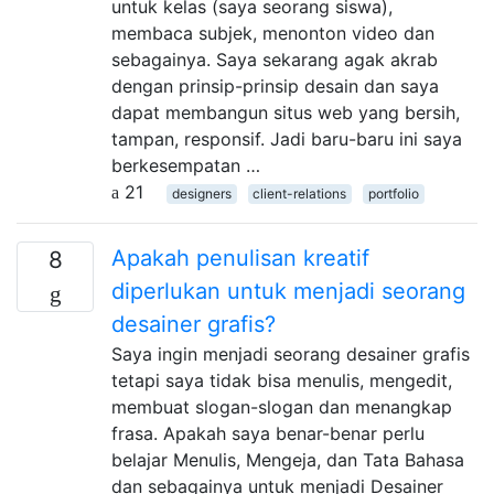
untuk kelas (saya seorang siswa),
membaca subjek, menonton video dan
sebagainya. Saya sekarang agak akrab
dengan prinsip-prinsip desain dan saya
dapat membangun situs web yang bersih,
tampan, responsif. Jadi baru-baru ini saya
berkesempatan …
21
designers
client-relations
portfolio
Apakah penulisan kreatif
8
diperlukan untuk menjadi seorang
desainer grafis?
Saya ingin menjadi seorang desainer grafis
tetapi saya tidak bisa menulis, mengedit,
membuat slogan-slogan dan menangkap
frasa. Apakah saya benar-benar perlu
belajar Menulis, Mengeja, dan Tata Bahasa
dan sebagainya untuk menjadi Desainer