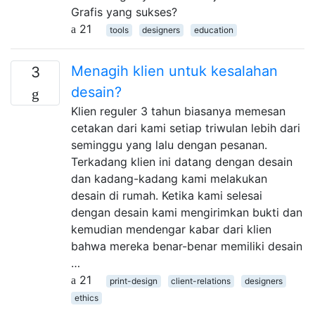
Grafis yang sukses?
21
tools
designers
education
Menagih klien untuk kesalahan
3
desain?
Klien reguler 3 tahun biasanya memesan
cetakan dari kami setiap triwulan lebih dari
seminggu yang lalu dengan pesanan.
Terkadang klien ini datang dengan desain
dan kadang-kadang kami melakukan
desain di rumah. Ketika kami selesai
dengan desain kami mengirimkan bukti dan
kemudian mendengar kabar dari klien
bahwa mereka benar-benar memiliki desain
…
21
print-design
client-relations
designers
ethics