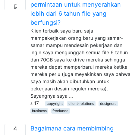
permintaan untuk menyerahkan
lebih dari 6 tahun file yang
berfungsi?
Klien terbaik saya baru saja
mempekerjakan orang baru yang samar-
samar mampu mendesain pekerjaan dan
ingin saya mengunggah semua file 6 tahun
dan 70GB saya ke drive mereka sehingga
mereka dapat memperbarui mereka ketika
mereka perlu (juga meyakinkan saya bahwa
saya masih akan dibutuhkan untuk
pekerjaan desain reguler mereka).
Sayangnya saya …
17
copyright
client-relations
designers
business
freelance
Bagaimana cara membimbing
4