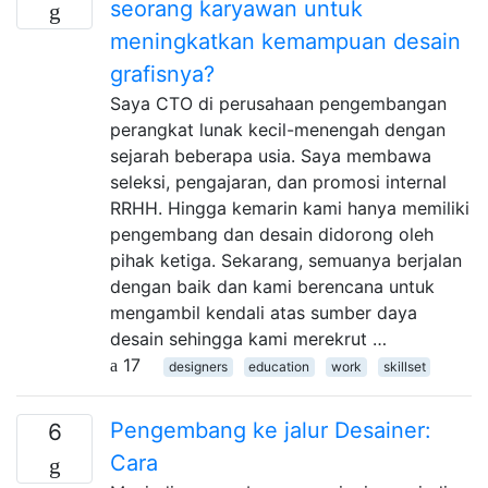
seorang karyawan untuk
meningkatkan kemampuan desain
grafisnya?
Saya CTO di perusahaan pengembangan
perangkat lunak kecil-menengah dengan
sejarah beberapa usia. Saya membawa
seleksi, pengajaran, dan promosi internal
RRHH. Hingga kemarin kami hanya memiliki
pengembang dan desain didorong oleh
pihak ketiga. Sekarang, semuanya berjalan
dengan baik dan kami berencana untuk
mengambil kendali atas sumber daya
desain sehingga kami merekrut …
17
designers
education
work
skillset
Pengembang ke jalur Desainer:
6
Cara