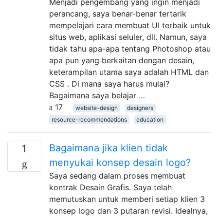
Menjadi pengembang yang ingin menjadi
perancang, saya benar-benar tertarik
mempelajari cara membuat UI terbaik untuk
situs web, aplikasi seluler, dll. Namun, saya
tidak tahu apa-apa tentang Photoshop atau
apa pun yang berkaitan dengan desain,
keterampilan utama saya adalah HTML dan
CSS . Di mana saya harus mulai?
Bagaimana saya belajar …
17
website-design
designers
resource-recommendations
education
Bagaimana jika klien tidak
1
menyukai konsep desain logo?
Saya sedang dalam proses membuat
kontrak Desain Grafis. Saya telah
memutuskan untuk memberi setiap klien 3
konsep logo dan 3 putaran revisi. Idealnya,