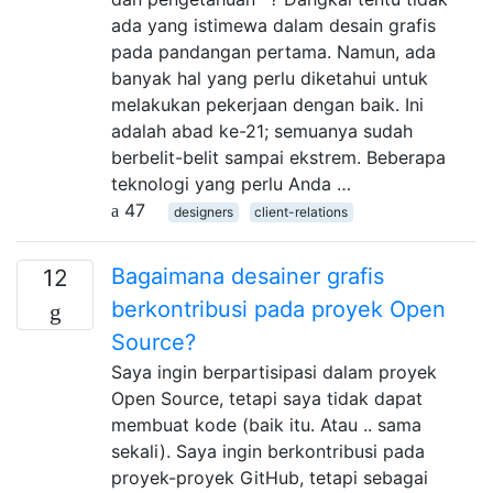
ada yang istimewa dalam desain grafis
pada pandangan pertama. Namun, ada
banyak hal yang perlu diketahui untuk
melakukan pekerjaan dengan baik. Ini
adalah abad ke-21; semuanya sudah
berbelit-belit sampai ekstrem. Beberapa
teknologi yang perlu Anda …
47
designers
client-relations
Bagaimana desainer grafis
12
berkontribusi pada proyek Open
Source?
Saya ingin berpartisipasi dalam proyek
Open Source, tetapi saya tidak dapat
membuat kode (baik itu. Atau .. sama
sekali). Saya ingin berkontribusi pada
proyek-proyek GitHub, tetapi sebagai