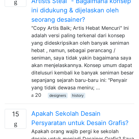
Artists Steal ”- Bagaimana konsep
ini didukung & dijelaskan oleh
seorang desainer?
"Copy Artis Baik; Artis Hebat Mencuri" Ini
adalah versi paling terkenal dari konsep
yang dideskripsikan oleh banyak seniman
hebat , namun, sebagai perancang /
seniman, saya tidak yakin bagaimana saya
akan menjelaskannya. Konsep umum dapat
ditelusuri kembali ke banyak seniman besar
sepanjang sejarah baru-baru ini: "Penyair
yang tidak dewasa meniru; …
20
designers
history
Apakah Sekolah Desain
15
Persyaratan untuk Desain Grafis?
Apakah orang wajib pergi ke sekolah
desain untuk menjadi Desainer Grafis? Saya