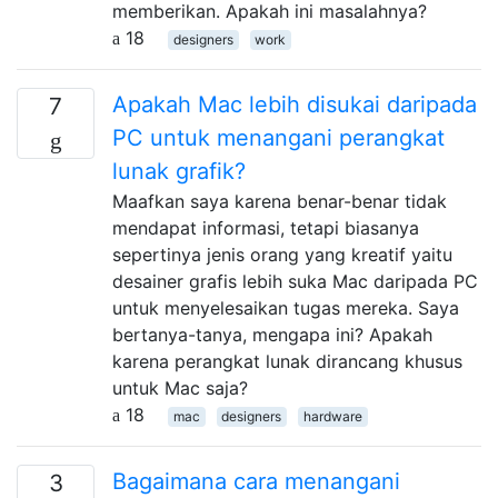
memberikan. Apakah ini masalahnya?
18
designers
work
Apakah Mac lebih disukai daripada
7
PC untuk menangani perangkat
lunak grafik?
Maafkan saya karena benar-benar tidak
mendapat informasi, tetapi biasanya
sepertinya jenis orang yang kreatif yaitu
desainer grafis lebih suka Mac daripada PC
untuk menyelesaikan tugas mereka. Saya
bertanya-tanya, mengapa ini? Apakah
karena perangkat lunak dirancang khusus
untuk Mac saja?
18
mac
designers
hardware
Bagaimana cara menangani
3