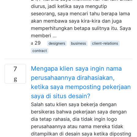
diurus, jadi ketika saya mengutip
seseorang, saya mencari tahu berapa lama
akan membawa saya kira-kira dan juga
memperhitungkan betapa sulitnya itu. Saya
memberi …
29
designers
business
client-relations
contract
Mengapa klien saya ingin nama
7
perusahaannya dirahasiakan,
ketika saya memposting pekerjaan
saya di situs desain?
Salah satu klien saya bekerja dengan
bersikeras bahwa pekerjaan saya dengan
dia tetap rahasia, dia tidak ingin logo
perusahaannya atau nama mereka tidak
ditampilkan di desain saya ketika diposting