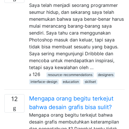
Saya telah menjadi seorang programmer
seumur hidup, dan sekarang saya telah
menemukan bahwa saya benar-benar harus
mulai merancang barang-barang saya
sendiri. Saya tahu cara menggunakan
Photoshop masuk dan keluar, tapi saya
tidak bisa membuat sesuatu yang bagus.
Saya sering mengunjungi Dribbble dan
mencoba untuk mendapatkan inspirasi,
tetapi saya kewalahan oleh …
126
resource-recommendations
designers
interface-design
education
skillset
Mengapa orang begitu terkejut
12
bahwa desain grafis bisa sulit?
Mengapa orang begitu terkejut bahwa
desain grafis membutuhkan keterampilan
dan pengetahuan *? Dangkal tentu tidak