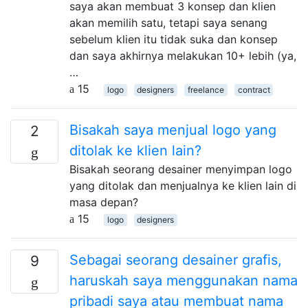
saya akan membuat 3 konsep dan klien
akan memilih satu, tetapi saya senang
sebelum klien itu tidak suka dan konsep
dan saya akhirnya melakukan 10+ lebih (ya,
…
15
logo
designers
freelance
contract
Bisakah saya menjual logo yang
2
ditolak ke klien lain?
Bisakah seorang desainer menyimpan logo
yang ditolak dan menjualnya ke klien lain di
masa depan?
15
logo
designers
Sebagai seorang desainer grafis,
9
haruskah saya menggunakan nama
pribadi saya atau membuat nama