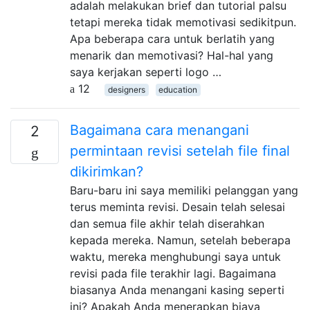
adalah melakukan brief dan tutorial palsu
tetapi mereka tidak memotivasi sedikitpun.
Apa beberapa cara untuk berlatih yang
menarik dan memotivasi? Hal-hal yang
saya kerjakan seperti logo …
12
designers
education
Bagaimana cara menangani
2
permintaan revisi setelah file final
dikirimkan?
Baru-baru ini saya memiliki pelanggan yang
terus meminta revisi. Desain telah selesai
dan semua file akhir telah diserahkan
kepada mereka. Namun, setelah beberapa
waktu, mereka menghubungi saya untuk
revisi pada file terakhir lagi. Bagaimana
biasanya Anda menangani kasing seperti
ini? Apakah Anda menerapkan biaya