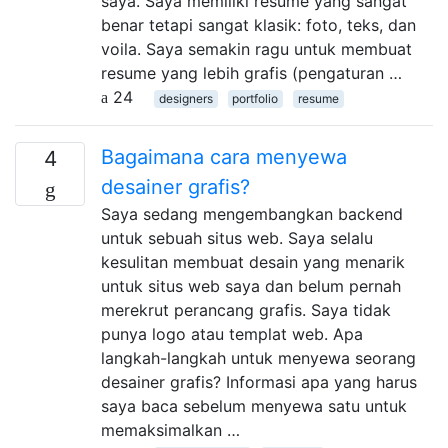
saya. Saya memiliki resume yang sangat
benar tetapi sangat klasik: foto, teks, dan
voila. Saya semakin ragu untuk membuat
resume yang lebih grafis (pengaturan …
24
designers
portfolio
resume
Bagaimana cara menyewa
4
desainer grafis?
Saya sedang mengembangkan backend
untuk sebuah situs web. Saya selalu
kesulitan membuat desain yang menarik
untuk situs web saya dan belum pernah
merekrut perancang grafis. Saya tidak
punya logo atau templat web. Apa
langkah-langkah untuk menyewa seorang
desainer grafis? Informasi apa yang harus
saya baca sebelum menyewa satu untuk
memaksimalkan …