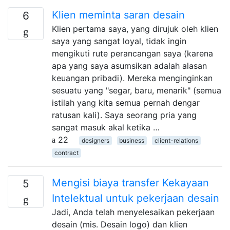
Klien meminta saran desain
6
Klien pertama saya, yang dirujuk oleh klien
saya yang sangat loyal, tidak ingin
mengikuti rute perancangan saya (karena
apa yang saya asumsikan adalah alasan
keuangan pribadi). Mereka menginginkan
sesuatu yang "segar, baru, menarik" (semua
istilah yang kita semua pernah dengar
ratusan kali). Saya seorang pria yang
sangat masuk akal ketika …
22
designers
business
client-relations
contract
Mengisi biaya transfer Kekayaan
5
Intelektual untuk pekerjaan desain
Jadi, Anda telah menyelesaikan pekerjaan
desain (mis. Desain logo) dan klien