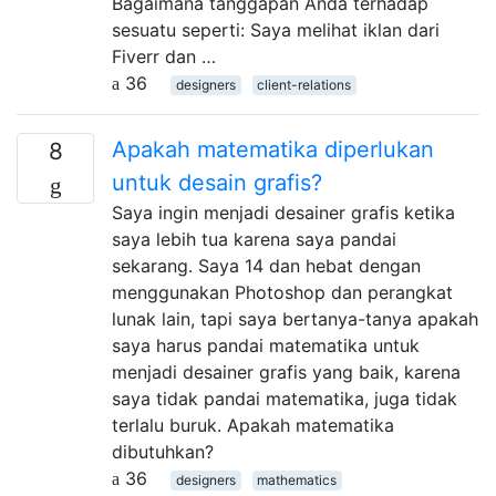
Bagaimana tanggapan Anda terhadap
sesuatu seperti: Saya melihat iklan dari
Fiverr dan …
36
designers
client-relations
Apakah matematika diperlukan
8
untuk desain grafis?
Saya ingin menjadi desainer grafis ketika
saya lebih tua karena saya pandai
sekarang. Saya 14 dan hebat dengan
menggunakan Photoshop dan perangkat
lunak lain, tapi saya bertanya-tanya apakah
saya harus pandai matematika untuk
menjadi desainer grafis yang baik, karena
saya tidak pandai matematika, juga tidak
terlalu buruk. Apakah matematika
dibutuhkan?
36
designers
mathematics