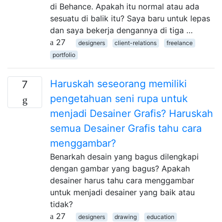
di Behance. Apakah itu normal atau ada
sesuatu di balik itu? Saya baru untuk lepas
dan saya bekerja dengannya di tiga …
27
designers
client-relations
freelance
portfolio
Haruskah seseorang memiliki
7
pengetahuan seni rupa untuk
menjadi Desainer Grafis? Haruskah
semua Desainer Grafis tahu cara
menggambar?
Benarkah desain yang bagus dilengkapi
dengan gambar yang bagus? Apakah
desainer harus tahu cara menggambar
untuk menjadi desainer yang baik atau
tidak?
27
designers
drawing
education