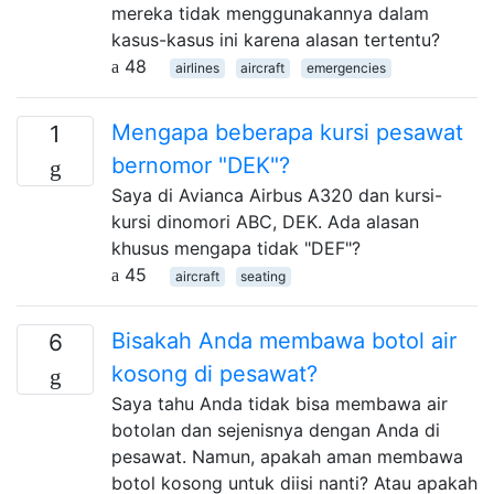
mereka tidak menggunakannya dalam
kasus-kasus ini karena alasan tertentu?
48
airlines
aircraft
emergencies
Mengapa beberapa kursi pesawat
1
bernomor "DEK"?
Saya di Avianca Airbus A320 dan kursi-
kursi dinomori ABC, DEK. Ada alasan
khusus mengapa tidak "DEF"?
45
aircraft
seating
Bisakah Anda membawa botol air
6
kosong di pesawat?
Saya tahu Anda tidak bisa membawa air
botolan dan sejenisnya dengan Anda di
pesawat. Namun, apakah aman membawa
botol kosong untuk diisi nanti? Atau apakah