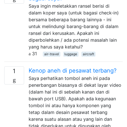
Saya ingin meletakkan ransel berisi di
dalam koper saya (untuk bagasi check-in)
bersama beberapa barang lainnya - ini
untuk melindungi barang-barang di dalam
ransel dari kerusakan. Apakah ini
diperbolehkan / ada potensi masalah lain
yang harus saya ketahui?
31
air-travel
luggage
aircraft
Kenop aneh di pesawat terbang?
1
Saya perhatikan tombol aneh ini pada
penerbangan biasanya di dekat layar video
(dalam hal ini di sebelah kanan dan di
bawah port USB). Apakah ada kegunaan
tombol ini atau hanya komponen yang
tetap dalam desain pesawat terbang
karena suatu alasan atau yang lain dan
tidak diperlukan untuk digunakan oleh