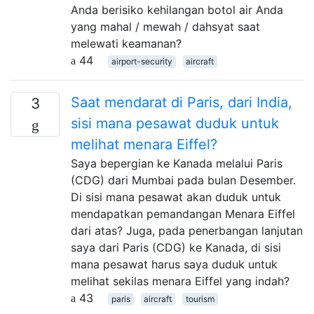
Anda berisiko kehilangan botol air Anda
yang mahal / mewah / dahsyat saat
melewati keamanan?
44
airport-security
aircraft
Saat mendarat di Paris, dari India,
3
sisi mana pesawat duduk untuk
melihat menara Eiffel?
Saya bepergian ke Kanada melalui Paris
(CDG) dari Mumbai pada bulan Desember.
Di sisi mana pesawat akan duduk untuk
mendapatkan pemandangan Menara Eiffel
dari atas? Juga, pada penerbangan lanjutan
saya dari Paris (CDG) ke Kanada, di sisi
mana pesawat harus saya duduk untuk
melihat sekilas menara Eiffel yang indah?
43
paris
aircraft
tourism