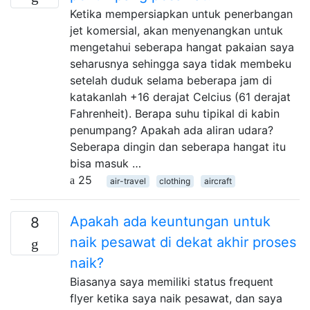
Ketika mempersiapkan untuk penerbangan
jet komersial, akan menyenangkan untuk
mengetahui seberapa hangat pakaian saya
seharusnya sehingga saya tidak membeku
setelah duduk selama beberapa jam di
katakanlah +16 derajat Celcius (61 derajat
Fahrenheit). Berapa suhu tipikal di kabin
penumpang? Apakah ada aliran udara?
Seberapa dingin dan seberapa hangat itu
bisa masuk …
25
air-travel
clothing
aircraft
Apakah ada keuntungan untuk
8
naik pesawat di dekat akhir proses
naik?
Biasanya saya memiliki status frequent
flyer ketika saya naik pesawat, dan saya