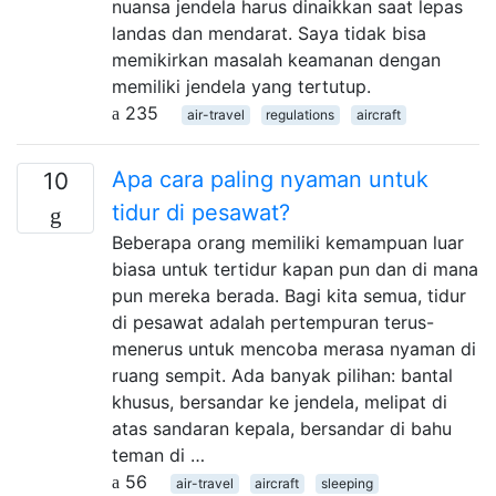
nuansa jendela harus dinaikkan saat lepas
landas dan mendarat. Saya tidak bisa
memikirkan masalah keamanan dengan
memiliki jendela yang tertutup.
235
air-travel
regulations
aircraft
Apa cara paling nyaman untuk
10
tidur di pesawat?
Beberapa orang memiliki kemampuan luar
biasa untuk tertidur kapan pun dan di mana
pun mereka berada. Bagi kita semua, tidur
di pesawat adalah pertempuran terus-
menerus untuk mencoba merasa nyaman di
ruang sempit. Ada banyak pilihan: bantal
khusus, bersandar ke jendela, melipat di
atas sandaran kepala, bersandar di bahu
teman di …
56
air-travel
aircraft
sleeping