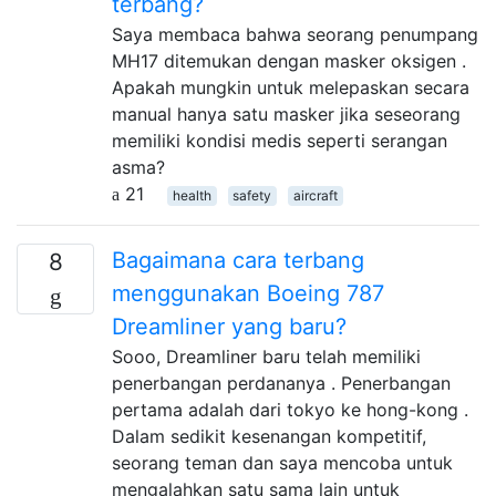
terbang?
Saya membaca bahwa seorang penumpang
MH17 ditemukan dengan masker oksigen .
Apakah mungkin untuk melepaskan secara
manual hanya satu masker jika seseorang
memiliki kondisi medis seperti serangan
asma?
21
health
safety
aircraft
Bagaimana cara terbang
8
menggunakan Boeing 787
Dreamliner yang baru?
Sooo, Dreamliner baru telah memiliki
penerbangan perdananya . Penerbangan
pertama adalah dari tokyo ke hong-kong .
Dalam sedikit kesenangan kompetitif,
seorang teman dan saya mencoba untuk
mengalahkan satu sama lain untuk