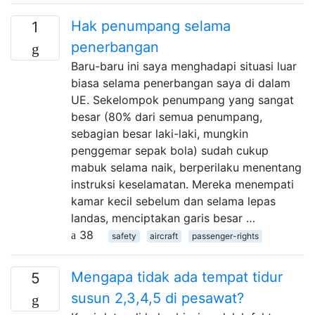
Hak penumpang selama
1
penerbangan
Baru-baru ini saya menghadapi situasi luar
biasa selama penerbangan saya di dalam
UE. Sekelompok penumpang yang sangat
besar (80% dari semua penumpang,
sebagian besar laki-laki, mungkin
penggemar sepak bola) sudah cukup
mabuk selama naik, berperilaku menentang
instruksi keselamatan. Mereka menempati
kamar kecil sebelum dan selama lepas
landas, menciptakan garis besar …
38
safety
aircraft
passenger-rights
Mengapa tidak ada tempat tidur
5
susun 2,3,4,5 di pesawat?