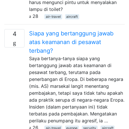
harus mengunci pintu untuk menyalakan
lampu di toilet?
28
air-travel
aircraft
Siapa yang bertanggung jawab
4
atas keamanan di pesawat
terbang?
Saya bertanya-tanya siapa yang
bertanggung jawab atas keamanan di
pesawat terbang, terutama pada
penerbangan di Eropa. Di beberapa negara
(mis. AS) marsekal langit menentang
pembajakan, tetapi saya tidak tahu apakah
ada praktik serupa di negara-negara Eropa.
Insiden (dalam pertanyaan ini) tidak
terbatas pada pembajakan. Mengatakan
perilaku penumpang itu agresif, ia …
26
air-travel
europe
security
aircraft