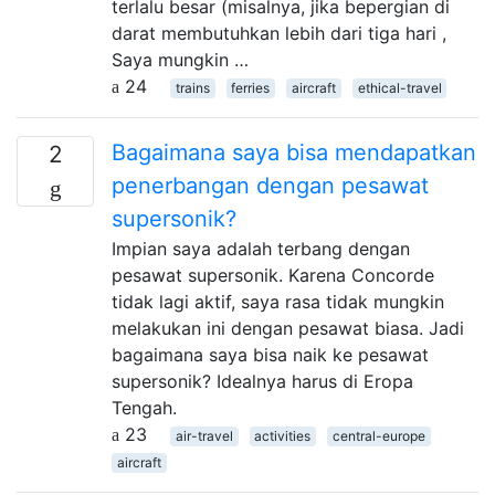
terlalu besar (misalnya, jika bepergian di
darat membutuhkan lebih dari tiga hari ,
Saya mungkin …
24
trains
ferries
aircraft
ethical-travel
Bagaimana saya bisa mendapatkan
2
penerbangan dengan pesawat
supersonik?
Impian saya adalah terbang dengan
pesawat supersonik. Karena Concorde
tidak lagi aktif, saya rasa tidak mungkin
melakukan ini dengan pesawat biasa. Jadi
bagaimana saya bisa naik ke pesawat
supersonik? Idealnya harus di Eropa
Tengah.
23
air-travel
activities
central-europe
aircraft