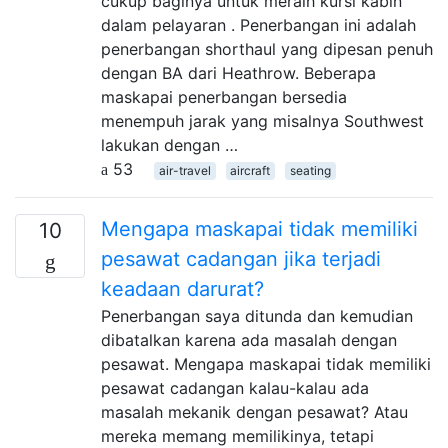
cukup baginya untuk meraih kursi kabin
dalam pelayaran . Penerbangan ini adalah
penerbangan shorthaul yang dipesan penuh
dengan BA dari Heathrow. Beberapa
maskapai penerbangan bersedia
menempuh jarak yang misalnya Southwest
lakukan dengan …
53
air-travel
aircraft
seating
Mengapa maskapai tidak memiliki
10
pesawat cadangan jika terjadi
keadaan darurat?
Penerbangan saya ditunda dan kemudian
dibatalkan karena ada masalah dengan
pesawat. Mengapa maskapai tidak memiliki
pesawat cadangan kalau-kalau ada
masalah mekanik dengan pesawat? Atau
mereka memang memilikinya, tetapi