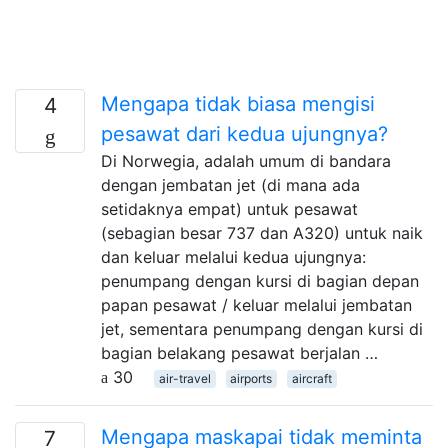
Mengapa tidak biasa mengisi
4
pesawat dari kedua ujungnya?
Di Norwegia, adalah umum di bandara
dengan jembatan jet (di mana ada
setidaknya empat) untuk pesawat
(sebagian besar 737 dan A320) untuk naik
dan keluar melalui kedua ujungnya:
penumpang dengan kursi di bagian depan
papan pesawat / keluar melalui jembatan
jet, sementara penumpang dengan kursi di
bagian belakang pesawat berjalan …
30
air-travel
airports
aircraft
Mengapa maskapai tidak meminta
7