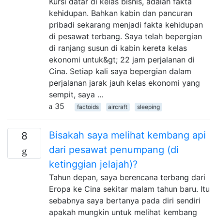
Kursi datar di kelas bisnis, adalah fakta
kehidupan. Bahkan kabin dan pancuran
pribadi sekarang menjadi fakta kehidupan
di pesawat terbang. Saya telah bepergian
di ranjang susun di kabin kereta kelas
ekonomi untuk&gt; 22 jam perjalanan di
Cina. Setiap kali saya bepergian dalam
perjalanan jarak jauh kelas ekonomi yang
sempit, saya …
35
factoids
aircraft
sleeping
Bisakah saya melihat kembang api
8
dari pesawat penumpang (di
ketinggian jelajah)?
Tahun depan, saya berencana terbang dari
Eropa ke Cina sekitar malam tahun baru. Itu
sebabnya saya bertanya pada diri sendiri
apakah mungkin untuk melihat kembang