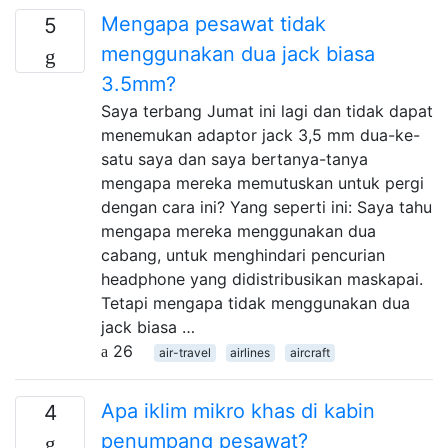
Mengapa pesawat tidak
5
menggunakan dua jack biasa
3.5mm?
Saya terbang Jumat ini lagi dan tidak dapat
menemukan adaptor jack 3,5 mm dua-ke-
satu saya dan saya bertanya-tanya
mengapa mereka memutuskan untuk pergi
dengan cara ini? Yang seperti ini: Saya tahu
mengapa mereka menggunakan dua
cabang, untuk menghindari pencurian
headphone yang didistribusikan maskapai.
Tetapi mengapa tidak menggunakan dua
jack biasa …
26
air-travel
airlines
aircraft
Apa iklim mikro khas di kabin
4
penumpang pesawat?