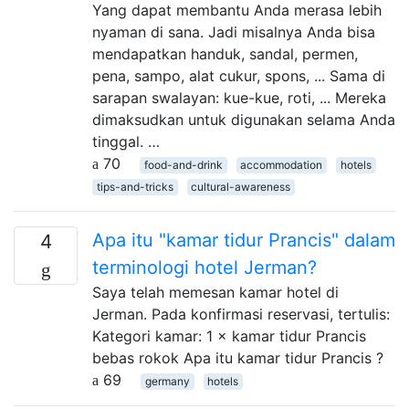
Yang dapat membantu Anda merasa lebih
nyaman di sana. Jadi misalnya Anda bisa
mendapatkan handuk, sandal, permen,
pena, sampo, alat cukur, spons, ... Sama di
sarapan swalayan: kue-kue, roti, ... Mereka
dimaksudkan untuk digunakan selama Anda
tinggal. …
70
food-and-drink
accommodation
hotels
tips-and-tricks
cultural-awareness
Apa itu "kamar tidur Prancis" dalam
4
terminologi hotel Jerman?
Saya telah memesan kamar hotel di
Jerman. Pada konfirmasi reservasi, tertulis:
Kategori kamar: 1 × kamar tidur Prancis
bebas rokok Apa itu kamar tidur Prancis ?
69
germany
hotels