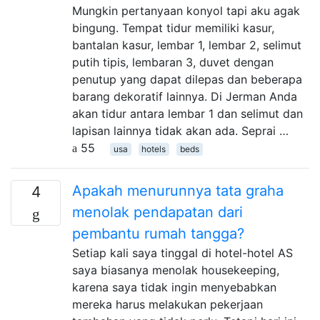
Mungkin pertanyaan konyol tapi aku agak
bingung. Tempat tidur memiliki kasur,
bantalan kasur, lembar 1, lembar 2, selimut
putih tipis, lembaran 3, duvet dengan
penutup yang dapat dilepas dan beberapa
barang dekoratif lainnya. Di Jerman Anda
akan tidur antara lembar 1 dan selimut dan
lapisan lainnya tidak akan ada. Seprai …
55
usa
hotels
beds
Apakah menurunnya tata graha
4
menolak pendapatan dari
pembantu rumah tangga?
Setiap kali saya tinggal di hotel-hotel AS
saya biasanya menolak housekeeping,
karena saya tidak ingin menyebabkan
mereka harus melakukan pekerjaan