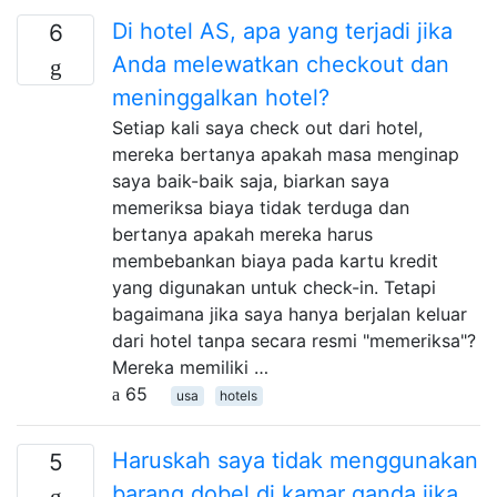
Di hotel AS, apa yang terjadi jika
6
Anda melewatkan checkout dan
meninggalkan hotel?
Setiap kali saya check out dari hotel,
mereka bertanya apakah masa menginap
saya baik-baik saja, biarkan saya
memeriksa biaya tidak terduga dan
bertanya apakah mereka harus
membebankan biaya pada kartu kredit
yang digunakan untuk check-in. Tetapi
bagaimana jika saya hanya berjalan keluar
dari hotel tanpa secara resmi "memeriksa"?
Mereka memiliki …
65
usa
hotels
Haruskah saya tidak menggunakan
5
barang dobel di kamar ganda jika