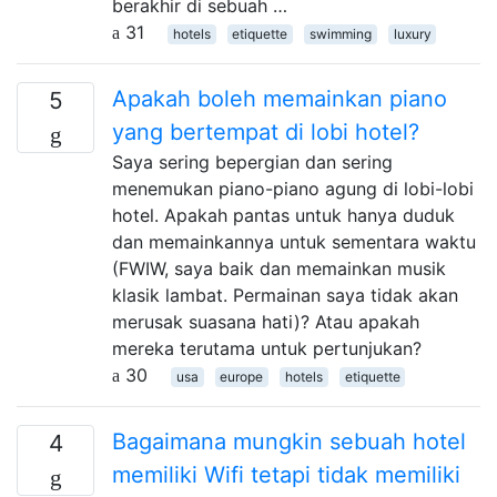
berakhir di sebuah …
31
hotels
etiquette
swimming
luxury
Apakah boleh memainkan piano
5
yang bertempat di lobi hotel?
Saya sering bepergian dan sering
menemukan piano-piano agung di lobi-lobi
hotel. Apakah pantas untuk hanya duduk
dan memainkannya untuk sementara waktu
(FWIW, saya baik dan memainkan musik
klasik lambat. Permainan saya tidak akan
merusak suasana hati)? Atau apakah
mereka terutama untuk pertunjukan?
30
usa
europe
hotels
etiquette
Bagaimana mungkin sebuah hotel
4
memiliki Wifi tetapi tidak memiliki