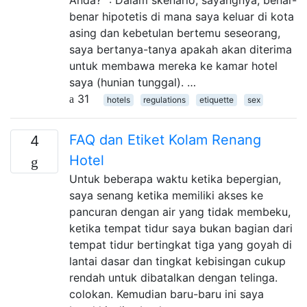
benar hipotetis di mana saya keluar di kota
asing dan kebetulan bertemu seseorang,
saya bertanya-tanya apakah akan diterima
untuk membawa mereka ke kamar hotel
saya (hunian tunggal). …
31
hotels
regulations
etiquette
sex
FAQ dan Etiket Kolam Renang
4
Hotel
Untuk beberapa waktu ketika bepergian,
saya senang ketika memiliki akses ke
pancuran dengan air yang tidak membeku,
ketika tempat tidur saya bukan bagian dari
tempat tidur bertingkat tiga yang goyah di
lantai dasar dan tingkat kebisingan cukup
rendah untuk dibatalkan dengan telinga.
colokan. Kemudian baru-baru ini saya