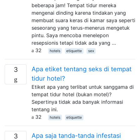
beberapa jam! Tempat tidur mereka
mengenai dinding karena tindakan yang
membuat suara keras di kamar saya seperti
seseorang yang terus-menerus mengetuk
pintu. Saya mencoba menelepon
resepsionis tetapi tidak ada yang …
32
hotels
etiquette
sex
Apa etiket tentang seks di tempat
3
tidur hotel?
Etiket apa yang terlibat untuk sanggama di
tempat tidur hotel (bukan motel)?
Sepertinya tidak ada banyak informasi
tentang ini.
32
hotels
etiquette
Apa saja tanda-tanda infestasi
3