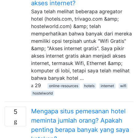
akses internet?
Saya telah melihat beberapa agregator
hotel (hotels.com, trivago.com &amp;
hostelworld.com) &amp; telah
memperhatikan bahwa banyak dari mereka
memiliki opsi terpisah untuk "Wifi Gratis"
&amp; "Akses internet gratis". Saya pikir
akses internet gratis akan menjadi akses
internet, termasuk Wifi, Ethernet &amp;
komputer di lobi, tetapi saya telah melihat
bahwa banyak hotel …
29
online-resources
hotels
internet
wifi
hostelworld
Mengapa situs pemesanan hotel
5
meminta jumlah orang? Apakah
penting berapa banyak yang saya