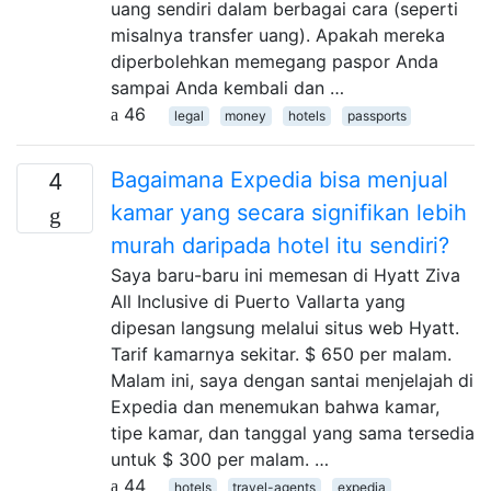
uang sendiri dalam berbagai cara (seperti
misalnya transfer uang). Apakah mereka
diperbolehkan memegang paspor Anda
sampai Anda kembali dan …
46
legal
money
hotels
passports
Bagaimana Expedia bisa menjual
4
kamar yang secara signifikan lebih
murah daripada hotel itu sendiri?
Saya baru-baru ini memesan di Hyatt Ziva
All Inclusive di Puerto Vallarta yang
dipesan langsung melalui situs web Hyatt.
Tarif kamarnya sekitar. $ 650 per malam.
Malam ini, saya dengan santai menjelajah di
Expedia dan menemukan bahwa kamar,
tipe kamar, dan tanggal yang sama tersedia
untuk $ 300 per malam. …
44
hotels
travel-agents
expedia