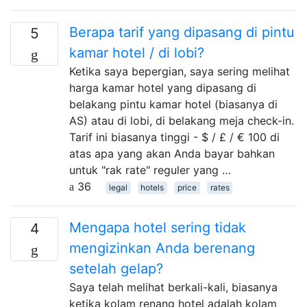
Berapa tarif yang dipasang di pintu
5
kamar hotel / di lobi?
Ketika saya bepergian, saya sering melihat
harga kamar hotel yang dipasang di
belakang pintu kamar hotel (biasanya di
AS) atau di lobi, di belakang meja check-in.
Tarif ini biasanya tinggi - $ / £ / € 100 di
atas apa yang akan Anda bayar bahkan
untuk "rak rate" reguler yang …
36
legal
hotels
price
rates
Mengapa hotel sering tidak
4
mengizinkan Anda berenang
setelah gelap?
Saya telah melihat berkali-kali, biasanya
ketika kolam renang hotel adalah kolam