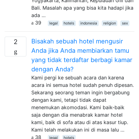
Yogyakarta, Kalimantan, Kepulauan Gili dan
Bali. Masalah apa yang bisa kita hadapi jika
ada …
39
legal
hotels
indonesia
religion
sex
Bisakah sebuah hotel mengusir
2
Anda jika Anda membiarkan tamu
yang tidak terdaftar berbagi kamar
dengan Anda?
Kami pergi ke sebuah acara dan karena
acara ini semua hotel sudah penuh dipesan.
Sekarang seorang teman ingin bergabung
dengan kami, tetapi tidak dapat
menemukan akomodasi. Kami baik-baik
saja dengan dia menabrak kamar hotel
kami, baik di sofa atau di atas kasur tiup.
Kami telah melakukan ini di masa lalu …
38
legal
hotels