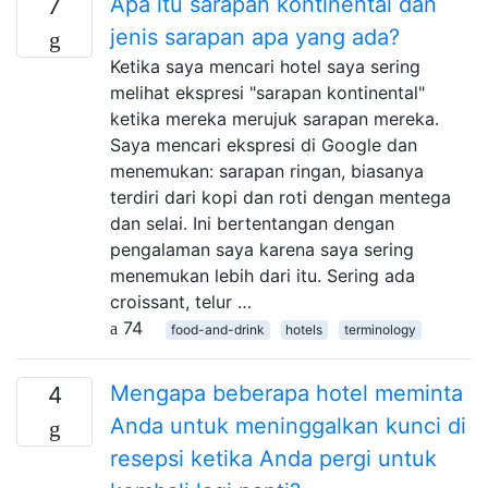
Apa itu sarapan kontinental dan
7
jenis sarapan apa yang ada?
Ketika saya mencari hotel saya sering
melihat ekspresi "sarapan kontinental"
ketika mereka merujuk sarapan mereka.
Saya mencari ekspresi di Google dan
menemukan: sarapan ringan, biasanya
terdiri dari kopi dan roti dengan mentega
dan selai. Ini bertentangan dengan
pengalaman saya karena saya sering
menemukan lebih dari itu. Sering ada
croissant, telur …
74
food-and-drink
hotels
terminology
Mengapa beberapa hotel meminta
4
Anda untuk meninggalkan kunci di
resepsi ketika Anda pergi untuk