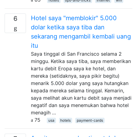
hotels
tips-and-tricks
internet
wifi
Hotel saya "memblokir" 5.000
6
dolar ketika saya tiba dan
sekarang mengambil kembali uang
itu
Saya tinggal di San Francisco selama 2
minggu. Ketika saya tiba, saya memberikan
kartu debit Eropa saya ke hotel, dan
mereka (setidaknya, saya pikir begitu)
menarik 5.000 dolar yang saya hutangkan
kepada mereka selama tinggal. Kemarin,
saya melihat akun kartu debit saya menjadi
negatif dan saya menemukan bahwa hotel
menagih …
75
usa
hotels
payment-cards