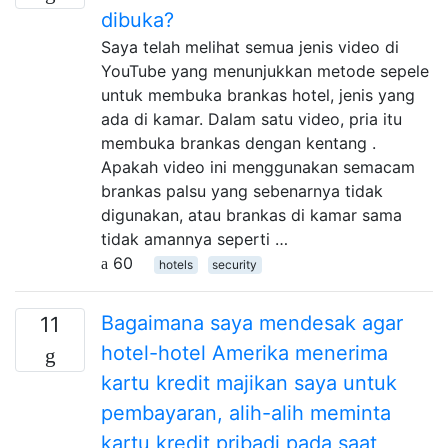
dibuka?
Saya telah melihat semua jenis video di
YouTube yang menunjukkan metode sepele
untuk membuka brankas hotel, jenis yang
ada di kamar. Dalam satu video, pria itu
membuka brankas dengan kentang .
Apakah video ini menggunakan semacam
brankas palsu yang sebenarnya tidak
digunakan, atau brankas di kamar sama
tidak amannya seperti …
60
hotels
security
Bagaimana saya mendesak agar
11
hotel-hotel Amerika menerima
kartu kredit majikan saya untuk
pembayaran, alih-alih meminta
kartu kredit pribadi pada saat