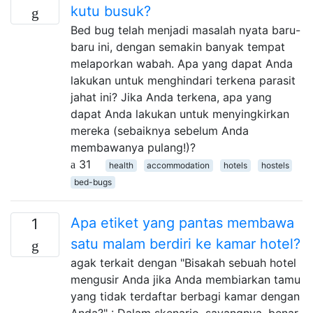
kutu busuk?
Bed bug telah menjadi masalah nyata baru-
baru ini, dengan semakin banyak tempat
melaporkan wabah. Apa yang dapat Anda
lakukan untuk menghindari terkena parasit
jahat ini? Jika Anda terkena, apa yang
dapat Anda lakukan untuk menyingkirkan
mereka (sebaiknya sebelum Anda
membawanya pulang!)?
31
health
accommodation
hotels
hostels
bed-bugs
Apa etiket yang pantas membawa
1
satu malam berdiri ke kamar hotel?
agak terkait dengan "Bisakah sebuah hotel
mengusir Anda jika Anda membiarkan tamu
yang tidak terdaftar berbagi kamar dengan
Anda?" : Dalam skenario, sayangnya, benar-