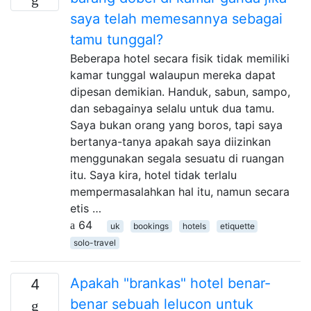
saya telah memesannya sebagai
tamu tunggal?
Beberapa hotel secara fisik tidak memiliki
kamar tunggal walaupun mereka dapat
dipesan demikian. Handuk, sabun, sampo,
dan sebagainya selalu untuk dua tamu.
Saya bukan orang yang boros, tapi saya
bertanya-tanya apakah saya diizinkan
menggunakan segala sesuatu di ruangan
itu. Saya kira, hotel tidak terlalu
mempermasalahkan hal itu, namun secara
etis …
64
uk
bookings
hotels
etiquette
solo-travel
Apakah "brankas" hotel benar-
4
benar sebuah lelucon untuk