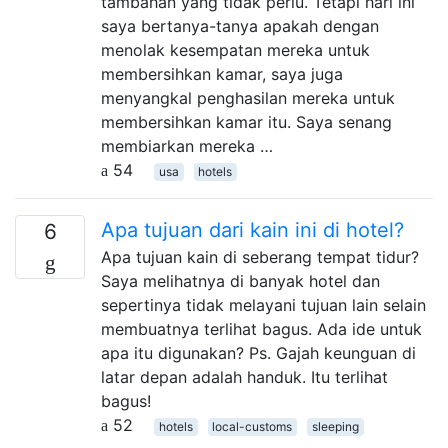
tambahan yang tidak perlu. Tetapi hari ini
saya bertanya-tanya apakah dengan
menolak kesempatan mereka untuk
membersihkan kamar, saya juga
menyangkal penghasilan mereka untuk
membersihkan kamar itu. Saya senang
membiarkan mereka …
54
usa
hotels
Apa tujuan dari kain ini di hotel?
6
Apa tujuan kain di seberang tempat tidur?
Saya melihatnya di banyak hotel dan
sepertinya tidak melayani tujuan lain selain
membuatnya terlihat bagus. Ada ide untuk
apa itu digunakan? Ps. Gajah keunguan di
latar depan adalah handuk. Itu terlihat
bagus!
52
hotels
local-customs
sleeping