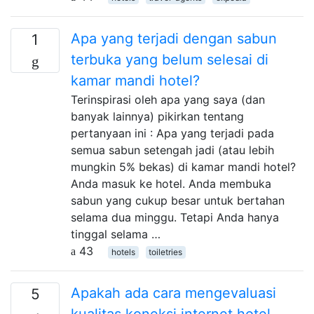
Apa yang terjadi dengan sabun
1
terbuka yang belum selesai di
kamar mandi hotel?
Terinspirasi oleh apa yang saya (dan
banyak lainnya) pikirkan tentang
pertanyaan ini : Apa yang terjadi pada
semua sabun setengah jadi (atau lebih
mungkin 5% bekas) di kamar mandi hotel?
Anda masuk ke hotel. Anda membuka
sabun yang cukup besar untuk bertahan
selama dua minggu. Tetapi Anda hanya
tinggal selama …
43
hotels
toiletries
Apakah ada cara mengevaluasi
5
kualitas koneksi internet hotel