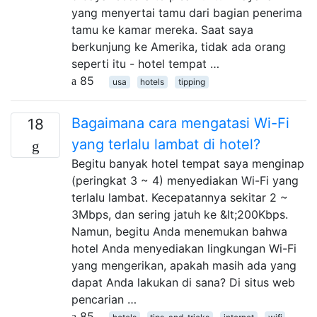
yang menyertai tamu dari bagian penerima
tamu ke kamar mereka. Saat saya
berkunjung ke Amerika, tidak ada orang
seperti itu - hotel tempat …
85
usa
hotels
tipping
Bagaimana cara mengatasi Wi-Fi
18
yang terlalu lambat di hotel?
Begitu banyak hotel tempat saya menginap
(peringkat 3 ~ 4) menyediakan Wi-Fi yang
terlalu lambat. Kecepatannya sekitar 2 ~
3Mbps, dan sering jatuh ke &lt;200Kbps.
Namun, begitu Anda menemukan bahwa
hotel Anda menyediakan lingkungan Wi-Fi
yang mengerikan, apakah masih ada yang
dapat Anda lakukan di sana? Di situs web
pencarian …
85