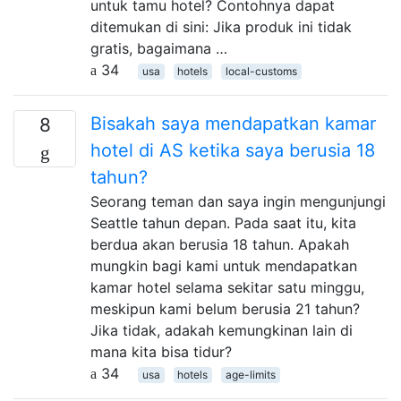
untuk tamu hotel? Contohnya dapat
ditemukan di sini: Jika produk ini tidak
gratis, bagaimana …
34
usa
hotels
local-customs
Bisakah saya mendapatkan kamar
8
hotel di AS ketika saya berusia 18
tahun?
Seorang teman dan saya ingin mengunjungi
Seattle tahun depan. Pada saat itu, kita
berdua akan berusia 18 tahun. Apakah
mungkin bagi kami untuk mendapatkan
kamar hotel selama sekitar satu minggu,
meskipun kami belum berusia 21 tahun?
Jika tidak, adakah kemungkinan lain di
mana kita bisa tidur?
34
usa
hotels
age-limits