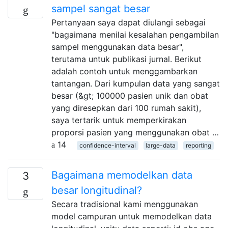
sampel sangat besar
Pertanyaan saya dapat diulangi sebagai
"bagaimana menilai kesalahan pengambilan
sampel menggunakan data besar",
terutama untuk publikasi jurnal. Berikut
adalah contoh untuk menggambarkan
tantangan. Dari kumpulan data yang sangat
besar (&gt; 100000 pasien unik dan obat
yang diresepkan dari 100 rumah sakit),
saya tertarik untuk memperkirakan
proporsi pasien yang menggunakan obat …
14
confidence-interval
large-data
reporting
Bagaimana memodelkan data
3
besar longitudinal?
Secara tradisional kami menggunakan
model campuran untuk memodelkan data