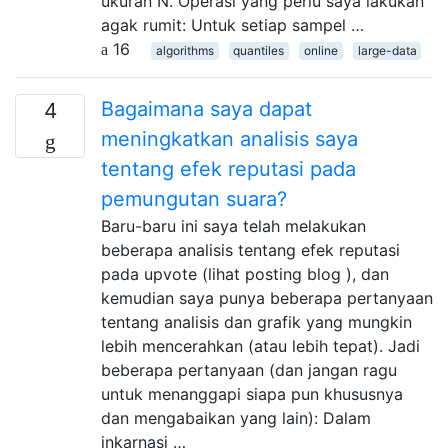
ukuran N. Operasi yang perlu saya lakukan
agak rumit: Untuk setiap sampel …
16
algorithms
quantiles
online
large-data
Bagaimana saya dapat
4
meningkatkan analisis saya
tentang efek reputasi pada
pemungutan suara?
Baru-baru ini saya telah melakukan
beberapa analisis tentang efek reputasi
pada upvote (lihat posting blog ), dan
kemudian saya punya beberapa pertanyaan
tentang analisis dan grafik yang mungkin
lebih mencerahkan (atau lebih tepat). Jadi
beberapa pertanyaan (dan jangan ragu
untuk menanggapi siapa pun khususnya
dan mengabaikan yang lain): Dalam
inkarnasi …