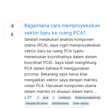
Bagaimana cara memproyeksikan
4
vektor baru ke ruang PCA?
Setelah melakukan analisis komponen
utama (PCA), saya ingin memproyeksikan
vektor baru ke ruang PCA (yaitu
menemukan koordinatnya dalam sistem
koordinat PCA). Saya telah menghitung
PCA dalam bahasa R menggunakan
prcomp. Sekarang saya harus bisa
mengalikan vektor saya dengan matriks
rotasi PCA. Haruskah komponen utama
dalam matriks ini disusun dalam baris …
21
r
pca
r
variance
heteroscedasticity
misspecification
distributions
time-series