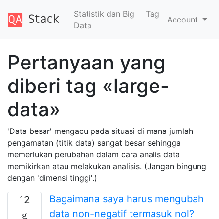
Statistik dan Big
Tag
Account
Data
Pertanyaan yang
diberi tag «large-
data»
'Data besar' mengacu pada situasi di mana jumlah
pengamatan (titik data) sangat besar sehingga
memerlukan perubahan dalam cara analis data
memikirkan atau melakukan analisis. (Jangan bingung
dengan 'dimensi tinggi'.)
Bagaimana saya harus mengubah
12
data non-negatif termasuk nol?