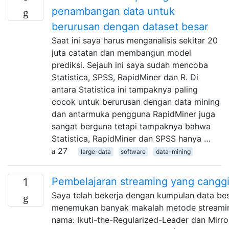
penambangan data untuk
berurusan dengan dataset besar
Saat ini saya harus menganalisis sekitar 20
juta catatan dan membangun model
prediksi. Sejauh ini saya sudah mencoba
Statistica, SPSS, RapidMiner dan R. Di
antara Statistica ini tampaknya paling
cocok untuk berurusan dengan data mining
dan antarmuka pengguna RapidMiner juga
sangat berguna tetapi tampaknya bahwa
Statistica, RapidMiner dan SPSS hanya …
27
large-data
software
data-mining
Pembelajaran streaming yang cangg
1
Saya telah bekerja dengan kumpulan data bes
menemukan banyak makalah metode streamin
nama: Ikuti-the-Regularized-Leader dan Mirr