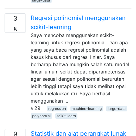
large-data
Regresi polinomial menggunakan
3
scikit-learning
Saya mencoba menggunakan scikit-
learning untuk regresi polinomial. Dari apa
yang saya baca regresi polinomial adalah
kasus khusus dari regresi linier. Saya
berharap bahwa mungkin salah satu model
linear umum scikit dapat diparameterisasi
agar sesuai dengan polinomial berurutan
lebih tinggi tetapi saya tidak melihat opsi
untuk melakukan itu. Saya berhasil
menggunakan …
29
regression
machine-learning
large-data
polynomial
scikit-learn
Statistik dan alat perangkat lunak
9