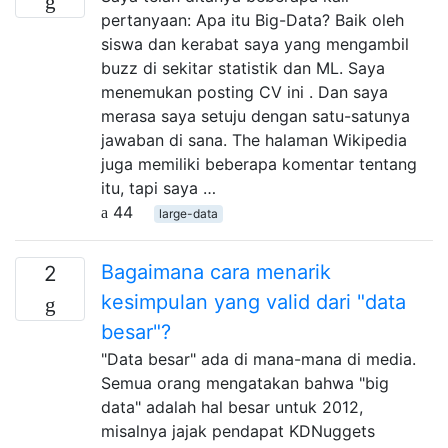
pertanyaan: Apa itu Big-Data? Baik oleh
siswa dan kerabat saya yang mengambil
buzz di sekitar statistik dan ML. Saya
menemukan posting CV ini . Dan saya
merasa saya setuju dengan satu-satunya
jawaban di sana. The halaman Wikipedia
juga memiliki beberapa komentar tentang
itu, tapi saya …
44
large-data
Bagaimana cara menarik
2
kesimpulan yang valid dari "data
besar"?
"Data besar" ada di mana-mana di media.
Semua orang mengatakan bahwa "big
data" adalah hal besar untuk 2012,
misalnya jajak pendapat KDNuggets