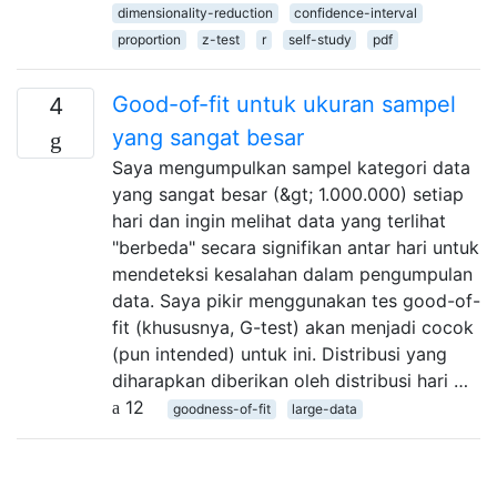
dimensionality-reduction
confidence-interval
proportion
z-test
r
self-study
pdf
Good-of-fit untuk ukuran sampel
4
yang sangat besar
Saya mengumpulkan sampel kategori data
yang sangat besar (&gt; 1.000.000) setiap
hari dan ingin melihat data yang terlihat
"berbeda" secara signifikan antar hari untuk
mendeteksi kesalahan dalam pengumpulan
data. Saya pikir menggunakan tes good-of-
fit (khususnya, G-test) akan menjadi cocok
(pun intended) untuk ini. Distribusi yang
diharapkan diberikan oleh distribusi hari …
12
goodness-of-fit
large-data