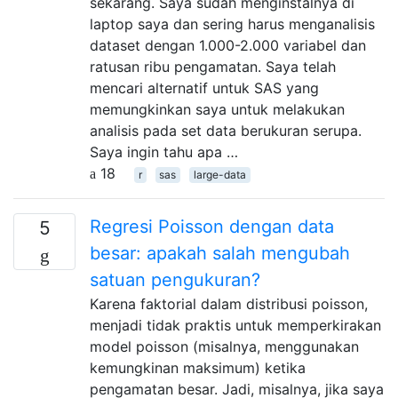
sekarang. Saya sudah menginstalnya di
laptop saya dan sering harus menganalisis
dataset dengan 1.000-2.000 variabel dan
ratusan ribu pengamatan. Saya telah
mencari alternatif untuk SAS yang
memungkinkan saya untuk melakukan
analisis pada set data berukuran serupa.
Saya ingin tahu apa …
18
r
sas
large-data
Regresi Poisson dengan data
5
besar: apakah salah mengubah
satuan pengukuran?
Karena faktorial dalam distribusi poisson,
menjadi tidak praktis untuk memperkirakan
model poisson (misalnya, menggunakan
kemungkinan maksimum) ketika
pengamatan besar. Jadi, misalnya, jika saya