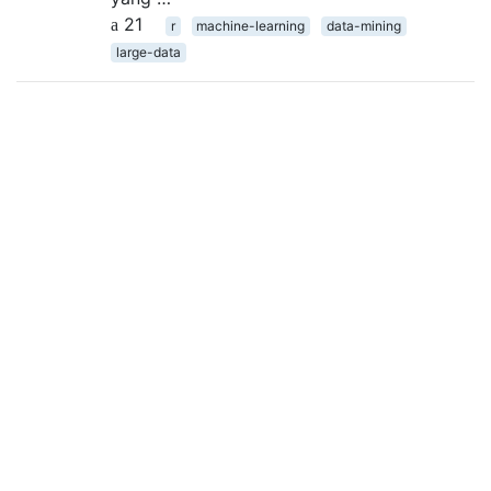
21
r
machine-learning
data-mining
large-data