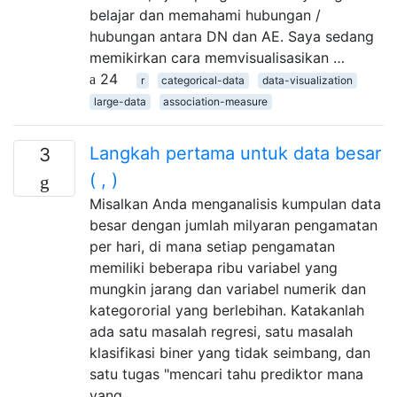
belajar dan memahami hubungan /
hubungan antara DN dan AE. Saya sedang
memikirkan cara memvisualisasikan …
24
r
categorical-data
data-visualization
large-data
association-measure
Langkah pertama untuk data besar
3
( , )
Misalkan Anda menganalisis kumpulan data
besar dengan jumlah milyaran pengamatan
per hari, di mana setiap pengamatan
memiliki beberapa ribu variabel yang
mungkin jarang dan variabel numerik dan
kategororial yang berlebihan. Katakanlah
ada satu masalah regresi, satu masalah
klasifikasi biner yang tidak seimbang, dan
satu tugas "mencari tahu prediktor mana
yang …