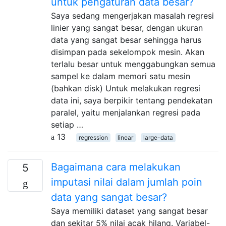
untuk pengaturan data besar?
Saya sedang mengerjakan masalah regresi
linier yang sangat besar, dengan ukuran
data yang sangat besar sehingga harus
disimpan pada sekelompok mesin. Akan
terlalu besar untuk menggabungkan semua
sampel ke dalam memori satu mesin
(bahkan disk) Untuk melakukan regresi
data ini, saya berpikir tentang pendekatan
paralel, yaitu menjalankan regresi pada
setiap …
13
regression
linear
large-data
Bagaimana cara melakukan
5
imputasi nilai dalam jumlah poin
data yang sangat besar?
Saya memiliki dataset yang sangat besar
dan sekitar 5% nilai acak hilang. Variabel-