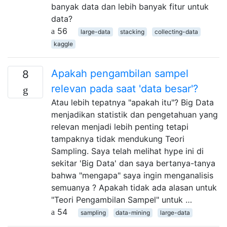
banyak data dan lebih banyak fitur untuk
data?
56
large-data
stacking
collecting-data
kaggle
Apakah pengambilan sampel
8
relevan pada saat 'data besar'?
Atau lebih tepatnya "apakah itu"? Big Data
menjadikan statistik dan pengetahuan yang
relevan menjadi lebih penting tetapi
tampaknya tidak mendukung Teori
Sampling. Saya telah melihat hype ini di
sekitar 'Big Data' dan saya bertanya-tanya
bahwa "mengapa" saya ingin menganalisis
semuanya ? Apakah tidak ada alasan untuk
"Teori Pengambilan Sampel" untuk …
54
sampling
data-mining
large-data