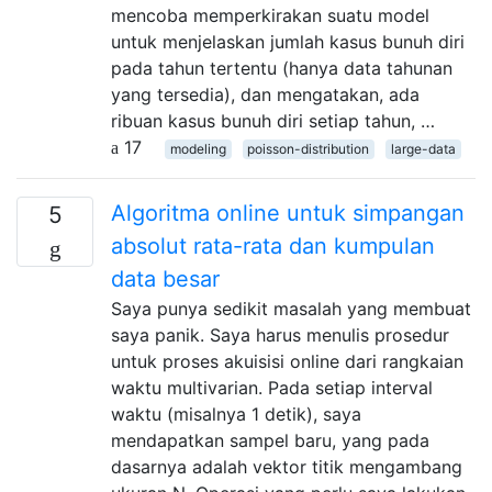
mencoba memperkirakan suatu model
untuk menjelaskan jumlah kasus bunuh diri
pada tahun tertentu (hanya data tahunan
yang tersedia), dan mengatakan, ada
ribuan kasus bunuh diri setiap tahun, …
17
modeling
poisson-distribution
large-data
Algoritma online untuk simpangan
5
absolut rata-rata dan kumpulan
data besar
Saya punya sedikit masalah yang membuat
saya panik. Saya harus menulis prosedur
untuk proses akuisisi online dari rangkaian
waktu multivarian. Pada setiap interval
waktu (misalnya 1 detik), saya
mendapatkan sampel baru, yang pada
dasarnya adalah vektor titik mengambang