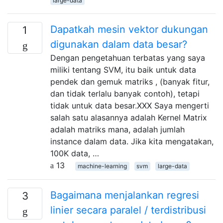
large-data
Dapatkah mesin vektor dukungan
1
digunakan dalam data besar?
Dengan pengetahuan terbatas yang saya
miliki tentang SVM, itu baik untuk data
pendek dan gemuk matriks , (banyak fitur,
dan tidak terlalu banyak contoh), tetapi
tidak untuk data besar.XXX Saya mengerti
salah satu alasannya adalah Kernel Matrix
adalah matriks mana, adalah jumlah
instance dalam data. Jika kita mengatakan,
100K data, …
13
machine-learning
svm
large-data
Bagaimana menjalankan regresi
3
linier secara paralel / terdistribusi