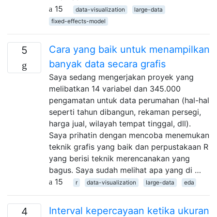
15
data-visualization
large-data
fixed-effects-model
Cara yang baik untuk menampilkan
5
banyak data secara grafis
Saya sedang mengerjakan proyek yang
melibatkan 14 variabel dan 345.000
pengamatan untuk data perumahan (hal-hal
seperti tahun dibangun, rekaman persegi,
harga jual, wilayah tempat tinggal, dll).
Saya prihatin dengan mencoba menemukan
teknik grafis yang baik dan perpustakaan R
yang berisi teknik merencanakan yang
bagus. Saya sudah melihat apa yang di …
15
r
data-visualization
large-data
eda
Interval kepercayaan ketika ukuran
4