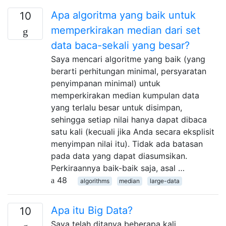
Apa algoritma yang baik untuk
10
memperkirakan median dari set
data baca-sekali yang besar?
Saya mencari algoritme yang baik (yang
berarti perhitungan minimal, persyaratan
penyimpanan minimal) untuk
memperkirakan median kumpulan data
yang terlalu besar untuk disimpan,
sehingga setiap nilai hanya dapat dibaca
satu kali (kecuali jika Anda secara eksplisit
menyimpan nilai itu). Tidak ada batasan
pada data yang dapat diasumsikan.
Perkiraannya baik-baik saja, asal …
48
algorithms
median
large-data
Apa itu Big Data?
10
Saya telah ditanya beberapa kali