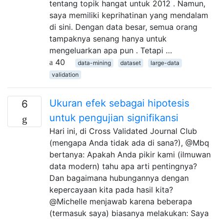
tentang topik hangat untuk 2012 . Namun,
saya memiliki keprihatinan yang mendalam
di sini. Dengan data besar, semua orang
tampaknya senang hanya untuk
mengeluarkan apa pun . Tetapi …
40
data-mining
dataset
large-data
validation
Ukuran efek sebagai hipotesis
6
untuk pengujian signifikansi
Hari ini, di Cross Validated Journal Club
(mengapa Anda tidak ada di sana?), @Mbq
bertanya: Apakah Anda pikir kami (ilmuwan
data modern) tahu apa arti pentingnya?
Dan bagaimana hubungannya dengan
kepercayaan kita pada hasil kita?
@Michelle menjawab karena beberapa
(termasuk saya) biasanya melakukan: Saya