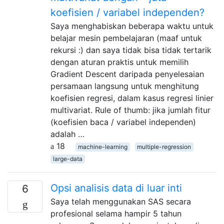
koefisien / variabel independen?
Saya menghabiskan beberapa waktu untuk
belajar mesin pembelajaran (maaf untuk
rekursi :) dan saya tidak bisa tidak tertarik
dengan aturan praktis untuk memilih
Gradient Descent daripada penyelesaian
persamaan langsung untuk menghitung
koefisien regresi, dalam kasus regresi linier
multivariat. Rule of thumb: jika jumlah fitur
(koefisien baca / variabel independen)
adalah …
18
machine-learning
multiple-regression
large-data
Opsi analisis data di luar inti
6
Saya telah menggunakan SAS secara
profesional selama hampir 5 tahun