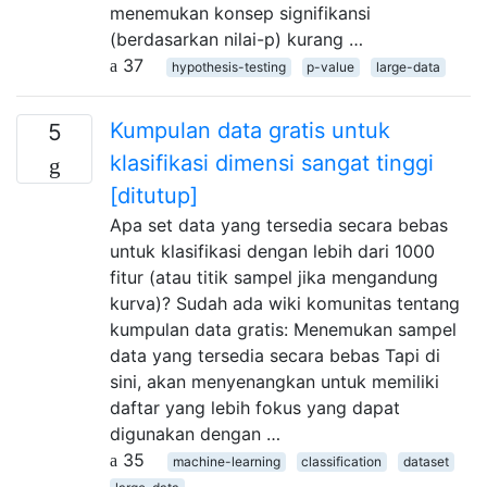
menemukan konsep signifikansi
(berdasarkan nilai-p) kurang …
37
hypothesis-testing
p-value
large-data
Kumpulan data gratis untuk
5
klasifikasi dimensi sangat tinggi
[ditutup]
Apa set data yang tersedia secara bebas
untuk klasifikasi dengan lebih dari 1000
fitur (atau titik sampel jika mengandung
kurva)? Sudah ada wiki komunitas tentang
kumpulan data gratis: Menemukan sampel
data yang tersedia secara bebas Tapi di
sini, akan menyenangkan untuk memiliki
daftar yang lebih fokus yang dapat
digunakan dengan …
35
machine-learning
classification
dataset