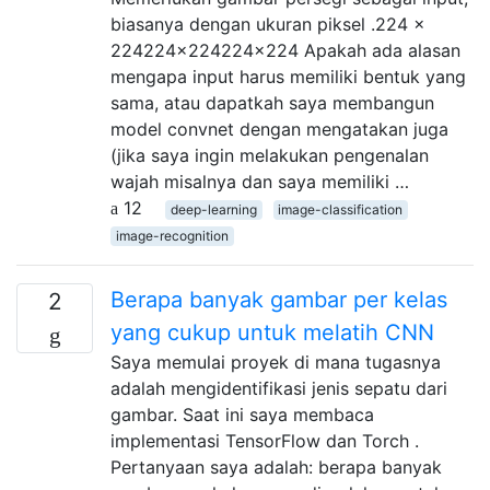
biasanya dengan ukuran piksel .224 x
224224x224224x224 Apakah ada alasan
mengapa input harus memiliki bentuk yang
sama, atau dapatkah saya membangun
model convnet dengan mengatakan juga
(jika saya ingin melakukan pengenalan
wajah misalnya dan saya memiliki …
12
deep-learning
image-classification
image-recognition
Berapa banyak gambar per kelas
2
yang cukup untuk melatih CNN
Saya memulai proyek di mana tugasnya
adalah mengidentifikasi jenis sepatu dari
gambar. Saat ini saya membaca
implementasi TensorFlow dan Torch .
Pertanyaan saya adalah: berapa banyak