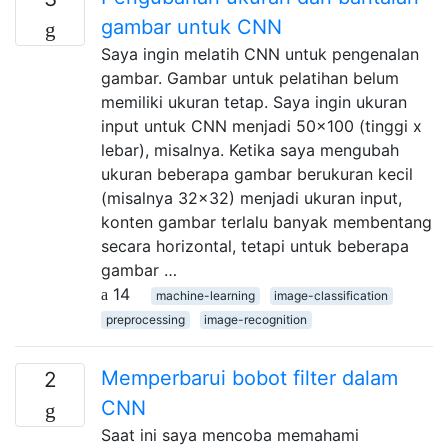
gambar untuk CNN
Saya ingin melatih CNN untuk pengenalan
gambar. Gambar untuk pelatihan belum
memiliki ukuran tetap. Saya ingin ukuran
input untuk CNN menjadi 50x100 (tinggi x
lebar), misalnya. Ketika saya mengubah
ukuran beberapa gambar berukuran kecil
(misalnya 32x32) menjadi ukuran input,
konten gambar terlalu banyak membentang
secara horizontal, tetapi untuk beberapa
gambar …
14
machine-learning
image-classification
preprocessing
image-recognition
Memperbarui bobot filter dalam
2
CNN
Saat ini saya mencoba memahami