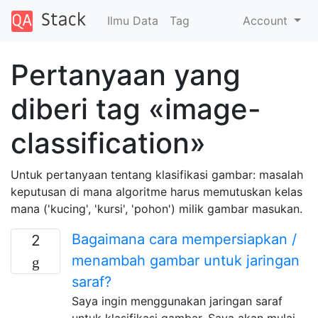
Ilmu Data
Tag
Account
Pertanyaan yang
diberi tag «image-
classification»
Untuk pertanyaan tentang klasifikasi gambar: masalah
keputusan di mana algoritme harus memutuskan kelas
mana ('kucing', 'kursi', 'pohon') milik gambar masukan.
Bagaimana cara mempersiapkan /
2
menambah gambar untuk jaringan
saraf?
Saya ingin menggunakan jaringan saraf
untuk klasifikasi gambar. Saya akan mulai