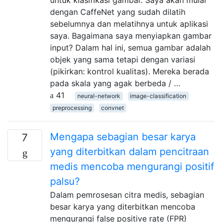
dengan CaffeNet yang sudah dilatih
sebelumnya dan melatihnya untuk aplikasi
saya. Bagaimana saya menyiapkan gambar
input? Dalam hal ini, semua gambar adalah
objek yang sama tetapi dengan variasi
(pikirkan: kontrol kualitas). Mereka berada
pada skala yang agak berbeda / …
41
neural-network
image-classification
preprocessing
convnet
Mengapa sebagian besar karya
7
yang diterbitkan dalam pencitraan
medis mencoba mengurangi positif
palsu?
Dalam pemrosesan citra medis, sebagian
besar karya yang diterbitkan mencoba
mengurangi false positive rate (FPR)