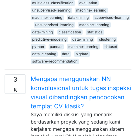
multiclass-classification
evaluation
unsupervised-learning
machine-learning
machine-learning
data-mining
supervised-learning
unsupervised-learning
machine-learning
data-mining
classification
statistics
predictive-modeling
data-mining
clustering
python
pandas
machine-learning
dataset
data-cleaning
data
bigdata
software-recommendation
Mengapa menggunakan NN
3
konvolusional untuk tugas inspeksi
visual dibandingkan pencocokan
templat CV klasik?
Saya memiliki diskusi yang menarik
berdasarkan proyek yang sedang kami
kerjakan: mengapa menggunakan sistem