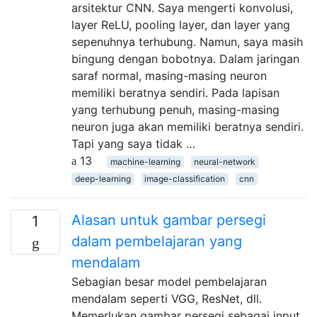
arsitektur CNN. Saya mengerti konvolusi,
layer ReLU, pooling layer, dan layer yang
sepenuhnya terhubung. Namun, saya masih
bingung dengan bobotnya. Dalam jaringan
saraf normal, masing-masing neuron
memiliki beratnya sendiri. Pada lapisan
yang terhubung penuh, masing-masing
neuron juga akan memiliki beratnya sendiri.
Tapi yang saya tidak …
13
machine-learning
neural-network
deep-learning
image-classification
cnn
Alasan untuk gambar persegi
1
dalam pembelajaran yang
mendalam
Sebagian besar model pembelajaran
mendalam seperti VGG, ResNet, dll.
Memerlukan gambar persegi sebagai input,