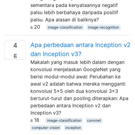
sementara pada kenyataannya negatif
palsu lebih berbahaya daripada positif
palsu. Apa alasan di baliknya?
20
image-classification
image-recognition
Apa perbedaan antara Inception v2
4
dan Inception v3?
Makalah yang masuk lebih dalam dengan
konvolusi menjelaskan GoogleNet yang
berisi modul-modul awal: Perubahan ke
awal v2 adalah bahwa mereka mengganti
konvolusi 5x5 oleh dua konvolusi 3x3
berturut-turut dan pooling diterapkan: Apa
perbedaan antara Inception v2 dan
Inception v3?
18
image-classification
convnet
computer-vision
inception