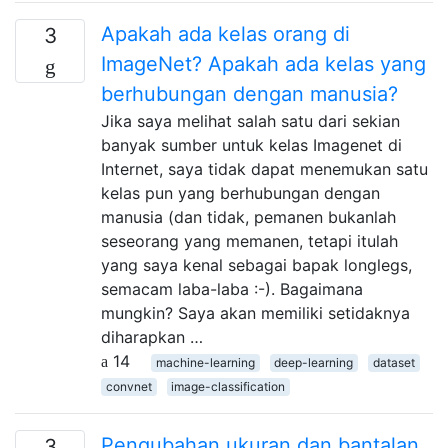
Apakah ada kelas orang di
3
ImageNet? Apakah ada kelas yang
berhubungan dengan manusia?
Jika saya melihat salah satu dari sekian
banyak sumber untuk kelas Imagenet di
Internet, saya tidak dapat menemukan satu
kelas pun yang berhubungan dengan
manusia (dan tidak, pemanen bukanlah
seseorang yang memanen, tetapi itulah
yang saya kenal sebagai bapak longlegs,
semacam laba-laba :-). Bagaimana
mungkin? Saya akan memiliki setidaknya
diharapkan …
14
machine-learning
deep-learning
dataset
convnet
image-classification
Pengubahan ukuran dan bantalan
3