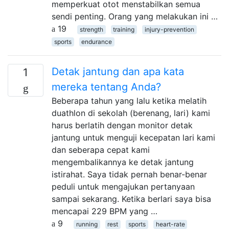
memperkuat otot menstabilkan semua
sendi penting. Orang yang melakukan ini …
19
strength
training
injury-prevention
sports
endurance
Detak jantung dan apa kata
1
mereka tentang Anda?
Beberapa tahun yang lalu ketika melatih
duathlon di sekolah (berenang, lari) kami
harus berlatih dengan monitor detak
jantung untuk menguji kecepatan lari kami
dan seberapa cepat kami
mengembalikannya ke detak jantung
istirahat. Saya tidak pernah benar-benar
peduli untuk mengajukan pertanyaan
sampai sekarang. Ketika berlari saya bisa
mencapai 229 BPM yang …
9
running
rest
sports
heart-rate