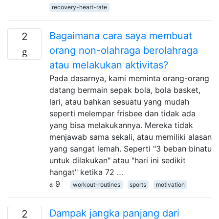
recovery-heart-rate
Bagaimana cara saya membuat
2
orang non-olahraga berolahraga
atau melakukan aktivitas?
Pada dasarnya, kami meminta orang-orang
datang bermain sepak bola, bola basket,
lari, atau bahkan sesuatu yang mudah
seperti melempar frisbee dan tidak ada
yang bisa melakukannya. Mereka tidak
menjawab sama sekali, atau memiliki alasan
yang sangat lemah. Seperti "3 beban binatu
untuk dilakukan" atau "hari ini sedikit
hangat" ketika 72 …
9
workout-routines
sports
motivation
Dampak jangka panjang dari
2