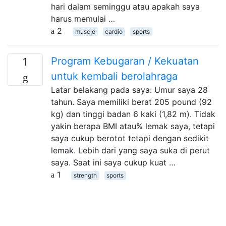
hari dalam seminggu atau apakah saya
harus memulai …
2
muscle
cardio
sports
Program Kebugaran / Kekuatan
1
untuk kembali berolahraga
Latar belakang pada saya: Umur saya 28
tahun. Saya memiliki berat 205 pound (92
kg) dan tinggi badan 6 kaki (1,82 m). Tidak
yakin berapa BMI atau% lemak saya, tetapi
saya cukup berotot tetapi dengan sedikit
lemak. Lebih dari yang saya suka di perut
saya. Saat ini saya cukup kuat …
1
strength
sports