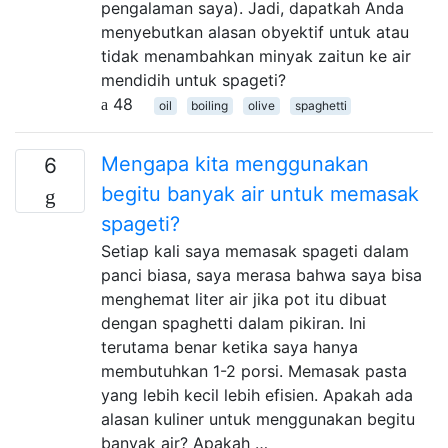
pengalaman saya). Jadi, dapatkah Anda
menyebutkan alasan obyektif untuk atau
tidak menambahkan minyak zaitun ke air
mendidih untuk spageti?
48
oil
boiling
olive
spaghetti
Mengapa kita menggunakan
6
begitu banyak air untuk memasak
spageti?
Setiap kali saya memasak spageti dalam
panci biasa, saya merasa bahwa saya bisa
menghemat liter air jika pot itu dibuat
dengan spaghetti dalam pikiran. Ini
terutama benar ketika saya hanya
membutuhkan 1-2 porsi. Memasak pasta
yang lebih kecil lebih efisien. Apakah ada
alasan kuliner untuk menggunakan begitu
banyak air? Apakah …