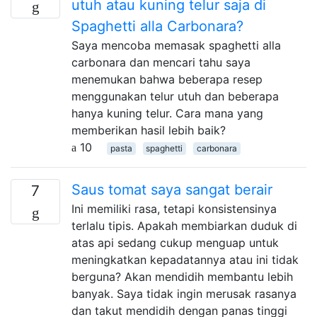
utuh atau kuning telur saja di
Spaghetti alla Carbonara?
Saya mencoba memasak spaghetti alla
carbonara dan mencari tahu saya
menemukan bahwa beberapa resep
menggunakan telur utuh dan beberapa
hanya kuning telur. Cara mana yang
memberikan hasil lebih baik?
10
pasta
spaghetti
carbonara
Saus tomat saya sangat berair
7
Ini memiliki rasa, tetapi konsistensinya
terlalu tipis. Apakah membiarkan duduk di
atas api sedang cukup menguap untuk
meningkatkan kepadatannya atau ini tidak
berguna? Akan mendidih membantu lebih
banyak. Saya tidak ingin merusak rasanya
dan takut mendidih dengan panas tinggi