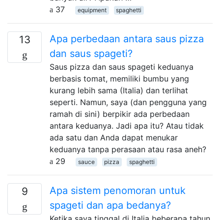
37
equipment
spaghetti
Apa perbedaan antara saus pizza
13
dan saus spageti?
Saus pizza dan saus spageti keduanya
berbasis tomat, memiliki bumbu yang
kurang lebih sama (Italia) dan terlihat
seperti. Namun, saya (dan pengguna yang
ramah di sini) berpikir ada perbedaan
antara keduanya. Jadi apa itu? Atau tidak
ada satu dan Anda dapat menukar
keduanya tanpa perasaan atau rasa aneh?
29
sauce
pizza
spaghetti
Apa sistem penomoran untuk
9
spageti dan apa bedanya?
Ketika saya tinggal di Italia beberapa tahun