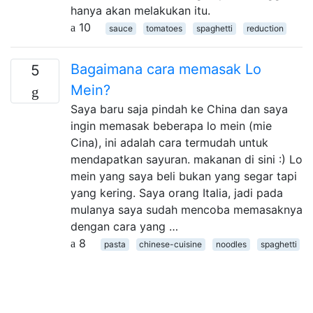
hanya akan melakukan itu.
10
sauce
tomatoes
spaghetti
reduction
Bagaimana cara memasak Lo
5
Mein?
Saya baru saja pindah ke China dan saya
ingin memasak beberapa lo mein (mie
Cina), ini adalah cara termudah untuk
mendapatkan sayuran. makanan di sini :) Lo
mein yang saya beli bukan yang segar tapi
yang kering. Saya orang Italia, jadi pada
mulanya saya sudah mencoba memasaknya
dengan cara yang …
8
pasta
chinese-cuisine
noodles
spaghetti