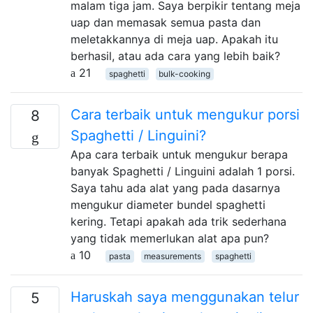
malam tiga jam. Saya berpikir tentang meja
uap dan memasak semua pasta dan
meletakkannya di meja uap. Apakah itu
berhasil, atau ada cara yang lebih baik?
21
spaghetti
bulk-cooking
Cara terbaik untuk mengukur porsi
8
Spaghetti / Linguini?
Apa cara terbaik untuk mengukur berapa
banyak Spaghetti / Linguini adalah 1 porsi.
Saya tahu ada alat yang pada dasarnya
mengukur diameter bundel spaghetti
kering. Tetapi apakah ada trik sederhana
yang tidak memerlukan alat apa pun?
10
pasta
measurements
spaghetti
Haruskah saya menggunakan telur
5