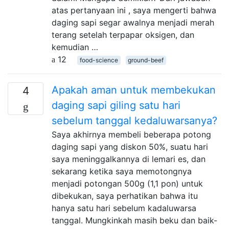
atas pertanyaan ini , saya mengerti bahwa
daging sapi segar awalnya menjadi merah
terang setelah terpapar oksigen, dan
kemudian …
12
food-science
ground-beef
Apakah aman untuk membekukan
4
daging sapi giling satu hari
sebelum tanggal kedaluwarsanya?
Saya akhirnya membeli beberapa potong
daging sapi yang diskon 50%, suatu hari
saya meninggalkannya di lemari es, dan
sekarang ketika saya memotongnya
menjadi potongan 500g (1,1 pon) untuk
dibekukan, saya perhatikan bahwa itu
hanya satu hari sebelum kadaluwarsa
tanggal. Mungkinkah masih beku dan baik-