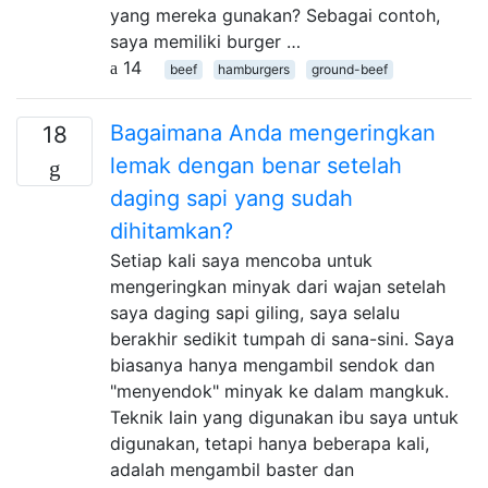
yang mereka gunakan? Sebagai contoh,
saya memiliki burger …
14
beef
hamburgers
ground-beef
Bagaimana Anda mengeringkan
18
lemak dengan benar setelah
daging sapi yang sudah
dihitamkan?
Setiap kali saya mencoba untuk
mengeringkan minyak dari wajan setelah
saya daging sapi giling, saya selalu
berakhir sedikit tumpah di sana-sini. Saya
biasanya hanya mengambil sendok dan
"menyendok" minyak ke dalam mangkuk.
Teknik lain yang digunakan ibu saya untuk
digunakan, tetapi hanya beberapa kali,
adalah mengambil baster dan