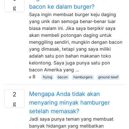
bacon ke dalam burger?
Saya ingin membuat burger keju daging
yang unik dan semoga benar-benar luar
biasa malam ini. Jika saya berpikir saya
akan membeli potongan daging untuk
menggiling sendiri, mungkin dengan bacon
yang dimasak, tetapi yang saya miliki
adalah satu pon bahan makanan toko
kelontong. Saya juga punya satu pon
bacon Amerika yang …
8
frying
bacon
hamburgers
ground-beef
Mengapa Anda tidak akan
2
menyaring minyak hamburger
setelah memasak?
Jadi saya punya teman yang membuat
banyak hidangan yang melibatkan