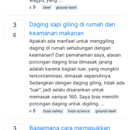
9
beef
ground-beef
Daging sapi giling di rumah dan
3
keamanan makanan
Apakah ada manfaat untuk menggiling
daging di rumah sehubungan dengan
keamanan? Dari pemahaman saya, alasan
potongan daging bisa dimasak jarang
adalah karena bagian luar, yang mungkin
terkontaminasi, dimasak sepenuhnya.
Sedangkan dengan daging giling, tidak ada
"luar", jadi selalu disarankan untuk
memasak sampai 160. Saya bisa memilih
potongan daging untuk digiling. …
8
food-safety
food-science
ground-beef
Bagaimana cara memasukkan
3