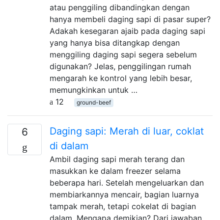
atau penggiling dibandingkan dengan
hanya membeli daging sapi di pasar super?
Adakah kesegaran ajaib pada daging sapi
yang hanya bisa ditangkap dengan
menggiling daging sapi segera sebelum
digunakan? Jelas, penggilingan rumah
mengarah ke kontrol yang lebih besar,
memungkinkan untuk …
12
ground-beef
Daging sapi: Merah di luar, coklat
6
di dalam
Ambil daging sapi merah terang dan
masukkan ke dalam freezer selama
beberapa hari. Setelah mengeluarkan dan
membiarkannya mencair, bagian luarnya
tampak merah, tetapi cokelat di bagian
dalam. Mengapa demikian? Dari jawaban