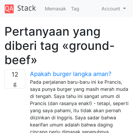
Memasak
Tag
Account
Pertanyaan yang
diberi tag «ground-
beef»
Apakah burger langka aman?
12
Pada perjalanan baru-baru ini ke Prancis,
saya punya burger yang masih merah muda
di tengah. Saya tahu ini sangat umum di
Prancis (dan rasanya enak!) - tetapi, seperti
yang saya pahami, itu tidak akan pernah
diizinkan di Inggris. Saya sadar bahwa
kearifan umum adalah bahwa daging
cincang perlu dimasak sepenuhnya …