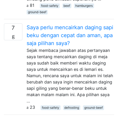
81
food-safety
beef
hamburgers
ground-beef
Saya perlu mencairkan daging sapi
7
beku dengan cepat dan aman, apa
saja pilihan saya?
Sejak membaca jawaban atas pertanyaan
saya tentang mencairkan daging di meja
saya sudah baik memberi waktu daging
saya untuk mencairkan es di lemari es.
Namun, rencana saya untuk malam ini telah
berubah dan saya ingin mencairkan daging
sapi giling yang benar-benar beku untuk
makan malam malam ini. Apa pilihan saya
…
23
food-safety
defrosting
ground-beef