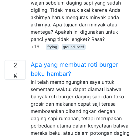
wajan sebelum daging sapi yang sudah
digiling. Tidak masuk akal karena Anda
akhirnya harus menguras minyak pada
akhirnya. Apa tujuan dari minyak atau
mentega? Apakah ini digunakan untuk
panci yang tidak lengket? Rasa?
16
frying
ground-beef
Apa yang membuat roti burger
2
beku hambar?
Ini telah membingungkan saya untuk
sementara waktu: dapat diamati bahwa
banyak roti burger daging sapi dari toko
grosir dan makanan cepat saji terasa
membosankan dibandingkan dengan
daging sapi rumahan, tetapi merupakan
perbedaan utama dalam kenyataan bahwa
mereka beku, atau dalam potongan daging