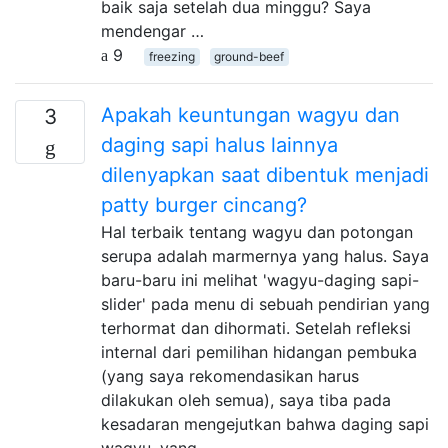
baik saja setelah dua minggu? Saya
mendengar …
9
freezing
ground-beef
Apakah keuntungan wagyu dan
3
daging sapi halus lainnya
dilenyapkan saat dibentuk menjadi
patty burger cincang?
Hal terbaik tentang wagyu dan potongan
serupa adalah marmernya yang halus. Saya
baru-baru ini melihat 'wagyu-daging sapi-
slider' pada menu di sebuah pendirian yang
terhormat dan dihormati. Setelah refleksi
internal dari pemilihan hidangan pembuka
(yang saya rekomendasikan harus
dilakukan oleh semua), saya tiba pada
kesadaran mengejutkan bahwa daging sapi
wagyu, yang …